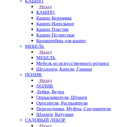
КАШПО
Назад
КАШПО
Кашпо Керамика
Кашпо Напольное
Кашпо Пластик
Кашпо Подвесные
Кронштейны для кашпо
МЕБЕЛЬ
Назад
МЕБЕЛЬ
Мебель из искусственного ротанга
Шезлонги, Качели, Гамаки
ПОЛИВ
Назад
ПОЛИВ
Лейки, Ведра
Опрыскиватели, Штанги
Оросители, Распылители
Переходники, Муфты, Соединители
Шланги, Катушки
САДОВЫЙ ДЕКОР
Назад