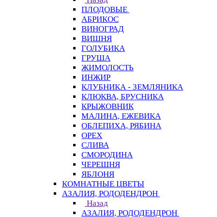
ПЛОДОВЫЕ
АБРИКОС
ВИНОГРАД
ВИШНЯ
ГОЛУБИКА
ГРУША
ЖИМОЛОСТЬ
ИНЖИР
КЛУБНИКА - ЗЕМЛЯНИКА
КЛЮКВА, БРУСНИКА
КРЫЖОВНИК
МАЛИНА, ЕЖЕВИКА
ОБЛЕПИХА, РЯБИНА
ОРЕХ
СЛИВА
СМОРОДИНА
ЧЕРЕШНЯ
ЯБЛОНЯ
КОМНАТНЫЕ ЦВЕТЫ
АЗАЛИЯ, РОДОДЕНДРОН
Назад
АЗАЛИЯ, РОДОДЕНДРОН