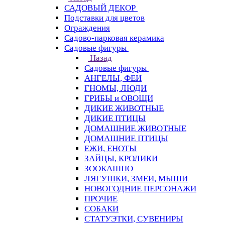
САДОВЫЙ ДЕКОР
Подставки для цветов
Ограждения
Садово-парковая керамика
Садовые фигуры
Назад
Садовые фигуры
АНГЕЛЫ, ФЕИ
ГНОМЫ, ЛЮДИ
ГРИБЫ и ОВОЩИ
ДИКИЕ ЖИВОТНЫЕ
ДИКИЕ ПТИЦЫ
ДОМАШНИЕ ЖИВОТНЫЕ
ДОМАШНИЕ ПТИЦЫ
ЕЖИ, ЕНОТЫ
ЗАЙЦЫ, КРОЛИКИ
ЗООКАШПО
ЛЯГУШКИ, ЗМЕИ, МЫШИ
НОВОГОДНИЕ ПЕРСОНАЖИ
ПРОЧИЕ
СОБАКИ
СТАТУЭТКИ, СУВЕНИРЫ