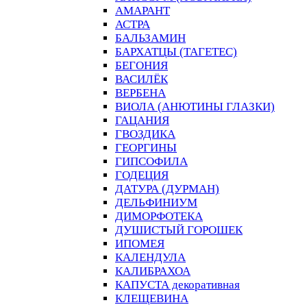
АМАРАНТ
АСТРА
БАЛЬЗАМИН
БАРХАТЦЫ (ТАГЕТЕС)
БЕГОНИЯ
ВАСИЛЁК
ВЕРБЕНА
ВИОЛА (АНЮТИНЫ ГЛАЗКИ)
ГАЦАНИЯ
ГВОЗДИКА
ГЕОРГИНЫ
ГИПСОФИЛА
ГОДЕЦИЯ
ДАТУРА (ДУРМАН)
ДЕЛЬФИНИУМ
ДИМОРФОТЕКА
ДУШИСТЫЙ ГОРОШЕК
ИПОМЕЯ
КАЛЕНДУЛА
КАЛИБРАХОА
КАПУСТА декоративная
КЛЕЩЕВИНА