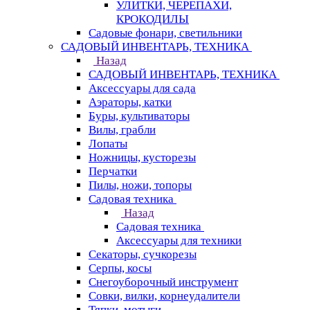
УЛИТКИ, ЧЕРЕПАХИ,
КРОКОДИЛЫ
Садовые фонари, светильники
САДОВЫЙ ИНВЕНТАРЬ, ТЕХНИКА
Назад
САДОВЫЙ ИНВЕНТАРЬ, ТЕХНИКА
Аксессуары для сада
Аэраторы, катки
Буры, культиваторы
Вилы, грабли
Лопаты
Ножницы, кусторезы
Перчатки
Пилы, ножи, топоры
Садовая техника
Назад
Садовая техника
Аксессуары для техники
Секаторы, сучкорезы
Серпы, косы
Снегоуборочный инструмент
Совки, вилки, корнеудалители
Тяпки, мотыги