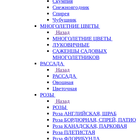
Скумпия
Снежноягодник
Спирея
Чубушник
МНОГОЛЕТНИЕ ЦВЕТЫ
Назад
МНОГОЛЕТНИЕ ЦВЕТЫ
ЛУКОВИЧНЫЕ
САЖЕНЦЫ САДОВЫХ
МНОГОЛЕТНИКОВ
РАССАДА
Назад
РАССАДА
Овощная
Цветочная
РОЗЫ
Назад
РОЗЫ
Роза АНГЛИЙСКАЯ, ШРАБ
Роза БОРДЮРНАЯ, СПРЕЙ, ПАТИО
Роза КАНАДСКАЯ, ПАРКОВАЯ
Роза ПЛЕТИСТАЯ
Роза ФЛОРИБУНДА