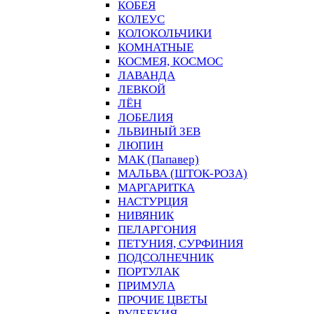
КОБЕЯ
КОЛЕУС
КОЛОКОЛЬЧИКИ
КОМНАТНЫЕ
КОСМЕЯ, КОСМОС
ЛАВАНДА
ЛЕВКОЙ
ЛЁН
ЛОБЕЛИЯ
ЛЬВИНЫЙ ЗЕВ
ЛЮПИН
МАК (Папавер)
МАЛЬВА (ШТОК-РОЗА)
МАРГАРИТКА
НАСТУРЦИЯ
НИВЯНИК
ПЕЛАРГОНИЯ
ПЕТУНИЯ, СУРФИНИЯ
ПОДСОЛНЕЧНИК
ПОРТУЛАК
ПРИМУЛА
ПРОЧИЕ ЦВЕТЫ
РУДБЕКИЯ