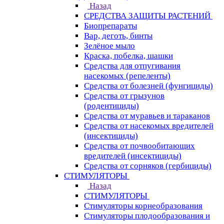
Назад
СРЕДСТВА ЗАЩИТЫ РАСТЕНИЙ
Биопрепараты
Вар, деготь, бинты
Зелёное мыло
Краска, побелка, шашки
Средства для отпугивания
насекомых (репеленты)
Средства от болезней (фунгициды)
Средства от грызунов
(родентициды)
Средства от муравьев и тараканов
Средства от насекомых вредителей
(инсектициды)
Средства от почвообитающих
вредителей (инсектициды)
Средства от сорняков (гербициды)
СТИМУЛЯТОРЫ
Назад
СТИМУЛЯТОРЫ
Стимуляторы корнеобразования
Стимуляторы плодообразования и