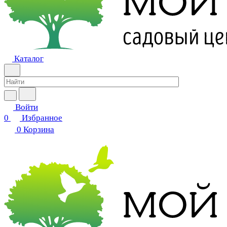
Каталог
Войти
0
Избранное
0
Корзина