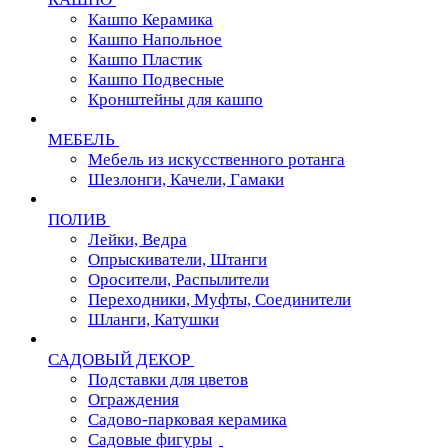
Кашпо Керамика
Кашпо Напольное
Кашпо Пластик
Кашпо Подвесные
Кронштейны для кашпо
МЕБЕЛЬ
Мебель из искусственного ротанга
Шезлонги, Качели, Гамаки
ПОЛИВ
Лейки, Ведра
Опрыскиватели, Штанги
Оросители, Распылители
Переходники, Муфты, Соединители
Шланги, Катушки
САДОВЫЙ ДЕКОР
Подставки для цветов
Ограждения
Садово-парковая керамика
Садовые фигуры