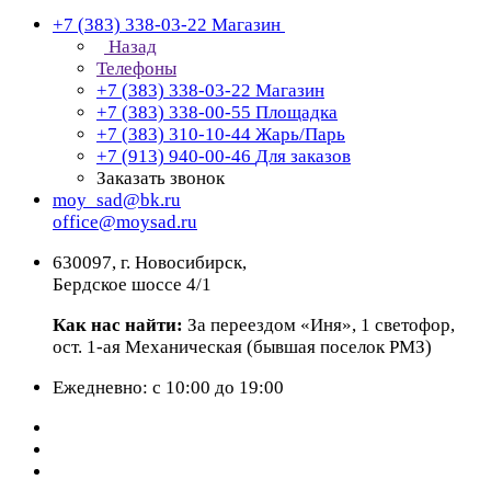
+7 (383) 338-03-22
Магазин
Назад
Телефоны
+7 (383) 338-03-22
Магазин
+7 (383) 338-00-55
Площадка
+7 (383) 310-10-44
Жарь/Парь
+7 (913) 940-00-46
Для заказов
Заказать звонок
moy_sad@bk.ru
office@moysad.ru
630097, г. Новосибирск,
Бердское шоссе 4/1
Как нас найти:
За переездом «Иня», 1 светофор,
ост. 1-ая Механическая (бывшая поселок РМЗ)
Ежедневно: с 10:00 до 19:00