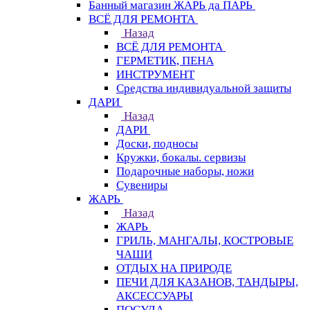
Банный магазин ЖАРЬ да ПАРЬ
ВСЁ ДЛЯ РЕМОНТА
Назад
ВСЁ ДЛЯ РЕМОНТА
ГЕРМЕТИК, ПЕНА
ИНСТРУМЕНТ
Средства индивидуальной защиты
ДАРИ
Назад
ДАРИ
Доски, подносы
Кружки, бокалы. сервизы
Подарочные наборы, ножи
Сувениры
ЖАРЬ
Назад
ЖАРЬ
ГРИЛЬ, МАНГАЛЫ, КОСТРОВЫЕ
ЧАШИ
ОТДЫХ НА ПРИРОДЕ
ПЕЧИ ДЛЯ КАЗАНОВ, ТАНДЫРЫ,
АКСЕССУАРЫ
ПОСУДА