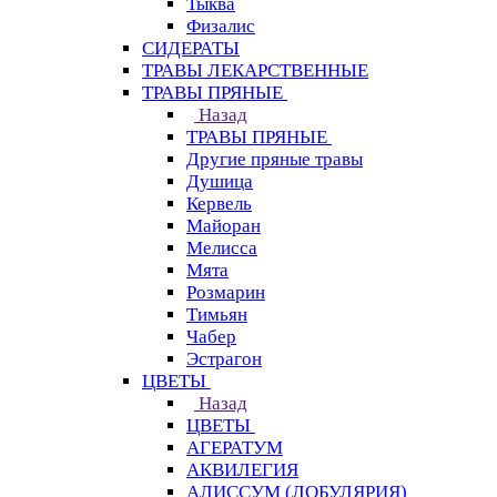
Тыква
Физалис
СИДЕРАТЫ
ТРАВЫ ЛЕКАРСТВЕННЫЕ
ТРАВЫ ПРЯНЫЕ
Назад
ТРАВЫ ПРЯНЫЕ
Другие пряные травы
Душица
Кервель
Майоран
Мелисса
Мята
Розмарин
Тимьян
Чабер
Эстрагон
ЦВЕТЫ
Назад
ЦВЕТЫ
АГЕРАТУМ
АКВИЛЕГИЯ
АЛИССУМ (ЛОБУЛЯРИЯ)