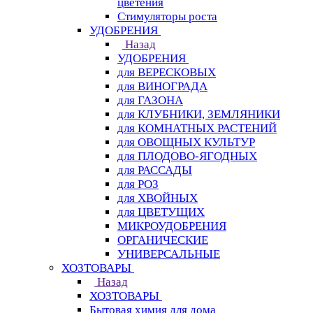
цветения
Стимуляторы роста
УДОБРЕНИЯ
Назад
УДОБРЕНИЯ
для ВЕРЕСКОВЫХ
для ВИНОГРАДА
для ГАЗОНА
для КЛУБНИКИ, ЗЕМЛЯНИКИ
для КОМНАТНЫХ РАСТЕНИЙ
для ОВОЩНЫХ КУЛЬТУР
для ПЛОДОВО-ЯГОДНЫХ
для РАССАДЫ
для РОЗ
для ХВОЙНЫХ
для ЦВЕТУЩИХ
МИКРОУДОБРЕНИЯ
ОРГАНИЧЕСКИЕ
УНИВЕРСАЛЬНЫЕ
ХОЗТОВАРЫ
Назад
ХОЗТОВАРЫ
Бытовая химия для дома