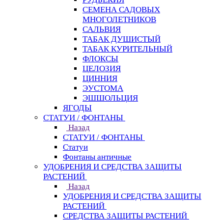
СЕМЕНА САДОВЫХ
МНОГОЛЕТНИКОВ
САЛЬВИЯ
ТАБАК ДУШИСТЫЙ
ТАБАК КУРИТЕЛЬНЫЙ
ФЛОКСЫ
ЦЕЛОЗИЯ
ЦИННИЯ
ЭУСТОМА
ЭШШОЛЬЦИЯ
ЯГОДЫ
СТАТУИ / ФОНТАНЫ
Назад
СТАТУИ / ФОНТАНЫ
Статуи
Фонтаны античные
УДОБРЕНИЯ И СРЕДСТВА ЗАЩИТЫ
РАСТЕНИЙ
Назад
УДОБРЕНИЯ И СРЕДСТВА ЗАЩИТЫ
РАСТЕНИЙ
СРЕДСТВА ЗАЩИТЫ РАСТЕНИЙ