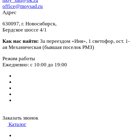
moy_sad@bk.ru
office@moysad.ru
Адрес
630097, г. Новосибирск,
Бердское шоссе 4/1
Как нас найти:
За переездом «Иня», 1 светофор, ост. 1-
ая Механическая (бывшая поселок РМЗ)
Режим работы
Ежедневно: с 10:00 до 19:00
Заказать звонок
Каталог