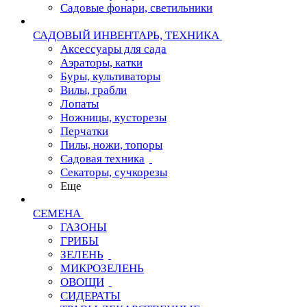
Садовые фонари, светильники
САДОВЫЙ ИНВЕНТАРЬ, ТЕХНИКА
Аксессуары для сада
Аэраторы, катки
Буры, культиваторы
Вилы, грабли
Лопаты
Ножницы, кусторезы
Перчатки
Пилы, ножи, топоры
Садовая техника
Секаторы, сучкорезы
Еще
СЕМЕНА
ГАЗОНЫ
ГРИБЫ
ЗЕЛЕНЬ
МИКРОЗЕЛЕНЬ
ОВОЩИ
СИДЕРАТЫ