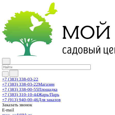
+7 (383) 338-03-22
+7 (383) 338-03-22
Магазин
+7 (383) 338-00-55
Площадка
+7 (383) 310-10-44
Жарь/Парь
+7 (913) 940-00-46
Для заказов
Заказать звонок
E-mail