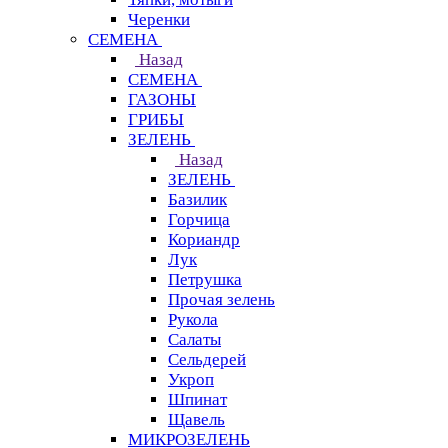
Черенки
СЕМЕНА
Назад
СЕМЕНА
ГАЗОНЫ
ГРИБЫ
ЗЕЛЕНЬ
Назад
ЗЕЛЕНЬ
Базилик
Горчица
Кориандр
Лук
Петрушка
Прочая зелень
Рукола
Салаты
Сельдерей
Укроп
Шпинат
Щавель
МИКРОЗЕЛЕНЬ