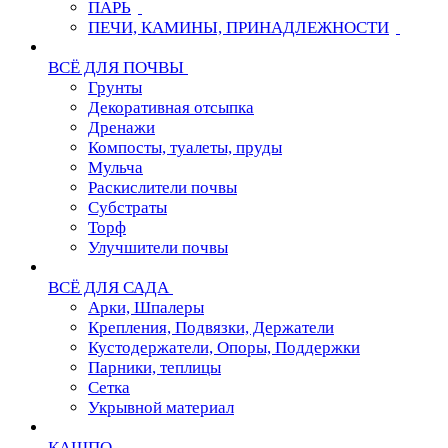
ПАРЬ
ПЕЧИ, КАМИНЫ, ПРИНАДЛЕЖНОСТИ
ВСЁ ДЛЯ ПОЧВЫ
Грунты
Декоративная отсыпка
Дренажи
Компосты, туалеты, пруды
Мульча
Раскислители почвы
Субстраты
Торф
Улучшители почвы
ВСЁ ДЛЯ САДА
Арки, Шпалеры
Крепления, Подвязки, Держатели
Кустодержатели, Опоры, Поддержки
Парники, теплицы
Сетка
Укрывной материал
КАШПО