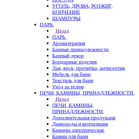
УГОЛЬ, ДРОВА, РОЗЖИГ,
КОПЧЕНИЕ
ШАМПУРЫ
ПАРЬ
Назад
ПАРЬ
Ароматерапия
Банные принадлежности
Банный декор
Бондарные изделия
Лак, воск, пропитка, антисептик
Мебель для бани
Текстиль для бани
Уход за телом
ПЕЧИ, КАМИНЫ, ПРИНАДЛЕЖНОСТИ
Назад
ПЕЧИ, КАМИНЫ,
ПРИНАДЛЕЖНОСТИ
Дополнительная продукция
Дымоходы и вентиляция
Камины электрические
Камни для бани