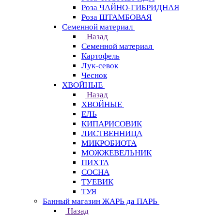
Роза ЧАЙНО-ГИБРИДНАЯ
Роза ШТАМБОВАЯ
Семенной материал
Назад
Семенной материал
Картофель
Лук-севок
Чеснок
ХВОЙНЫЕ
Назад
ХВОЙНЫЕ
ЕЛЬ
КИПАРИСОВИК
ЛИСТВЕННИЦА
МИКРОБИОТА
МОЖЖЕВЕЛЬНИК
ПИХТА
СОСНА
ТУЕВИК
ТУЯ
Банный магазин ЖАРЬ да ПАРЬ
Назад