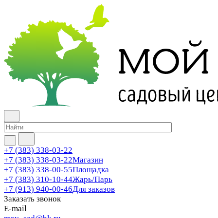
+7 (383) 338-03-22
+7 (383) 338-03-22
Магазин
+7 (383) 338-00-55
Площадка
+7 (383) 310-10-44
Жарь/Парь
+7 (913) 940-00-46
Для заказов
Заказать звонок
E-mail