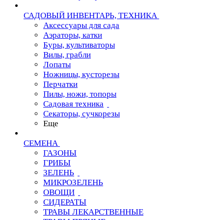
САДОВЫЙ ИНВЕНТАРЬ, ТЕХНИКА
Аксессуары для сада
Аэраторы, катки
Буры, культиваторы
Вилы, грабли
Лопаты
Ножницы, кусторезы
Перчатки
Пилы, ножи, топоры
Садовая техника
Секаторы, сучкорезы
Еще
СЕМЕНА
ГАЗОНЫ
ГРИБЫ
ЗЕЛЕНЬ
МИКРОЗЕЛЕНЬ
ОВОЩИ
СИДЕРАТЫ
ТРАВЫ ЛЕКАРСТВЕННЫЕ