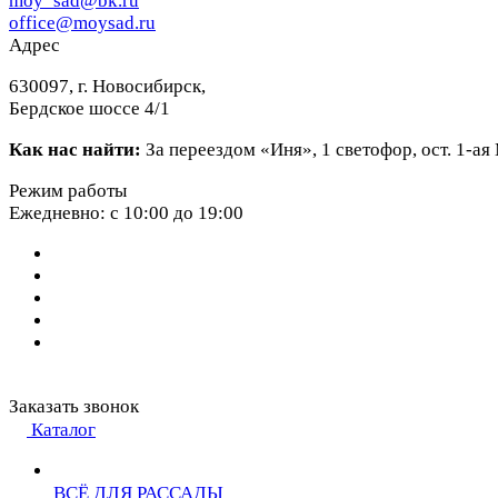
moy_sad@bk.ru
office@moysad.ru
Адрес
630097, г. Новосибирск,
Бердское шоссе 4/1
Как нас найти:
За переездом «Иня», 1 светофор, ост. 1-а
Режим работы
Ежедневно: с 10:00 до 19:00
Заказать звонок
Каталог
ВСЁ ДЛЯ РАССАДЫ