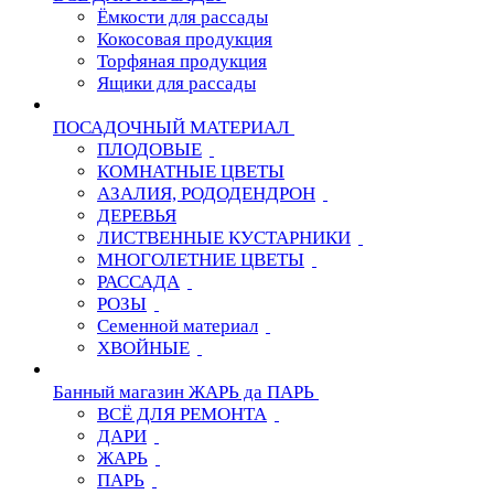
Ёмкости для рассады
Кокосовая продукция
Торфяная продукция
Ящики для рассады
ПОСАДОЧНЫЙ МАТЕРИАЛ
ПЛОДОВЫЕ
КОМНАТНЫЕ ЦВЕТЫ
АЗАЛИЯ, РОДОДЕНДРОН
ДЕРЕВЬЯ
ЛИСТВЕННЫЕ КУСТАРНИКИ
МНОГОЛЕТНИЕ ЦВЕТЫ
РАССАДА
РОЗЫ
Семенной материал
ХВОЙНЫЕ
Банный магазин ЖАРЬ да ПАРЬ
ВСЁ ДЛЯ РЕМОНТА
ДАРИ
ЖАРЬ
ПАРЬ