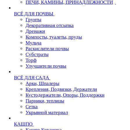
ПЕЧИ, КАМИНЫ, ПРИНАДЛЕЖНОСТИ
ВСЁ ДЛЯ ПОЧВЫ
Грунты
Декоративная отсыпка
Дренажи
Компосты, туалеты, пруды
Мульча
Раскислители почвы
Субстраты
Торф
Улучшители почвы
ВСЁ ДЛЯ САДА
Арки, Шпалеры
Крепления, Подвязки, Держатели
Кустодержатели, Опоры, Поддержки
Парники, теплицы
Сетка
Укрывной материал
КАШПО
Кашпо Керамика