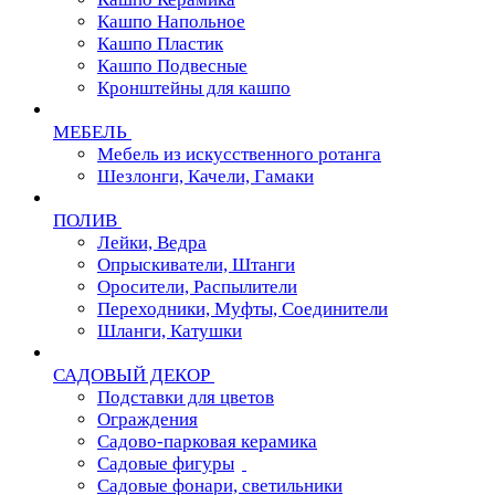
Кашпо Напольное
Кашпо Пластик
Кашпо Подвесные
Кронштейны для кашпо
МЕБЕЛЬ
Мебель из искусственного ротанга
Шезлонги, Качели, Гамаки
ПОЛИВ
Лейки, Ведра
Опрыскиватели, Штанги
Оросители, Распылители
Переходники, Муфты, Соединители
Шланги, Катушки
САДОВЫЙ ДЕКОР
Подставки для цветов
Ограждения
Садово-парковая керамика
Садовые фигуры
Садовые фонари, светильники