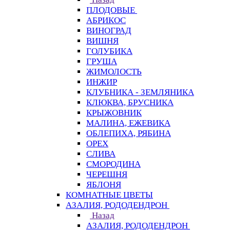
ПЛОДОВЫЕ
АБРИКОС
ВИНОГРАД
ВИШНЯ
ГОЛУБИКА
ГРУША
ЖИМОЛОСТЬ
ИНЖИР
КЛУБНИКА - ЗЕМЛЯНИКА
КЛЮКВА, БРУСНИКА
КРЫЖОВНИК
МАЛИНА, ЕЖЕВИКА
ОБЛЕПИХА, РЯБИНА
ОРЕХ
СЛИВА
СМОРОДИНА
ЧЕРЕШНЯ
ЯБЛОНЯ
КОМНАТНЫЕ ЦВЕТЫ
АЗАЛИЯ, РОДОДЕНДРОН
Назад
АЗАЛИЯ, РОДОДЕНДРОН