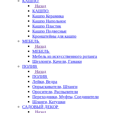
КАШПО
Назад
КАШПО
Кашпо Керамика
Кашпо Напольное
Кашпо Пластик
Кашпо Подвесные
Кронштейны для кашпо
МЕБЕЛЬ
Назад
МЕБЕЛЬ
Мебель из искусственного ротанга
Шезлонги, Качели, Гамаки
ПОЛИВ
Назад
ПОЛИВ
Лейки, Ведра
Опрыскиватели, Штанги
Оросители, Распылители
Переходники, Муфты, Соединители
Шланги, Катушки
САДОВЫЙ ДЕКОР
Назад