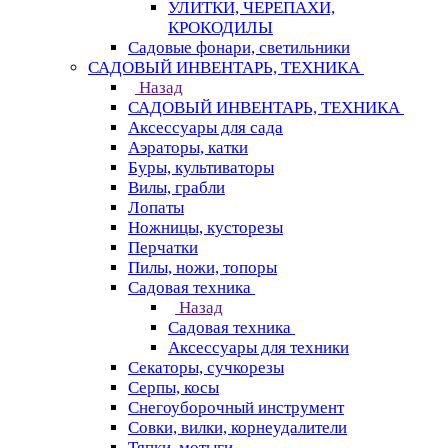
УЛИТКИ, ЧЕРЕПАХИ,
КРОКОДИЛЫ
Садовые фонари, светильники
САДОВЫЙ ИНВЕНТАРЬ, ТЕХНИКА
Назад
САДОВЫЙ ИНВЕНТАРЬ, ТЕХНИКА
Аксессуары для сада
Аэраторы, катки
Буры, культиваторы
Вилы, грабли
Лопаты
Ножницы, кусторезы
Перчатки
Пилы, ножи, топоры
Садовая техника
Назад
Садовая техника
Аксессуары для техники
Секаторы, сучкорезы
Серпы, косы
Снегоуборочный инструмент
Совки, вилки, корнеудалители
Тяпки, мотыги