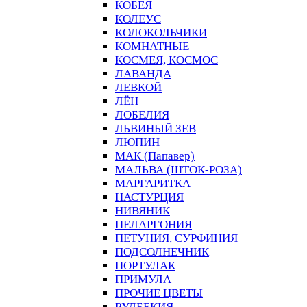
КОБЕЯ
КОЛЕУС
КОЛОКОЛЬЧИКИ
КОМНАТНЫЕ
КОСМЕЯ, КОСМОС
ЛАВАНДА
ЛЕВКОЙ
ЛЁН
ЛОБЕЛИЯ
ЛЬВИНЫЙ ЗЕВ
ЛЮПИН
МАК (Папавер)
МАЛЬВА (ШТОК-РОЗА)
МАРГАРИТКА
НАСТУРЦИЯ
НИВЯНИК
ПЕЛАРГОНИЯ
ПЕТУНИЯ, СУРФИНИЯ
ПОДСОЛНЕЧНИК
ПОРТУЛАК
ПРИМУЛА
ПРОЧИЕ ЦВЕТЫ
РУДБЕКИЯ