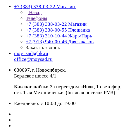
+7 (383) 338-03-22
Магазин
Назад
Телефоны
+7 (383) 338-03-22
Магазин
+7 (383) 338-00-55
Площадка
+7 (383) 310-10-44
Жарь/Парь
+7 (913) 940-00-46
Для заказов
Заказать звонок
moy_sad@bk.ru
office@moysad.ru
630097, г. Новосибирск,
Бердское шоссе 4/1
Как нас найти:
За переездом «Иня», 1 светофор,
ост. 1-ая Механическая (бывшая поселок РМЗ)
Ежедневно: с 10:00 до 19:00