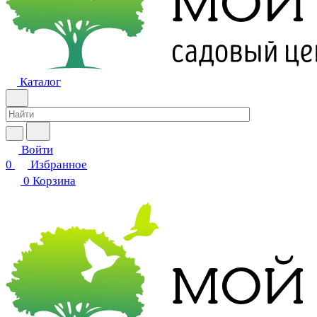
Каталог
Войти
0
Избранное
0
Корзина