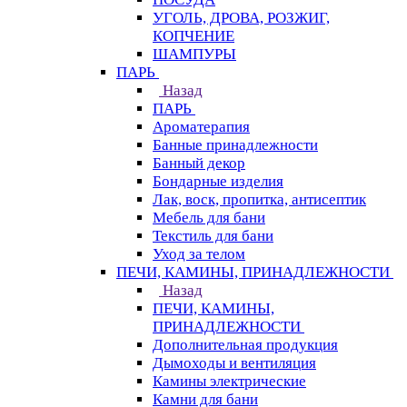
УГОЛЬ, ДРОВА, РОЗЖИГ,
КОПЧЕНИЕ
ШАМПУРЫ
ПАРЬ
Назад
ПАРЬ
Ароматерапия
Банные принадлежности
Банный декор
Бондарные изделия
Лак, воск, пропитка, антисептик
Мебель для бани
Текстиль для бани
Уход за телом
ПЕЧИ, КАМИНЫ, ПРИНАДЛЕЖНОСТИ
Назад
ПЕЧИ, КАМИНЫ,
ПРИНАДЛЕЖНОСТИ
Дополнительная продукция
Дымоходы и вентиляция
Камины электрические
Камни для бани