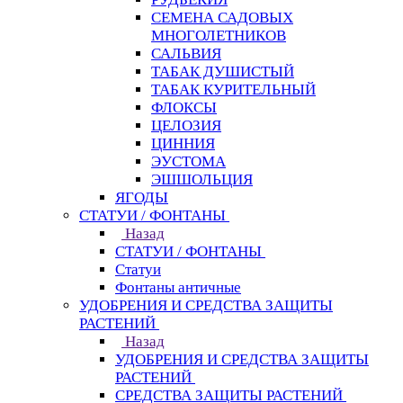
СЕМЕНА САДОВЫХ
МНОГОЛЕТНИКОВ
САЛЬВИЯ
ТАБАК ДУШИСТЫЙ
ТАБАК КУРИТЕЛЬНЫЙ
ФЛОКСЫ
ЦЕЛОЗИЯ
ЦИННИЯ
ЭУСТОМА
ЭШШОЛЬЦИЯ
ЯГОДЫ
СТАТУИ / ФОНТАНЫ
Назад
СТАТУИ / ФОНТАНЫ
Статуи
Фонтаны античные
УДОБРЕНИЯ И СРЕДСТВА ЗАЩИТЫ
РАСТЕНИЙ
Назад
УДОБРЕНИЯ И СРЕДСТВА ЗАЩИТЫ
РАСТЕНИЙ
СРЕДСТВА ЗАЩИТЫ РАСТЕНИЙ