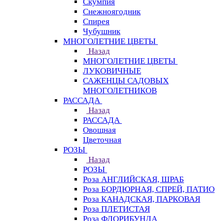
Скумпия
Снежноягодник
Спирея
Чубушник
МНОГОЛЕТНИЕ ЦВЕТЫ
Назад
МНОГОЛЕТНИЕ ЦВЕТЫ
ЛУКОВИЧНЫЕ
САЖЕНЦЫ САДОВЫХ
МНОГОЛЕТНИКОВ
РАССАДА
Назад
РАССАДА
Овощная
Цветочная
РОЗЫ
Назад
РОЗЫ
Роза АНГЛИЙСКАЯ, ШРАБ
Роза БОРДЮРНАЯ, СПРЕЙ, ПАТИО
Роза КАНАДСКАЯ, ПАРКОВАЯ
Роза ПЛЕТИСТАЯ
Роза ФЛОРИБУНДА