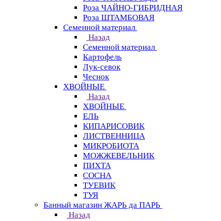
Роза ЧАЙНО-ГИБРИДНАЯ
Роза ШТАМБОВАЯ
Семенной материал
Назад
Семенной материал
Картофель
Лук-севок
Чеснок
ХВОЙНЫЕ
Назад
ХВОЙНЫЕ
ЕЛЬ
КИПАРИСОВИК
ЛИСТВЕННИЦА
МИКРОБИОТА
МОЖЖЕВЕЛЬНИК
ПИХТА
СОСНА
ТУЕВИК
ТУЯ
Банный магазин ЖАРЬ да ПАРЬ
Назад