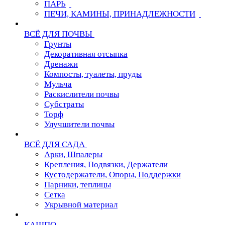
ПАРЬ
ПЕЧИ, КАМИНЫ, ПРИНАДЛЕЖНОСТИ
ВСЁ ДЛЯ ПОЧВЫ
Грунты
Декоративная отсыпка
Дренажи
Компосты, туалеты, пруды
Мульча
Раскислители почвы
Субстраты
Торф
Улучшители почвы
ВСЁ ДЛЯ САДА
Арки, Шпалеры
Крепления, Подвязки, Держатели
Кустодержатели, Опоры, Поддержки
Парники, теплицы
Сетка
Укрывной материал
КАШПО