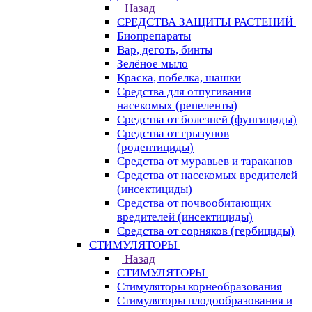
Назад
СРЕДСТВА ЗАЩИТЫ РАСТЕНИЙ
Биопрепараты
Вар, деготь, бинты
Зелёное мыло
Краска, побелка, шашки
Средства для отпугивания
насекомых (репеленты)
Средства от болезней (фунгициды)
Средства от грызунов
(родентициды)
Средства от муравьев и тараканов
Средства от насекомых вредителей
(инсектициды)
Средства от почвообитающих
вредителей (инсектициды)
Средства от сорняков (гербициды)
СТИМУЛЯТОРЫ
Назад
СТИМУЛЯТОРЫ
Стимуляторы корнеобразования
Стимуляторы плодообразования и