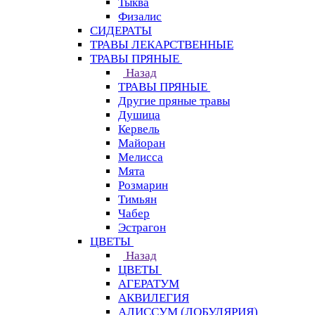
Тыква
Физалис
СИДЕРАТЫ
ТРАВЫ ЛЕКАРСТВЕННЫЕ
ТРАВЫ ПРЯНЫЕ
Назад
ТРАВЫ ПРЯНЫЕ
Другие пряные травы
Душица
Кервель
Майоран
Мелисса
Мята
Розмарин
Тимьян
Чабер
Эстрагон
ЦВЕТЫ
Назад
ЦВЕТЫ
АГЕРАТУМ
АКВИЛЕГИЯ
АЛИССУМ (ЛОБУЛЯРИЯ)