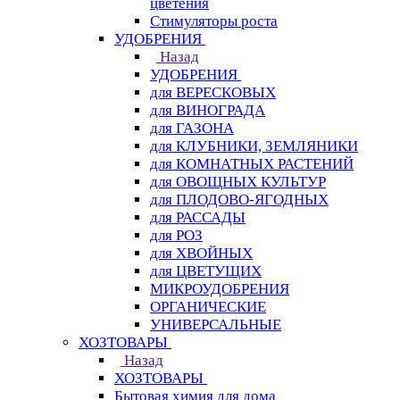
цветения
Стимуляторы роста
УДОБРЕНИЯ
Назад
УДОБРЕНИЯ
для ВЕРЕСКОВЫХ
для ВИНОГРАДА
для ГАЗОНА
для КЛУБНИКИ, ЗЕМЛЯНИКИ
для КОМНАТНЫХ РАСТЕНИЙ
для ОВОЩНЫХ КУЛЬТУР
для ПЛОДОВО-ЯГОДНЫХ
для РАССАДЫ
для РОЗ
для ХВОЙНЫХ
для ЦВЕТУЩИХ
МИКРОУДОБРЕНИЯ
ОРГАНИЧЕСКИЕ
УНИВЕРСАЛЬНЫЕ
ХОЗТОВАРЫ
Назад
ХОЗТОВАРЫ
Бытовая химия для дома