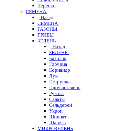
Черенки
СЕМЕНА
Назад
СЕМЕНА
ГАЗОНЫ
ГРИБЫ
ЗЕЛЕНЬ
Назад
ЗЕЛЕНЬ
Базилик
Горчица
Кориандр
Лук
Петрушка
Прочая зелень
Рукола
Салаты
Сельдерей
Укроп
Шпинат
Щавель
МИКРОЗЕЛЕНЬ