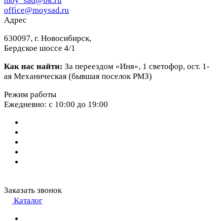
moy_sad@bk.ru
office@moysad.ru
Адрес
630097, г. Новосибирск,
Бердское шоссе 4/1
Как нас найти:
За переездом «Иня», 1 светофор, ост. 1-
ая Механическая (бывшая поселок РМЗ)
Режим работы
Ежедневно: с 10:00 до 19:00
Заказать звонок
Каталог