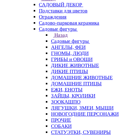
САДОВЫЙ ДЕКОР
Подставки для цветов
Ограждения
Садово-парковая керамика
Садовые фигуры
Назад
Садовые фигуры
АНГЕЛЫ, ФЕИ
ГНОМЫ, ЛЮДИ
ГРИБЫ и ОВОЩИ
ДИКИЕ ЖИВОТНЫЕ
ДИКИЕ ПТИЦЫ
ДОМАШНИЕ ЖИВОТНЫЕ
ДОМАШНИЕ ПТИЦЫ
ЕЖИ, ЕНОТЫ
ЗАЙЦЫ, КРОЛИКИ
ЗООКАШПО
ЛЯГУШКИ, ЗМЕИ, МЫШИ
НОВОГОДНИЕ ПЕРСОНАЖИ
ПРОЧИЕ
СОБАКИ
СТАТУЭТКИ, СУВЕНИРЫ