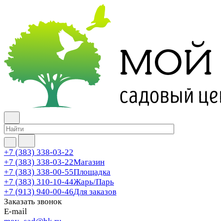
+7 (383) 338-03-22
+7 (383) 338-03-22
Магазин
+7 (383) 338-00-55
Площадка
+7 (383) 310-10-44
Жарь/Парь
+7 (913) 940-00-46
Для заказов
Заказать звонок
E-mail