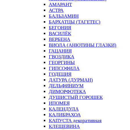
АМАРАНТ
АСТРА
БАЛЬЗАМИН
БАРХАТЦЫ (ТАГЕТЕС)
БЕГОНИЯ
ВАСИЛЁК
ВЕРБЕНА
ВИОЛА (АНЮТИНЫ ГЛАЗКИ)
ГАЦАНИЯ
ГВОЗДИКА
ГЕОРГИНЫ
ГИПСОФИЛА
ГОДЕЦИЯ
ДАТУРА (ДУРМАН)
ДЕЛЬФИНИУМ
ДИМОРФОТЕКА
ДУШИСТЫЙ ГОРОШЕК
ИПОМЕЯ
КАЛЕНДУЛА
КАЛИБРАХОА
КАПУСТА декоративная
КЛЕЩЕВИНА