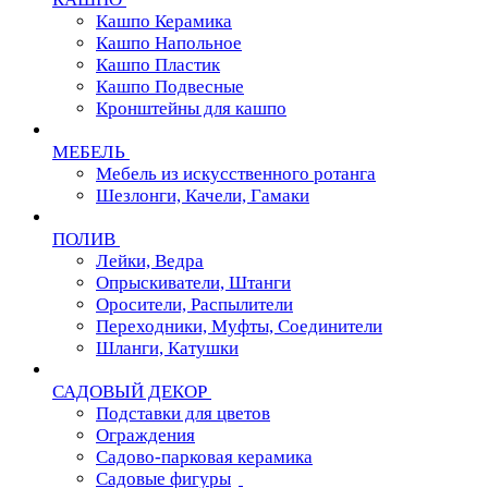
Кашпо Керамика
Кашпо Напольное
Кашпо Пластик
Кашпо Подвесные
Кронштейны для кашпо
МЕБЕЛЬ
Мебель из искусственного ротанга
Шезлонги, Качели, Гамаки
ПОЛИВ
Лейки, Ведра
Опрыскиватели, Штанги
Оросители, Распылители
Переходники, Муфты, Соединители
Шланги, Катушки
САДОВЫЙ ДЕКОР
Подставки для цветов
Ограждения
Садово-парковая керамика
Садовые фигуры