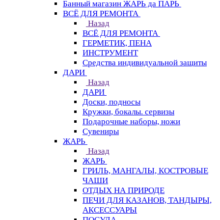
Банный магазин ЖАРЬ да ПАРЬ
ВСЁ ДЛЯ РЕМОНТА
Назад
ВСЁ ДЛЯ РЕМОНТА
ГЕРМЕТИК, ПЕНА
ИНСТРУМЕНТ
Средства индивидуальной защиты
ДАРИ
Назад
ДАРИ
Доски, подносы
Кружки, бокалы. сервизы
Подарочные наборы, ножи
Сувениры
ЖАРЬ
Назад
ЖАРЬ
ГРИЛЬ, МАНГАЛЫ, КОСТРОВЫЕ
ЧАШИ
ОТДЫХ НА ПРИРОДЕ
ПЕЧИ ДЛЯ КАЗАНОВ, ТАНДЫРЫ,
АКСЕССУАРЫ
ПОСУДА