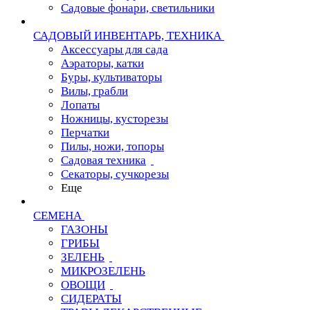
Садовые фонари, светильники
САДОВЫЙ ИНВЕНТАРЬ, ТЕХНИКА
Аксессуары для сада
Аэраторы, катки
Буры, культиваторы
Вилы, грабли
Лопаты
Ножницы, кусторезы
Перчатки
Пилы, ножи, топоры
Садовая техника
Секаторы, сучкорезы
Еще
СЕМЕНА
ГАЗОНЫ
ГРИБЫ
ЗЕЛЕНЬ
МИКРОЗЕЛЕНЬ
ОВОЩИ
СИДЕРАТЫ