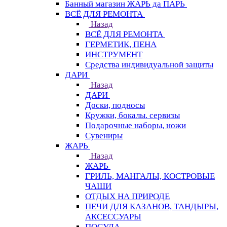
Банный магазин ЖАРЬ да ПАРЬ
ВСЁ ДЛЯ РЕМОНТА
Назад
ВСЁ ДЛЯ РЕМОНТА
ГЕРМЕТИК, ПЕНА
ИНСТРУМЕНТ
Средства индивидуальной защиты
ДАРИ
Назад
ДАРИ
Доски, подносы
Кружки, бокалы. сервизы
Подарочные наборы, ножи
Сувениры
ЖАРЬ
Назад
ЖАРЬ
ГРИЛЬ, МАНГАЛЫ, КОСТРОВЫЕ
ЧАШИ
ОТДЫХ НА ПРИРОДЕ
ПЕЧИ ДЛЯ КАЗАНОВ, ТАНДЫРЫ,
АКСЕССУАРЫ
ПОСУДА