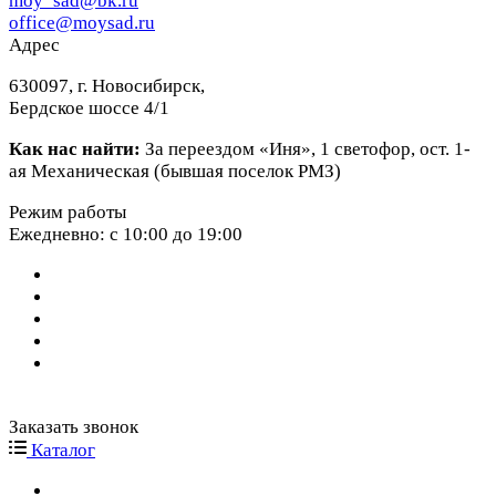
moy_sad@bk.ru
office@moysad.ru
Адрес
630097, г. Новосибирск,
Бердское шоссе 4/1
Как нас найти:
За переездом «Иня», 1 светофор, ост. 1-
ая Механическая (бывшая поселок РМЗ)
Режим работы
Ежедневно: с 10:00 до 19:00
Заказать звонок
Каталог