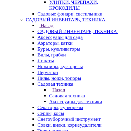
УЛИТКИ, ЧЕРЕПАХИ,
КРОКОДИЛЫ
Садовые фонари, светильники
САДОВЫЙ ИНВЕНТАРЬ, ТЕХНИКА
Назад
САДОВЫЙ ИНВЕНТАРЬ, ТЕХНИКА
Аксессуары для сада
Аэраторы, катки
Буры, культиваторы
Вилы, грабли
Лопаты
Ножницы, кусторезы
Перчатки
Пилы, ножи, топоры
Садовая техника
Назад
Садовая техника
Аксессуары для техники
Секаторы, сучкорезы
Серпы, косы
Снегоуборочный инструмент
Совки, вилки, корнеудалители
Тяпки, мотыги