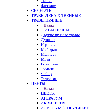
Тыква
Физалис
СИДЕРАТЫ
ТРАВЫ ЛЕКАРСТВЕННЫЕ
ТРАВЫ ПРЯНЫЕ
Назад
ТРАВЫ ПРЯНЫЕ
Другие пряные травы
Душица
Кервель
Майоран
Мелисса
Мята
Розмарин
Тимьян
Чабер
Эстрагон
ЦВЕТЫ
Назад
ЦВЕТЫ
АГЕРАТУМ
АКВИЛЕГИЯ
АЛИССУМ (ЛОБУЛЯРИЯ)