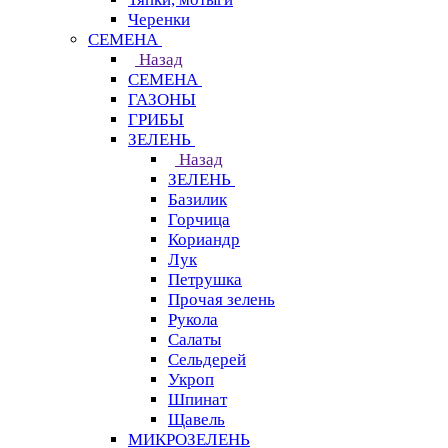
Черенки
СЕМЕНА
Назад
СЕМЕНА
ГАЗОНЫ
ГРИБЫ
ЗЕЛЕНЬ
Назад
ЗЕЛЕНЬ
Базилик
Горчица
Кориандр
Лук
Петрушка
Прочая зелень
Рукола
Салаты
Сельдерей
Укроп
Шпинат
Щавель
МИКРОЗЕЛЕНЬ