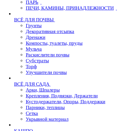
ПАРЬ
ПЕЧИ, КАМИНЫ, ПРИНАДЛЕЖНОСТИ
ВСЁ ДЛЯ ПОЧВЫ
Грунты
Декоративная отсыпка
Дренажи
Компосты, туалеты, пруды
Мульча
Раскислители почвы
Субстраты
Торф
Улучшители почвы
ВСЁ ДЛЯ САДА
Арки, Шпалеры
Крепления, Подвязки, Держатели
Кустодержатели, Опоры, Поддержки
Парники, теплицы
Сетка
Укрывной материал
КАШПО