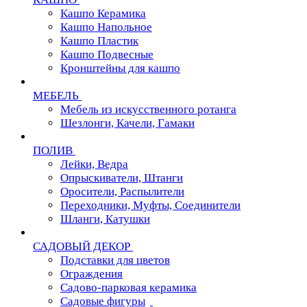
Кашпо Керамика
Кашпо Напольное
Кашпо Пластик
Кашпо Подвесные
Кронштейны для кашпо
МЕБЕЛЬ
Мебель из искусственного ротанга
Шезлонги, Качели, Гамаки
ПОЛИВ
Лейки, Ведра
Опрыскиватели, Штанги
Оросители, Распылители
Переходники, Муфты, Соединители
Шланги, Катушки
САДОВЫЙ ДЕКОР
Подставки для цветов
Ограждения
Садово-парковая керамика
Садовые фигуры