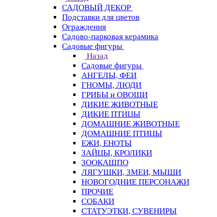
САДОВЫЙ ДЕКОР
Подставки для цветов
Ограждения
Садово-парковая керамика
Садовые фигуры
Назад
Садовые фигуры
АНГЕЛЫ, ФЕИ
ГНОМЫ, ЛЮДИ
ГРИБЫ и ОВОЩИ
ДИКИЕ ЖИВОТНЫЕ
ДИКИЕ ПТИЦЫ
ДОМАШНИЕ ЖИВОТНЫЕ
ДОМАШНИЕ ПТИЦЫ
ЕЖИ, ЕНОТЫ
ЗАЙЦЫ, КРОЛИКИ
ЗООКАШПО
ЛЯГУШКИ, ЗМЕИ, МЫШИ
НОВОГОДНИЕ ПЕРСОНАЖИ
ПРОЧИЕ
СОБАКИ
СТАТУЭТКИ, СУВЕНИРЫ