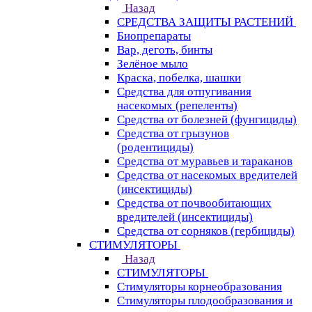
Назад
СРЕДСТВА ЗАЩИТЫ РАСТЕНИЙ
Биопрепараты
Вар, деготь, бинты
Зелёное мыло
Краска, побелка, шашки
Средства для отпугивания
насекомых (репеленты)
Средства от болезней (фунгициды)
Средства от грызунов
(родентициды)
Средства от муравьев и тараканов
Средства от насекомых вредителей
(инсектициды)
Средства от почвообитающих
вредителей (инсектициды)
Средства от сорняков (гербициды)
СТИМУЛЯТОРЫ
Назад
СТИМУЛЯТОРЫ
Стимуляторы корнеобразования
Стимуляторы плодообразования и