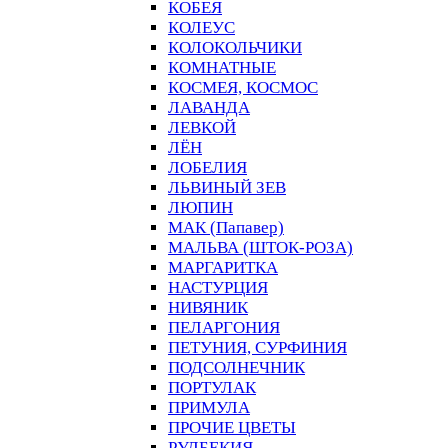
КОБЕЯ
КОЛЕУС
КОЛОКОЛЬЧИКИ
КОМНАТНЫЕ
КОСМЕЯ, КОСМОС
ЛАВАНДА
ЛЕВКОЙ
ЛЁН
ЛОБЕЛИЯ
ЛЬВИНЫЙ ЗЕВ
ЛЮПИН
МАК (Папавер)
МАЛЬВА (ШТОК-РОЗА)
МАРГАРИТКА
НАСТУРЦИЯ
НИВЯНИК
ПЕЛАРГОНИЯ
ПЕТУНИЯ, СУРФИНИЯ
ПОДСОЛНЕЧНИК
ПОРТУЛАК
ПРИМУЛА
ПРОЧИЕ ЦВЕТЫ
РУДБЕКИЯ