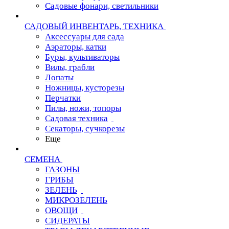
Садовые фонари, светильники
САДОВЫЙ ИНВЕНТАРЬ, ТЕХНИКА
Аксессуары для сада
Аэраторы, катки
Буры, культиваторы
Вилы, грабли
Лопаты
Ножницы, кусторезы
Перчатки
Пилы, ножи, топоры
Садовая техника
Секаторы, сучкорезы
Еще
СЕМЕНА
ГАЗОНЫ
ГРИБЫ
ЗЕЛЕНЬ
МИКРОЗЕЛЕНЬ
ОВОЩИ
СИДЕРАТЫ