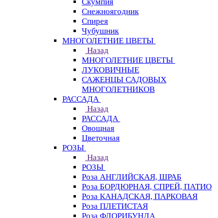
Скумпия
Снежноягодник
Спирея
Чубушник
МНОГОЛЕТНИЕ ЦВЕТЫ
Назад
МНОГОЛЕТНИЕ ЦВЕТЫ
ЛУКОВИЧНЫЕ
САЖЕНЦЫ САДОВЫХ
МНОГОЛЕТНИКОВ
РАССАДА
Назад
РАССАДА
Овощная
Цветочная
РОЗЫ
Назад
РОЗЫ
Роза АНГЛИЙСКАЯ, ШРАБ
Роза БОРДЮРНАЯ, СПРЕЙ, ПАТИО
Роза КАНАДСКАЯ, ПАРКОВАЯ
Роза ПЛЕТИСТАЯ
Роза ФЛОРИБУНДА