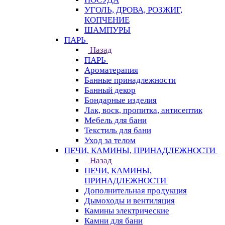
УГОЛЬ, ДРОВА, РОЗЖИГ,
КОПЧЕНИЕ
ШАМПУРЫ
ПАРЬ
Назад
ПАРЬ
Ароматерапия
Банные принадлежности
Банный декор
Бондарные изделия
Лак, воск, пропитка, антисептик
Мебель для бани
Текстиль для бани
Уход за телом
ПЕЧИ, КАМИНЫ, ПРИНАДЛЕЖНОСТИ
Назад
ПЕЧИ, КАМИНЫ,
ПРИНАДЛЕЖНОСТИ
Дополнительная продукция
Дымоходы и вентиляция
Камины электрические
Камни для бани