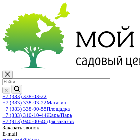
+7 (383) 338-03-22
+7 (383) 338-03-22
Магазин
+7 (383) 338-00-55
Площадка
+7 (383) 310-10-44
Жарь/Парь
+7 (913) 940-00-46
Для заказов
Заказать звонок
E-mail