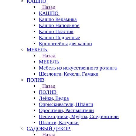
КАШПО
Назад
КАШПО
Кашпо Керамика
Кашпо Напольное
Кашпо Пластик
Кашпо Подвесные
Кронштейны для кашпо
МЕБЕЛЬ
Назад
МЕБЕЛЬ
Мебель из искусственного ротанга
Шезлонги, Качели, Гамаки
ПОЛИВ
Назад
ПОЛИВ
Лейки, Ведра
Опрыскиватели, Штанги
Оросители, Распылители
Переходники, Муфты, Соединители
Шланги, Катушки
САДОВЫЙ ДЕКОР
Назад