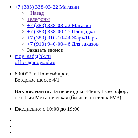
+7 (383) 338-03-22
Магазин
Назад
Телефоны
+7 (383) 338-03-22
Магазин
+7 (383) 338-00-55
Площадка
+7 (383) 310-10-44
Жарь/Парь
+7 (913) 940-00-46
Для заказов
Заказать звонок
moy_sad@bk.ru
office@moysad.ru
630097, г. Новосибирск,
Бердское шоссе 4/1
Как нас найти:
За переездом «Иня», 1 светофор,
ост. 1-ая Механическая (бывшая поселок РМЗ)
Ежедневно: с 10:00 до 19:00