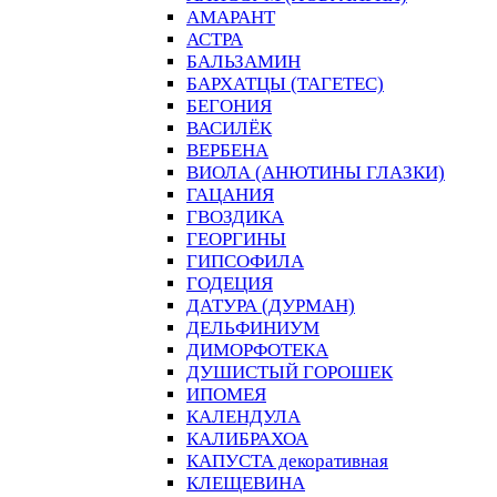
АМАРАНТ
АСТРА
БАЛЬЗАМИН
БАРХАТЦЫ (ТАГЕТЕС)
БЕГОНИЯ
ВАСИЛЁК
ВЕРБЕНА
ВИОЛА (АНЮТИНЫ ГЛАЗКИ)
ГАЦАНИЯ
ГВОЗДИКА
ГЕОРГИНЫ
ГИПСОФИЛА
ГОДЕЦИЯ
ДАТУРА (ДУРМАН)
ДЕЛЬФИНИУМ
ДИМОРФОТЕКА
ДУШИСТЫЙ ГОРОШЕК
ИПОМЕЯ
КАЛЕНДУЛА
КАЛИБРАХОА
КАПУСТА декоративная
КЛЕЩЕВИНА