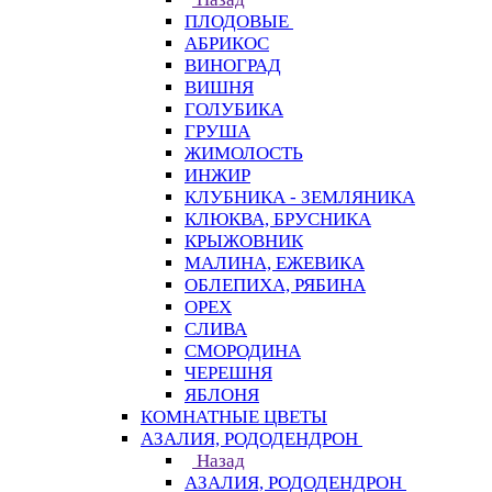
ПЛОДОВЫЕ
АБРИКОС
ВИНОГРАД
ВИШНЯ
ГОЛУБИКА
ГРУША
ЖИМОЛОСТЬ
ИНЖИР
КЛУБНИКА - ЗЕМЛЯНИКА
КЛЮКВА, БРУСНИКА
КРЫЖОВНИК
МАЛИНА, ЕЖЕВИКА
ОБЛЕПИХА, РЯБИНА
ОРЕХ
СЛИВА
СМОРОДИНА
ЧЕРЕШНЯ
ЯБЛОНЯ
КОМНАТНЫЕ ЦВЕТЫ
АЗАЛИЯ, РОДОДЕНДРОН
Назад
АЗАЛИЯ, РОДОДЕНДРОН