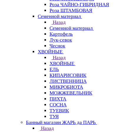
Роза ЧАЙНО-ГИБРИДНАЯ
Роза ШТАМБОВАЯ
Семенной материал
Назад
Семенной материал
Картофель
Лук-севок
Чеснок
ХВОЙНЫЕ
Назад
ХВОЙНЫЕ
ЕЛЬ
КИПАРИСОВИК
ЛИСТВЕННИЦА
МИКРОБИОТА
МОЖЖЕВЕЛЬНИК
ПИХТА
СОСНА
ТУЕВИК
ТУЯ
Банный магазин ЖАРЬ да ПАРЬ
Назад