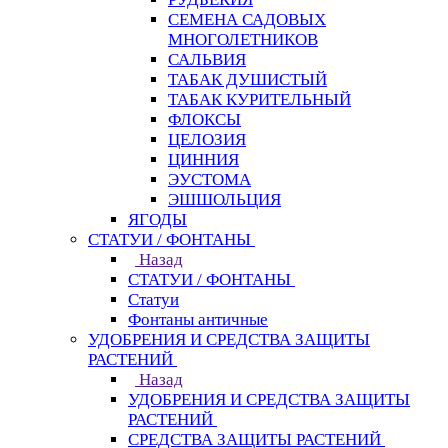
СЕМЕНА САДОВЫХ
МНОГОЛЕТНИКОВ
САЛЬВИЯ
ТАБАК ДУШИСТЫЙ
ТАБАК КУРИТЕЛЬНЫЙ
ФЛОКСЫ
ЦЕЛОЗИЯ
ЦИННИЯ
ЭУСТОМА
ЭШШОЛЬЦИЯ
ЯГОДЫ
СТАТУИ / ФОНТАНЫ
Назад
СТАТУИ / ФОНТАНЫ
Статуи
Фонтаны античные
УДОБРЕНИЯ И СРЕДСТВА ЗАЩИТЫ
РАСТЕНИЙ
Назад
УДОБРЕНИЯ И СРЕДСТВА ЗАЩИТЫ
РАСТЕНИЙ
СРЕДСТВА ЗАЩИТЫ РАСТЕНИЙ