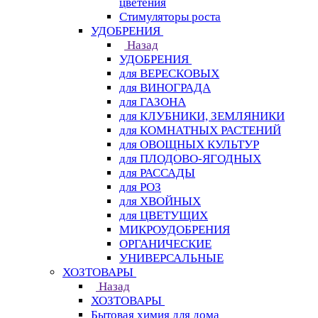
цветения
Стимуляторы роста
УДОБРЕНИЯ
Назад
УДОБРЕНИЯ
для ВЕРЕСКОВЫХ
для ВИНОГРАДА
для ГАЗОНА
для КЛУБНИКИ, ЗЕМЛЯНИКИ
для КОМНАТНЫХ РАСТЕНИЙ
для ОВОЩНЫХ КУЛЬТУР
для ПЛОДОВО-ЯГОДНЫХ
для РАССАДЫ
для РОЗ
для ХВОЙНЫХ
для ЦВЕТУЩИХ
МИКРОУДОБРЕНИЯ
ОРГАНИЧЕСКИЕ
УНИВЕРСАЛЬНЫЕ
ХОЗТОВАРЫ
Назад
ХОЗТОВАРЫ
Бытовая химия для дома