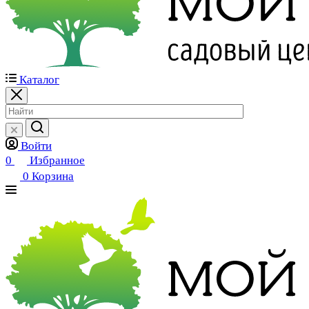
Каталог
Войти
0
Избранное
0
Корзина