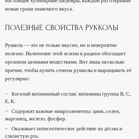
настоящие кулинарные шедевры, каждый раз открывая
новые грани знакомого вкуса.
ПОЛЕЗНЫЕ СВОЙСТВА РУККОЛЫ
Руккола — это не только вкусно, но и невероятно
полезно. Включение этой зелени в рацион обогащает
организм ценными веществами. Вот лишь несколько
причин, чтобы купить семена рукколы и выращивать её
регулярно:
Богатый витаминный состав: витамины группы B, C,
E, K.
Содержит важные микроэлементы: цинк, селен,
марганец, железо, фосфор.
Оказывает антисептическое действие на дёсны и
слизистую рта.