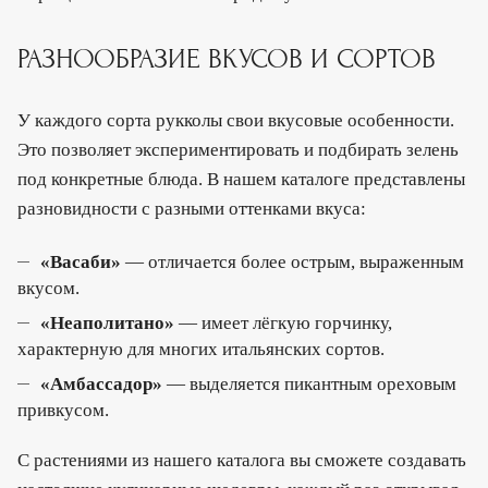
РАЗНООБРАЗИЕ ВКУСОВ И СОРТОВ
У каждого сорта рукколы свои вкусовые особенности.
Это позволяет экспериментировать и подбирать зелень
под конкретные блюда. В нашем каталоге представлены
разновидности с разными оттенками вкуса:
«Васаби»
— отличается более острым, выраженным
вкусом.
«Неаполитано»
— имеет лёгкую горчинку,
характерную для многих итальянских сортов.
«Амбассадор»
— выделяется пикантным ореховым
привкусом.
С растениями из нашего каталога вы сможете создавать