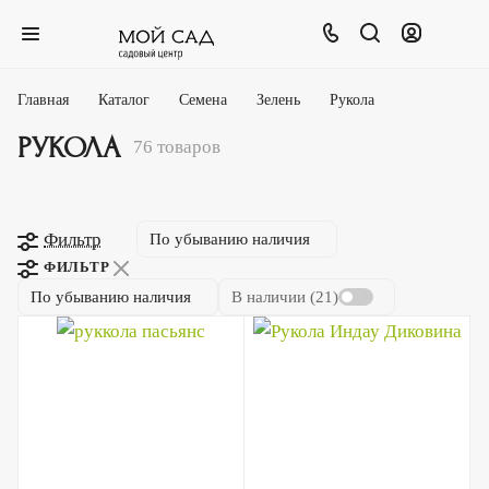
главная
каталог
семена
зелень
рукола
РУКОЛА
76 товаров
Фильтр
По убыванию наличия
ФИЛЬТР
По убыванию наличия
В наличии (
21
)