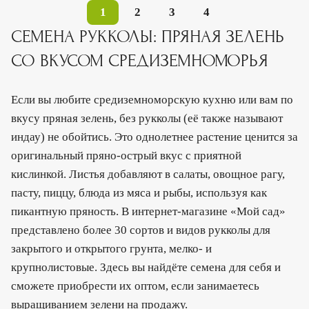
1
2
3
4
СЕМЕНА РУККОЛЫ: ПРЯНАЯ ЗЕЛЕНЬ
СО ВКУСОМ СРЕДИЗЕМНОМОРЬЯ
Если вы любите средиземноморскую кухню или вам по
вкусу пряная зелень, без рукколы (её также называют
индау) не обойтись. Это однолетнее растение ценится за
оригинальный пряно-острый вкус с приятной
кислинкой. Листья добавляют в салаты, овощное рагу,
пасту, пиццу, блюда из мяса и рыбы, используя как
пикантную пряность. В интернет-магазине «Мой сад»
представлено более 30 сортов и видов рукколы для
закрытого и открытого грунта, мелко- и
крупнолистовые. Здесь вы найдёте семена для себя и
сможете приобрести их оптом, если занимаетесь
выращиванием зелени на продажу.