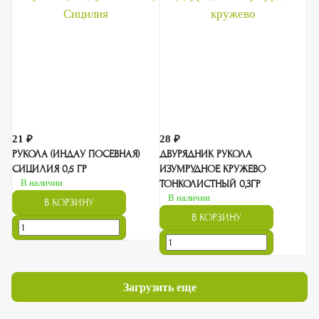
21 ₽
28 ₽
РУКОЛА (ИНДАУ ПОСЕВНАЯ)
ДВУРЯДНИК РУКОЛА
СИЦИЛИЯ 0,5 ГР
ИЗУМРУДНОЕ КРУЖЕВО
В наличии
ТОНКОЛИСТНЫЙ 0,3ГР
В наличии
В КОРЗИНУ
В КОРЗИНУ
Загрузить еще