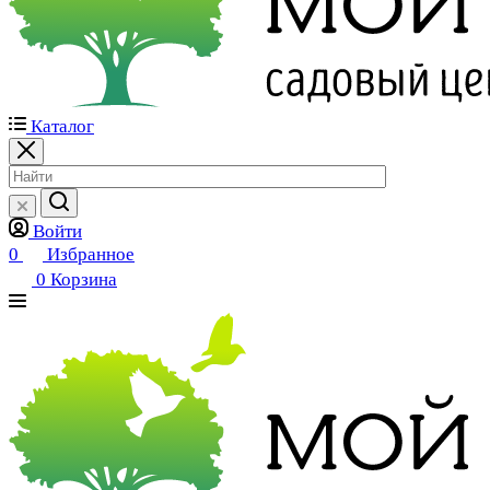
Каталог
Войти
0
Избранное
0
Корзина