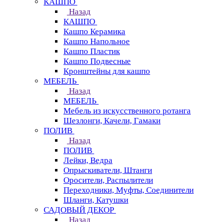
КАШПО
Назад
КАШПО
Кашпо Керамика
Кашпо Напольное
Кашпо Пластик
Кашпо Подвесные
Кронштейны для кашпо
МЕБЕЛЬ
Назад
МЕБЕЛЬ
Мебель из искусственного ротанга
Шезлонги, Качели, Гамаки
ПОЛИВ
Назад
ПОЛИВ
Лейки, Ведра
Опрыскиватели, Штанги
Оросители, Распылители
Переходники, Муфты, Соединители
Шланги, Катушки
САДОВЫЙ ДЕКОР
Назад