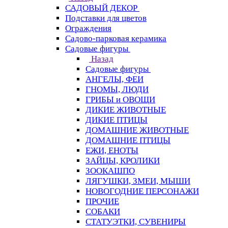
САДОВЫЙ ДЕКОР
Подставки для цветов
Ограждения
Садово-парковая керамика
Садовые фигуры
Назад
Садовые фигуры
АНГЕЛЫ, ФЕИ
ГНОМЫ, ЛЮДИ
ГРИБЫ и ОВОЩИ
ДИКИЕ ЖИВОТНЫЕ
ДИКИЕ ПТИЦЫ
ДОМАШНИЕ ЖИВОТНЫЕ
ДОМАШНИЕ ПТИЦЫ
ЕЖИ, ЕНОТЫ
ЗАЙЦЫ, КРОЛИКИ
ЗООКАШПО
ЛЯГУШКИ, ЗМЕИ, МЫШИ
НОВОГОДНИЕ ПЕРСОНАЖИ
ПРОЧИЕ
СОБАКИ
СТАТУЭТКИ, СУВЕНИРЫ