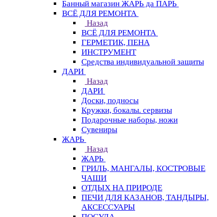
Банный магазин ЖАРЬ да ПАРЬ
ВСЁ ДЛЯ РЕМОНТА
Назад
ВСЁ ДЛЯ РЕМОНТА
ГЕРМЕТИК, ПЕНА
ИНСТРУМЕНТ
Средства индивидуальной защиты
ДАРИ
Назад
ДАРИ
Доски, подносы
Кружки, бокалы. сервизы
Подарочные наборы, ножи
Сувениры
ЖАРЬ
Назад
ЖАРЬ
ГРИЛЬ, МАНГАЛЫ, КОСТРОВЫЕ
ЧАШИ
ОТДЫХ НА ПРИРОДЕ
ПЕЧИ ДЛЯ КАЗАНОВ, ТАНДЫРЫ,
АКСЕССУАРЫ
ПОСУДА