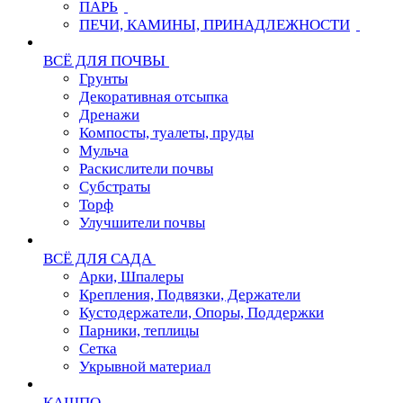
ПАРЬ
ПЕЧИ, КАМИНЫ, ПРИНАДЛЕЖНОСТИ
ВСЁ ДЛЯ ПОЧВЫ
Грунты
Декоративная отсыпка
Дренажи
Компосты, туалеты, пруды
Мульча
Раскислители почвы
Субстраты
Торф
Улучшители почвы
ВСЁ ДЛЯ САДА
Арки, Шпалеры
Крепления, Подвязки, Держатели
Кустодержатели, Опоры, Поддержки
Парники, теплицы
Сетка
Укрывной материал
КАШПО