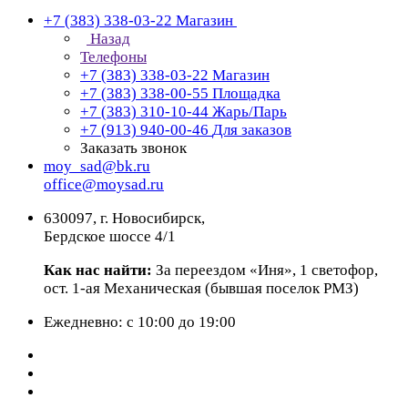
+7 (383) 338-03-22
Магазин
Назад
Телефоны
+7 (383) 338-03-22
Магазин
+7 (383) 338-00-55
Площадка
+7 (383) 310-10-44
Жарь/Парь
+7 (913) 940-00-46
Для заказов
Заказать звонок
moy_sad@bk.ru
office@moysad.ru
630097, г. Новосибирск,
Бердское шоссе 4/1
Как нас найти:
За переездом «Иня», 1 светофор,
ост. 1-ая Механическая (бывшая поселок РМЗ)
Ежедневно: с 10:00 до 19:00