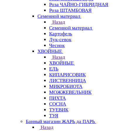
Роза ЧАЙНО-ГИБРИДНАЯ
Роза ШТАМБОВАЯ
Семенной материал
Назад
Семенной материал
Картофель
Лук-севок
Чеснок
ХВОЙНЫЕ
Назад
ХВОЙНЫЕ
ЕЛЬ
КИПАРИСОВИК
ЛИСТВЕННИЦА
МИКРОБИОТА
МОЖЖЕВЕЛЬНИК
ПИХТА
СОСНА
ТУЕВИК
ТУЯ
Банный магазин ЖАРЬ да ПАРЬ
Назад