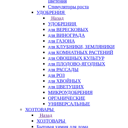
цветения
Стимуляторы роста
УДОБРЕНИЯ
Назад
УДОБРЕНИЯ
для ВЕРЕСКОВЫХ
для ВИНОГРАДА
для ГАЗОНА
для КЛУБНИКИ, ЗЕМЛЯНИКИ
для КОМНАТНЫХ РАСТЕНИЙ
для ОВОЩНЫХ КУЛЬТУР
для ПЛОДОВО-ЯГОДНЫХ
для РАССАДЫ
для РОЗ
для ХВОЙНЫХ
для ЦВЕТУЩИХ
МИКРОУДОБРЕНИЯ
ОРГАНИЧЕСКИЕ
УНИВЕРСАЛЬНЫЕ
ХОЗТОВАРЫ
Назад
ХОЗТОВАРЫ
Бытовая химия для дома