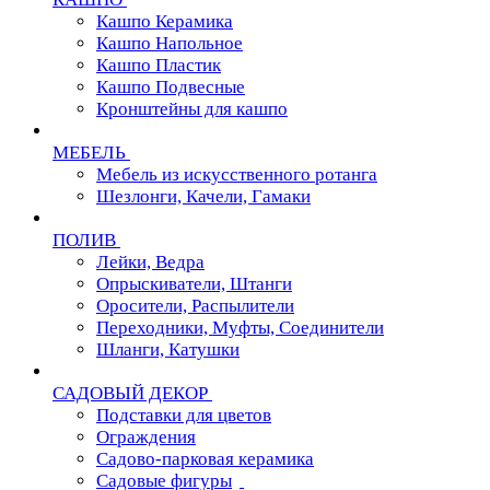
Кашпо Керамика
Кашпо Напольное
Кашпо Пластик
Кашпо Подвесные
Кронштейны для кашпо
МЕБЕЛЬ
Мебель из искусственного ротанга
Шезлонги, Качели, Гамаки
ПОЛИВ
Лейки, Ведра
Опрыскиватели, Штанги
Оросители, Распылители
Переходники, Муфты, Соединители
Шланги, Катушки
САДОВЫЙ ДЕКОР
Подставки для цветов
Ограждения
Садово-парковая керамика
Садовые фигуры