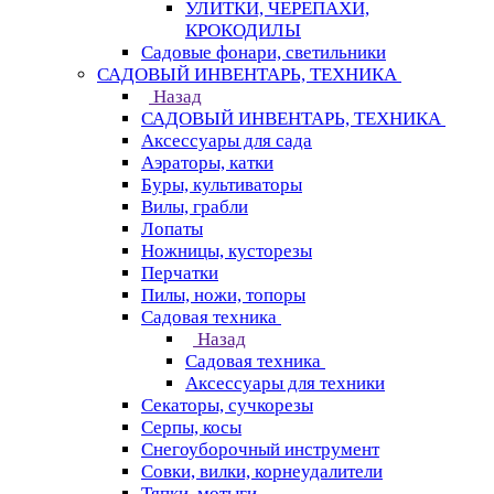
УЛИТКИ, ЧЕРЕПАХИ,
КРОКОДИЛЫ
Садовые фонари, светильники
САДОВЫЙ ИНВЕНТАРЬ, ТЕХНИКА
Назад
САДОВЫЙ ИНВЕНТАРЬ, ТЕХНИКА
Аксессуары для сада
Аэраторы, катки
Буры, культиваторы
Вилы, грабли
Лопаты
Ножницы, кусторезы
Перчатки
Пилы, ножи, топоры
Садовая техника
Назад
Садовая техника
Аксессуары для техники
Секаторы, сучкорезы
Серпы, косы
Снегоуборочный инструмент
Совки, вилки, корнеудалители
Тяпки, мотыги