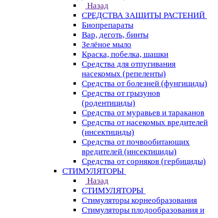
Назад
СРЕДСТВА ЗАЩИТЫ РАСТЕНИЙ
Биопрепараты
Вар, деготь, бинты
Зелёное мыло
Краска, побелка, шашки
Средства для отпугивания
насекомых (репеленты)
Средства от болезней (фунгициды)
Средства от грызунов
(родентициды)
Средства от муравьев и тараканов
Средства от насекомых вредителей
(инсектициды)
Средства от почвообитающих
вредителей (инсектициды)
Средства от сорняков (гербициды)
СТИМУЛЯТОРЫ
Назад
СТИМУЛЯТОРЫ
Стимуляторы корнеобразования
Стимуляторы плодообразования и