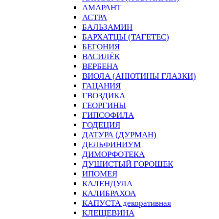
АМАРАНТ
АСТРА
БАЛЬЗАМИН
БАРХАТЦЫ (ТАГЕТЕС)
БЕГОНИЯ
ВАСИЛЁК
ВЕРБЕНА
ВИОЛА (АНЮТИНЫ ГЛАЗКИ)
ГАЦАНИЯ
ГВОЗДИКА
ГЕОРГИНЫ
ГИПСОФИЛА
ГОДЕЦИЯ
ДАТУРА (ДУРМАН)
ДЕЛЬФИНИУМ
ДИМОРФОТЕКА
ДУШИСТЫЙ ГОРОШЕК
ИПОМЕЯ
КАЛЕНДУЛА
КАЛИБРАХОА
КАПУСТА декоративная
КЛЕЩЕВИНА