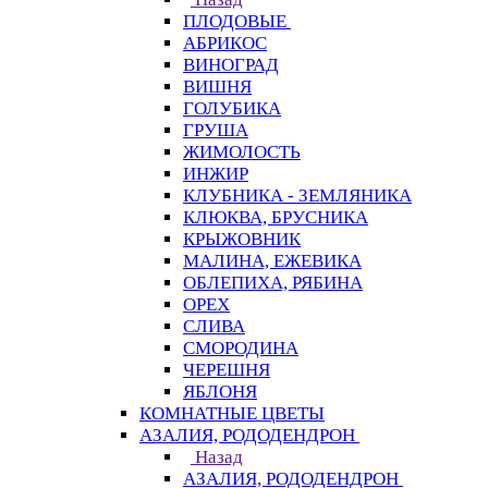
ПЛОДОВЫЕ
АБРИКОС
ВИНОГРАД
ВИШНЯ
ГОЛУБИКА
ГРУША
ЖИМОЛОСТЬ
ИНЖИР
КЛУБНИКА - ЗЕМЛЯНИКА
КЛЮКВА, БРУСНИКА
КРЫЖОВНИК
МАЛИНА, ЕЖЕВИКА
ОБЛЕПИХА, РЯБИНА
ОРЕХ
СЛИВА
СМОРОДИНА
ЧЕРЕШНЯ
ЯБЛОНЯ
КОМНАТНЫЕ ЦВЕТЫ
АЗАЛИЯ, РОДОДЕНДРОН
Назад
АЗАЛИЯ, РОДОДЕНДРОН