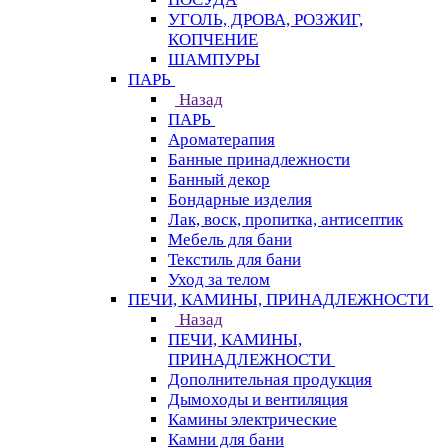
УГОЛЬ, ДРОВА, РОЗЖИГ,
КОПЧЕНИЕ
ШАМПУРЫ
ПАРЬ
Назад
ПАРЬ
Ароматерапия
Банные принадлежности
Банный декор
Бондарные изделия
Лак, воск, пропитка, антисептик
Мебель для бани
Текстиль для бани
Уход за телом
ПЕЧИ, КАМИНЫ, ПРИНАДЛЕЖНОСТИ
Назад
ПЕЧИ, КАМИНЫ,
ПРИНАДЛЕЖНОСТИ
Дополнительная продукция
Дымоходы и вентиляция
Камины электрические
Камни для бани