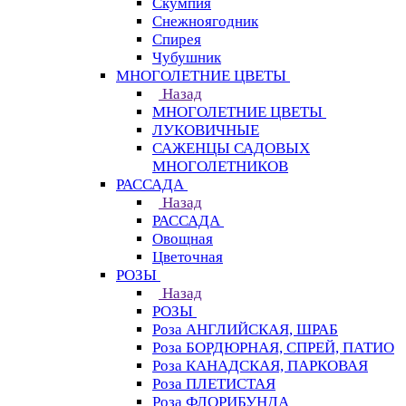
Скумпия
Снежноягодник
Спирея
Чубушник
МНОГОЛЕТНИЕ ЦВЕТЫ
Назад
МНОГОЛЕТНИЕ ЦВЕТЫ
ЛУКОВИЧНЫЕ
САЖЕНЦЫ САДОВЫХ
МНОГОЛЕТНИКОВ
РАССАДА
Назад
РАССАДА
Овощная
Цветочная
РОЗЫ
Назад
РОЗЫ
Роза АНГЛИЙСКАЯ, ШРАБ
Роза БОРДЮРНАЯ, СПРЕЙ, ПАТИО
Роза КАНАДСКАЯ, ПАРКОВАЯ
Роза ПЛЕТИСТАЯ
Роза ФЛОРИБУНДА