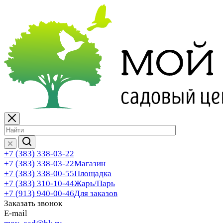
+7 (383) 338-03-22
+7 (383) 338-03-22
Магазин
+7 (383) 338-00-55
Площадка
+7 (383) 310-10-44
Жарь/Парь
+7 (913) 940-00-46
Для заказов
Заказать звонок
E-mail