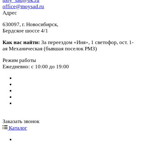
moy_sad@bk.ru
office@moysad.ru
Адрес
630097, г. Новосибирск,
Бердское шоссе 4/1
Как нас найти:
За переездом «Иня», 1 светофор, ост. 1-
ая Механическая (бывшая поселок РМЗ)
Режим работы
Ежедневно: с 10:00 до 19:00
Заказать звонок
Каталог