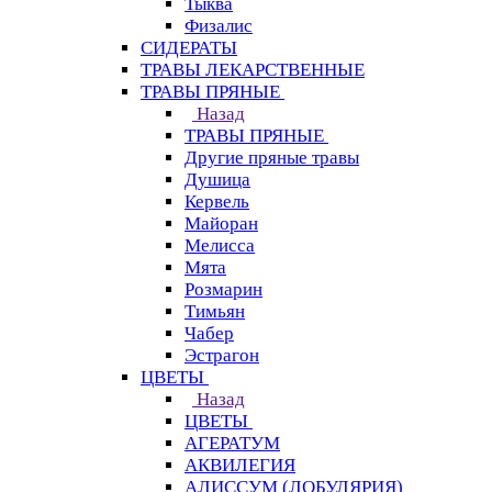
Тыква
Физалис
СИДЕРАТЫ
ТРАВЫ ЛЕКАРСТВЕННЫЕ
ТРАВЫ ПРЯНЫЕ
Назад
ТРАВЫ ПРЯНЫЕ
Другие пряные травы
Душица
Кервель
Майоран
Мелисса
Мята
Розмарин
Тимьян
Чабер
Эстрагон
ЦВЕТЫ
Назад
ЦВЕТЫ
АГЕРАТУМ
АКВИЛЕГИЯ
АЛИССУМ (ЛОБУЛЯРИЯ)