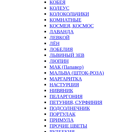
КОБЕЯ
КОЛЕУС
КОЛОКОЛЬЧИКИ
КОМНАТНЫЕ
КОСМЕЯ, КОСМОС
ЛАВАНДА
ЛЕВКОЙ
ЛЁН
ЛОБЕЛИЯ
ЛЬВИНЫЙ ЗЕВ
ЛЮПИН
МАК (Папавер)
МАЛЬВА (ШТОК-РОЗА)
МАРГАРИТКА
НАСТУРЦИЯ
НИВЯНИК
ПЕЛАРГОНИЯ
ПЕТУНИЯ, СУРФИНИЯ
ПОДСОЛНЕЧНИК
ПОРТУЛАК
ПРИМУЛА
ПРОЧИЕ ЦВЕТЫ
РУДБЕКИЯ