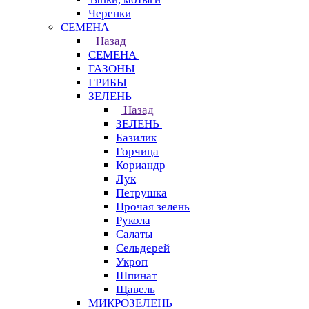
Черенки
СЕМЕНА
Назад
СЕМЕНА
ГАЗОНЫ
ГРИБЫ
ЗЕЛЕНЬ
Назад
ЗЕЛЕНЬ
Базилик
Горчица
Кориандр
Лук
Петрушка
Прочая зелень
Рукола
Салаты
Сельдерей
Укроп
Шпинат
Щавель
МИКРОЗЕЛЕНЬ