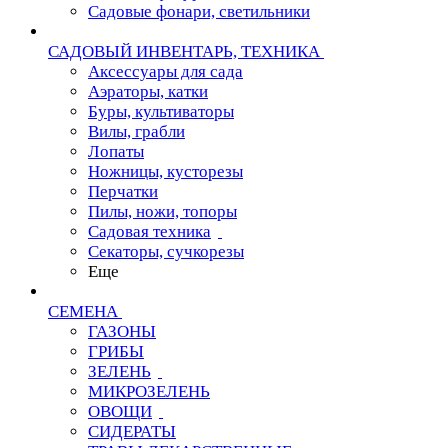
Садовые фонари, светильники
САДОВЫЙ ИНВЕНТАРЬ, ТЕХНИКА
Аксессуары для сада
Аэраторы, катки
Буры, культиваторы
Вилы, грабли
Лопаты
Ножницы, кусторезы
Перчатки
Пилы, ножи, топоры
Садовая техника
Секаторы, сучкорезы
Еще
СЕМЕНА
ГАЗОНЫ
ГРИБЫ
ЗЕЛЕНЬ
МИКРОЗЕЛЕНЬ
ОВОЩИ
СИДЕРАТЫ