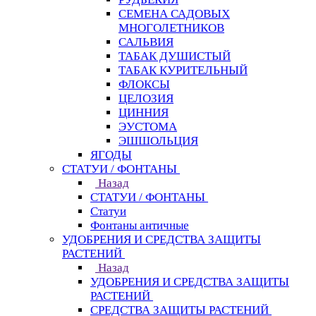
СЕМЕНА САДОВЫХ
МНОГОЛЕТНИКОВ
САЛЬВИЯ
ТАБАК ДУШИСТЫЙ
ТАБАК КУРИТЕЛЬНЫЙ
ФЛОКСЫ
ЦЕЛОЗИЯ
ЦИННИЯ
ЭУСТОМА
ЭШШОЛЬЦИЯ
ЯГОДЫ
СТАТУИ / ФОНТАНЫ
Назад
СТАТУИ / ФОНТАНЫ
Статуи
Фонтаны античные
УДОБРЕНИЯ И СРЕДСТВА ЗАЩИТЫ
РАСТЕНИЙ
Назад
УДОБРЕНИЯ И СРЕДСТВА ЗАЩИТЫ
РАСТЕНИЙ
СРЕДСТВА ЗАЩИТЫ РАСТЕНИЙ