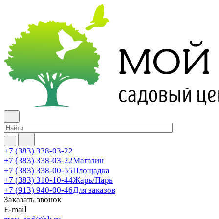
+7 (383) 338-03-22
+7 (383) 338-03-22
Магазин
+7 (383) 338-00-55
Площадка
+7 (383) 310-10-44
Жарь/Парь
+7 (913) 940-00-46
Для заказов
Заказать звонок
E-mail