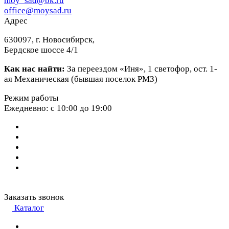
moy_sad@bk.ru
office@moysad.ru
Адрес
630097, г. Новосибирск,
Бердское шоссе 4/1
Как нас найти:
За переездом «Иня», 1 светофор, ост. 1-
ая Механическая (бывшая поселок РМЗ)
Режим работы
Ежедневно: с 10:00 до 19:00
Заказать звонок
Каталог