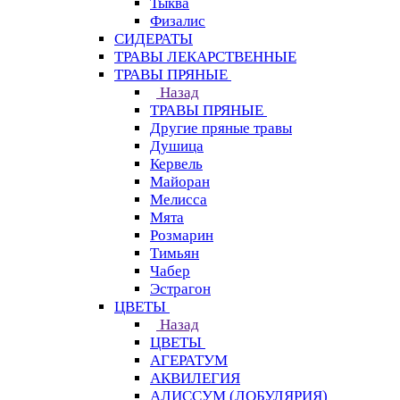
Тыква
Физалис
СИДЕРАТЫ
ТРАВЫ ЛЕКАРСТВЕННЫЕ
ТРАВЫ ПРЯНЫЕ
Назад
ТРАВЫ ПРЯНЫЕ
Другие пряные травы
Душица
Кервель
Майоран
Мелисса
Мята
Розмарин
Тимьян
Чабер
Эстрагон
ЦВЕТЫ
Назад
ЦВЕТЫ
АГЕРАТУМ
АКВИЛЕГИЯ
АЛИССУМ (ЛОБУЛЯРИЯ)