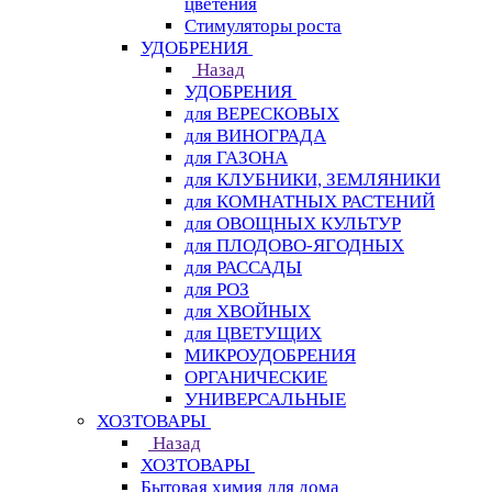
цветения
Стимуляторы роста
УДОБРЕНИЯ
Назад
УДОБРЕНИЯ
для ВЕРЕСКОВЫХ
для ВИНОГРАДА
для ГАЗОНА
для КЛУБНИКИ, ЗЕМЛЯНИКИ
для КОМНАТНЫХ РАСТЕНИЙ
для ОВОЩНЫХ КУЛЬТУР
для ПЛОДОВО-ЯГОДНЫХ
для РАССАДЫ
для РОЗ
для ХВОЙНЫХ
для ЦВЕТУЩИХ
МИКРОУДОБРЕНИЯ
ОРГАНИЧЕСКИЕ
УНИВЕРСАЛЬНЫЕ
ХОЗТОВАРЫ
Назад
ХОЗТОВАРЫ
Бытовая химия для дома