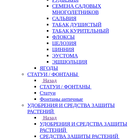
СЕМЕНА САДОВЫХ
МНОГОЛЕТНИКОВ
САЛЬВИЯ
ТАБАК ДУШИСТЫЙ
ТАБАК КУРИТЕЛЬНЫЙ
ФЛОКСЫ
ЦЕЛОЗИЯ
ЦИННИЯ
ЭУСТОМА
ЭШШОЛЬЦИЯ
ЯГОДЫ
СТАТУИ / ФОНТАНЫ
Назад
СТАТУИ / ФОНТАНЫ
Статуи
Фонтаны античные
УДОБРЕНИЯ И СРЕДСТВА ЗАЩИТЫ
РАСТЕНИЙ
Назад
УДОБРЕНИЯ И СРЕДСТВА ЗАЩИТЫ
РАСТЕНИЙ
СРЕДСТВА ЗАЩИТЫ РАСТЕНИЙ