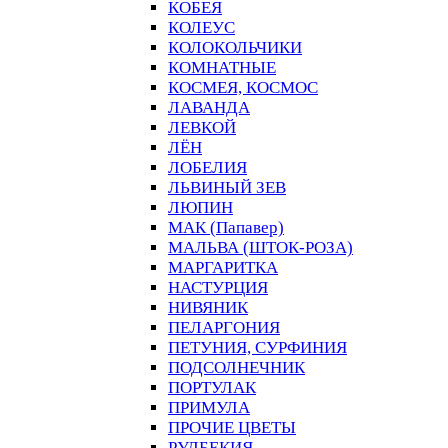
КОБЕЯ
КОЛЕУС
КОЛОКОЛЬЧИКИ
КОМНАТНЫЕ
КОСМЕЯ, КОСМОС
ЛАВАНДА
ЛЕВКОЙ
ЛЁН
ЛОБЕЛИЯ
ЛЬВИНЫЙ ЗЕВ
ЛЮПИН
МАК (Папавер)
МАЛЬВА (ШТОК-РОЗА)
МАРГАРИТКА
НАСТУРЦИЯ
НИВЯНИК
ПЕЛАРГОНИЯ
ПЕТУНИЯ, СУРФИНИЯ
ПОДСОЛНЕЧНИК
ПОРТУЛАК
ПРИМУЛА
ПРОЧИЕ ЦВЕТЫ
РУДБЕКИЯ