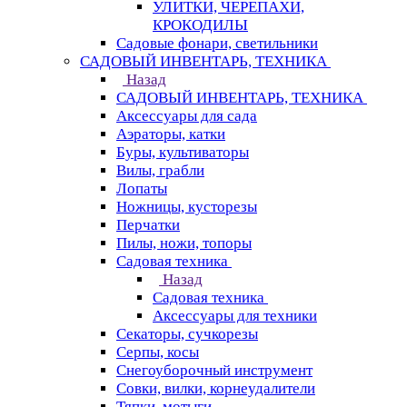
УЛИТКИ, ЧЕРЕПАХИ,
КРОКОДИЛЫ
Садовые фонари, светильники
САДОВЫЙ ИНВЕНТАРЬ, ТЕХНИКА
Назад
САДОВЫЙ ИНВЕНТАРЬ, ТЕХНИКА
Аксессуары для сада
Аэраторы, катки
Буры, культиваторы
Вилы, грабли
Лопаты
Ножницы, кусторезы
Перчатки
Пилы, ножи, топоры
Садовая техника
Назад
Садовая техника
Аксессуары для техники
Секаторы, сучкорезы
Серпы, косы
Снегоуборочный инструмент
Совки, вилки, корнеудалители
Тяпки, мотыги