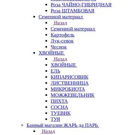
Роза ЧАЙНО-ГИБРИДНАЯ
Роза ШТАМБОВАЯ
Семенной материал
Назад
Семенной материал
Картофель
Лук-севок
Чеснок
ХВОЙНЫЕ
Назад
ХВОЙНЫЕ
ЕЛЬ
КИПАРИСОВИК
ЛИСТВЕННИЦА
МИКРОБИОТА
МОЖЖЕВЕЛЬНИК
ПИХТА
СОСНА
ТУЕВИК
ТУЯ
Банный магазин ЖАРЬ да ПАРЬ
Назад