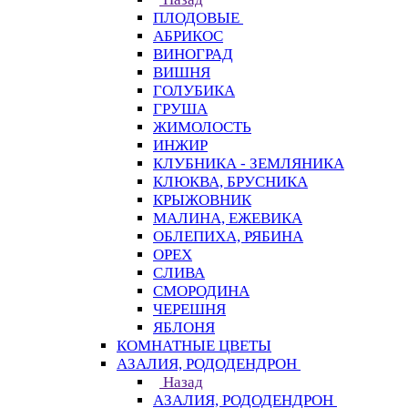
ПЛОДОВЫЕ
АБРИКОС
ВИНОГРАД
ВИШНЯ
ГОЛУБИКА
ГРУША
ЖИМОЛОСТЬ
ИНЖИР
КЛУБНИКА - ЗЕМЛЯНИКА
КЛЮКВА, БРУСНИКА
КРЫЖОВНИК
МАЛИНА, ЕЖЕВИКА
ОБЛЕПИХА, РЯБИНА
ОРЕХ
СЛИВА
СМОРОДИНА
ЧЕРЕШНЯ
ЯБЛОНЯ
КОМНАТНЫЕ ЦВЕТЫ
АЗАЛИЯ, РОДОДЕНДРОН
Назад
АЗАЛИЯ, РОДОДЕНДРОН