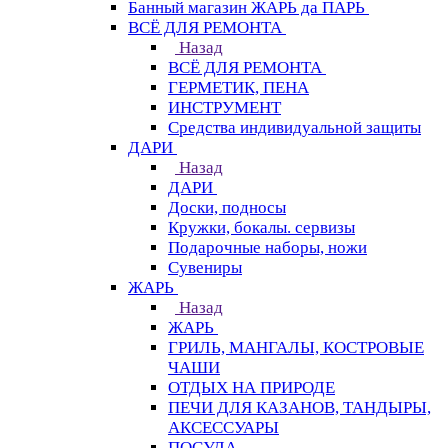
Банный магазин ЖАРЬ да ПАРЬ
ВСЁ ДЛЯ РЕМОНТА
Назад
ВСЁ ДЛЯ РЕМОНТА
ГЕРМЕТИК, ПЕНА
ИНСТРУМЕНТ
Средства индивидуальной защиты
ДАРИ
Назад
ДАРИ
Доски, подносы
Кружки, бокалы. сервизы
Подарочные наборы, ножи
Сувениры
ЖАРЬ
Назад
ЖАРЬ
ГРИЛЬ, МАНГАЛЫ, КОСТРОВЫЕ
ЧАШИ
ОТДЫХ НА ПРИРОДЕ
ПЕЧИ ДЛЯ КАЗАНОВ, ТАНДЫРЫ,
АКСЕССУАРЫ
ПОСУДА