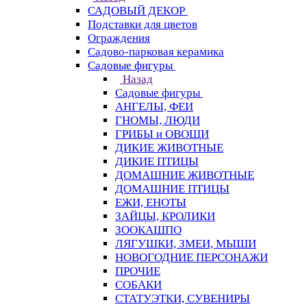
САДОВЫЙ ДЕКОР
Подставки для цветов
Ограждения
Садово-парковая керамика
Садовые фигуры
Назад
Садовые фигуры
АНГЕЛЫ, ФЕИ
ГНОМЫ, ЛЮДИ
ГРИБЫ и ОВОЩИ
ДИКИЕ ЖИВОТНЫЕ
ДИКИЕ ПТИЦЫ
ДОМАШНИЕ ЖИВОТНЫЕ
ДОМАШНИЕ ПТИЦЫ
ЕЖИ, ЕНОТЫ
ЗАЙЦЫ, КРОЛИКИ
ЗООКАШПО
ЛЯГУШКИ, ЗМЕИ, МЫШИ
НОВОГОДНИЕ ПЕРСОНАЖИ
ПРОЧИЕ
СОБАКИ
СТАТУЭТКИ, СУВЕНИРЫ