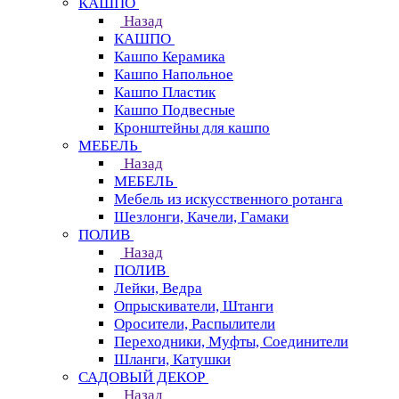
КАШПО
Назад
КАШПО
Кашпо Керамика
Кашпо Напольное
Кашпо Пластик
Кашпо Подвесные
Кронштейны для кашпо
МЕБЕЛЬ
Назад
МЕБЕЛЬ
Мебель из искусственного ротанга
Шезлонги, Качели, Гамаки
ПОЛИВ
Назад
ПОЛИВ
Лейки, Ведра
Опрыскиватели, Штанги
Оросители, Распылители
Переходники, Муфты, Соединители
Шланги, Катушки
САДОВЫЙ ДЕКОР
Назад