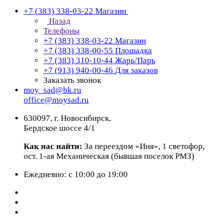
+7 (383) 338-03-22
Магазин
Назад
Телефоны
+7 (383) 338-03-22
Магазин
+7 (383) 338-00-55
Площадка
+7 (383) 310-10-44
Жарь/Парь
+7 (913) 940-00-46
Для заказов
Заказать звонок
moy_sad@bk.ru
office@moysad.ru
630097, г. Новосибирск,
Бердское шоссе 4/1
Как нас найти:
За переездом «Иня», 1 светофор,
ост. 1-ая Механическая (бывшая поселок РМЗ)
Ежедневно: с 10:00 до 19:00