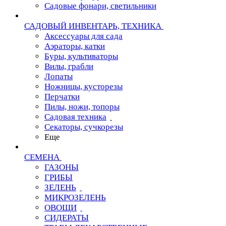
Садовые фонари, светильники
САДОВЫЙ ИНВЕНТАРЬ, ТЕХНИКА
Аксессуары для сада
Аэраторы, катки
Буры, культиваторы
Вилы, грабли
Лопаты
Ножницы, кусторезы
Перчатки
Пилы, ножи, топоры
Садовая техника
Секаторы, сучкорезы
Еще
СЕМЕНА
ГАЗОНЫ
ГРИБЫ
ЗЕЛЕНЬ
МИКРОЗЕЛЕНЬ
ОВОЩИ
СИДЕРАТЫ