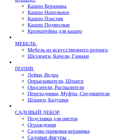
Кашпо Керамика
Кашпо Напольное
Кашпо Пластик
Кашпо Подвесные
Кронштейны для кашпо
МЕБЕЛЬ
Мебель из искусственного ротанга
Шезлонги, Качели, Гамаки
ПОЛИВ
Лейки, Ведра
Опрыскиватели, Штанги
Оросители, Распылители
Переходники, Муфты, Соединители
Шланги, Катушки
САДОВЫЙ ДЕКОР
Подставки для цветов
Ограждения
Садово-парковая керамика
Садовые фигуры