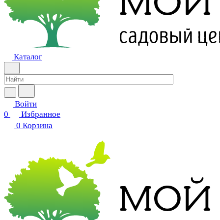
Каталог
Войти
0
Избранное
0
Корзина