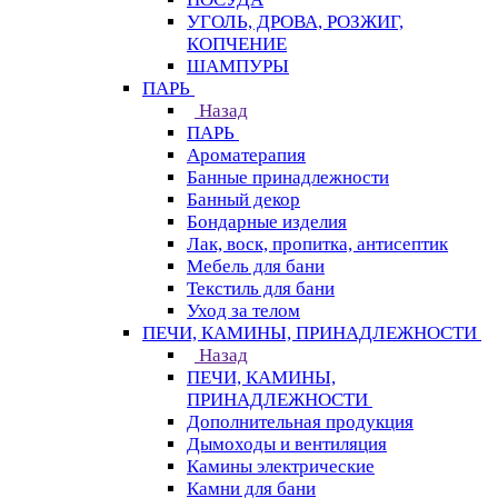
УГОЛЬ, ДРОВА, РОЗЖИГ,
КОПЧЕНИЕ
ШАМПУРЫ
ПАРЬ
Назад
ПАРЬ
Ароматерапия
Банные принадлежности
Банный декор
Бондарные изделия
Лак, воск, пропитка, антисептик
Мебель для бани
Текстиль для бани
Уход за телом
ПЕЧИ, КАМИНЫ, ПРИНАДЛЕЖНОСТИ
Назад
ПЕЧИ, КАМИНЫ,
ПРИНАДЛЕЖНОСТИ
Дополнительная продукция
Дымоходы и вентиляция
Камины электрические
Камни для бани