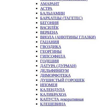
АМАРАНТ
АСТРА
БАЛЬЗАМИН
БАРХАТЦЫ (ТАГЕТЕС)
БЕГОНИЯ
ВАСИЛЁК
ВЕРБЕНА
ВИОЛА (АНЮТИНЫ ГЛАЗКИ)
ГАЦАНИЯ
ГВОЗДИКА
ГЕОРГИНЫ
ГИПСОФИЛА
ГОДЕЦИЯ
ДАТУРА (ДУРМАН)
ДЕЛЬФИНИУМ
ДИМОРФОТЕКА
ДУШИСТЫЙ ГОРОШЕК
ИПОМЕЯ
КАЛЕНДУЛА
КАЛИБРАХОА
КАПУСТА декоративная
КЛЕЩЕВИНА