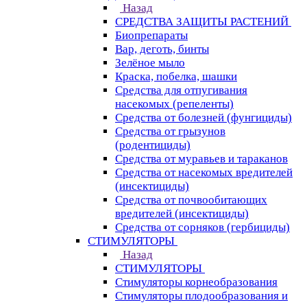
Назад
СРЕДСТВА ЗАЩИТЫ РАСТЕНИЙ
Биопрепараты
Вар, деготь, бинты
Зелёное мыло
Краска, побелка, шашки
Средства для отпугивания
насекомых (репеленты)
Средства от болезней (фунгициды)
Средства от грызунов
(родентициды)
Средства от муравьев и тараканов
Средства от насекомых вредителей
(инсектициды)
Средства от почвообитающих
вредителей (инсектициды)
Средства от сорняков (гербициды)
СТИМУЛЯТОРЫ
Назад
СТИМУЛЯТОРЫ
Стимуляторы корнеобразования
Стимуляторы плодообразования и