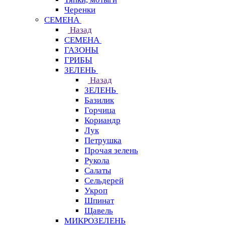
Черенки
СЕМЕНА
Назад
СЕМЕНА
ГАЗОНЫ
ГРИБЫ
ЗЕЛЕНЬ
Назад
ЗЕЛЕНЬ
Базилик
Горчица
Кориандр
Лук
Петрушка
Прочая зелень
Рукола
Салаты
Сельдерей
Укроп
Шпинат
Щавель
МИКРОЗЕЛЕНЬ