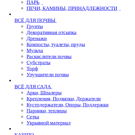
ПАРЬ
ПЕЧИ, КАМИНЫ, ПРИНАДЛЕЖНОСТИ
ВСЁ ДЛЯ ПОЧВЫ
Грунты
Декоративная отсыпка
Дренажи
Компосты, туалеты, пруды
Мульча
Раскислители почвы
Субстраты
Торф
Улучшители почвы
ВСЁ ДЛЯ САДА
Арки, Шпалеры
Крепления, Подвязки, Держатели
Кустодержатели, Опоры, Поддержки
Парники, теплицы
Сетка
Укрывной материал
КАШПО