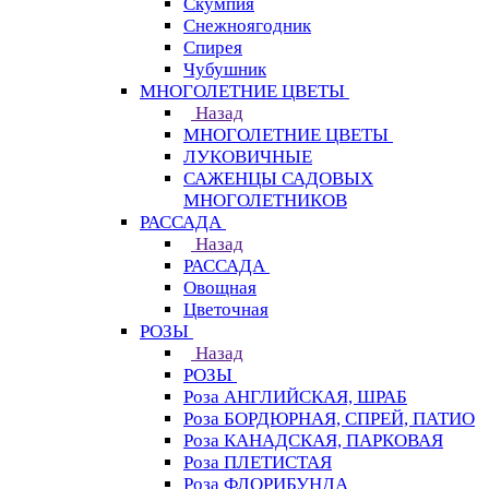
Скумпия
Снежноягодник
Спирея
Чубушник
МНОГОЛЕТНИЕ ЦВЕТЫ
Назад
МНОГОЛЕТНИЕ ЦВЕТЫ
ЛУКОВИЧНЫЕ
САЖЕНЦЫ САДОВЫХ
МНОГОЛЕТНИКОВ
РАССАДА
Назад
РАССАДА
Овощная
Цветочная
РОЗЫ
Назад
РОЗЫ
Роза АНГЛИЙСКАЯ, ШРАБ
Роза БОРДЮРНАЯ, СПРЕЙ, ПАТИО
Роза КАНАДСКАЯ, ПАРКОВАЯ
Роза ПЛЕТИСТАЯ
Роза ФЛОРИБУНДА