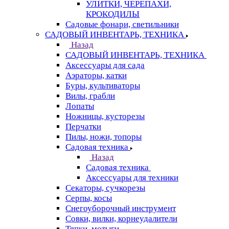
УЛИТКИ, ЧЕРЕПАХИ,
КРОКОДИЛЫ
Садовые фонари, светильники
САДОВЫЙ ИНВЕНТАРЬ, ТЕХНИКА
Назад
САДОВЫЙ ИНВЕНТАРЬ, ТЕХНИКА
Аксессуары для сада
Аэраторы, катки
Буры, культиваторы
Вилы, грабли
Лопаты
Ножницы, кусторезы
Перчатки
Пилы, ножи, топоры
Садовая техника
Назад
Садовая техника
Аксессуары для техники
Секаторы, сучкорезы
Серпы, косы
Снегоуборочный инструмент
Совки, вилки, корнеудалители
Тяпки, мотыги