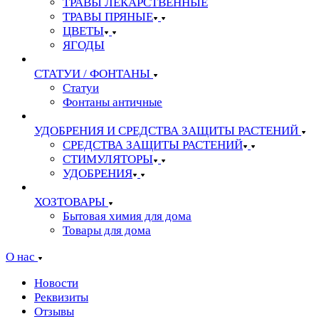
ТРАВЫ ЛЕКАРСТВЕННЫЕ
ТРАВЫ ПРЯНЫЕ
ЦВЕТЫ
ЯГОДЫ
СТАТУИ / ФОНТАНЫ
Статуи
Фонтаны античные
УДОБРЕНИЯ И СРЕДСТВА ЗАЩИТЫ РАСТЕНИЙ
СРЕДСТВА ЗАЩИТЫ РАСТЕНИЙ
СТИМУЛЯТОРЫ
УДОБРЕНИЯ
ХОЗТОВАРЫ
Бытовая химия для дома
Товары для дома
О нас
Новости
Реквизиты
Отзывы