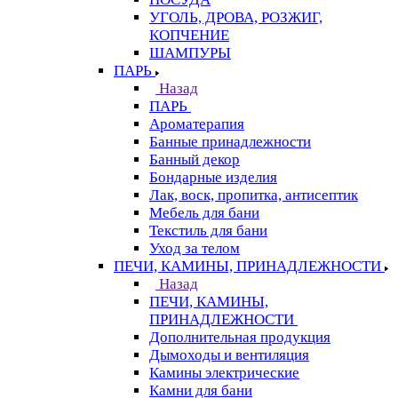
УГОЛЬ, ДРОВА, РОЗЖИГ,
КОПЧЕНИЕ
ШАМПУРЫ
ПАРЬ
Назад
ПАРЬ
Ароматерапия
Банные принадлежности
Банный декор
Бондарные изделия
Лак, воск, пропитка, антисептик
Мебель для бани
Текстиль для бани
Уход за телом
ПЕЧИ, КАМИНЫ, ПРИНАДЛЕЖНОСТИ
Назад
ПЕЧИ, КАМИНЫ,
ПРИНАДЛЕЖНОСТИ
Дополнительная продукция
Дымоходы и вентиляция
Камины электрические
Камни для бани