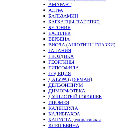
АМАРАНТ
АСТРА
БАЛЬЗАМИН
БАРХАТЦЫ (ТАГЕТЕС)
БЕГОНИЯ
ВАСИЛЁК
ВЕРБЕНА
ВИОЛА (АНЮТИНЫ ГЛАЗКИ)
ГАЦАНИЯ
ГВОЗДИКА
ГЕОРГИНЫ
ГИПСОФИЛА
ГОДЕЦИЯ
ДАТУРА (ДУРМАН)
ДЕЛЬФИНИУМ
ДИМОРФОТЕКА
ДУШИСТЫЙ ГОРОШЕК
ИПОМЕЯ
КАЛЕНДУЛА
КАЛИБРАХОА
КАПУСТА декоративная
КЛЕЩЕВИНА