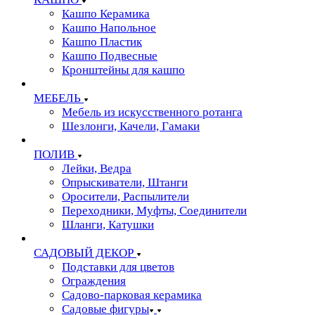
Кашпо Керамика
Кашпо Напольное
Кашпо Пластик
Кашпо Подвесные
Кронштейны для кашпо
МЕБЕЛЬ
Мебель из искусственного ротанга
Шезлонги, Качели, Гамаки
ПОЛИВ
Лейки, Ведра
Опрыскиватели, Штанги
Оросители, Распылители
Переходники, Муфты, Соединители
Шланги, Катушки
САДОВЫЙ ДЕКОР
Подставки для цветов
Ограждения
Садово-парковая керамика
Садовые фигуры