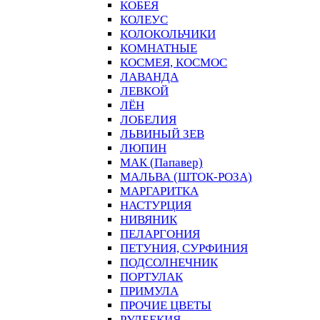
КОБЕЯ
КОЛЕУС
КОЛОКОЛЬЧИКИ
КОМНАТНЫЕ
КОСМЕЯ, КОСМОС
ЛАВАНДА
ЛЕВКОЙ
ЛЁН
ЛОБЕЛИЯ
ЛЬВИНЫЙ ЗЕВ
ЛЮПИН
МАК (Папавер)
МАЛЬВА (ШТОК-РОЗА)
МАРГАРИТКА
НАСТУРЦИЯ
НИВЯНИК
ПЕЛАРГОНИЯ
ПЕТУНИЯ, СУРФИНИЯ
ПОДСОЛНЕЧНИК
ПОРТУЛАК
ПРИМУЛА
ПРОЧИЕ ЦВЕТЫ
РУДБЕКИЯ