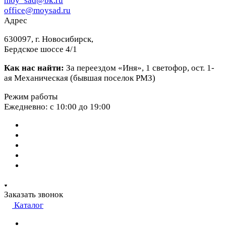
moy_sad@bk.ru
office@moysad.ru
Адрес
630097, г. Новосибирск,
Бердское шоссе 4/1
Как нас найти:
За переездом «Иня», 1 светофор, ост. 1-
ая Механическая (бывшая поселок РМЗ)
Режим работы
Ежедневно: с 10:00 до 19:00
Заказать звонок
Каталог