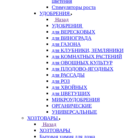
цветения
Стимуляторы роста
УДОБРЕНИЯ
Назад
УДОБРЕНИЯ
для ВЕРЕСКОВЫХ
для ВИНОГРАДА
для ГАЗОНА
для КЛУБНИКИ, ЗЕМЛЯНИКИ
для КОМНАТНЫХ РАСТЕНИЙ
для ОВОЩНЫХ КУЛЬТУР
для ПЛОДОВО-ЯГОДНЫХ
для РАССАДЫ
для РОЗ
для ХВОЙНЫХ
для ЦВЕТУЩИХ
МИКРОУДОБРЕНИЯ
ОРГАНИЧЕСКИЕ
УНИВЕРСАЛЬНЫЕ
ХОЗТОВАРЫ
Назад
ХОЗТОВАРЫ
Бытовая химия для дома