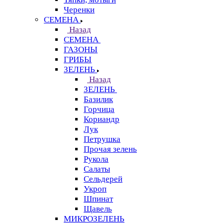
Черенки
СЕМЕНА
Назад
СЕМЕНА
ГАЗОНЫ
ГРИБЫ
ЗЕЛЕНЬ
Назад
ЗЕЛЕНЬ
Базилик
Горчица
Кориандр
Лук
Петрушка
Прочая зелень
Рукола
Салаты
Сельдерей
Укроп
Шпинат
Щавель
МИКРОЗЕЛЕНЬ