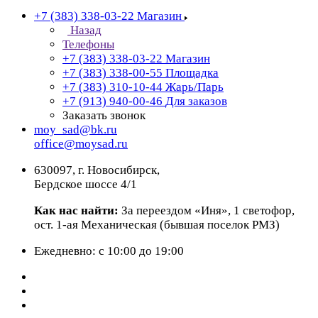
+7 (383) 338-03-22
Магазин
Назад
Телефоны
+7 (383) 338-03-22
Магазин
+7 (383) 338-00-55
Площадка
+7 (383) 310-10-44
Жарь/Парь
+7 (913) 940-00-46
Для заказов
Заказать звонок
moy_sad@bk.ru
office@moysad.ru
630097, г. Новосибирск,
Бердское шоссе 4/1
Как нас найти:
За переездом «Иня», 1 светофор,
ост. 1-ая Механическая (бывшая поселок РМЗ)
Ежедневно: с 10:00 до 19:00