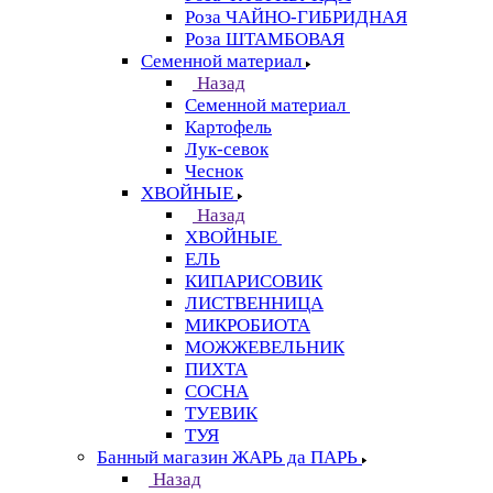
Роза ЧАЙНО-ГИБРИДНАЯ
Роза ШТАМБОВАЯ
Семенной материал
Назад
Семенной материал
Картофель
Лук-севок
Чеснок
ХВОЙНЫЕ
Назад
ХВОЙНЫЕ
ЕЛЬ
КИПАРИСОВИК
ЛИСТВЕННИЦА
МИКРОБИОТА
МОЖЖЕВЕЛЬНИК
ПИХТА
СОСНА
ТУЕВИК
ТУЯ
Банный магазин ЖАРЬ да ПАРЬ
Назад