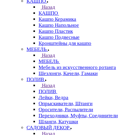
КАШПО
Назад
КАШПО
Кашпо Керамика
Кашпо Напольное
Кашпо Пластик
Кашпо Подвесные
Кронштейны для кашпо
МЕБЕЛЬ
Назад
МЕБЕЛЬ
Мебель из искусственного ротанга
Шезлонги, Качели, Гамаки
ПОЛИВ
Назад
ПОЛИВ
Лейки, Ведра
Опрыскиватели, Штанги
Оросители, Распылители
Переходники, Муфты, Соединители
Шланги, Катушки
САДОВЫЙ ДЕКОР
Назад