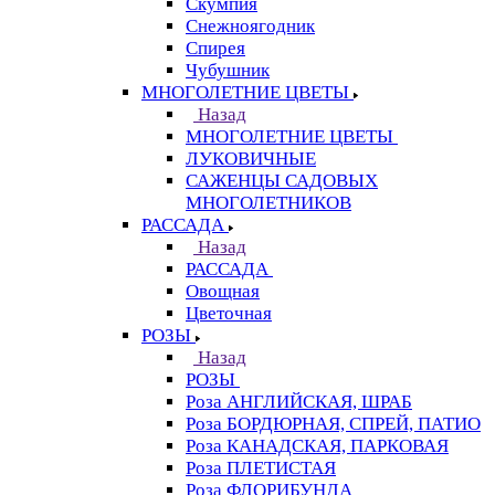
Скумпия
Снежноягодник
Спирея
Чубушник
МНОГОЛЕТНИЕ ЦВЕТЫ
Назад
МНОГОЛЕТНИЕ ЦВЕТЫ
ЛУКОВИЧНЫЕ
САЖЕНЦЫ САДОВЫХ
МНОГОЛЕТНИКОВ
РАССАДА
Назад
РАССАДА
Овощная
Цветочная
РОЗЫ
Назад
РОЗЫ
Роза АНГЛИЙСКАЯ, ШРАБ
Роза БОРДЮРНАЯ, СПРЕЙ, ПАТИО
Роза КАНАДСКАЯ, ПАРКОВАЯ
Роза ПЛЕТИСТАЯ
Роза ФЛОРИБУНДА