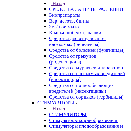
Назад
СРЕДСТВА ЗАЩИТЫ РАСТЕНИЙ
Биопрепараты
Вар, деготь, бинты
Зелёное мыло
Краска, побелка, шашки
Средства для отпугивания
насекомых (репеленты)
Средства от болезней (фунгициды)
Средства от грызунов
(родентициды)
Средства от муравьев и тараканов
Средства от насекомых вредителей
(инсектициды)
Средства от почвообитающих
вредителей (инсектициды)
Средства от сорняков (гербициды)
СТИМУЛЯТОРЫ
Назад
СТИМУЛЯТОРЫ
Стимуляторы корнеобразования
Стимуляторы плодообразования и