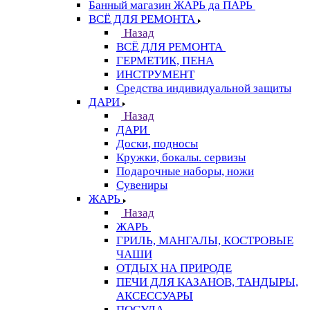
Банный магазин ЖАРЬ да ПАРЬ
ВСЁ ДЛЯ РЕМОНТА
Назад
ВСЁ ДЛЯ РЕМОНТА
ГЕРМЕТИК, ПЕНА
ИНСТРУМЕНТ
Средства индивидуальной защиты
ДАРИ
Назад
ДАРИ
Доски, подносы
Кружки, бокалы. сервизы
Подарочные наборы, ножи
Сувениры
ЖАРЬ
Назад
ЖАРЬ
ГРИЛЬ, МАНГАЛЫ, КОСТРОВЫЕ
ЧАШИ
ОТДЫХ НА ПРИРОДЕ
ПЕЧИ ДЛЯ КАЗАНОВ, ТАНДЫРЫ,
АКСЕССУАРЫ
ПОСУДА