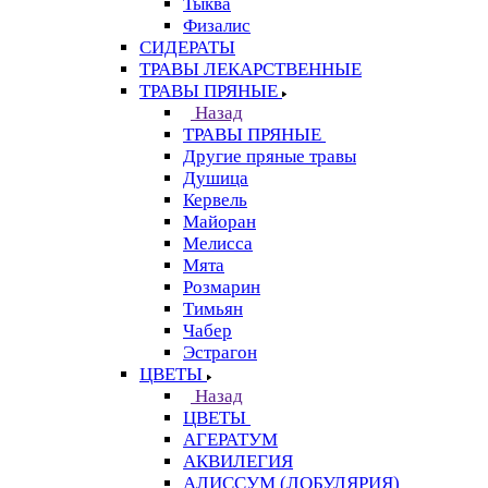
Тыква
Физалис
СИДЕРАТЫ
ТРАВЫ ЛЕКАРСТВЕННЫЕ
ТРАВЫ ПРЯНЫЕ
Назад
ТРАВЫ ПРЯНЫЕ
Другие пряные травы
Душица
Кервель
Майоран
Мелисса
Мята
Розмарин
Тимьян
Чабер
Эстрагон
ЦВЕТЫ
Назад
ЦВЕТЫ
АГЕРАТУМ
АКВИЛЕГИЯ
АЛИССУМ (ЛОБУЛЯРИЯ)