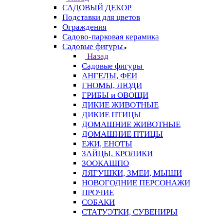
САДОВЫЙ ДЕКОР
Подставки для цветов
Ограждения
Садово-парковая керамика
Садовые фигуры
Назад
Садовые фигуры
АНГЕЛЫ, ФЕИ
ГНОМЫ, ЛЮДИ
ГРИБЫ и ОВОЩИ
ДИКИЕ ЖИВОТНЫЕ
ДИКИЕ ПТИЦЫ
ДОМАШНИЕ ЖИВОТНЫЕ
ДОМАШНИЕ ПТИЦЫ
ЕЖИ, ЕНОТЫ
ЗАЙЦЫ, КРОЛИКИ
ЗООКАШПО
ЛЯГУШКИ, ЗМЕИ, МЫШИ
НОВОГОДНИЕ ПЕРСОНАЖИ
ПРОЧИЕ
СОБАКИ
СТАТУЭТКИ, СУВЕНИРЫ