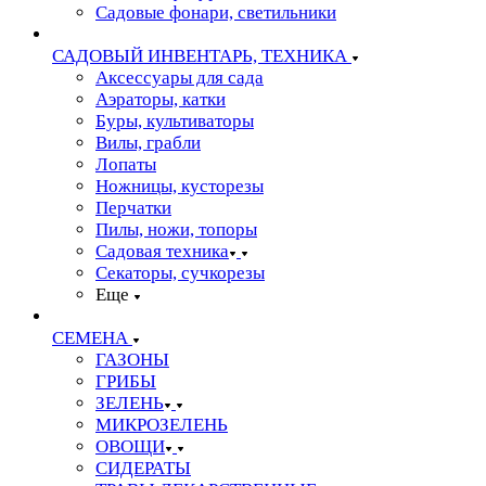
Садовые фонари, светильники
САДОВЫЙ ИНВЕНТАРЬ, ТЕХНИКА
Аксессуары для сада
Аэраторы, катки
Буры, культиваторы
Вилы, грабли
Лопаты
Ножницы, кусторезы
Перчатки
Пилы, ножи, топоры
Садовая техника
Секаторы, сучкорезы
Еще
СЕМЕНА
ГАЗОНЫ
ГРИБЫ
ЗЕЛЕНЬ
МИКРОЗЕЛЕНЬ
ОВОЩИ
СИДЕРАТЫ