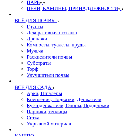
ПАРЬ
ПЕЧИ, КАМИНЫ, ПРИНАДЛЕЖНОСТИ
ВСЁ ДЛЯ ПОЧВЫ
Грунты
Декоративная отсыпка
Дренажи
Компосты, туалеты, пруды
Мульча
Раскислители почвы
Субстраты
Торф
Улучшители почвы
ВСЁ ДЛЯ САДА
Арки, Шпалеры
Крепления, Подвязки, Держатели
Кустодержатели, Опоры, Поддержки
Парники, теплицы
Сетка
Укрывной материал
КАШПО