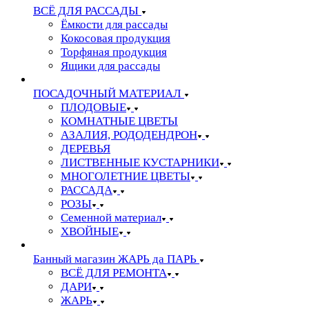
ВСЁ ДЛЯ РАССАДЫ
Ёмкости для рассады
Кокосовая продукция
Торфяная продукция
Ящики для рассады
ПОСАДОЧНЫЙ МАТЕРИАЛ
ПЛОДОВЫЕ
КОМНАТНЫЕ ЦВЕТЫ
АЗАЛИЯ, РОДОДЕНДРОН
ДЕРЕВЬЯ
ЛИСТВЕННЫЕ КУСТАРНИКИ
МНОГОЛЕТНИЕ ЦВЕТЫ
РАССАДА
РОЗЫ
Семенной материал
ХВОЙНЫЕ
Банный магазин ЖАРЬ да ПАРЬ
ВСЁ ДЛЯ РЕМОНТА
ДАРИ
ЖАРЬ