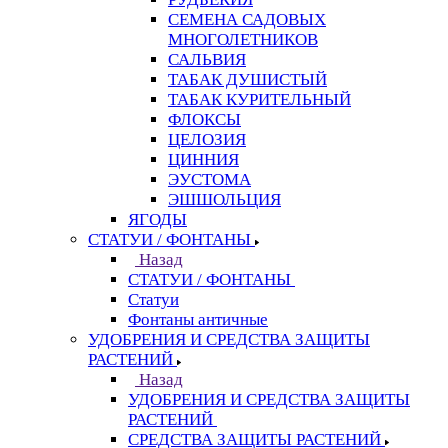
СЕМЕНА САДОВЫХ
МНОГОЛЕТНИКОВ
САЛЬВИЯ
ТАБАК ДУШИСТЫЙ
ТАБАК КУРИТЕЛЬНЫЙ
ФЛОКСЫ
ЦЕЛОЗИЯ
ЦИННИЯ
ЭУСТОМА
ЭШШОЛЬЦИЯ
ЯГОДЫ
СТАТУИ / ФОНТАНЫ
Назад
СТАТУИ / ФОНТАНЫ
Статуи
Фонтаны античные
УДОБРЕНИЯ И СРЕДСТВА ЗАЩИТЫ
РАСТЕНИЙ
Назад
УДОБРЕНИЯ И СРЕДСТВА ЗАЩИТЫ
РАСТЕНИЙ
СРЕДСТВА ЗАЩИТЫ РАСТЕНИЙ