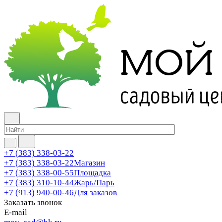
+7 (383) 338-03-22
+7 (383) 338-03-22
Магазин
+7 (383) 338-00-55
Площадка
+7 (383) 310-10-44
Жарь/Парь
+7 (913) 940-00-46
Для заказов
Заказать звонок
E-mail