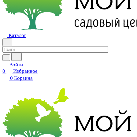
Каталог
Войти
0
Избранное
0
Корзина