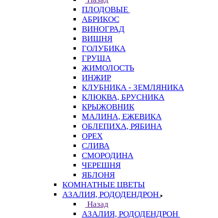
ПЛОДОВЫЕ
АБРИКОС
ВИНОГРАД
ВИШНЯ
ГОЛУБИКА
ГРУША
ЖИМОЛОСТЬ
ИНЖИР
КЛУБНИКА - ЗЕМЛЯНИКА
КЛЮКВА, БРУСНИКА
КРЫЖОВНИК
МАЛИНА, ЕЖЕВИКА
ОБЛЕПИХА, РЯБИНА
ОРЕХ
СЛИВА
СМОРОДИНА
ЧЕРЕШНЯ
ЯБЛОНЯ
КОМНАТНЫЕ ЦВЕТЫ
АЗАЛИЯ, РОДОДЕНДРОН
Назад
АЗАЛИЯ, РОДОДЕНДРОН