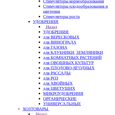
Стимуляторы корнеобразования
Стимуляторы плодообразования и
цветения
Стимуляторы роста
УДОБРЕНИЯ
Назад
УДОБРЕНИЯ
для ВЕРЕСКОВЫХ
для ВИНОГРАДА
для ГАЗОНА
для КЛУБНИКИ, ЗЕМЛЯНИКИ
для КОМНАТНЫХ РАСТЕНИЙ
для ОВОЩНЫХ КУЛЬТУР
для ПЛОДОВО-ЯГОДНЫХ
для РАССАДЫ
для РОЗ
для ХВОЙНЫХ
для ЦВЕТУЩИХ
МИКРОУДОБРЕНИЯ
ОРГАНИЧЕСКИЕ
УНИВЕРСАЛЬНЫЕ
ХОЗТОВАРЫ
Назад