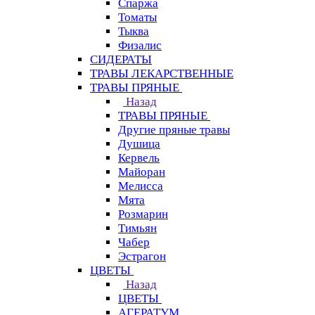
Спаржа
Томаты
Тыква
Физалис
СИДЕРАТЫ
ТРАВЫ ЛЕКАРСТВЕННЫЕ
ТРАВЫ ПРЯНЫЕ
Назад
ТРАВЫ ПРЯНЫЕ
Другие пряные травы
Душица
Кервель
Майоран
Мелисса
Мята
Розмарин
Тимьян
Чабер
Эстрагон
ЦВЕТЫ
Назад
ЦВЕТЫ
АГЕРАТУМ