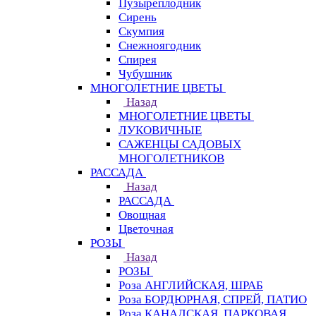
Пузыреплодник
Сирень
Скумпия
Снежноягодник
Спирея
Чубушник
МНОГОЛЕТНИЕ ЦВЕТЫ
Назад
МНОГОЛЕТНИЕ ЦВЕТЫ
ЛУКОВИЧНЫЕ
САЖЕНЦЫ САДОВЫХ
МНОГОЛЕТНИКОВ
РАССАДА
Назад
РАССАДА
Овощная
Цветочная
РОЗЫ
Назад
РОЗЫ
Роза АНГЛИЙСКАЯ, ШРАБ
Роза БОРДЮРНАЯ, СПРЕЙ, ПАТИО
Роза КАНАДСКАЯ, ПАРКОВАЯ