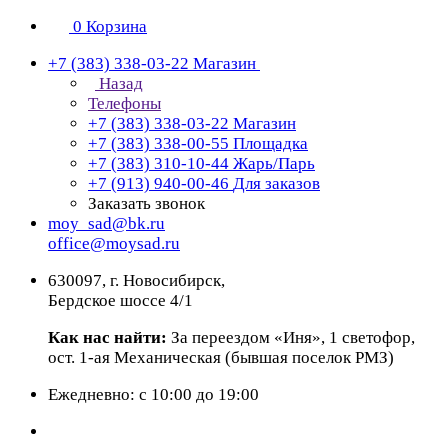
0
Корзина
+7 (383) 338-03-22
Магазин
Назад
Телефоны
+7 (383) 338-03-22
Магазин
+7 (383) 338-00-55
Площадка
+7 (383) 310-10-44
Жарь/Парь
+7 (913) 940-00-46
Для заказов
Заказать звонок
moy_sad@bk.ru
office@moysad.ru
630097, г. Новосибирск,
Бердское шоссе 4/1
Как нас найти:
За переездом «Иня», 1 светофор,
ост. 1-ая Механическая (бывшая поселок РМЗ)
Ежедневно: с 10:00 до 19:00