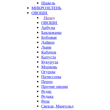
Щавель
МИКРОЗЕЛЕНЬ
ОВОЩИ
Назад
ОВОЩИ
Арбузы
Баклажаны
Бобовые
Дайкон
Дыни
Кабачок
Капуста
Кукуруза
Морковь
Огурцы
Патиссоны
Перец
Прочие овощи
Редис
Редька
Репа
Свекла, Мангольд