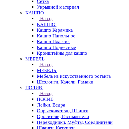
Сетка
Укрывной материал
КАШПО
Назад
КАШПО
Кашпо Керамика
Кашпо Напольное
Кашпо Пластик
Кашпо Подвесные
Кронштейны для кашпо
МЕБЕЛЬ
Назад
МЕБЕЛЬ
Мебель из искусственного ротанга
Шезлонги, Качели, Гамаки
ПОЛИВ
Назад
ПОЛИВ
Лейки, Ведра
Опрыскиватели, Штанги
Оросители, Распылители
Переходники, Муфты, Соединители
Шланги, Катушки