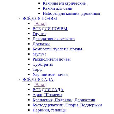
Камины электрические
Камни для бани
Наборы для камина, дровницы
ВСЁ ДЛЯ ПОЧВЫ
Назад
ВСЁ ДЛЯ ПОЧВЫ
Грунты
Декоративная отсыпка
Дренажи
Компосты, туалеты, пруды
Мульча
Раскислители почвы
Субстраты
Торф
Улучшители почвы
ВСЁ ДЛЯ САДА
Назад
ВСЁ ДЛЯ САДА
Арки, Шпалеры
Крепления, Подвязки, Держатели
Кустодержатели, Опоры, Поддержки
Парники, теплицы