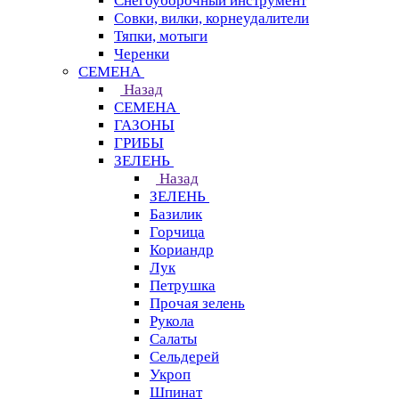
Снегоуборочный инструмент
Совки, вилки, корнеудалители
Тяпки, мотыги
Черенки
СЕМЕНА
Назад
СЕМЕНА
ГАЗОНЫ
ГРИБЫ
ЗЕЛЕНЬ
Назад
ЗЕЛЕНЬ
Базилик
Горчица
Кориандр
Лук
Петрушка
Прочая зелень
Рукола
Салаты
Сельдерей
Укроп
Шпинат