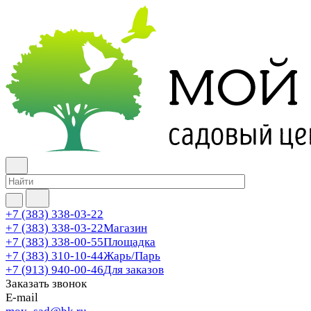
+7 (383) 338-03-22
+7 (383) 338-03-22
Магазин
+7 (383) 338-00-55
Площадка
+7 (383) 310-10-44
Жарь/Парь
+7 (913) 940-00-46
Для заказов
Заказать звонок
E-mail