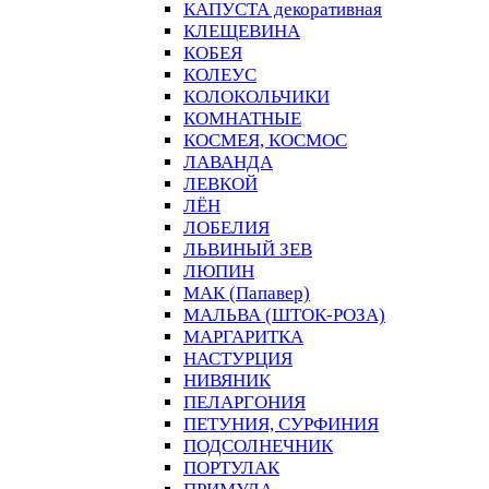
КАПУСТА декоративная
КЛЕЩЕВИНА
КОБЕЯ
КОЛЕУС
КОЛОКОЛЬЧИКИ
КОМНАТНЫЕ
КОСМЕЯ, КОСМОС
ЛАВАНДА
ЛЕВКОЙ
ЛЁН
ЛОБЕЛИЯ
ЛЬВИНЫЙ ЗЕВ
ЛЮПИН
МАК (Папавер)
МАЛЬВА (ШТОК-РОЗА)
МАРГАРИТКА
НАСТУРЦИЯ
НИВЯНИК
ПЕЛАРГОНИЯ
ПЕТУНИЯ, СУРФИНИЯ
ПОДСОЛНЕЧНИК
ПОРТУЛАК