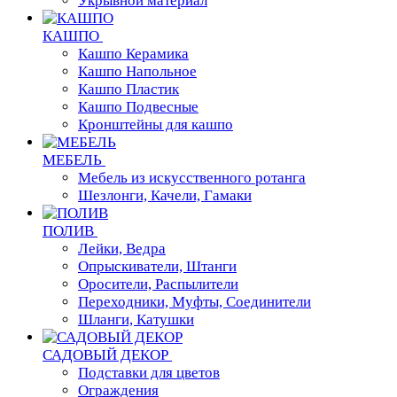
Укрывной материал
КАШПО
Кашпо Керамика
Кашпо Напольное
Кашпо Пластик
Кашпо Подвесные
Кронштейны для кашпо
МЕБЕЛЬ
Мебель из искусственного ротанга
Шезлонги, Качели, Гамаки
ПОЛИВ
Лейки, Ведра
Опрыскиватели, Штанги
Оросители, Распылители
Переходники, Муфты, Соединители
Шланги, Катушки
САДОВЫЙ ДЕКОР
Подставки для цветов
Ограждения