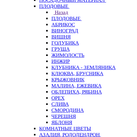
ПОСАДОЧНЫЙ МАТЕРИАЛ
ПЛОДОВЫЕ
Назад
ПЛОДОВЫЕ
АБРИКОС
ВИНОГРАД
ВИШНЯ
ГОЛУБИКА
ГРУША
ЖИМОЛОСТЬ
ИНЖИР
КЛУБНИКА - ЗЕМЛЯНИКА
КЛЮКВА, БРУСНИКА
КРЫЖОВНИК
МАЛИНА, ЕЖЕВИКА
ОБЛЕПИХА, РЯБИНА
ОРЕХ
СЛИВА
СМОРОДИНА
ЧЕРЕШНЯ
ЯБЛОНЯ
КОМНАТНЫЕ ЦВЕТЫ
АЗАЛИЯ, РОДОДЕНДРОН