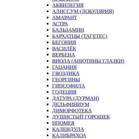
АКВИЛЕГИЯ
АЛИССУМ (ЛОБУЛЯРИЯ)
АМАРАНТ
АСТРА
БАЛЬЗАМИН
БАРХАТЦЫ (ТАГЕТЕС)
БЕГОНИЯ
ВАСИЛЁК
ВЕРБЕНА
ВИОЛА (АНЮТИНЫ ГЛАЗКИ)
ГАЦАНИЯ
ГВОЗДИКА
ГЕОРГИНЫ
ГИПСОФИЛА
ГОДЕЦИЯ
ДАТУРА (ДУРМАН)
ДЕЛЬФИНИУМ
ДИМОРФОТЕКА
ДУШИСТЫЙ ГОРОШЕК
ИПОМЕЯ
КАЛЕНДУЛА
КАЛИБРАХОА