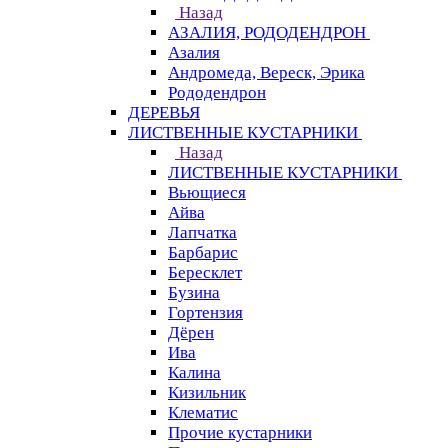
Назад
АЗАЛИЯ, РОДОДЕНДРОН
Азалия
Андромеда, Вереск, Эрика
Рододендрон
ДЕРЕВЬЯ
ЛИСТВЕННЫЕ КУСТАРНИКИ
Назад
ЛИСТВЕННЫЕ КУСТАРНИКИ
Вьющиеся
Айва
Лапчатка
Барбарис
Бересклет
Бузина
Гортензия
Дёрен
Ива
Калина
Кизильник
Клематис
Прочие кустарники