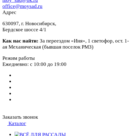
moy_sad@bk.ru
office@moysad.ru
Адрес
630097, г. Новосибирск,
Бердское шоссе 4/1
Как нас найти:
За переездом «Иня», 1 светофор, ост. 1-
ая Механическая (бывшая поселок РМЗ)
Режим работы
Ежедневно: с 10:00 до 19:00
Заказать звонок
Каталог