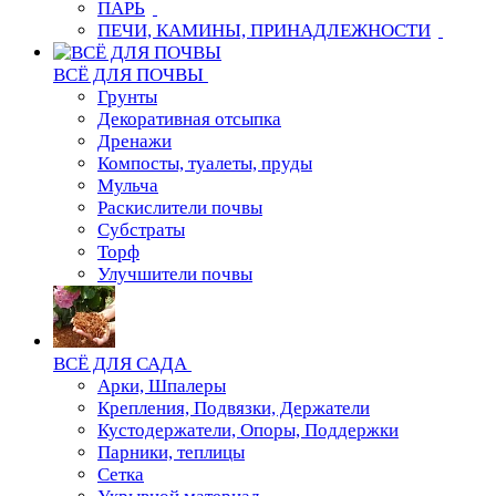
ПАРЬ
ПЕЧИ, КАМИНЫ, ПРИНАДЛЕЖНОСТИ
ВСЁ ДЛЯ ПОЧВЫ
Грунты
Декоративная отсыпка
Дренажи
Компосты, туалеты, пруды
Мульча
Раскислители почвы
Субстраты
Торф
Улучшители почвы
ВСЁ ДЛЯ САДА
Арки, Шпалеры
Крепления, Подвязки, Держатели
Кустодержатели, Опоры, Поддержки
Парники, теплицы
Сетка