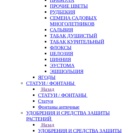
ПРИМУЛА
ПРОЧИЕ ЦВЕТЫ
РУДБЕКИЯ
СЕМЕНА САДОВЫХ
МНОГОЛЕТНИКОВ
САЛЬВИЯ
ТАБАК ДУШИСТЫЙ
ТАБАК КУРИТЕЛЬНЫЙ
ФЛОКСЫ
ЦЕЛОЗИЯ
ЦИННИЯ
ЭУСТОМА
ЭШШОЛЬЦИЯ
ЯГОДЫ
СТАТУИ / ФОНТАНЫ
Назад
СТАТУИ / ФОНТАНЫ
Статуи
Фонтаны античные
УДОБРЕНИЯ И СРЕДСТВА ЗАЩИТЫ
РАСТЕНИЙ
Назад
УДОБРЕНИЯ И СРЕДСТВА ЗАЩИТЫ