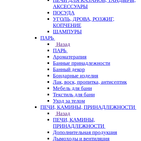
ПЕЧИ ДЛЯ КАЗАНОВ, ТАНДЫРЫ,
АКСЕССУАРЫ
ПОСУДА
УГОЛЬ, ДРОВА, РОЗЖИГ,
КОПЧЕНИЕ
ШАМПУРЫ
ПАРЬ
Назад
ПАРЬ
Ароматерапия
Банные принадлежности
Банный декор
Бондарные изделия
Лак, воск, пропитка, антисептик
Мебель для бани
Текстиль для бани
Уход за телом
ПЕЧИ, КАМИНЫ, ПРИНАДЛЕЖНОСТИ
Назад
ПЕЧИ, КАМИНЫ,
ПРИНАДЛЕЖНОСТИ
Дополнительная продукция
Дымоходы и вентиляция