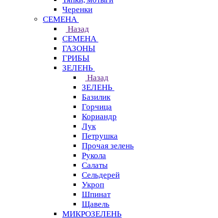
Черенки
СЕМЕНА
Назад
СЕМЕНА
ГАЗОНЫ
ГРИБЫ
ЗЕЛЕНЬ
Назад
ЗЕЛЕНЬ
Базилик
Горчица
Кориандр
Лук
Петрушка
Прочая зелень
Рукола
Салаты
Сельдерей
Укроп
Шпинат
Щавель
МИКРОЗЕЛЕНЬ