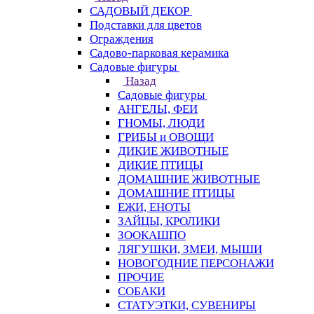
САДОВЫЙ ДЕКОР
Подставки для цветов
Ограждения
Садово-парковая керамика
Садовые фигуры
Назад
Садовые фигуры
АНГЕЛЫ, ФЕИ
ГНОМЫ, ЛЮДИ
ГРИБЫ и ОВОЩИ
ДИКИЕ ЖИВОТНЫЕ
ДИКИЕ ПТИЦЫ
ДОМАШНИЕ ЖИВОТНЫЕ
ДОМАШНИЕ ПТИЦЫ
ЕЖИ, ЕНОТЫ
ЗАЙЦЫ, КРОЛИКИ
ЗООКАШПО
ЛЯГУШКИ, ЗМЕИ, МЫШИ
НОВОГОДНИЕ ПЕРСОНАЖИ
ПРОЧИЕ
СОБАКИ
СТАТУЭТКИ, СУВЕНИРЫ