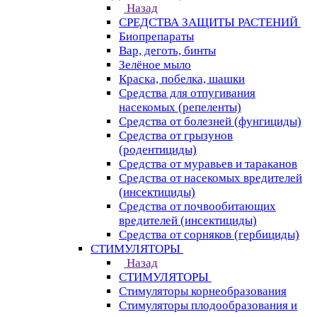
Назад
СРЕДСТВА ЗАЩИТЫ РАСТЕНИЙ
Биопрепараты
Вар, деготь, бинты
Зелёное мыло
Краска, побелка, шашки
Средства для отпугивания
насекомых (репеленты)
Средства от болезней (фунгициды)
Средства от грызунов
(родентициды)
Средства от муравьев и тараканов
Средства от насекомых вредителей
(инсектициды)
Средства от почвообитающих
вредителей (инсектициды)
Средства от сорняков (гербициды)
СТИМУЛЯТОРЫ
Назад
СТИМУЛЯТОРЫ
Стимуляторы корнеобразования
Стимуляторы плодообразования и