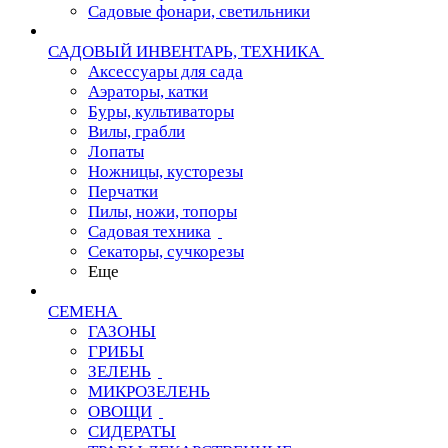
Садовые фонари, светильники
САДОВЫЙ ИНВЕНТАРЬ, ТЕХНИКА
Аксессуары для сада
Аэраторы, катки
Буры, культиваторы
Вилы, грабли
Лопаты
Ножницы, кусторезы
Перчатки
Пилы, ножи, топоры
Садовая техника
Секаторы, сучкорезы
Еще
СЕМЕНА
ГАЗОНЫ
ГРИБЫ
ЗЕЛЕНЬ
МИКРОЗЕЛЕНЬ
ОВОЩИ
СИДЕРАТЫ