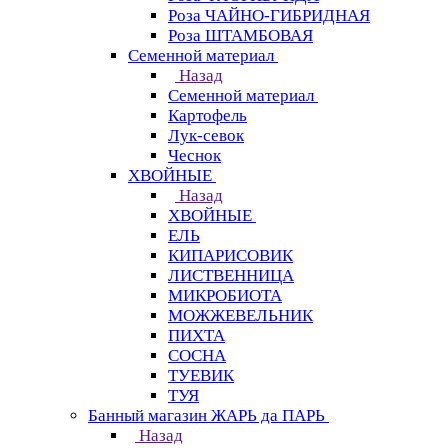
Роза ЧАЙНО-ГИБРИДНАЯ
Роза ШТАМБОВАЯ
Семенной материал
Назад
Семенной материал
Картофель
Лук-севок
Чеснок
ХВОЙНЫЕ
Назад
ХВОЙНЫЕ
ЕЛЬ
КИПАРИСОВИК
ЛИСТВЕННИЦА
МИКРОБИОТА
МОЖЖЕВЕЛЬНИК
ПИХТА
СОСНА
ТУЕВИК
ТУЯ
Банный магазин ЖАРЬ да ПАРЬ
Назад