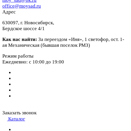
moy_sad@bk.ru
office@moysad.ru
Адрес
630097, г. Новосибирск,
Бердское шоссе 4/1
Как нас найти:
За переездом «Иня», 1 светофор, ост. 1-
ая Механическая (бывшая поселок РМЗ)
Режим работы
Ежедневно: с 10:00 до 19:00
Заказать звонок
Каталог