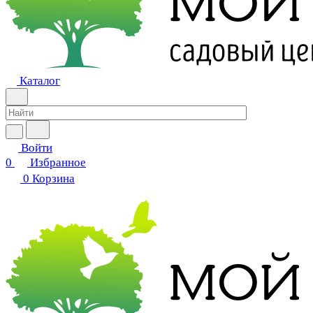
Каталог
Войти
0
Избранное
0
Корзина