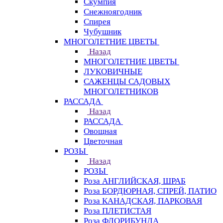
Скумпия
Снежноягодник
Спирея
Чубушник
МНОГОЛЕТНИЕ ЦВЕТЫ
Назад
МНОГОЛЕТНИЕ ЦВЕТЫ
ЛУКОВИЧНЫЕ
САЖЕНЦЫ САДОВЫХ
МНОГОЛЕТНИКОВ
РАССАДА
Назад
РАССАДА
Овощная
Цветочная
РОЗЫ
Назад
РОЗЫ
Роза АНГЛИЙСКАЯ, ШРАБ
Роза БОРДЮРНАЯ, СПРЕЙ, ПАТИО
Роза КАНАДСКАЯ, ПАРКОВАЯ
Роза ПЛЕТИСТАЯ
Роза ФЛОРИБУНДА