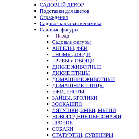
САДОВЫЙ ДЕКОР
Подставки для цветов
Ограждения
Садово-парковая керамика
Садовые фигуры
Назад
Садовые фигуры
АНГЕЛЫ, ФЕИ
ГНОМЫ, ЛЮДИ
ГРИБЫ и ОВОЩИ
ДИКИЕ ЖИВОТНЫЕ
ДИКИЕ ПТИЦЫ
ДОМАШНИЕ ЖИВОТНЫЕ
ДОМАШНИЕ ПТИЦЫ
ЕЖИ, ЕНОТЫ
ЗАЙЦЫ, КРОЛИКИ
ЗООКАШПО
ЛЯГУШКИ, ЗМЕИ, МЫШИ
НОВОГОДНИЕ ПЕРСОНАЖИ
ПРОЧИЕ
СОБАКИ
СТАТУЭТКИ, СУВЕНИРЫ