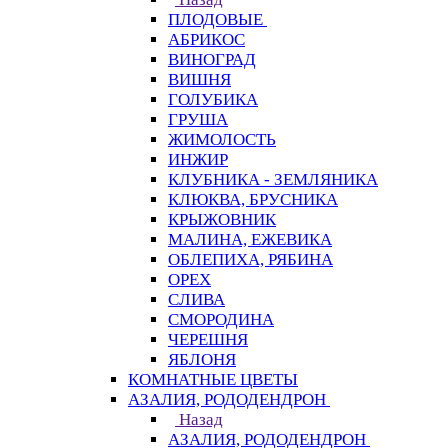
ПЛОДОВЫЕ
АБРИКОС
ВИНОГРАД
ВИШНЯ
ГОЛУБИКА
ГРУША
ЖИМОЛОСТЬ
ИНЖИР
КЛУБНИКА - ЗЕМЛЯНИКА
КЛЮКВА, БРУСНИКА
КРЫЖОВНИК
МАЛИНА, ЕЖЕВИКА
ОБЛЕПИХА, РЯБИНА
ОРЕХ
СЛИВА
СМОРОДИНА
ЧЕРЕШНЯ
ЯБЛОНЯ
КОМНАТНЫЕ ЦВЕТЫ
АЗАЛИЯ, РОДОДЕНДРОН
Назад
АЗАЛИЯ, РОДОДЕНДРОН