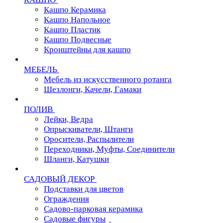
Кашпо Керамика
Кашпо Напольное
Кашпо Пластик
Кашпо Подвесные
Кронштейны для кашпо
МЕБЕЛЬ
Мебель из искусственного ротанга
Шезлонги, Качели, Гамаки
ПОЛИВ
Лейки, Ведра
Опрыскиватели, Штанги
Оросители, Распылители
Переходники, Муфты, Соединители
Шланги, Катушки
САДОВЫЙ ДЕКОР
Подставки для цветов
Ограждения
Садово-парковая керамика
Садовые фигуры