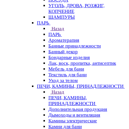
УГОЛЬ, ДРОВА, РОЗЖИГ,
КОПЧЕНИЕ
ШАМПУРЫ
ПАРЬ
Назад
ПАРЬ
Ароматерапия
Банные принадлежности
Банный декор
Бондарные изделия
Лак, воск, пропитка, антисептик
Мебель для бани
Текстиль для бани
Уход за телом
ПЕЧИ, КАМИНЫ, ПРИНАДЛЕЖНОСТИ
Назад
ПЕЧИ, КАМИНЫ,
ПРИНАДЛЕЖНОСТИ
Дополнительная продукция
Дымоходы и вентиляция
Камины электрические
Камни для бани