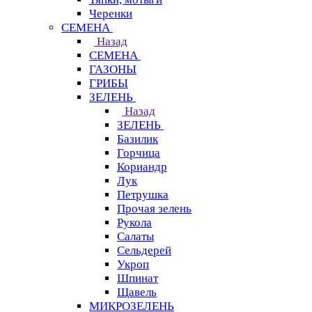
Черенки
СЕМЕНА
Назад
СЕМЕНА
ГАЗОНЫ
ГРИБЫ
ЗЕЛЕНЬ
Назад
ЗЕЛЕНЬ
Базилик
Горчица
Кориандр
Лук
Петрушка
Прочая зелень
Рукола
Салаты
Сельдерей
Укроп
Шпинат
Щавель
МИКРОЗЕЛЕНЬ