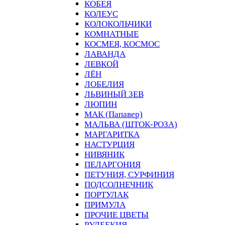
КОБЕЯ
КОЛЕУС
КОЛОКОЛЬЧИКИ
КОМНАТНЫЕ
КОСМЕЯ, КОСМОС
ЛАВАНДА
ЛЕВКОЙ
ЛЁН
ЛОБЕЛИЯ
ЛЬВИНЫЙ ЗЕВ
ЛЮПИН
МАК (Папавер)
МАЛЬВА (ШТОК-РОЗА)
МАРГАРИТКА
НАСТУРЦИЯ
НИВЯНИК
ПЕЛАРГОНИЯ
ПЕТУНИЯ, СУРФИНИЯ
ПОДСОЛНЕЧНИК
ПОРТУЛАК
ПРИМУЛА
ПРОЧИЕ ЦВЕТЫ
РУДБЕКИЯ