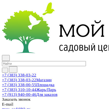
+7 (383) 338-03-22
+7 (383) 338-03-22
Магазин
+7 (383) 338-00-55
Площадка
+7 (383) 310-10-44
Жарь/Парь
+7 (913) 940-00-46
Для заказов
Заказать звонок
E-mail