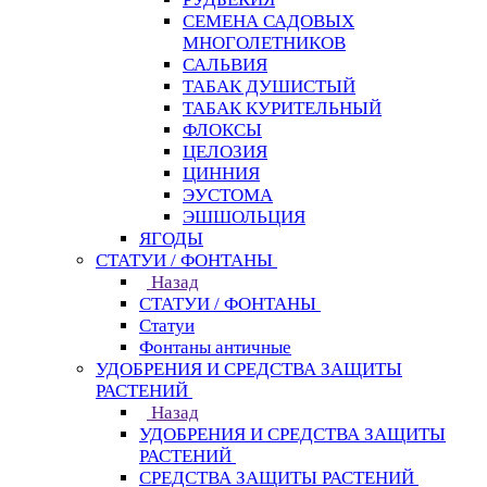
СЕМЕНА САДОВЫХ
МНОГОЛЕТНИКОВ
САЛЬВИЯ
ТАБАК ДУШИСТЫЙ
ТАБАК КУРИТЕЛЬНЫЙ
ФЛОКСЫ
ЦЕЛОЗИЯ
ЦИННИЯ
ЭУСТОМА
ЭШШОЛЬЦИЯ
ЯГОДЫ
СТАТУИ / ФОНТАНЫ
Назад
СТАТУИ / ФОНТАНЫ
Статуи
Фонтаны античные
УДОБРЕНИЯ И СРЕДСТВА ЗАЩИТЫ
РАСТЕНИЙ
Назад
УДОБРЕНИЯ И СРЕДСТВА ЗАЩИТЫ
РАСТЕНИЙ
СРЕДСТВА ЗАЩИТЫ РАСТЕНИЙ