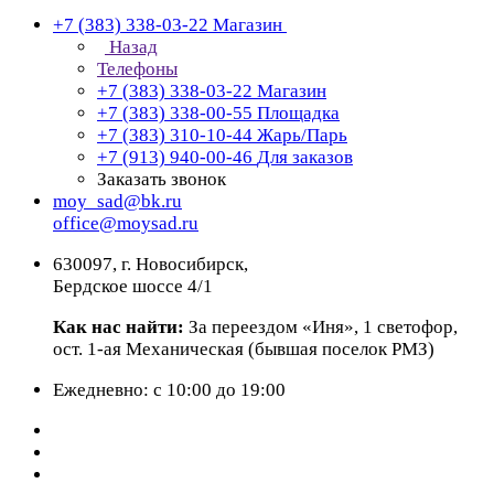
+7 (383) 338-03-22
Магазин
Назад
Телефоны
+7 (383) 338-03-22
Магазин
+7 (383) 338-00-55
Площадка
+7 (383) 310-10-44
Жарь/Парь
+7 (913) 940-00-46
Для заказов
Заказать звонок
moy_sad@bk.ru
office@moysad.ru
630097, г. Новосибирск,
Бердское шоссе 4/1
Как нас найти:
За переездом «Иня», 1 светофор,
ост. 1-ая Механическая (бывшая поселок РМЗ)
Ежедневно: с 10:00 до 19:00