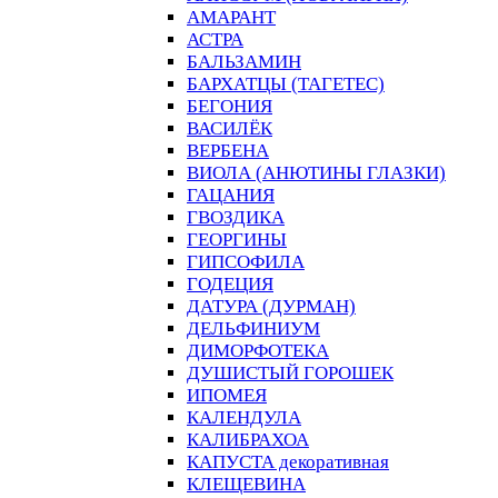
АМАРАНТ
АСТРА
БАЛЬЗАМИН
БАРХАТЦЫ (ТАГЕТЕС)
БЕГОНИЯ
ВАСИЛЁК
ВЕРБЕНА
ВИОЛА (АНЮТИНЫ ГЛАЗКИ)
ГАЦАНИЯ
ГВОЗДИКА
ГЕОРГИНЫ
ГИПСОФИЛА
ГОДЕЦИЯ
ДАТУРА (ДУРМАН)
ДЕЛЬФИНИУМ
ДИМОРФОТЕКА
ДУШИСТЫЙ ГОРОШЕК
ИПОМЕЯ
КАЛЕНДУЛА
КАЛИБРАХОА
КАПУСТА декоративная
КЛЕЩЕВИНА