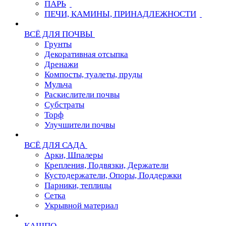
ПАРЬ
ПЕЧИ, КАМИНЫ, ПРИНАДЛЕЖНОСТИ
ВСЁ ДЛЯ ПОЧВЫ
Грунты
Декоративная отсыпка
Дренажи
Компосты, туалеты, пруды
Мульча
Раскислители почвы
Субстраты
Торф
Улучшители почвы
ВСЁ ДЛЯ САДА
Арки, Шпалеры
Крепления, Подвязки, Держатели
Кустодержатели, Опоры, Поддержки
Парники, теплицы
Сетка
Укрывной материал
КАШПО