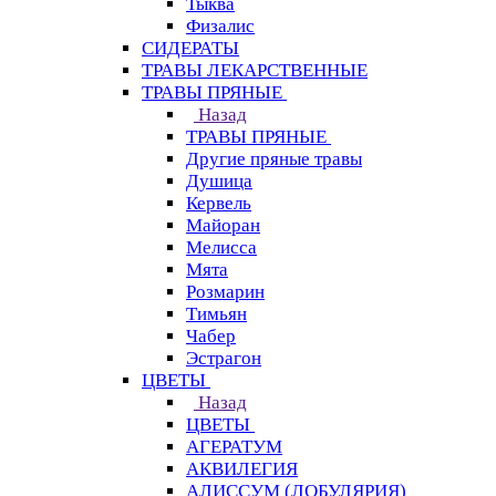
Тыква
Физалис
СИДЕРАТЫ
ТРАВЫ ЛЕКАРСТВЕННЫЕ
ТРАВЫ ПРЯНЫЕ
Назад
ТРАВЫ ПРЯНЫЕ
Другие пряные травы
Душица
Кервель
Майоран
Мелисса
Мята
Розмарин
Тимьян
Чабер
Эстрагон
ЦВЕТЫ
Назад
ЦВЕТЫ
АГЕРАТУМ
АКВИЛЕГИЯ
АЛИССУМ (ЛОБУЛЯРИЯ)