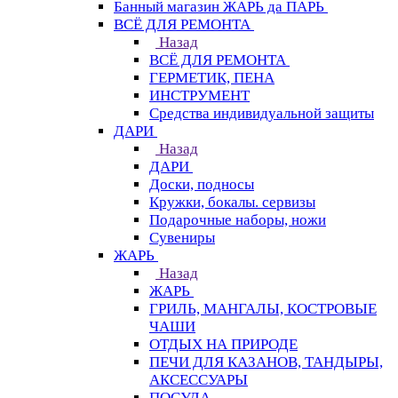
Банный магазин ЖАРЬ да ПАРЬ
ВСЁ ДЛЯ РЕМОНТА
Назад
ВСЁ ДЛЯ РЕМОНТА
ГЕРМЕТИК, ПЕНА
ИНСТРУМЕНТ
Средства индивидуальной защиты
ДАРИ
Назад
ДАРИ
Доски, подносы
Кружки, бокалы. сервизы
Подарочные наборы, ножи
Сувениры
ЖАРЬ
Назад
ЖАРЬ
ГРИЛЬ, МАНГАЛЫ, КОСТРОВЫЕ
ЧАШИ
ОТДЫХ НА ПРИРОДЕ
ПЕЧИ ДЛЯ КАЗАНОВ, ТАНДЫРЫ,
АКСЕССУАРЫ
ПОСУДА