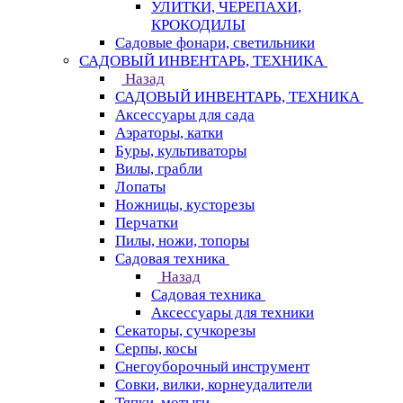
УЛИТКИ, ЧЕРЕПАХИ,
КРОКОДИЛЫ
Садовые фонари, светильники
САДОВЫЙ ИНВЕНТАРЬ, ТЕХНИКА
Назад
САДОВЫЙ ИНВЕНТАРЬ, ТЕХНИКА
Аксессуары для сада
Аэраторы, катки
Буры, культиваторы
Вилы, грабли
Лопаты
Ножницы, кусторезы
Перчатки
Пилы, ножи, топоры
Садовая техника
Назад
Садовая техника
Аксессуары для техники
Секаторы, сучкорезы
Серпы, косы
Снегоуборочный инструмент
Совки, вилки, корнеудалители
Тяпки, мотыги