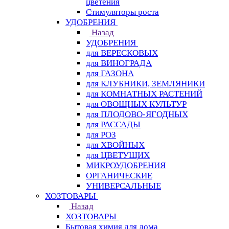
цветения
Стимуляторы роста
УДОБРЕНИЯ
Назад
УДОБРЕНИЯ
для ВЕРЕСКОВЫХ
для ВИНОГРАДА
для ГАЗОНА
для КЛУБНИКИ, ЗЕМЛЯНИКИ
для КОМНАТНЫХ РАСТЕНИЙ
для ОВОЩНЫХ КУЛЬТУР
для ПЛОДОВО-ЯГОДНЫХ
для РАССАДЫ
для РОЗ
для ХВОЙНЫХ
для ЦВЕТУЩИХ
МИКРОУДОБРЕНИЯ
ОРГАНИЧЕСКИЕ
УНИВЕРСАЛЬНЫЕ
ХОЗТОВАРЫ
Назад
ХОЗТОВАРЫ
Бытовая химия для дома