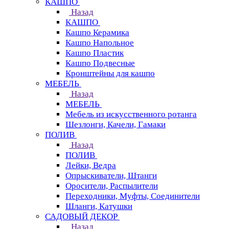
КАШПО
Назад
КАШПО
Кашпо Керамика
Кашпо Напольное
Кашпо Пластик
Кашпо Подвесные
Кронштейны для кашпо
МЕБЕЛЬ
Назад
МЕБЕЛЬ
Мебель из искусственного ротанга
Шезлонги, Качели, Гамаки
ПОЛИВ
Назад
ПОЛИВ
Лейки, Ведра
Опрыскиватели, Штанги
Оросители, Распылители
Переходники, Муфты, Соединители
Шланги, Катушки
САДОВЫЙ ДЕКОР
Назад