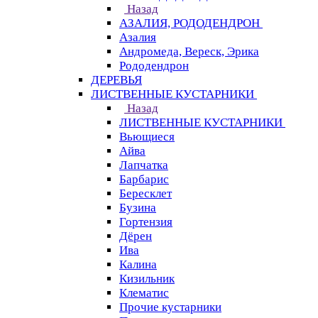
Назад
АЗАЛИЯ, РОДОДЕНДРОН
Азалия
Андромеда, Вереск, Эрика
Рододендрон
ДЕРЕВЬЯ
ЛИСТВЕННЫЕ КУСТАРНИКИ
Назад
ЛИСТВЕННЫЕ КУСТАРНИКИ
Вьющиеся
Айва
Лапчатка
Барбарис
Бересклет
Бузина
Гортензия
Дёрен
Ива
Калина
Кизильник
Клематис
Прочие кустарники