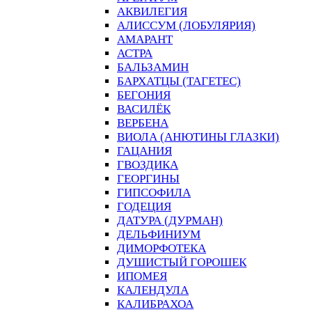
АКВИЛЕГИЯ
АЛИССУМ (ЛОБУЛЯРИЯ)
АМАРАНТ
АСТРА
БАЛЬЗАМИН
БАРХАТЦЫ (ТАГЕТЕС)
БЕГОНИЯ
ВАСИЛЁК
ВЕРБЕНА
ВИОЛА (АНЮТИНЫ ГЛАЗКИ)
ГАЦАНИЯ
ГВОЗДИКА
ГЕОРГИНЫ
ГИПСОФИЛА
ГОДЕЦИЯ
ДАТУРА (ДУРМАН)
ДЕЛЬФИНИУМ
ДИМОРФОТЕКА
ДУШИСТЫЙ ГОРОШЕК
ИПОМЕЯ
КАЛЕНДУЛА
КАЛИБРАХОА