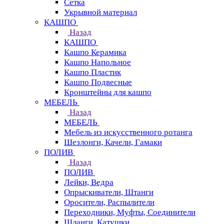
Сетка
Укрывной материал
КАШПО
Назад
КАШПО
Кашпо Керамика
Кашпо Напольное
Кашпо Пластик
Кашпо Подвесные
Кронштейны для кашпо
МЕБЕЛЬ
Назад
МЕБЕЛЬ
Мебель из искусственного ротанга
Шезлонги, Качели, Гамаки
ПОЛИВ
Назад
ПОЛИВ
Лейки, Ведра
Опрыскиватели, Штанги
Оросители, Распылители
Переходники, Муфты, Соединители
Шланги, Катушки