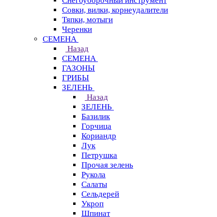
Снегоуборочный инструмент
Совки, вилки, корнеудалители
Тяпки, мотыги
Черенки
СЕМЕНА
Назад
СЕМЕНА
ГАЗОНЫ
ГРИБЫ
ЗЕЛЕНЬ
Назад
ЗЕЛЕНЬ
Базилик
Горчица
Кориандр
Лук
Петрушка
Прочая зелень
Рукола
Салаты
Сельдерей
Укроп
Шпинат