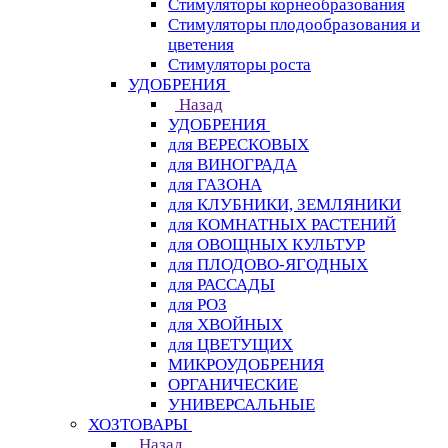
Стимуляторы корнеобразования
Стимуляторы плодообразования и
цветения
Стимуляторы роста
УДОБРЕНИЯ
Назад
УДОБРЕНИЯ
для ВЕРЕСКОВЫХ
для ВИНОГРАДА
для ГАЗОНА
для КЛУБНИКИ, ЗЕМЛЯНИКИ
для КОМНАТНЫХ РАСТЕНИЙ
для ОВОЩНЫХ КУЛЬТУР
для ПЛОДОВО-ЯГОДНЫХ
для РАССАДЫ
для РОЗ
для ХВОЙНЫХ
для ЦВЕТУЩИХ
МИКРОУДОБРЕНИЯ
ОРГАНИЧЕСКИЕ
УНИВЕРСАЛЬНЫЕ
ХОЗТОВАРЫ
Назад