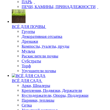
ПАРЬ
ПЕЧИ, КАМИНЫ, ПРИНАДЛЕЖНОСТИ
ВСЁ ДЛЯ ПОЧВЫ
Грунты
Декоративная отсыпка
Дренажи
Компосты, туалеты, пруды
Мульча
Раскислители почвы
Субстраты
Торф
Улучшители почвы
ВСЁ ДЛЯ САДА
Арки, Шпалеры
Крепления, Подвязки, Держатели
Кустодержатели, Опоры, Поддержки
Парники, теплицы
Сетка