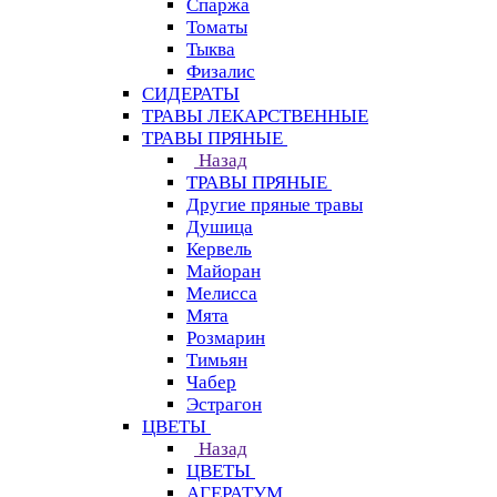
Спаржа
Томаты
Тыква
Физалис
СИДЕРАТЫ
ТРАВЫ ЛЕКАРСТВЕННЫЕ
ТРАВЫ ПРЯНЫЕ
Назад
ТРАВЫ ПРЯНЫЕ
Другие пряные травы
Душица
Кервель
Майоран
Мелисса
Мята
Розмарин
Тимьян
Чабер
Эстрагон
ЦВЕТЫ
Назад
ЦВЕТЫ
АГЕРАТУМ