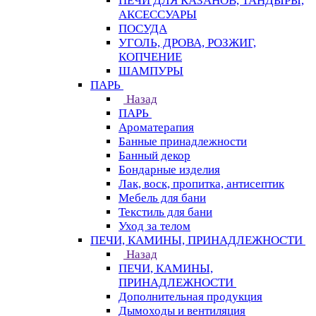
ПЕЧИ ДЛЯ КАЗАНОВ, ТАНДЫРЫ,
АКСЕССУАРЫ
ПОСУДА
УГОЛЬ, ДРОВА, РОЗЖИГ,
КОПЧЕНИЕ
ШАМПУРЫ
ПАРЬ
Назад
ПАРЬ
Ароматерапия
Банные принадлежности
Банный декор
Бондарные изделия
Лак, воск, пропитка, антисептик
Мебель для бани
Текстиль для бани
Уход за телом
ПЕЧИ, КАМИНЫ, ПРИНАДЛЕЖНОСТИ
Назад
ПЕЧИ, КАМИНЫ,
ПРИНАДЛЕЖНОСТИ
Дополнительная продукция
Дымоходы и вентиляция