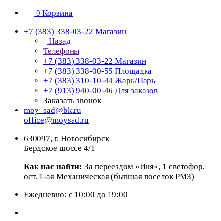
0
Корзина
+7 (383) 338-03-22
Магазин
Назад
Телефоны
+7 (383) 338-03-22
Магазин
+7 (383) 338-00-55
Площадка
+7 (383) 310-10-44
Жарь/Парь
+7 (913) 940-00-46
Для заказов
Заказать звонок
moy_sad@bk.ru
office@moysad.ru
630097, г. Новосибирск,
Бердское шоссе 4/1
Как нас найти:
За переездом «Иня», 1 светофор,
ост. 1-ая Механическая (бывшая поселок РМЗ)
Ежедневно: с 10:00 до 19:00