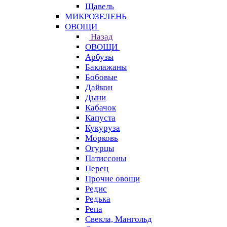
Щавель
МИКРОЗЕЛЕНЬ
ОВОЩИ
Назад
ОВОЩИ
Арбузы
Баклажаны
Бобовые
Дайкон
Дыни
Кабачок
Капуста
Кукуруза
Морковь
Огурцы
Патиссоны
Перец
Прочие овощи
Редис
Редька
Репа
Свекла, Мангольд