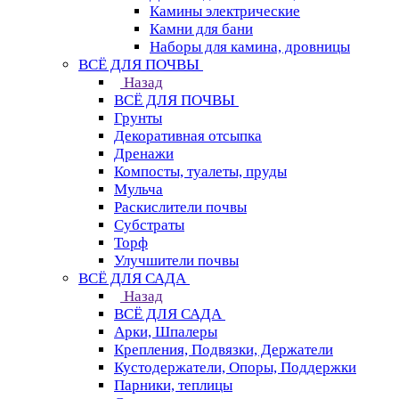
Камины электрические
Камни для бани
Наборы для камина, дровницы
ВСЁ ДЛЯ ПОЧВЫ
Назад
ВСЁ ДЛЯ ПОЧВЫ
Грунты
Декоративная отсыпка
Дренажи
Компосты, туалеты, пруды
Мульча
Раскислители почвы
Субстраты
Торф
Улучшители почвы
ВСЁ ДЛЯ САДА
Назад
ВСЁ ДЛЯ САДА
Арки, Шпалеры
Крепления, Подвязки, Держатели
Кустодержатели, Опоры, Поддержки
Парники, теплицы