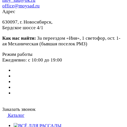
moy_sad@bk.ru
office@moysad.ru
Адрес
630097, г. Новосибирск,
Бердское шоссе 4/1
Как нас найти:
За переездом «Иня», 1 светофор, ост. 1-
ая Механическая (бывшая поселок РМЗ)
Режим работы
Ежедневно: с 10:00 до 19:00
Заказать звонок
Каталог