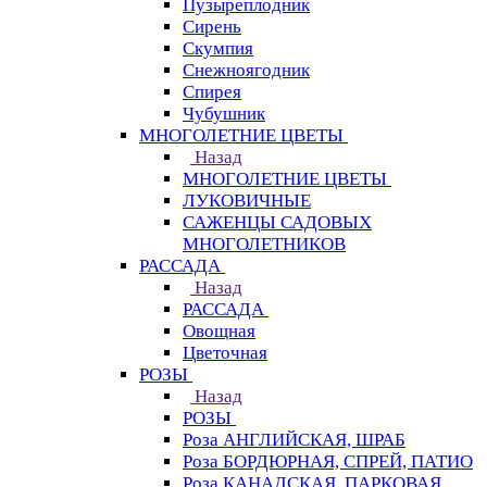
Пузыреплодник
Сирень
Скумпия
Снежноягодник
Спирея
Чубушник
МНОГОЛЕТНИЕ ЦВЕТЫ
Назад
МНОГОЛЕТНИЕ ЦВЕТЫ
ЛУКОВИЧНЫЕ
САЖЕНЦЫ САДОВЫХ
МНОГОЛЕТНИКОВ
РАССАДА
Назад
РАССАДА
Овощная
Цветочная
РОЗЫ
Назад
РОЗЫ
Роза АНГЛИЙСКАЯ, ШРАБ
Роза БОРДЮРНАЯ, СПРЕЙ, ПАТИО
Роза КАНАДСКАЯ, ПАРКОВАЯ