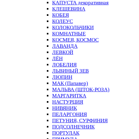
КАПУСТА декоративная
КЛЕЩЕВИНА
КОБЕЯ
КОЛЕУС
КОЛОКОЛЬЧИКИ
КОМНАТНЫЕ
КОСМЕЯ, КОСМОС
ЛАВАНДА
ЛЕВКОЙ
ЛЁН
ЛОБЕЛИЯ
ЛЬВИНЫЙ ЗЕВ
ЛЮПИН
МАК (Папавер)
МАЛЬВА (ШТОК-РОЗА)
МАРГАРИТКА
НАСТУРЦИЯ
НИВЯНИК
ПЕЛАРГОНИЯ
ПЕТУНИЯ, СУРФИНИЯ
ПОДСОЛНЕЧНИК
ПОРТУЛАК