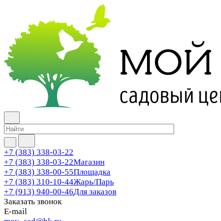
+7 (383) 338-03-22
+7 (383) 338-03-22
Магазин
+7 (383) 338-00-55
Площадка
+7 (383) 310-10-44
Жарь/Парь
+7 (913) 940-00-46
Для заказов
Заказать звонок
E-mail