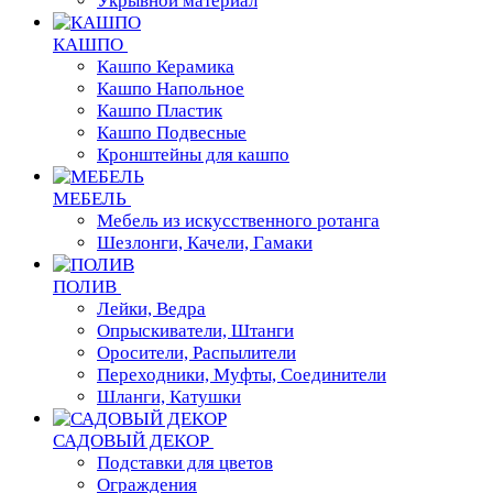
Укрывной материал
КАШПО
Кашпо Керамика
Кашпо Напольное
Кашпо Пластик
Кашпо Подвесные
Кронштейны для кашпо
МЕБЕЛЬ
Мебель из искусственного ротанга
Шезлонги, Качели, Гамаки
ПОЛИВ
Лейки, Ведра
Опрыскиватели, Штанги
Оросители, Распылители
Переходники, Муфты, Соединители
Шланги, Катушки
САДОВЫЙ ДЕКОР
Подставки для цветов
Ограждения