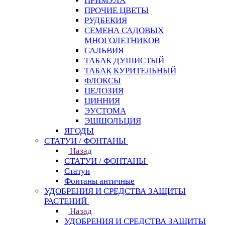
ПРИМУЛА
ПРОЧИЕ ЦВЕТЫ
РУДБЕКИЯ
СЕМЕНА САДОВЫХ
МНОГОЛЕТНИКОВ
САЛЬВИЯ
ТАБАК ДУШИСТЫЙ
ТАБАК КУРИТЕЛЬНЫЙ
ФЛОКСЫ
ЦЕЛОЗИЯ
ЦИННИЯ
ЭУСТОМА
ЭШШОЛЬЦИЯ
ЯГОДЫ
СТАТУИ / ФОНТАНЫ
Назад
СТАТУИ / ФОНТАНЫ
Статуи
Фонтаны античные
УДОБРЕНИЯ И СРЕДСТВА ЗАЩИТЫ
РАСТЕНИЙ
Назад
УДОБРЕНИЯ И СРЕДСТВА ЗАЩИТЫ