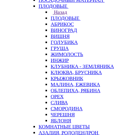
ПОСАДОЧНЫЙ МАТЕРИАЛ
ПЛОДОВЫЕ
Назад
ПЛОДОВЫЕ
АБРИКОС
ВИНОГРАД
ВИШНЯ
ГОЛУБИКА
ГРУША
ЖИМОЛОСТЬ
ИНЖИР
КЛУБНИКА - ЗЕМЛЯНИКА
КЛЮКВА, БРУСНИКА
КРЫЖОВНИК
МАЛИНА, ЕЖЕВИКА
ОБЛЕПИХА, РЯБИНА
ОРЕХ
СЛИВА
СМОРОДИНА
ЧЕРЕШНЯ
ЯБЛОНЯ
КОМНАТНЫЕ ЦВЕТЫ
АЗАЛИЯ, РОДОДЕНДРОН