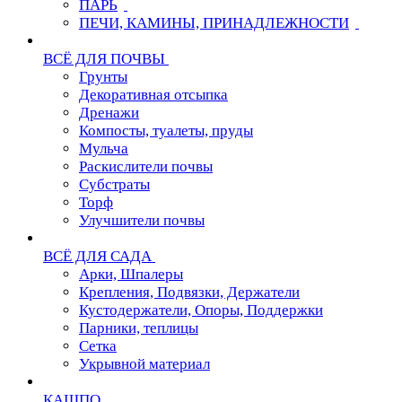
ПАРЬ
ПЕЧИ, КАМИНЫ, ПРИНАДЛЕЖНОСТИ
ВСЁ ДЛЯ ПОЧВЫ
Грунты
Декоративная отсыпка
Дренажи
Компосты, туалеты, пруды
Мульча
Раскислители почвы
Субстраты
Торф
Улучшители почвы
ВСЁ ДЛЯ САДА
Арки, Шпалеры
Крепления, Подвязки, Держатели
Кустодержатели, Опоры, Поддержки
Парники, теплицы
Сетка
Укрывной материал
КАШПО