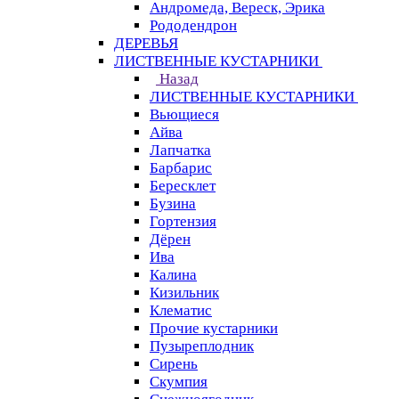
Андромеда, Вереск, Эрика
Рододендрон
ДЕРЕВЬЯ
ЛИСТВЕННЫЕ КУСТАРНИКИ
Назад
ЛИСТВЕННЫЕ КУСТАРНИКИ
Вьющиеся
Айва
Лапчатка
Барбарис
Бересклет
Бузина
Гортензия
Дёрен
Ива
Калина
Кизильник
Клематис
Прочие кустарники
Пузыреплодник
Сирень
Скумпия