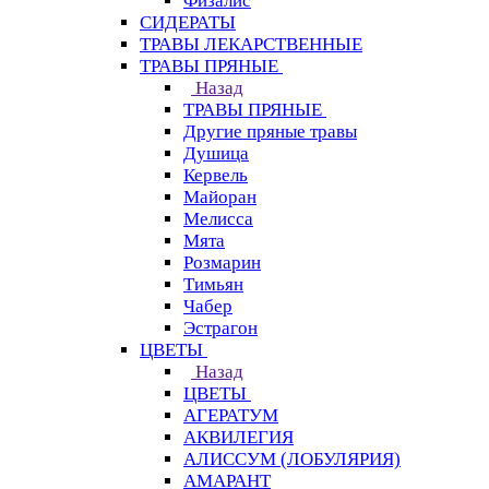
Физалис
СИДЕРАТЫ
ТРАВЫ ЛЕКАРСТВЕННЫЕ
ТРАВЫ ПРЯНЫЕ
Назад
ТРАВЫ ПРЯНЫЕ
Другие пряные травы
Душица
Кервель
Майоран
Мелисса
Мята
Розмарин
Тимьян
Чабер
Эстрагон
ЦВЕТЫ
Назад
ЦВЕТЫ
АГЕРАТУМ
АКВИЛЕГИЯ
АЛИССУМ (ЛОБУЛЯРИЯ)
АМАРАНТ