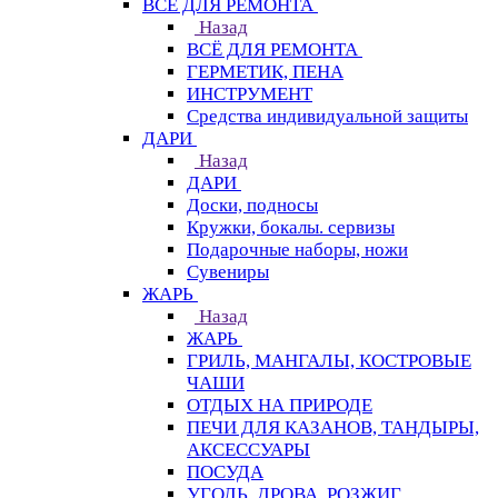
ВСЁ ДЛЯ РЕМОНТА
Назад
ВСЁ ДЛЯ РЕМОНТА
ГЕРМЕТИК, ПЕНА
ИНСТРУМЕНТ
Средства индивидуальной защиты
ДАРИ
Назад
ДАРИ
Доски, подносы
Кружки, бокалы. сервизы
Подарочные наборы, ножи
Сувениры
ЖАРЬ
Назад
ЖАРЬ
ГРИЛЬ, МАНГАЛЫ, КОСТРОВЫЕ
ЧАШИ
ОТДЫХ НА ПРИРОДЕ
ПЕЧИ ДЛЯ КАЗАНОВ, ТАНДЫРЫ,
АКСЕССУАРЫ
ПОСУДА
УГОЛЬ, ДРОВА, РОЗЖИГ,