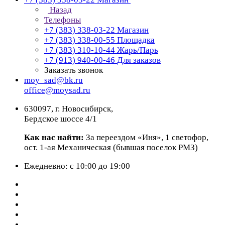
Назад
Телефоны
+7 (383) 338-03-22
Магазин
+7 (383) 338-00-55
Площадка
+7 (383) 310-10-44
Жарь/Парь
+7 (913) 940-00-46
Для заказов
Заказать звонок
moy_sad@bk.ru
office@moysad.ru
630097, г. Новосибирск,
Бердское шоссе 4/1
Как нас найти:
За переездом «Иня», 1 светофор,
ост. 1-ая Механическая (бывшая поселок РМЗ)
Ежедневно: с 10:00 до 19:00