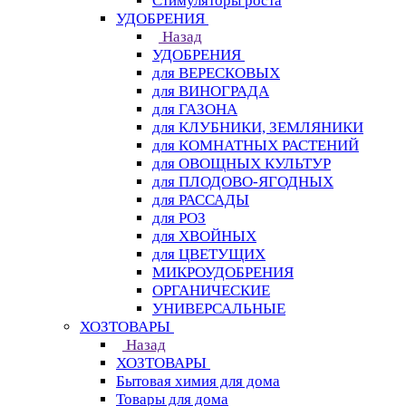
Стимуляторы роста
УДОБРЕНИЯ
Назад
УДОБРЕНИЯ
для ВЕРЕСКОВЫХ
для ВИНОГРАДА
для ГАЗОНА
для КЛУБНИКИ, ЗЕМЛЯНИКИ
для КОМНАТНЫХ РАСТЕНИЙ
для ОВОЩНЫХ КУЛЬТУР
для ПЛОДОВО-ЯГОДНЫХ
для РАССАДЫ
для РОЗ
для ХВОЙНЫХ
для ЦВЕТУЩИХ
МИКРОУДОБРЕНИЯ
ОРГАНИЧЕСКИЕ
УНИВЕРСАЛЬНЫЕ
ХОЗТОВАРЫ
Назад
ХОЗТОВАРЫ
Бытовая химия для дома
Товары для дома