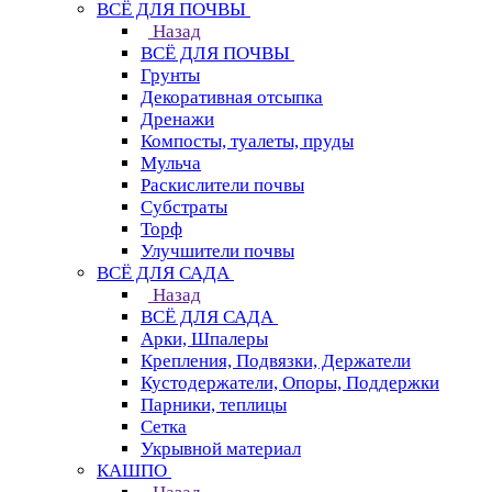
ВСЁ ДЛЯ ПОЧВЫ
Назад
ВСЁ ДЛЯ ПОЧВЫ
Грунты
Декоративная отсыпка
Дренажи
Компосты, туалеты, пруды
Мульча
Раскислители почвы
Субстраты
Торф
Улучшители почвы
ВСЁ ДЛЯ САДА
Назад
ВСЁ ДЛЯ САДА
Арки, Шпалеры
Крепления, Подвязки, Держатели
Кустодержатели, Опоры, Поддержки
Парники, теплицы
Сетка
Укрывной материал
КАШПО