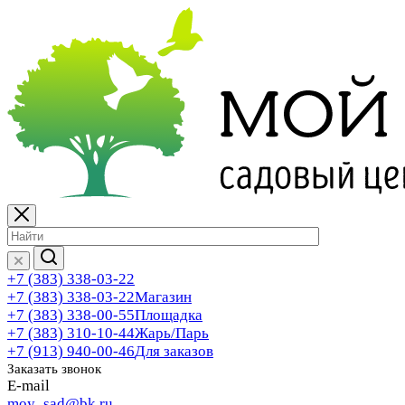
+7 (383) 338-03-22
+7 (383) 338-03-22
Магазин
+7 (383) 338-00-55
Площадка
+7 (383) 310-10-44
Жарь/Парь
+7 (913) 940-00-46
Для заказов
Заказать звонок
E-mail
moy_sad@bk.ru