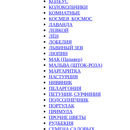
КОЛЕУС
КОЛОКОЛЬЧИКИ
КОМНАТНЫЕ
КОСМЕЯ, КОСМОС
ЛАВАНДА
ЛЕВКОЙ
ЛЁН
ЛОБЕЛИЯ
ЛЬВИНЫЙ ЗЕВ
ЛЮПИН
МАК (Папавер)
МАЛЬВА (ШТОК-РОЗА)
МАРГАРИТКА
НАСТУРЦИЯ
НИВЯНИК
ПЕЛАРГОНИЯ
ПЕТУНИЯ, СУРФИНИЯ
ПОДСОЛНЕЧНИК
ПОРТУЛАК
ПРИМУЛА
ПРОЧИЕ ЦВЕТЫ
РУДБЕКИЯ
СЕМЕНА САДОВЫХ