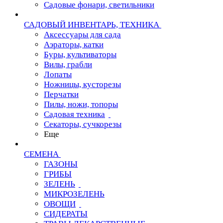
Садовые фонари, светильники
САДОВЫЙ ИНВЕНТАРЬ, ТЕХНИКА
Аксессуары для сада
Аэраторы, катки
Буры, культиваторы
Вилы, грабли
Лопаты
Ножницы, кусторезы
Перчатки
Пилы, ножи, топоры
Садовая техника
Секаторы, сучкорезы
Еще
СЕМЕНА
ГАЗОНЫ
ГРИБЫ
ЗЕЛЕНЬ
МИКРОЗЕЛЕНЬ
ОВОЩИ
СИДЕРАТЫ