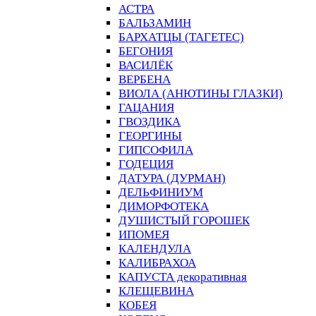
АСТРА
БАЛЬЗАМИН
БАРХАТЦЫ (ТАГЕТЕС)
БЕГОНИЯ
ВАСИЛЁК
ВЕРБЕНА
ВИОЛА (АНЮТИНЫ ГЛАЗКИ)
ГАЦАНИЯ
ГВОЗДИКА
ГЕОРГИНЫ
ГИПСОФИЛА
ГОДЕЦИЯ
ДАТУРА (ДУРМАН)
ДЕЛЬФИНИУМ
ДИМОРФОТЕКА
ДУШИСТЫЙ ГОРОШЕК
ИПОМЕЯ
КАЛЕНДУЛА
КАЛИБРАХОА
КАПУСТА декоративная
КЛЕЩЕВИНА
КОБЕЯ