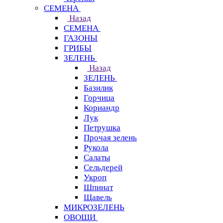
СЕМЕНА
Назад
СЕМЕНА
ГАЗОНЫ
ГРИБЫ
ЗЕЛЕНЬ
Назад
ЗЕЛЕНЬ
Базилик
Горчица
Кориандр
Лук
Петрушка
Прочая зелень
Рукола
Салаты
Сельдерей
Укроп
Шпинат
Щавель
МИКРОЗЕЛЕНЬ
ОВОЩИ