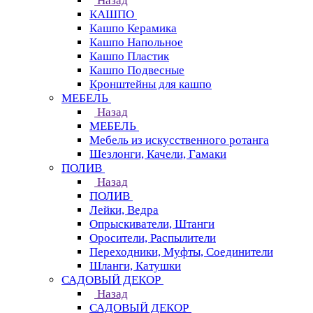
Назад
КАШПО
Кашпо Керамика
Кашпо Напольное
Кашпо Пластик
Кашпо Подвесные
Кронштейны для кашпо
МЕБЕЛЬ
Назад
МЕБЕЛЬ
Мебель из искусственного ротанга
Шезлонги, Качели, Гамаки
ПОЛИВ
Назад
ПОЛИВ
Лейки, Ведра
Опрыскиватели, Штанги
Оросители, Распылители
Переходники, Муфты, Соединители
Шланги, Катушки
САДОВЫЙ ДЕКОР
Назад
САДОВЫЙ ДЕКОР