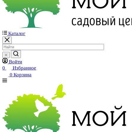
Каталог
Войти
0
Избранное
0
Корзина