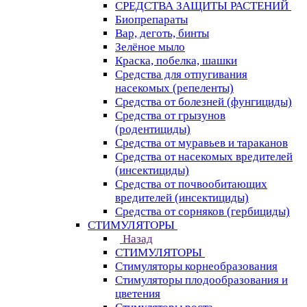
СРЕДСТВА ЗАЩИТЫ РАСТЕНИЙ
Биопрепараты
Вар, деготь, бинты
Зелёное мыло
Краска, побелка, шашки
Средства для отпугивания
насекомых (репеленты)
Средства от болезней (фунгициды)
Средства от грызунов
(родентициды)
Средства от муравьев и тараканов
Средства от насекомых вредителей
(инсектициды)
Средства от почвообитающих
вредителей (инсектициды)
Средства от сорняков (гербициды)
СТИМУЛЯТОРЫ
Назад
СТИМУЛЯТОРЫ
Стимуляторы корнеобразования
Стимуляторы плодообразования и
цветения