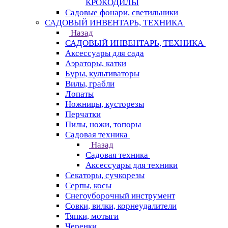
КРОКОДИЛЫ
Садовые фонари, светильники
САДОВЫЙ ИНВЕНТАРЬ, ТЕХНИКА
Назад
САДОВЫЙ ИНВЕНТАРЬ, ТЕХНИКА
Аксессуары для сада
Аэраторы, катки
Буры, культиваторы
Вилы, грабли
Лопаты
Ножницы, кусторезы
Перчатки
Пилы, ножи, топоры
Садовая техника
Назад
Садовая техника
Аксессуары для техники
Секаторы, сучкорезы
Серпы, косы
Снегоуборочный инструмент
Совки, вилки, корнеудалители
Тяпки, мотыги
Черенки