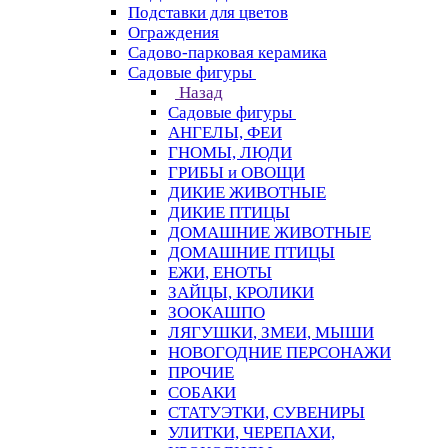
Подставки для цветов
Ограждения
Садово-парковая керамика
Садовые фигуры
Назад
Садовые фигуры
АНГЕЛЫ, ФЕИ
ГНОМЫ, ЛЮДИ
ГРИБЫ и ОВОЩИ
ДИКИЕ ЖИВОТНЫЕ
ДИКИЕ ПТИЦЫ
ДОМАШНИЕ ЖИВОТНЫЕ
ДОМАШНИЕ ПТИЦЫ
ЕЖИ, ЕНОТЫ
ЗАЙЦЫ, КРОЛИКИ
ЗООКАШПО
ЛЯГУШКИ, ЗМЕИ, МЫШИ
НОВОГОДНИЕ ПЕРСОНАЖИ
ПРОЧИЕ
СОБАКИ
СТАТУЭТКИ, СУВЕНИРЫ
УЛИТКИ, ЧЕРЕПАХИ,