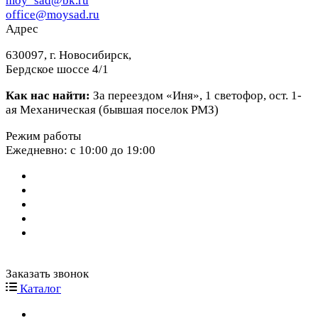
moy_sad@bk.ru
office@moysad.ru
Адрес
630097, г. Новосибирск,
Бердское шоссе 4/1
Как нас найти:
За переездом «Иня», 1 светофор, ост. 1-
ая Механическая (бывшая поселок РМЗ)
Режим работы
Ежедневно: с 10:00 до 19:00
Заказать звонок
Каталог