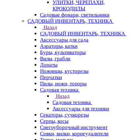
УЛИТКИ, ЧЕРЕПАХИ,
КРОКОДИЛЫ
Садовые фонари, светильники
САДОВЫЙ ИНВЕНТАРЬ, ТЕХНИКА
Назад
САДОВЫЙ ИНВЕНТАРЬ, ТЕХНИКА
Аксессуары для сада
Аэраторы, катки
Буры, культиваторы
Вилы, грабли
Лопаты
Ножницы, кусторезы
Перчатки
Пилы, ножи, топоры
Садовая техника
Назад
Садовая техника
Аксессуары для техники
Секаторы, сучкорезы
Серпы, косы
Снегоуборочный инструмент
Совки, вилки, корнеудалители
Тяпки, мотыги