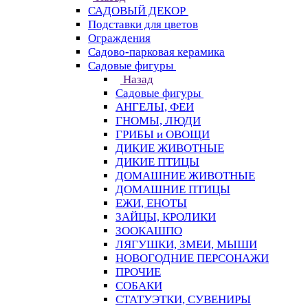
САДОВЫЙ ДЕКОР
Подставки для цветов
Ограждения
Садово-парковая керамика
Садовые фигуры
Назад
Садовые фигуры
АНГЕЛЫ, ФЕИ
ГНОМЫ, ЛЮДИ
ГРИБЫ и ОВОЩИ
ДИКИЕ ЖИВОТНЫЕ
ДИКИЕ ПТИЦЫ
ДОМАШНИЕ ЖИВОТНЫЕ
ДОМАШНИЕ ПТИЦЫ
ЕЖИ, ЕНОТЫ
ЗАЙЦЫ, КРОЛИКИ
ЗООКАШПО
ЛЯГУШКИ, ЗМЕИ, МЫШИ
НОВОГОДНИЕ ПЕРСОНАЖИ
ПРОЧИЕ
СОБАКИ
СТАТУЭТКИ, СУВЕНИРЫ