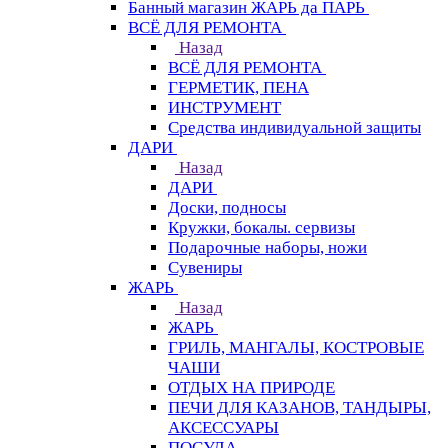
Банный магазин ЖАРЬ да ПАРЬ
ВСЁ ДЛЯ РЕМОНТА
Назад
ВСЁ ДЛЯ РЕМОНТА
ГЕРМЕТИК, ПЕНА
ИНСТРУМЕНТ
Средства индивидуальной защиты
ДАРИ
Назад
ДАРИ
Доски, подносы
Кружки, бокалы. сервизы
Подарочные наборы, ножи
Сувениры
ЖАРЬ
Назад
ЖАРЬ
ГРИЛЬ, МАНГАЛЫ, КОСТРОВЫЕ
ЧАШИ
ОТДЫХ НА ПРИРОДЕ
ПЕЧИ ДЛЯ КАЗАНОВ, ТАНДЫРЫ,
АКСЕССУАРЫ
ПОСУДА