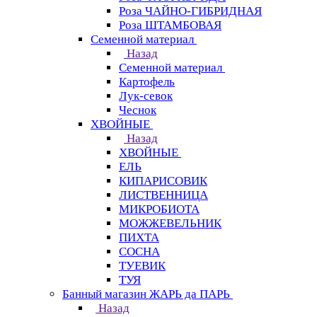
Роза ЧАЙНО-ГИБРИДНАЯ
Роза ШТАМБОВАЯ
Семенной материал
Назад
Семенной материал
Картофель
Лук-севок
Чеснок
ХВОЙНЫЕ
Назад
ХВОЙНЫЕ
ЕЛЬ
КИПАРИСОВИК
ЛИСТВЕННИЦА
МИКРОБИОТА
МОЖЖЕВЕЛЬНИК
ПИХТА
СОСНА
ТУЕВИК
ТУЯ
Банный магазин ЖАРЬ да ПАРЬ
Назад