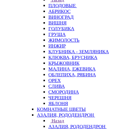
ПЛОДОВЫЕ
АБРИКОС
ВИНОГРАД
ВИШНЯ
ГОЛУБИКА
ГРУША
ЖИМОЛОСТЬ
ИНЖИР
КЛУБНИКА - ЗЕМЛЯНИКА
КЛЮКВА, БРУСНИКА
КРЫЖОВНИК
МАЛИНА, ЕЖЕВИКА
ОБЛЕПИХА, РЯБИНА
ОРЕХ
СЛИВА
СМОРОДИНА
ЧЕРЕШНЯ
ЯБЛОНЯ
КОМНАТНЫЕ ЦВЕТЫ
АЗАЛИЯ, РОДОДЕНДРОН
Назад
АЗАЛИЯ, РОДОДЕНДРОН