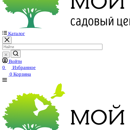
Каталог
Войти
0
Избранное
0
Корзина