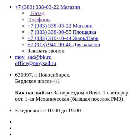
+7 (383) 338-03-22
Магазин
Назад
Телефоны
+7 (383) 338-03-22
Магазин
+7 (383) 338-00-55
Площадка
+7 (383) 310-10-44
Жарь/Парь
+7 (913) 940-00-46
Для заказов
Заказать звонок
moy_sad@bk.ru
office@moysad.ru
630097, г. Новосибирск,
Бердское шоссе 4/1
Как нас найти:
За переездом «Иня», 1 светофор,
ост. 1-ая Механическая (бывшая поселок РМЗ)
Ежедневно: с 10:00 до 19:00