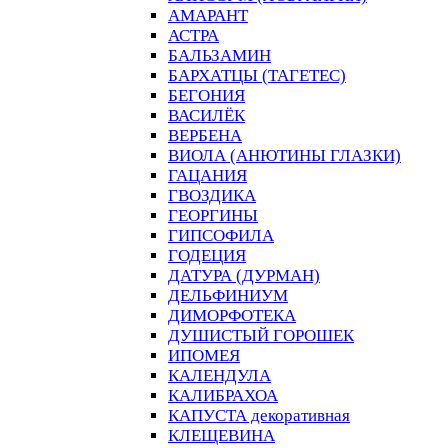
АМАРАНТ
АСТРА
БАЛЬЗАМИН
БАРХАТЦЫ (ТАГЕТЕС)
БЕГОНИЯ
ВАСИЛЁК
ВЕРБЕНА
ВИОЛА (АНЮТИНЫ ГЛАЗКИ)
ГАЦАНИЯ
ГВОЗДИКА
ГЕОРГИНЫ
ГИПСОФИЛА
ГОДЕЦИЯ
ДАТУРА (ДУРМАН)
ДЕЛЬФИНИУМ
ДИМОРФОТЕКА
ДУШИСТЫЙ ГОРОШЕК
ИПОМЕЯ
КАЛЕНДУЛА
КАЛИБРАХОА
КАПУСТА декоративная
КЛЕЩЕВИНА