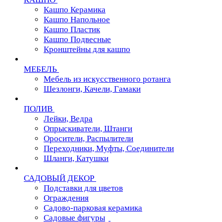
Кашпо Керамика
Кашпо Напольное
Кашпо Пластик
Кашпо Подвесные
Кронштейны для кашпо
МЕБЕЛЬ
Мебель из искусственного ротанга
Шезлонги, Качели, Гамаки
ПОЛИВ
Лейки, Ведра
Опрыскиватели, Штанги
Оросители, Распылители
Переходники, Муфты, Соединители
Шланги, Катушки
САДОВЫЙ ДЕКОР
Подставки для цветов
Ограждения
Садово-парковая керамика
Садовые фигуры