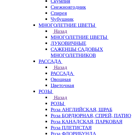
Скумпия
Снежноягодник
Спирея
Чубушник
МНОГОЛЕТНИЕ ЦВЕТЫ
Назад
МНОГОЛЕТНИЕ ЦВЕТЫ
ЛУКОВИЧНЫЕ
САЖЕНЦЫ САДОВЫХ
МНОГОЛЕТНИКОВ
РАССАДА
Назад
РАССАДА
Овощная
Цветочная
РОЗЫ
Назад
РОЗЫ
Роза АНГЛИЙСКАЯ, ШРАБ
Роза БОРДЮРНАЯ, СПРЕЙ, ПАТИО
Роза КАНАДСКАЯ, ПАРКОВАЯ
Роза ПЛЕТИСТАЯ
Роза ФЛОРИБУНДА