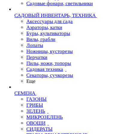
Садовые фонари, светильники
САДОВЫЙ ИНВЕНТАРЬ, ТЕХНИКА
Аксессуары для сада
Аэраторы, катки
Буры, культиваторы
Вилы, грабли
Лопаты
Ножницы, кусторезы
Перчатки
Пилы, ножи, топоры
Садовая техника
Секаторы, сучкорезы
Еще
СЕМЕНА
ГАЗОНЫ
ГРИБЫ
ЗЕЛЕНЬ
МИКРОЗЕЛЕНЬ
ОВОЩИ
СИДЕРАТЫ