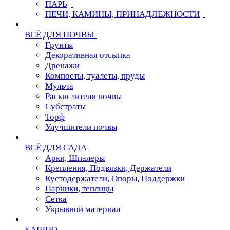
ПАРЬ
ПЕЧИ, КАМИНЫ, ПРИНАДЛЕЖНОСТИ
ВСЁ ДЛЯ ПОЧВЫ
Грунты
Декоративная отсыпка
Дренажи
Компосты, туалеты, пруды
Мульча
Раскислители почвы
Субстраты
Торф
Улучшители почвы
ВСЁ ДЛЯ САДА
Арки, Шпалеры
Крепления, Подвязки, Держатели
Кустодержатели, Опоры, Поддержки
Парники, теплицы
Сетка
Укрывной материал
КАШПО