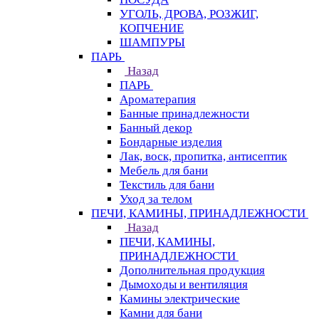
УГОЛЬ, ДРОВА, РОЗЖИГ,
КОПЧЕНИЕ
ШАМПУРЫ
ПАРЬ
Назад
ПАРЬ
Ароматерапия
Банные принадлежности
Банный декор
Бондарные изделия
Лак, воск, пропитка, антисептик
Мебель для бани
Текстиль для бани
Уход за телом
ПЕЧИ, КАМИНЫ, ПРИНАДЛЕЖНОСТИ
Назад
ПЕЧИ, КАМИНЫ,
ПРИНАДЛЕЖНОСТИ
Дополнительная продукция
Дымоходы и вентиляция
Камины электрические
Камни для бани