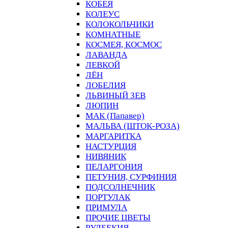
КОБЕЯ
КОЛЕУС
КОЛОКОЛЬЧИКИ
КОМНАТНЫЕ
КОСМЕЯ, КОСМОС
ЛАВАНДА
ЛЕВКОЙ
ЛЁН
ЛОБЕЛИЯ
ЛЬВИНЫЙ ЗЕВ
ЛЮПИН
МАК (Папавер)
МАЛЬВА (ШТОК-РОЗА)
МАРГАРИТКА
НАСТУРЦИЯ
НИВЯНИК
ПЕЛАРГОНИЯ
ПЕТУНИЯ, СУРФИНИЯ
ПОДСОЛНЕЧНИК
ПОРТУЛАК
ПРИМУЛА
ПРОЧИЕ ЦВЕТЫ
РУДБЕКИЯ