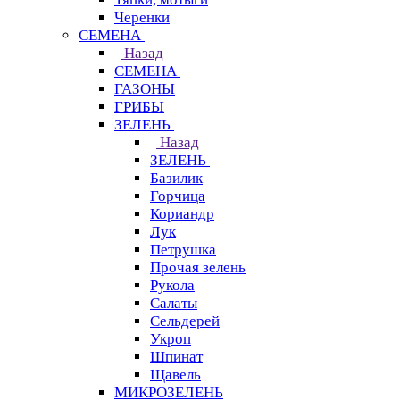
Черенки
СЕМЕНА
Назад
СЕМЕНА
ГАЗОНЫ
ГРИБЫ
ЗЕЛЕНЬ
Назад
ЗЕЛЕНЬ
Базилик
Горчица
Кориандр
Лук
Петрушка
Прочая зелень
Рукола
Салаты
Сельдерей
Укроп
Шпинат
Щавель
МИКРОЗЕЛЕНЬ