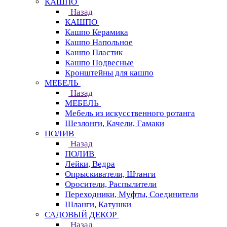
КАШПО
Назад
КАШПО
Кашпо Керамика
Кашпо Напольное
Кашпо Пластик
Кашпо Подвесные
Кронштейны для кашпо
МЕБЕЛЬ
Назад
МЕБЕЛЬ
Мебель из искусственного ротанга
Шезлонги, Качели, Гамаки
ПОЛИВ
Назад
ПОЛИВ
Лейки, Ведра
Опрыскиватели, Штанги
Оросители, Распылители
Переходники, Муфты, Соединители
Шланги, Катушки
САДОВЫЙ ДЕКОР
Назад