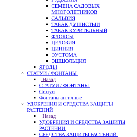
СЕМЕНА САДОВЫХ
МНОГОЛЕТНИКОВ
САЛЬВИЯ
ТАБАК ДУШИСТЫЙ
ТАБАК КУРИТЕЛЬНЫЙ
ФЛОКСЫ
ЦЕЛОЗИЯ
ЦИННИЯ
ЭУСТОМА
ЭШШОЛЬЦИЯ
ЯГОДЫ
СТАТУИ / ФОНТАНЫ
Назад
СТАТУИ / ФОНТАНЫ
Статуи
Фонтаны античные
УДОБРЕНИЯ И СРЕДСТВА ЗАЩИТЫ
РАСТЕНИЙ
Назад
УДОБРЕНИЯ И СРЕДСТВА ЗАЩИТЫ
РАСТЕНИЙ
СРЕДСТВА ЗАЩИТЫ РАСТЕНИЙ