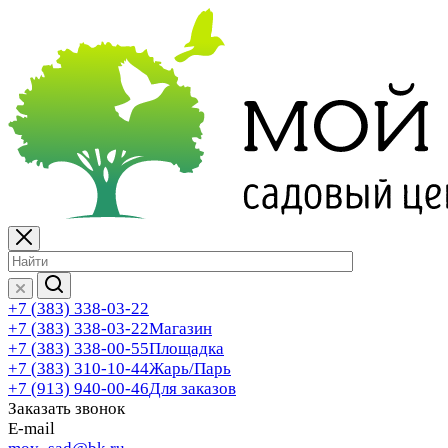
+7 (383) 338-03-22
+7 (383) 338-03-22
Магазин
+7 (383) 338-00-55
Площадка
+7 (383) 310-10-44
Жарь/Парь
+7 (913) 940-00-46
Для заказов
Заказать звонок
E-mail