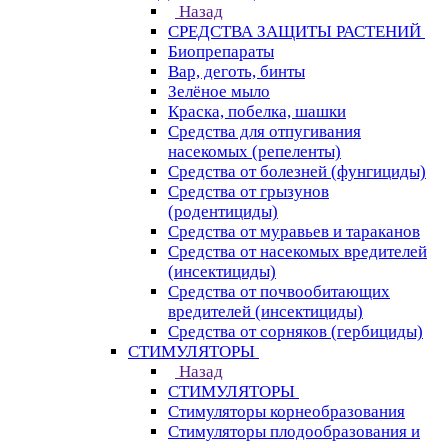
Назад
СРЕДСТВА ЗАЩИТЫ РАСТЕНИЙ
Биопрепараты
Вар, деготь, бинты
Зелёное мыло
Краска, побелка, шашки
Средства для отпугивания
насекомых (репеленты)
Средства от болезней (фунгициды)
Средства от грызунов
(родентициды)
Средства от муравьев и тараканов
Средства от насекомых вредителей
(инсектициды)
Средства от почвообитающих
вредителей (инсектициды)
Средства от сорняков (гербициды)
СТИМУЛЯТОРЫ
Назад
СТИМУЛЯТОРЫ
Стимуляторы корнеобразования
Стимуляторы плодообразования и