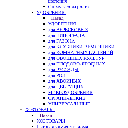
цветения
Стимуляторы роста
УДОБРЕНИЯ
Назад
УДОБРЕНИЯ
для ВЕРЕСКОВЫХ
для ВИНОГРАДА
для ГАЗОНА
для КЛУБНИКИ, ЗЕМЛЯНИКИ
для КОМНАТНЫХ РАСТЕНИЙ
для ОВОЩНЫХ КУЛЬТУР
для ПЛОДОВО-ЯГОДНЫХ
для РАССАДЫ
для РОЗ
для ХВОЙНЫХ
для ЦВЕТУЩИХ
МИКРОУДОБРЕНИЯ
ОРГАНИЧЕСКИЕ
УНИВЕРСАЛЬНЫЕ
ХОЗТОВАРЫ
Назад
ХОЗТОВАРЫ
Бытовая химия для дома