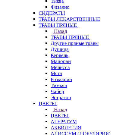
Тыква
Физалис
СИДЕРАТЫ
ТРАВЫ ЛЕКАРСТВЕННЫЕ
ТРАВЫ ПРЯНЫЕ
Назад
ТРАВЫ ПРЯНЫЕ
Другие пряные травы
Душица
Кервель
Майоран
Мелисса
Мята
Розмарин
Тимьян
Чабер
Эстрагон
ЦВЕТЫ
Назад
ЦВЕТЫ
АГЕРАТУМ
АКВИЛЕГИЯ
АЛИССУМ (ЛОБУЛЯРИЯ)