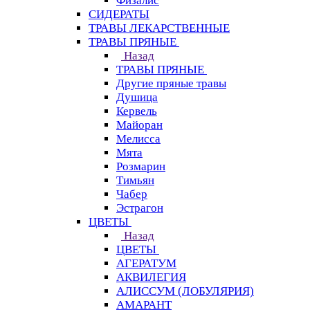
Физалис
СИДЕРАТЫ
ТРАВЫ ЛЕКАРСТВЕННЫЕ
ТРАВЫ ПРЯНЫЕ
Назад
ТРАВЫ ПРЯНЫЕ
Другие пряные травы
Душица
Кервель
Майоран
Мелисса
Мята
Розмарин
Тимьян
Чабер
Эстрагон
ЦВЕТЫ
Назад
ЦВЕТЫ
АГЕРАТУМ
АКВИЛЕГИЯ
АЛИССУМ (ЛОБУЛЯРИЯ)
АМАРАНТ