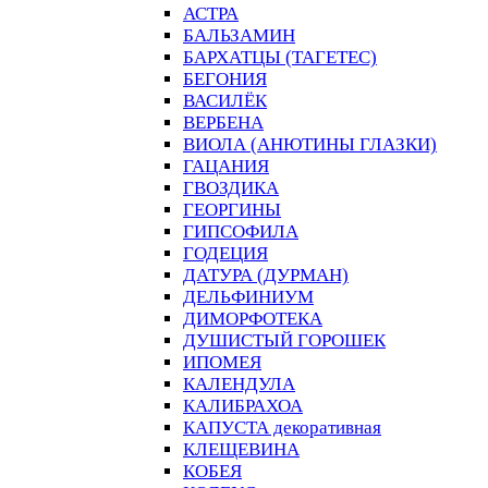
АСТРА
БАЛЬЗАМИН
БАРХАТЦЫ (ТАГЕТЕС)
БЕГОНИЯ
ВАСИЛЁК
ВЕРБЕНА
ВИОЛА (АНЮТИНЫ ГЛАЗКИ)
ГАЦАНИЯ
ГВОЗДИКА
ГЕОРГИНЫ
ГИПСОФИЛА
ГОДЕЦИЯ
ДАТУРА (ДУРМАН)
ДЕЛЬФИНИУМ
ДИМОРФОТЕКА
ДУШИСТЫЙ ГОРОШЕК
ИПОМЕЯ
КАЛЕНДУЛА
КАЛИБРАХОА
КАПУСТА декоративная
КЛЕЩЕВИНА
КОБЕЯ