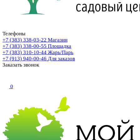
Телефоны
+7 (383) 338-03-22
Магазин
+7 (383) 338-00-55
Площадка
+7 (383) 310-10-44
Жарь/Парь
+7 (913) 940-00-46
Для заказов
Заказать звонок
0