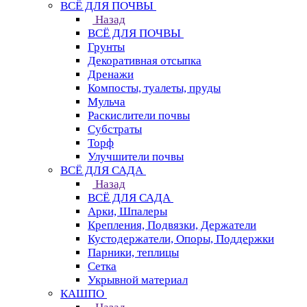
ВСЁ ДЛЯ ПОЧВЫ
Назад
ВСЁ ДЛЯ ПОЧВЫ
Грунты
Декоративная отсыпка
Дренажи
Компосты, туалеты, пруды
Мульча
Раскислители почвы
Субстраты
Торф
Улучшители почвы
ВСЁ ДЛЯ САДА
Назад
ВСЁ ДЛЯ САДА
Арки, Шпалеры
Крепления, Подвязки, Держатели
Кустодержатели, Опоры, Поддержки
Парники, теплицы
Сетка
Укрывной материал
КАШПО