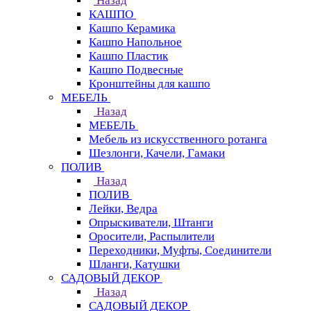
Назад
КАШПО
Кашпо Керамика
Кашпо Напольное
Кашпо Пластик
Кашпо Подвесные
Кронштейны для кашпо
МЕБЕЛЬ
Назад
МЕБЕЛЬ
Мебель из искусственного ротанга
Шезлонги, Качели, Гамаки
ПОЛИВ
Назад
ПОЛИВ
Лейки, Ведра
Опрыскиватели, Штанги
Оросители, Распылители
Переходники, Муфты, Соединители
Шланги, Катушки
САДОВЫЙ ДЕКОР
Назад
САДОВЫЙ ДЕКОР