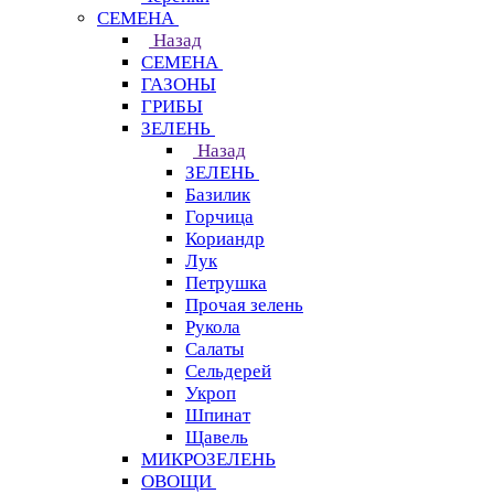
СЕМЕНА
Назад
СЕМЕНА
ГАЗОНЫ
ГРИБЫ
ЗЕЛЕНЬ
Назад
ЗЕЛЕНЬ
Базилик
Горчица
Кориандр
Лук
Петрушка
Прочая зелень
Рукола
Салаты
Сельдерей
Укроп
Шпинат
Щавель
МИКРОЗЕЛЕНЬ
ОВОЩИ