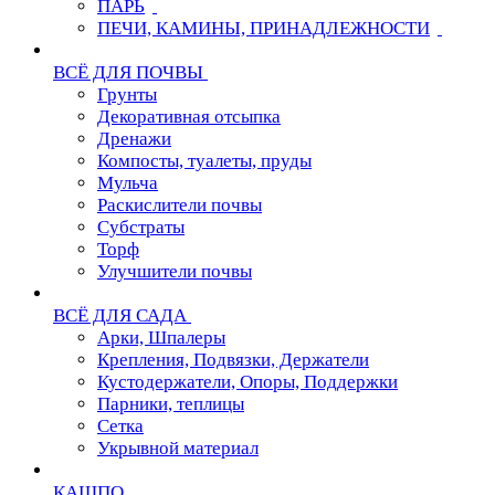
ПАРЬ
ПЕЧИ, КАМИНЫ, ПРИНАДЛЕЖНОСТИ
ВСЁ ДЛЯ ПОЧВЫ
Грунты
Декоративная отсыпка
Дренажи
Компосты, туалеты, пруды
Мульча
Раскислители почвы
Субстраты
Торф
Улучшители почвы
ВСЁ ДЛЯ САДА
Арки, Шпалеры
Крепления, Подвязки, Держатели
Кустодержатели, Опоры, Поддержки
Парники, теплицы
Сетка
Укрывной материал
КАШПО