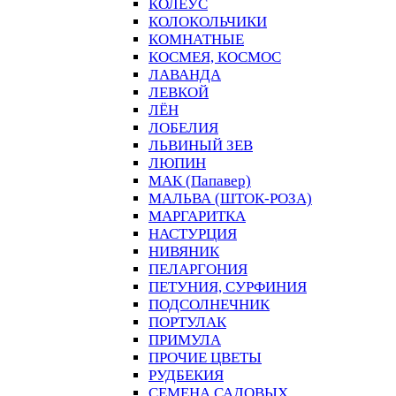
КОЛЕУС
КОЛОКОЛЬЧИКИ
КОМНАТНЫЕ
КОСМЕЯ, КОСМОС
ЛАВАНДА
ЛЕВКОЙ
ЛЁН
ЛОБЕЛИЯ
ЛЬВИНЫЙ ЗЕВ
ЛЮПИН
МАК (Папавер)
МАЛЬВА (ШТОК-РОЗА)
МАРГАРИТКА
НАСТУРЦИЯ
НИВЯНИК
ПЕЛАРГОНИЯ
ПЕТУНИЯ, СУРФИНИЯ
ПОДСОЛНЕЧНИК
ПОРТУЛАК
ПРИМУЛА
ПРОЧИЕ ЦВЕТЫ
РУДБЕКИЯ
СЕМЕНА САДОВЫХ