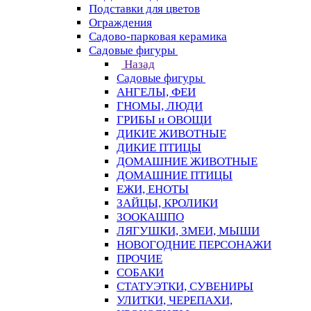
Подставки для цветов
Ограждения
Садово-парковая керамика
Садовые фигуры
Назад
Садовые фигуры
АНГЕЛЫ, ФЕИ
ГНОМЫ, ЛЮДИ
ГРИБЫ и ОВОЩИ
ДИКИЕ ЖИВОТНЫЕ
ДИКИЕ ПТИЦЫ
ДОМАШНИЕ ЖИВОТНЫЕ
ДОМАШНИЕ ПТИЦЫ
ЕЖИ, ЕНОТЫ
ЗАЙЦЫ, КРОЛИКИ
ЗООКАШПО
ЛЯГУШКИ, ЗМЕИ, МЫШИ
НОВОГОДНИЕ ПЕРСОНАЖИ
ПРОЧИЕ
СОБАКИ
СТАТУЭТКИ, СУВЕНИРЫ
УЛИТКИ, ЧЕРЕПАХИ,