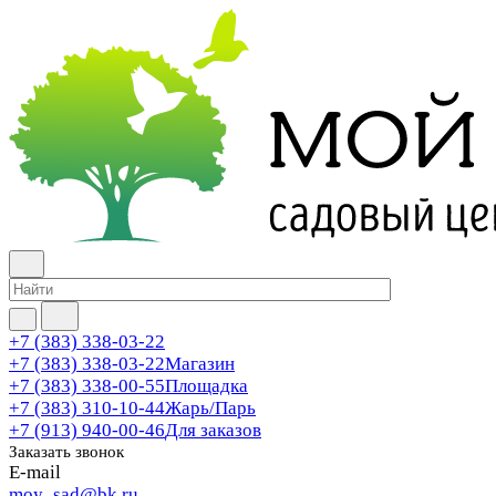
+7 (383) 338-03-22
+7 (383) 338-03-22
Магазин
+7 (383) 338-00-55
Площадка
+7 (383) 310-10-44
Жарь/Парь
+7 (913) 940-00-46
Для заказов
Заказать звонок
E-mail
moy_sad@bk.ru