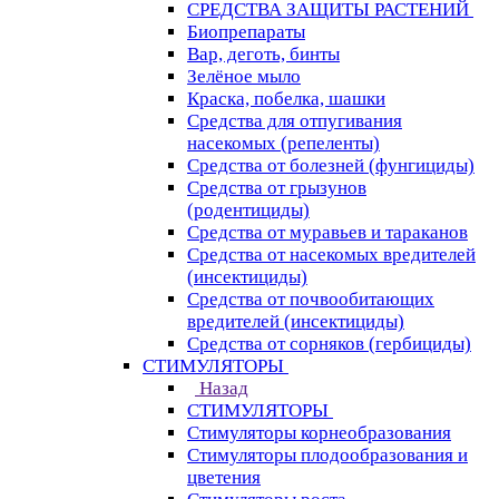
СРЕДСТВА ЗАЩИТЫ РАСТЕНИЙ
Биопрепараты
Вар, деготь, бинты
Зелёное мыло
Краска, побелка, шашки
Средства для отпугивания
насекомых (репеленты)
Средства от болезней (фунгициды)
Средства от грызунов
(родентициды)
Средства от муравьев и тараканов
Средства от насекомых вредителей
(инсектициды)
Средства от почвообитающих
вредителей (инсектициды)
Средства от сорняков (гербициды)
СТИМУЛЯТОРЫ
Назад
СТИМУЛЯТОРЫ
Стимуляторы корнеобразования
Стимуляторы плодообразования и
цветения