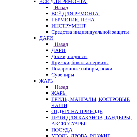
ВСЁ ДЛЯ РЕМОНТА
Назад
ВСЁ ДЛЯ РЕМОНТА
ГЕРМЕТИК, ПЕНА
ИНСТРУМЕНТ
Средства индивидуальной защиты
ДАРИ
Назад
ДАРИ
Доски, подносы
Кружки, бокалы. сервизы
Подарочные наборы, ножи
Сувениры
ЖАРЬ
Назад
ЖАРЬ
ГРИЛЬ, МАНГАЛЫ, КОСТРОВЫЕ
ЧАШИ
ОТДЫХ НА ПРИРОДЕ
ПЕЧИ ДЛЯ КАЗАНОВ, ТАНДЫРЫ,
АКСЕССУАРЫ
ПОСУДА
УГОЛЬ, ДРОВА, РОЗЖИГ,