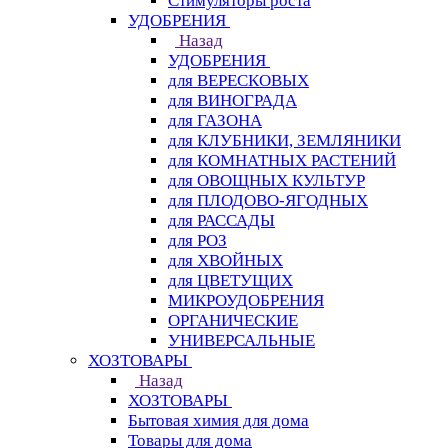
Стимуляторы роста
УДОБРЕНИЯ
Назад
УДОБРЕНИЯ
для ВЕРЕСКОВЫХ
для ВИНОГРАДА
для ГАЗОНА
для КЛУБНИКИ, ЗЕМЛЯНИКИ
для КОМНАТНЫХ РАСТЕНИЙ
для ОВОЩНЫХ КУЛЬТУР
для ПЛОДОВО-ЯГОДНЫХ
для РАССАДЫ
для РОЗ
для ХВОЙНЫХ
для ЦВЕТУЩИХ
МИКРОУДОБРЕНИЯ
ОРГАНИЧЕСКИЕ
УНИВЕРСАЛЬНЫЕ
ХОЗТОВАРЫ
Назад
ХОЗТОВАРЫ
Бытовая химия для дома
Товары для дома