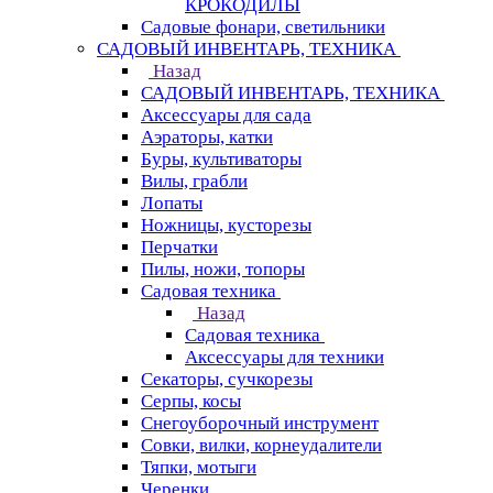
КРОКОДИЛЫ
Садовые фонари, светильники
САДОВЫЙ ИНВЕНТАРЬ, ТЕХНИКА
Назад
САДОВЫЙ ИНВЕНТАРЬ, ТЕХНИКА
Аксессуары для сада
Аэраторы, катки
Буры, культиваторы
Вилы, грабли
Лопаты
Ножницы, кусторезы
Перчатки
Пилы, ножи, топоры
Садовая техника
Назад
Садовая техника
Аксессуары для техники
Секаторы, сучкорезы
Серпы, косы
Снегоуборочный инструмент
Совки, вилки, корнеудалители
Тяпки, мотыги
Черенки