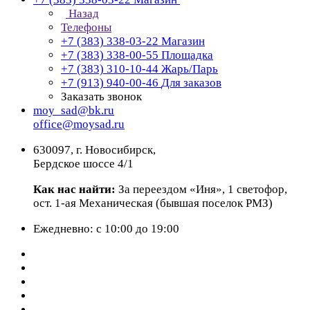
Назад
Телефоны
+7 (383) 338-03-22
Магазин
+7 (383) 338-00-55
Площадка
+7 (383) 310-10-44
Жарь/Парь
+7 (913) 940-00-46
Для заказов
Заказать звонок
moy_sad@bk.ru
office@moysad.ru
630097, г. Новосибирск,
Бердское шоссе 4/1
Как нас найти:
За переездом «Иня», 1 светофор,
ост. 1-ая Механическая (бывшая поселок РМЗ)
Ежедневно: с 10:00 до 19:00