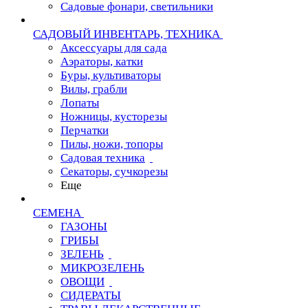
Садовые фонари, светильники
САДОВЫЙ ИНВЕНТАРЬ, ТЕХНИКА
Аксессуары для сада
Аэраторы, катки
Буры, культиваторы
Вилы, грабли
Лопаты
Ножницы, кусторезы
Перчатки
Пилы, ножи, топоры
Садовая техника
Секаторы, сучкорезы
Еще
СЕМЕНА
ГАЗОНЫ
ГРИБЫ
ЗЕЛЕНЬ
МИКРОЗЕЛЕНЬ
ОВОЩИ
СИДЕРАТЫ