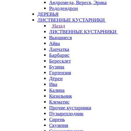
Андромеда, Вереск, Эрика
Рододендрон
ДЕРЕВЬЯ
ЛИСТВЕННЫЕ КУСТАРНИКИ
Назад
ЛИСТВЕННЫЕ КУСТАРНИКИ
Вьющиеся
Айва
Лапчатка
Барбарис
Бересклет
Бузина
Гортензия
Дёрен
Ива
Калина
Кизильник
Клематис
Прочие кустарники
Пузыреплодник
Сирень
Скумпия