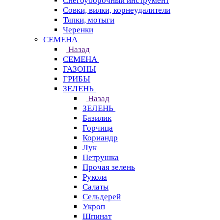
Снегоуборочный инструмент
Совки, вилки, корнеудалители
Тяпки, мотыги
Черенки
СЕМЕНА
Назад
СЕМЕНА
ГАЗОНЫ
ГРИБЫ
ЗЕЛЕНЬ
Назад
ЗЕЛЕНЬ
Базилик
Горчица
Кориандр
Лук
Петрушка
Прочая зелень
Рукола
Салаты
Сельдерей
Укроп
Шпинат