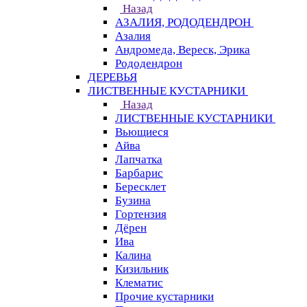
Назад
АЗАЛИЯ, РОДОДЕНДРОН
Азалия
Андромеда, Вереск, Эрика
Рододендрон
ДЕРЕВЬЯ
ЛИСТВЕННЫЕ КУСТАРНИКИ
Назад
ЛИСТВЕННЫЕ КУСТАРНИКИ
Вьющиеся
Айва
Лапчатка
Барбарис
Бересклет
Бузина
Гортензия
Дёрен
Ива
Калина
Кизильник
Клематис
Прочие кустарники