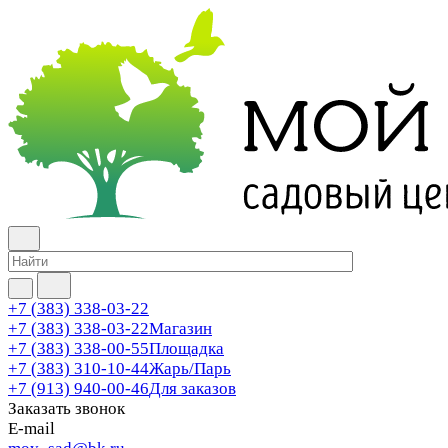
+7 (383) 338-03-22
+7 (383) 338-03-22
Магазин
+7 (383) 338-00-55
Площадка
+7 (383) 310-10-44
Жарь/Парь
+7 (913) 940-00-46
Для заказов
Заказать звонок
E-mail