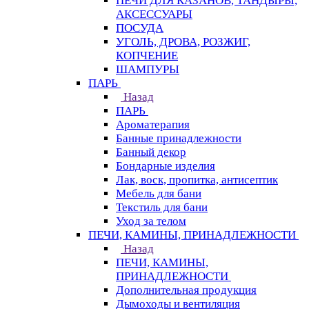
ПЕЧИ ДЛЯ КАЗАНОВ, ТАНДЫРЫ,
АКСЕССУАРЫ
ПОСУДА
УГОЛЬ, ДРОВА, РОЗЖИГ,
КОПЧЕНИЕ
ШАМПУРЫ
ПАРЬ
Назад
ПАРЬ
Ароматерапия
Банные принадлежности
Банный декор
Бондарные изделия
Лак, воск, пропитка, антисептик
Мебель для бани
Текстиль для бани
Уход за телом
ПЕЧИ, КАМИНЫ, ПРИНАДЛЕЖНОСТИ
Назад
ПЕЧИ, КАМИНЫ,
ПРИНАДЛЕЖНОСТИ
Дополнительная продукция
Дымоходы и вентиляция