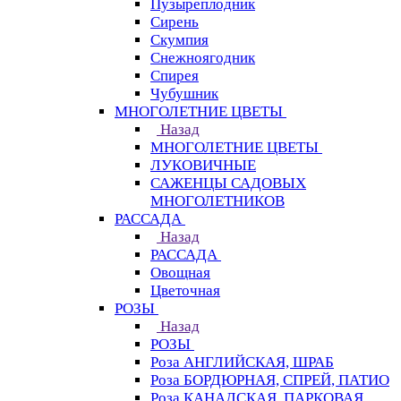
Пузыреплодник
Сирень
Скумпия
Снежноягодник
Спирея
Чубушник
МНОГОЛЕТНИЕ ЦВЕТЫ
Назад
МНОГОЛЕТНИЕ ЦВЕТЫ
ЛУКОВИЧНЫЕ
САЖЕНЦЫ САДОВЫХ
МНОГОЛЕТНИКОВ
РАССАДА
Назад
РАССАДА
Овощная
Цветочная
РОЗЫ
Назад
РОЗЫ
Роза АНГЛИЙСКАЯ, ШРАБ
Роза БОРДЮРНАЯ, СПРЕЙ, ПАТИО
Роза КАНАДСКАЯ, ПАРКОВАЯ