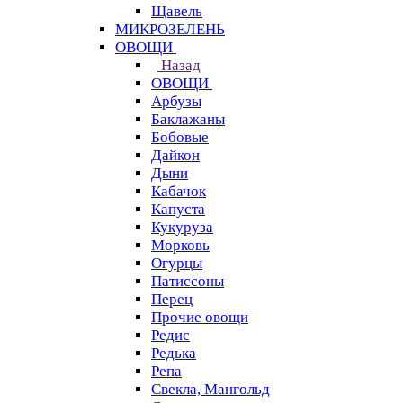
Щавель
МИКРОЗЕЛЕНЬ
ОВОЩИ
Назад
ОВОЩИ
Арбузы
Баклажаны
Бобовые
Дайкон
Дыни
Кабачок
Капуста
Кукуруза
Морковь
Огурцы
Патиссоны
Перец
Прочие овощи
Редис
Редька
Репа
Свекла, Мангольд