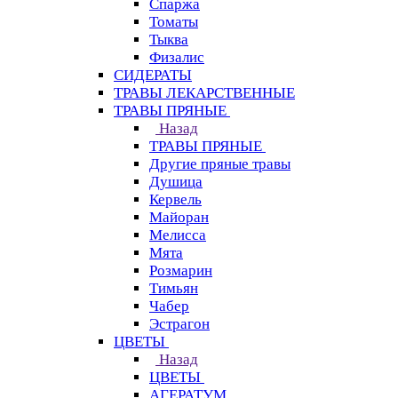
Спаржа
Томаты
Тыква
Физалис
СИДЕРАТЫ
ТРАВЫ ЛЕКАРСТВЕННЫЕ
ТРАВЫ ПРЯНЫЕ
Назад
ТРАВЫ ПРЯНЫЕ
Другие пряные травы
Душица
Кервель
Майоран
Мелисса
Мята
Розмарин
Тимьян
Чабер
Эстрагон
ЦВЕТЫ
Назад
ЦВЕТЫ
АГЕРАТУМ