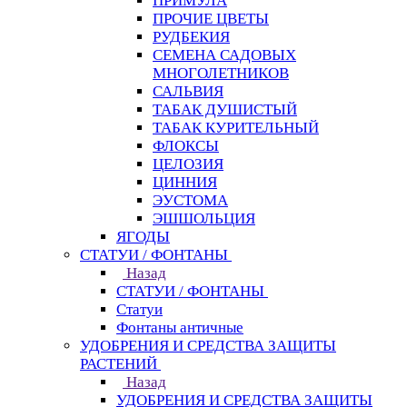
ПРИМУЛА
ПРОЧИЕ ЦВЕТЫ
РУДБЕКИЯ
СЕМЕНА САДОВЫХ
МНОГОЛЕТНИКОВ
САЛЬВИЯ
ТАБАК ДУШИСТЫЙ
ТАБАК КУРИТЕЛЬНЫЙ
ФЛОКСЫ
ЦЕЛОЗИЯ
ЦИННИЯ
ЭУСТОМА
ЭШШОЛЬЦИЯ
ЯГОДЫ
СТАТУИ / ФОНТАНЫ
Назад
СТАТУИ / ФОНТАНЫ
Статуи
Фонтаны античные
УДОБРЕНИЯ И СРЕДСТВА ЗАЩИТЫ
РАСТЕНИЙ
Назад
УДОБРЕНИЯ И СРЕДСТВА ЗАЩИТЫ