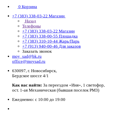
0
Корзина
+7 (383) 338-03-22
Магазин
Назад
Телефоны
+7 (383) 338-03-22
Магазин
+7 (383) 338-00-55
Площадка
+7 (383) 310-10-44
Жарь/Парь
+7 (913) 940-00-46
Для заказов
Заказать звонок
moy_sad@bk.ru
office@moysad.ru
630097, г. Новосибирск,
Бердское шоссе 4/1
Как нас найти:
За переездом «Иня», 1 светофор,
ост. 1-ая Механическая (бывшая поселок РМЗ)
Ежедневно: с 10:00 до 19:00