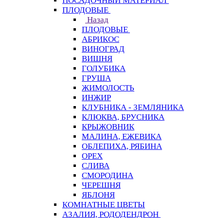
ПОСАДОЧНЫЙ МАТЕРИАЛ
ПЛОДОВЫЕ
Назад
ПЛОДОВЫЕ
АБРИКОС
ВИНОГРАД
ВИШНЯ
ГОЛУБИКА
ГРУША
ЖИМОЛОСТЬ
ИНЖИР
КЛУБНИКА - ЗЕМЛЯНИКА
КЛЮКВА, БРУСНИКА
КРЫЖОВНИК
МАЛИНА, ЕЖЕВИКА
ОБЛЕПИХА, РЯБИНА
ОРЕХ
СЛИВА
СМОРОДИНА
ЧЕРЕШНЯ
ЯБЛОНЯ
КОМНАТНЫЕ ЦВЕТЫ
АЗАЛИЯ, РОДОДЕНДРОН