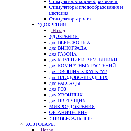
Стимуляторы корнеобразования
Стимуляторы плодообразования и
цветения
Стимуляторы роста
УДОБРЕНИЯ
Назад
УДОБРЕНИЯ
для ВЕРЕСКОВЫХ
для ВИНОГРАДА
для ГАЗОНА
для КЛУБНИКИ, ЗЕМЛЯНИКИ
для КОМНАТНЫХ РАСТЕНИЙ
для ОВОЩНЫХ КУЛЬТУР
для ПЛОДОВО-ЯГОДНЫХ
для РАССАДЫ
для РОЗ
для ХВОЙНЫХ
для ЦВЕТУЩИХ
МИКРОУДОБРЕНИЯ
ОРГАНИЧЕСКИЕ
УНИВЕРСАЛЬНЫЕ
ХОЗТОВАРЫ
Назад