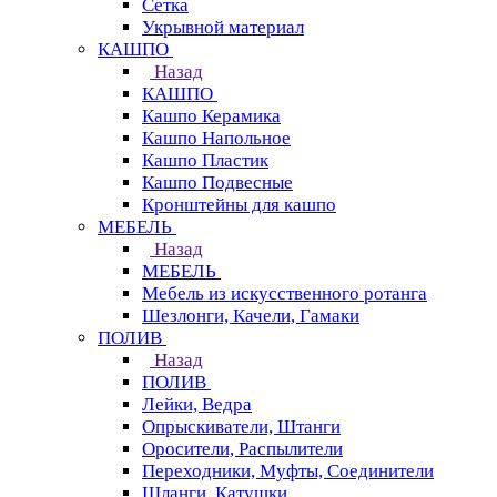
Сетка
Укрывной материал
КАШПО
Назад
КАШПО
Кашпо Керамика
Кашпо Напольное
Кашпо Пластик
Кашпо Подвесные
Кронштейны для кашпо
МЕБЕЛЬ
Назад
МЕБЕЛЬ
Мебель из искусственного ротанга
Шезлонги, Качели, Гамаки
ПОЛИВ
Назад
ПОЛИВ
Лейки, Ведра
Опрыскиватели, Штанги
Оросители, Распылители
Переходники, Муфты, Соединители
Шланги, Катушки