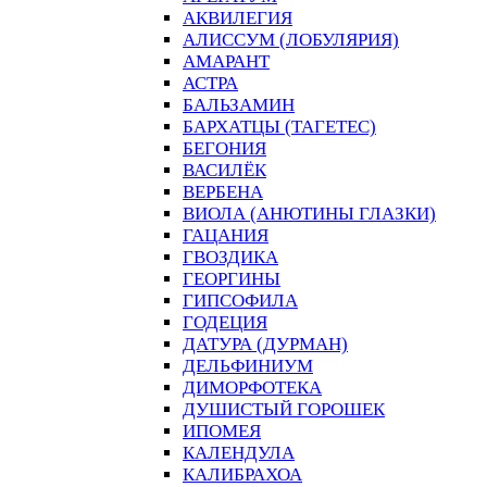
АКВИЛЕГИЯ
АЛИССУМ (ЛОБУЛЯРИЯ)
АМАРАНТ
АСТРА
БАЛЬЗАМИН
БАРХАТЦЫ (ТАГЕТЕС)
БЕГОНИЯ
ВАСИЛЁК
ВЕРБЕНА
ВИОЛА (АНЮТИНЫ ГЛАЗКИ)
ГАЦАНИЯ
ГВОЗДИКА
ГЕОРГИНЫ
ГИПСОФИЛА
ГОДЕЦИЯ
ДАТУРА (ДУРМАН)
ДЕЛЬФИНИУМ
ДИМОРФОТЕКА
ДУШИСТЫЙ ГОРОШЕК
ИПОМЕЯ
КАЛЕНДУЛА
КАЛИБРАХОА