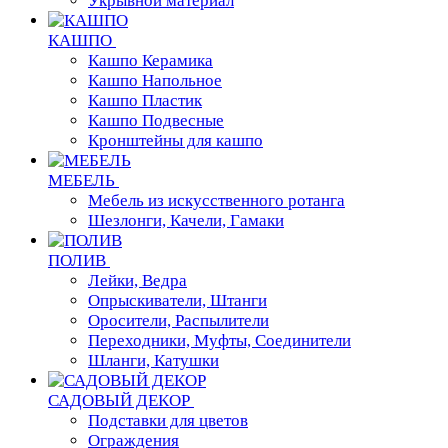
Укрывной материал
КАШПО
Кашпо Керамика
Кашпо Напольное
Кашпо Пластик
Кашпо Подвесные
Кронштейны для кашпо
МЕБЕЛЬ
Мебель из искусственного ротанга
Шезлонги, Качели, Гамаки
ПОЛИВ
Лейки, Ведра
Опрыскиватели, Штанги
Оросители, Распылители
Переходники, Муфты, Соединители
Шланги, Катушки
САДОВЫЙ ДЕКОР
Подставки для цветов
Ограждения