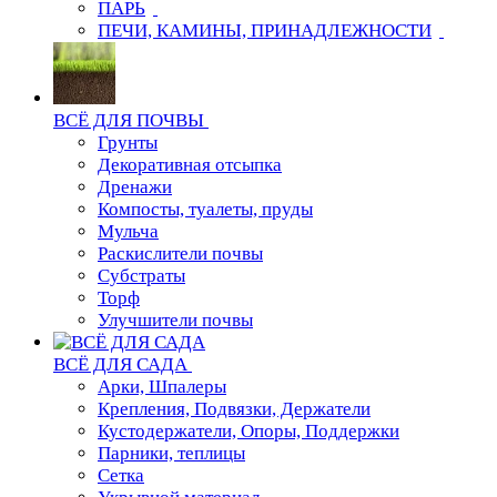
ПАРЬ
ПЕЧИ, КАМИНЫ, ПРИНАДЛЕЖНОСТИ
ВСЁ ДЛЯ ПОЧВЫ
Грунты
Декоративная отсыпка
Дренажи
Компосты, туалеты, пруды
Мульча
Раскислители почвы
Субстраты
Торф
Улучшители почвы
ВСЁ ДЛЯ САДА
Арки, Шпалеры
Крепления, Подвязки, Держатели
Кустодержатели, Опоры, Поддержки
Парники, теплицы
Сетка