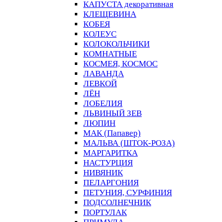
КАПУСТА декоративная
КЛЕЩЕВИНА
КОБЕЯ
КОЛЕУС
КОЛОКОЛЬЧИКИ
КОМНАТНЫЕ
КОСМЕЯ, КОСМОС
ЛАВАНДА
ЛЕВКОЙ
ЛЁН
ЛОБЕЛИЯ
ЛЬВИНЫЙ ЗЕВ
ЛЮПИН
МАК (Папавер)
МАЛЬВА (ШТОК-РОЗА)
МАРГАРИТКА
НАСТУРЦИЯ
НИВЯНИК
ПЕЛАРГОНИЯ
ПЕТУНИЯ, СУРФИНИЯ
ПОДСОЛНЕЧНИК
ПОРТУЛАК