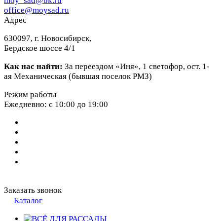
moy_sad@bk.ru
office@moysad.ru
Адрес
630097, г. Новосибирск,
Бердское шоссе 4/1
Как нас найти:
За переездом «Иня», 1 светофор, ост. 1-
ая Механическая (бывшая поселок РМЗ)
Режим работы
Ежедневно: с 10:00 до 19:00
Заказать звонок
Каталог