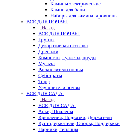
Камины электрические
Камни для бани
Наборы для камина, дровницы
ВСЁ ДЛЯ ПОЧВЫ
Назад
ВСЁ ДЛЯ ПОЧВЫ
Грунты
Декоративная отсыпка
Дренажи
Компосты, туалеты, пруды
Мульча
Раскислители почвы
Субстраты
Торф
Улучшители почвы
ВСЁ ДЛЯ САДА
Назад
ВСЁ ДЛЯ САДА
Арки, Шпалеры
Крепления, Подвязки, Держатели
Кустодержатели, Опоры, Поддержки
Парники, теплицы