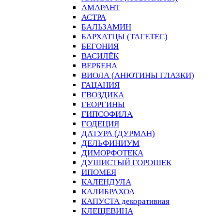
АМАРАНТ
АСТРА
БАЛЬЗАМИН
БАРХАТЦЫ (ТАГЕТЕС)
БЕГОНИЯ
ВАСИЛЁК
ВЕРБЕНА
ВИОЛА (АНЮТИНЫ ГЛАЗКИ)
ГАЦАНИЯ
ГВОЗДИКА
ГЕОРГИНЫ
ГИПСОФИЛА
ГОДЕЦИЯ
ДАТУРА (ДУРМАН)
ДЕЛЬФИНИУМ
ДИМОРФОТЕКА
ДУШИСТЫЙ ГОРОШЕК
ИПОМЕЯ
КАЛЕНДУЛА
КАЛИБРАХОА
КАПУСТА декоративная
КЛЕЩЕВИНА