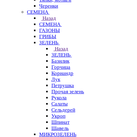
Черенки
СЕМЕНА
Назад
СЕМЕНА
ГАЗОНЫ
ГРИБЫ
ЗЕЛЕНЬ
Назад
ЗЕЛЕНЬ
Базилик
Горчица
Кориандр
Лук
Петрушка
Прочая зелень
Рукола
Салаты
Сельдерей
Укроп
Шпинат
Щавель
МИКРОЗЕЛЕНЬ