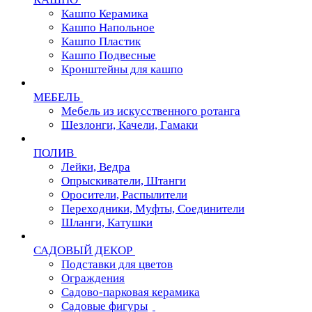
Кашпо Керамика
Кашпо Напольное
Кашпо Пластик
Кашпо Подвесные
Кронштейны для кашпо
МЕБЕЛЬ
Мебель из искусственного ротанга
Шезлонги, Качели, Гамаки
ПОЛИВ
Лейки, Ведра
Опрыскиватели, Штанги
Оросители, Распылители
Переходники, Муфты, Соединители
Шланги, Катушки
САДОВЫЙ ДЕКОР
Подставки для цветов
Ограждения
Садово-парковая керамика
Садовые фигуры