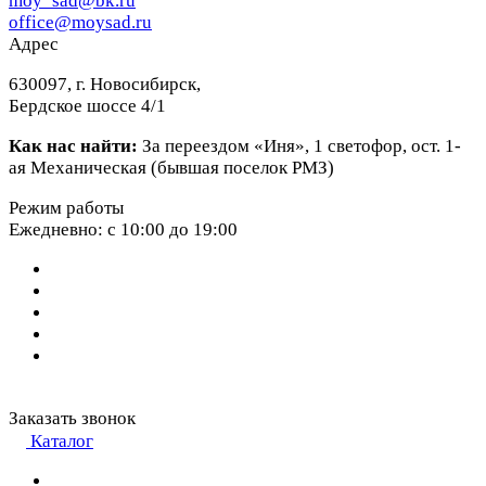
moy_sad@bk.ru
office@moysad.ru
Адрес
630097, г. Новосибирск,
Бердское шоссе 4/1
Как нас найти:
За переездом «Иня», 1 светофор, ост. 1-
ая Механическая (бывшая поселок РМЗ)
Режим работы
Ежедневно: с 10:00 до 19:00
Заказать звонок
Каталог