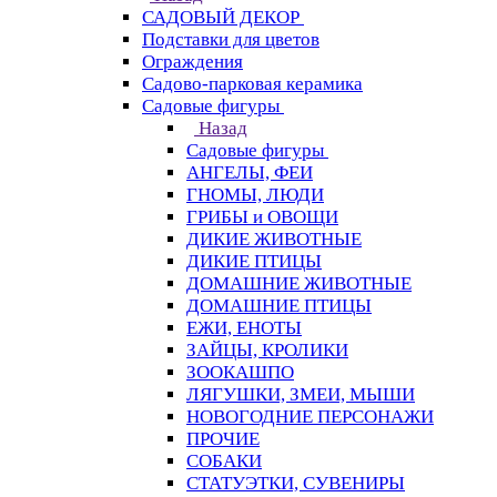
САДОВЫЙ ДЕКОР
Подставки для цветов
Ограждения
Садово-парковая керамика
Садовые фигуры
Назад
Садовые фигуры
АНГЕЛЫ, ФЕИ
ГНОМЫ, ЛЮДИ
ГРИБЫ и ОВОЩИ
ДИКИЕ ЖИВОТНЫЕ
ДИКИЕ ПТИЦЫ
ДОМАШНИЕ ЖИВОТНЫЕ
ДОМАШНИЕ ПТИЦЫ
ЕЖИ, ЕНОТЫ
ЗАЙЦЫ, КРОЛИКИ
ЗООКАШПО
ЛЯГУШКИ, ЗМЕИ, МЫШИ
НОВОГОДНИЕ ПЕРСОНАЖИ
ПРОЧИЕ
СОБАКИ
СТАТУЭТКИ, СУВЕНИРЫ