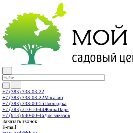
+7 (383) 338-03-22
+7 (383) 338-03-22
Магазин
+7 (383) 338-00-55
Площадка
+7 (383) 310-10-44
Жарь/Парь
+7 (913) 940-00-46
Для заказов
Заказать звонок
E-mail