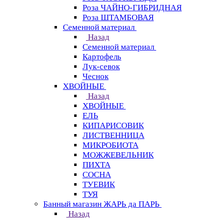
Роза ЧАЙНО-ГИБРИДНАЯ
Роза ШТАМБОВАЯ
Семенной материал
Назад
Семенной материал
Картофель
Лук-севок
Чеснок
ХВОЙНЫЕ
Назад
ХВОЙНЫЕ
ЕЛЬ
КИПАРИСОВИК
ЛИСТВЕННИЦА
МИКРОБИОТА
МОЖЖЕВЕЛЬНИК
ПИХТА
СОСНА
ТУЕВИК
ТУЯ
Банный магазин ЖАРЬ да ПАРЬ
Назад