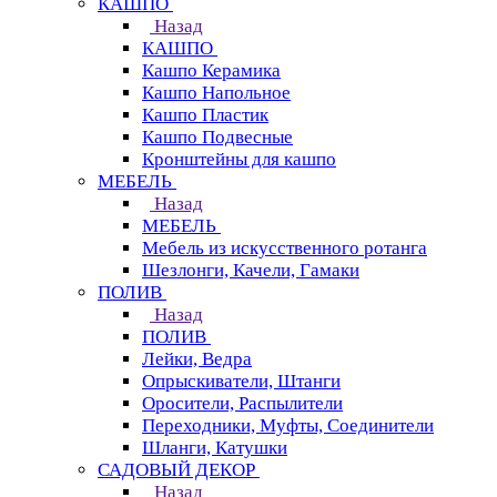
КАШПО
Назад
КАШПО
Кашпо Керамика
Кашпо Напольное
Кашпо Пластик
Кашпо Подвесные
Кронштейны для кашпо
МЕБЕЛЬ
Назад
МЕБЕЛЬ
Мебель из искусственного ротанга
Шезлонги, Качели, Гамаки
ПОЛИВ
Назад
ПОЛИВ
Лейки, Ведра
Опрыскиватели, Штанги
Оросители, Распылители
Переходники, Муфты, Соединители
Шланги, Катушки
САДОВЫЙ ДЕКОР
Назад