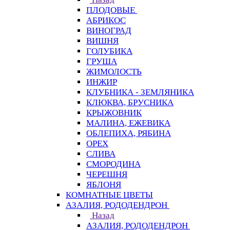
ПЛОДОВЫЕ
АБРИКОС
ВИНОГРАД
ВИШНЯ
ГОЛУБИКА
ГРУША
ЖИМОЛОСТЬ
ИНЖИР
КЛУБНИКА - ЗЕМЛЯНИКА
КЛЮКВА, БРУСНИКА
КРЫЖОВНИК
МАЛИНА, ЕЖЕВИКА
ОБЛЕПИХА, РЯБИНА
ОРЕХ
СЛИВА
СМОРОДИНА
ЧЕРЕШНЯ
ЯБЛОНЯ
КОМНАТНЫЕ ЦВЕТЫ
АЗАЛИЯ, РОДОДЕНДРОН
Назад
АЗАЛИЯ, РОДОДЕНДРОН