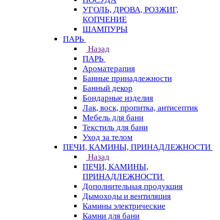
УГОЛЬ, ДРОВА, РОЗЖИГ,
КОПЧЕНИЕ
ШАМПУРЫ
ПАРЬ
Назад
ПАРЬ
Ароматерапия
Банные принадлежности
Банный декор
Бондарные изделия
Лак, воск, пропитка, антисептик
Мебель для бани
Текстиль для бани
Уход за телом
ПЕЧИ, КАМИНЫ, ПРИНАДЛЕЖНОСТИ
Назад
ПЕЧИ, КАМИНЫ,
ПРИНАДЛЕЖНОСТИ
Дополнительная продукция
Дымоходы и вентиляция
Камины электрические
Камни для бани