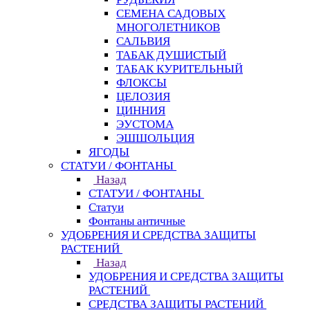
СЕМЕНА САДОВЫХ
МНОГОЛЕТНИКОВ
САЛЬВИЯ
ТАБАК ДУШИСТЫЙ
ТАБАК КУРИТЕЛЬНЫЙ
ФЛОКСЫ
ЦЕЛОЗИЯ
ЦИННИЯ
ЭУСТОМА
ЭШШОЛЬЦИЯ
ЯГОДЫ
СТАТУИ / ФОНТАНЫ
Назад
СТАТУИ / ФОНТАНЫ
Статуи
Фонтаны античные
УДОБРЕНИЯ И СРЕДСТВА ЗАЩИТЫ
РАСТЕНИЙ
Назад
УДОБРЕНИЯ И СРЕДСТВА ЗАЩИТЫ
РАСТЕНИЙ
СРЕДСТВА ЗАЩИТЫ РАСТЕНИЙ