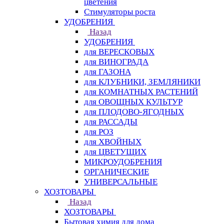
цветения
Стимуляторы роста
УДОБРЕНИЯ
Назад
УДОБРЕНИЯ
для ВЕРЕСКОВЫХ
для ВИНОГРАДА
для ГАЗОНА
для КЛУБНИКИ, ЗЕМЛЯНИКИ
для КОМНАТНЫХ РАСТЕНИЙ
для ОВОЩНЫХ КУЛЬТУР
для ПЛОДОВО-ЯГОДНЫХ
для РАССАДЫ
для РОЗ
для ХВОЙНЫХ
для ЦВЕТУЩИХ
МИКРОУДОБРЕНИЯ
ОРГАНИЧЕСКИЕ
УНИВЕРСАЛЬНЫЕ
ХОЗТОВАРЫ
Назад
ХОЗТОВАРЫ
Бытовая химия для дома