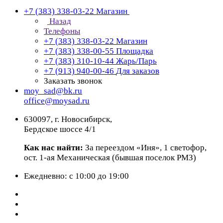
+7 (383) 338-03-22
Магазин
Назад
Телефоны
+7 (383) 338-03-22
Магазин
+7 (383) 338-00-55
Площадка
+7 (383) 310-10-44
Жарь/Парь
+7 (913) 940-00-46
Для заказов
Заказать звонок
moy_sad@bk.ru
office@moysad.ru
630097, г. Новосибирск,
Бердское шоссе 4/1
Как нас найти:
За переездом «Иня», 1 светофор,
ост. 1-ая Механическая (бывшая поселок РМЗ)
Ежедневно: с 10:00 до 19:00