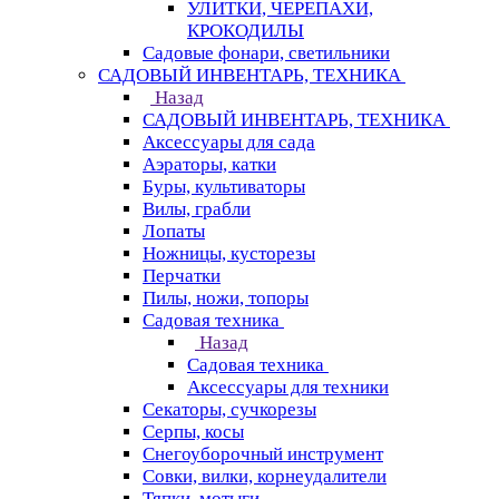
УЛИТКИ, ЧЕРЕПАХИ,
КРОКОДИЛЫ
Садовые фонари, светильники
САДОВЫЙ ИНВЕНТАРЬ, ТЕХНИКА
Назад
САДОВЫЙ ИНВЕНТАРЬ, ТЕХНИКА
Аксессуары для сада
Аэраторы, катки
Буры, культиваторы
Вилы, грабли
Лопаты
Ножницы, кусторезы
Перчатки
Пилы, ножи, топоры
Садовая техника
Назад
Садовая техника
Аксессуары для техники
Секаторы, сучкорезы
Серпы, косы
Снегоуборочный инструмент
Совки, вилки, корнеудалители
Тяпки, мотыги