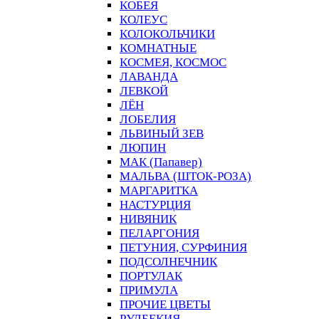
КОБЕЯ
КОЛЕУС
КОЛОКОЛЬЧИКИ
КОМНАТНЫЕ
КОСМЕЯ, КОСМОС
ЛАВАНДА
ЛЕВКОЙ
ЛЁН
ЛОБЕЛИЯ
ЛЬВИНЫЙ ЗЕВ
ЛЮПИН
МАК (Папавер)
МАЛЬВА (ШТОК-РОЗА)
МАРГАРИТКА
НАСТУРЦИЯ
НИВЯНИК
ПЕЛАРГОНИЯ
ПЕТУНИЯ, СУРФИНИЯ
ПОДСОЛНЕЧНИК
ПОРТУЛАК
ПРИМУЛА
ПРОЧИЕ ЦВЕТЫ
РУДБЕКИЯ