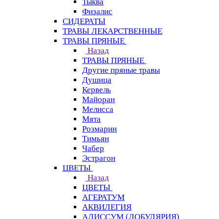
Тыква
Физалис
СИДЕРАТЫ
ТРАВЫ ЛЕКАРСТВЕННЫЕ
ТРАВЫ ПРЯНЫЕ
Назад
ТРАВЫ ПРЯНЫЕ
Другие пряные травы
Душица
Кервель
Майоран
Мелисса
Мята
Розмарин
Тимьян
Чабер
Эстрагон
ЦВЕТЫ
Назад
ЦВЕТЫ
АГЕРАТУМ
АКВИЛЕГИЯ
АЛИССУМ (ЛОБУЛЯРИЯ)