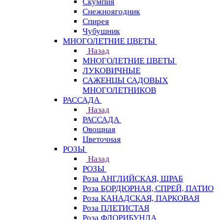
Скумпия
Снежноягодник
Спирея
Чубушник
МНОГОЛЕТНИЕ ЦВЕТЫ
Назад
МНОГОЛЕТНИЕ ЦВЕТЫ
ЛУКОВИЧНЫЕ
САЖЕНЦЫ САДОВЫХ
МНОГОЛЕТНИКОВ
РАССАДА
Назад
РАССАДА
Овощная
Цветочная
РОЗЫ
Назад
РОЗЫ
Роза АНГЛИЙСКАЯ, ШРАБ
Роза БОРДЮРНАЯ, СПРЕЙ, ПАТИО
Роза КАНАДСКАЯ, ПАРКОВАЯ
Роза ПЛЕТИСТАЯ
Роза ФЛОРИБУНДА