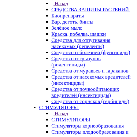
Назад
СРЕДСТВА ЗАЩИТЫ РАСТЕНИЙ
Биопрепараты
Вар, деготь, бинты
Зелёное мыло
Краска, побелка, шашки
Средства для отпугивания
насекомых (репеленты)
Средства от болезней (фунгициды)
Средства от грызунов
(родентициды)
Средства от муравьев и тараканов
Средства от насекомых вредителей
(инсектициды)
Средства от почвообитающих
вредителей (инсектициды)
Средства от сорняков (гербициды)
СТИМУЛЯТОРЫ
Назад
СТИМУЛЯТОРЫ
Стимуляторы корнеобразования
Стимуляторы плодообразования и