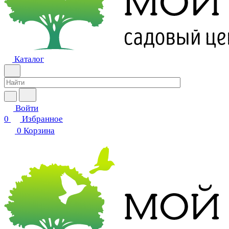
Каталог
Войти
0
Избранное
0
Корзина