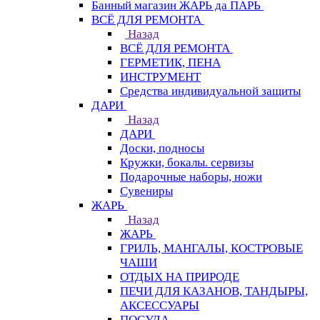
Банный магазин ЖАРЬ да ПАРЬ
ВСЁ ДЛЯ РЕМОНТА
Назад
ВСЁ ДЛЯ РЕМОНТА
ГЕРМЕТИК, ПЕНА
ИНСТРУМЕНТ
Средства индивидуальной защиты
ДАРИ
Назад
ДАРИ
Доски, подносы
Кружки, бокалы. сервизы
Подарочные наборы, ножи
Сувениры
ЖАРЬ
Назад
ЖАРЬ
ГРИЛЬ, МАНГАЛЫ, КОСТРОВЫЕ
ЧАШИ
ОТДЫХ НА ПРИРОДЕ
ПЕЧИ ДЛЯ КАЗАНОВ, ТАНДЫРЫ,
АКСЕССУАРЫ
ПОСУДА