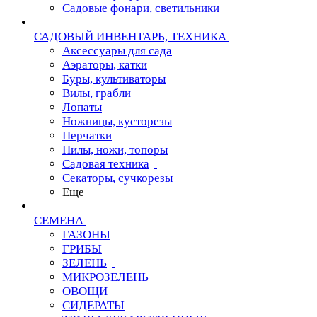
Садовые фонари, светильники
САДОВЫЙ ИНВЕНТАРЬ, ТЕХНИКА
Аксессуары для сада
Аэраторы, катки
Буры, культиваторы
Вилы, грабли
Лопаты
Ножницы, кусторезы
Перчатки
Пилы, ножи, топоры
Садовая техника
Секаторы, сучкорезы
Еще
СЕМЕНА
ГАЗОНЫ
ГРИБЫ
ЗЕЛЕНЬ
МИКРОЗЕЛЕНЬ
ОВОЩИ
СИДЕРАТЫ