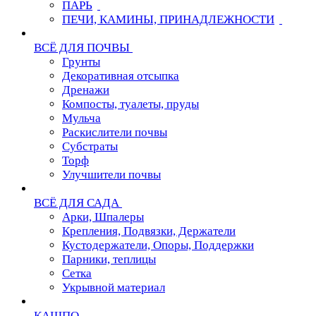
ПАРЬ
ПЕЧИ, КАМИНЫ, ПРИНАДЛЕЖНОСТИ
ВСЁ ДЛЯ ПОЧВЫ
Грунты
Декоративная отсыпка
Дренажи
Компосты, туалеты, пруды
Мульча
Раскислители почвы
Субстраты
Торф
Улучшители почвы
ВСЁ ДЛЯ САДА
Арки, Шпалеры
Крепления, Подвязки, Держатели
Кустодержатели, Опоры, Поддержки
Парники, теплицы
Сетка
Укрывной материал
КАШПО