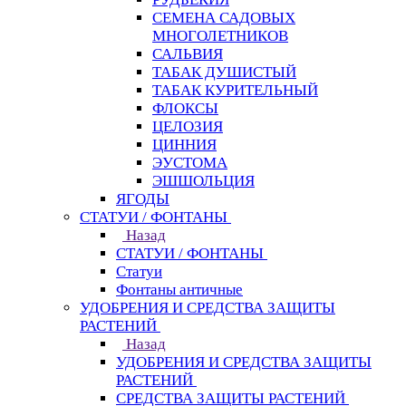
СЕМЕНА САДОВЫХ
МНОГОЛЕТНИКОВ
САЛЬВИЯ
ТАБАК ДУШИСТЫЙ
ТАБАК КУРИТЕЛЬНЫЙ
ФЛОКСЫ
ЦЕЛОЗИЯ
ЦИННИЯ
ЭУСТОМА
ЭШШОЛЬЦИЯ
ЯГОДЫ
СТАТУИ / ФОНТАНЫ
Назад
СТАТУИ / ФОНТАНЫ
Статуи
Фонтаны античные
УДОБРЕНИЯ И СРЕДСТВА ЗАЩИТЫ
РАСТЕНИЙ
Назад
УДОБРЕНИЯ И СРЕДСТВА ЗАЩИТЫ
РАСТЕНИЙ
СРЕДСТВА ЗАЩИТЫ РАСТЕНИЙ