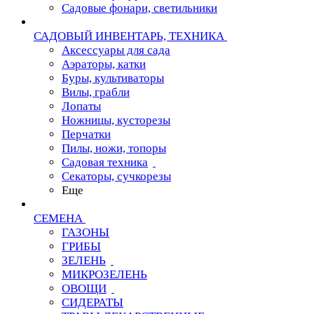
Садовые фонари, светильники
САДОВЫЙ ИНВЕНТАРЬ, ТЕХНИКА
Аксессуары для сада
Аэраторы, катки
Буры, культиваторы
Вилы, грабли
Лопаты
Ножницы, кусторезы
Перчатки
Пилы, ножи, топоры
Садовая техника
Секаторы, сучкорезы
Еще
СЕМЕНА
ГАЗОНЫ
ГРИБЫ
ЗЕЛЕНЬ
МИКРОЗЕЛЕНЬ
ОВОЩИ
СИДЕРАТЫ