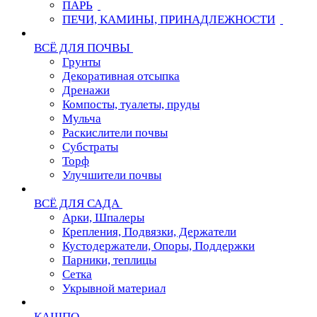
ПАРЬ
ПЕЧИ, КАМИНЫ, ПРИНАДЛЕЖНОСТИ
ВСЁ ДЛЯ ПОЧВЫ
Грунты
Декоративная отсыпка
Дренажи
Компосты, туалеты, пруды
Мульча
Раскислители почвы
Субстраты
Торф
Улучшители почвы
ВСЁ ДЛЯ САДА
Арки, Шпалеры
Крепления, Подвязки, Держатели
Кустодержатели, Опоры, Поддержки
Парники, теплицы
Сетка
Укрывной материал
КАШПО