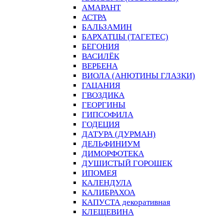
АМАРАНТ
АСТРА
БАЛЬЗАМИН
БАРХАТЦЫ (ТАГЕТЕС)
БЕГОНИЯ
ВАСИЛЁК
ВЕРБЕНА
ВИОЛА (АНЮТИНЫ ГЛАЗКИ)
ГАЦАНИЯ
ГВОЗДИКА
ГЕОРГИНЫ
ГИПСОФИЛА
ГОДЕЦИЯ
ДАТУРА (ДУРМАН)
ДЕЛЬФИНИУМ
ДИМОРФОТЕКА
ДУШИСТЫЙ ГОРОШЕК
ИПОМЕЯ
КАЛЕНДУЛА
КАЛИБРАХОА
КАПУСТА декоративная
КЛЕЩЕВИНА