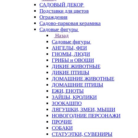
САДОВЫЙ ДЕКОР
Подставки для цветов
Ограждения
Садово-парковая керамика
Садовые фигуры
Назад
Садовые фигуры
АНГЕЛЫ, ФЕИ
ГНОМЫ, ЛЮДИ
ГРИБЫ и ОВОЩИ
ДИКИЕ ЖИВОТНЫЕ
ДИКИЕ ПТИЦЫ
ДОМАШНИЕ ЖИВОТНЫЕ
ДОМАШНИЕ ПТИЦЫ
ЕЖИ, ЕНОТЫ
ЗАЙЦЫ, КРОЛИКИ
ЗООКАШПО
ЛЯГУШКИ, ЗМЕИ, МЫШИ
НОВОГОДНИЕ ПЕРСОНАЖИ
ПРОЧИЕ
СОБАКИ
СТАТУЭТКИ, СУВЕНИРЫ