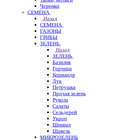
Черенки
СЕМЕНА
Назад
СЕМЕНА
ГАЗОНЫ
ГРИБЫ
ЗЕЛЕНЬ
Назад
ЗЕЛЕНЬ
Базилик
Горчица
Кориандр
Лук
Петрушка
Прочая зелень
Рукола
Салаты
Сельдерей
Укроп
Шпинат
Щавель
МИКРОЗЕЛЕНЬ