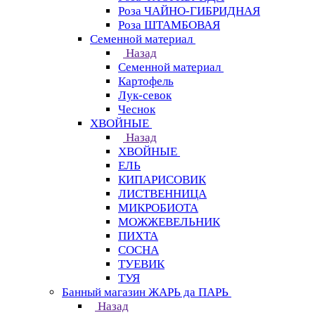
Роза ЧАЙНО-ГИБРИДНАЯ
Роза ШТАМБОВАЯ
Семенной материал
Назад
Семенной материал
Картофель
Лук-севок
Чеснок
ХВОЙНЫЕ
Назад
ХВОЙНЫЕ
ЕЛЬ
КИПАРИСОВИК
ЛИСТВЕННИЦА
МИКРОБИОТА
МОЖЖЕВЕЛЬНИК
ПИХТА
СОСНА
ТУЕВИК
ТУЯ
Банный магазин ЖАРЬ да ПАРЬ
Назад