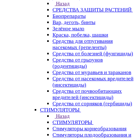
Назад
СРЕДСТВА ЗАЩИТЫ РАСТЕНИЙ
Биопрепараты
Вар, деготь, бинты
Зелёное мыло
Краска, побелка, шашки
Средства для отпугивания
насекомых (репеленты)
Средства от болезней (фунгициды)
Средства от грызунов
(родентициды)
Средства от муравьев и тараканов
Средства от насекомых вредителей
(инсектициды)
Средства от почвообитающих
вредителей (инсектициды)
Средства от сорняков (гербициды)
СТИМУЛЯТОРЫ
Назад
СТИМУЛЯТОРЫ
Стимуляторы корнеобразования
Стимуляторы плодообразования и