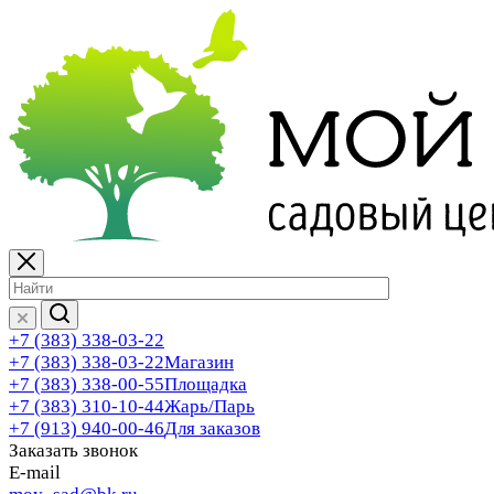
+7 (383) 338-03-22
+7 (383) 338-03-22
Магазин
+7 (383) 338-00-55
Площадка
+7 (383) 310-10-44
Жарь/Парь
+7 (913) 940-00-46
Для заказов
Заказать звонок
E-mail