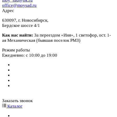
moy_sad@bk.ru
office@moysad.ru
Адрес
630097, г. Новосибирск,
Бердское шоссе 4/1
Как нас найти:
За переездом «Иня», 1 светофор, ост. 1-
ая Механическая (бывшая поселок РМЗ)
Режим работы
Ежедневно: с 10:00 до 19:00
Заказать звонок
Каталог