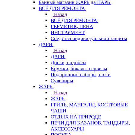
Банный магазин ЖАРЬ да ПАРЬ
ВСЁ ДЛЯ РЕМОНТА
Назад
ВСЁ ДЛЯ РЕМОНТА
ГЕРМЕТИК, ПЕНА
ИНСТРУМЕНТ
Средства индивидуальной защиты
ДАРИ
Назад
ДАРИ
Доски, подносы
Кружки, бокалы. сервизы
Подарочные наборы, ножи
Сувениры
ЖАРЬ
Назад
ЖАРЬ
ГРИЛЬ, МАНГАЛЫ, КОСТРОВЫЕ
ЧАШИ
ОТДЫХ НА ПРИРОДЕ
ПЕЧИ ДЛЯ КАЗАНОВ, ТАНДЫРЫ,
АКСЕССУАРЫ
ПОСУДА