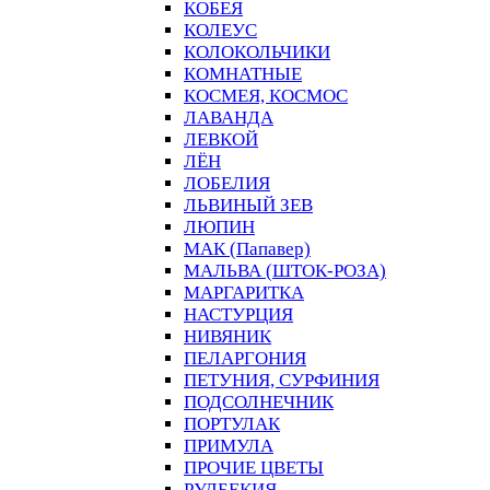
КОБЕЯ
КОЛЕУС
КОЛОКОЛЬЧИКИ
КОМНАТНЫЕ
КОСМЕЯ, КОСМОС
ЛАВАНДА
ЛЕВКОЙ
ЛЁН
ЛОБЕЛИЯ
ЛЬВИНЫЙ ЗЕВ
ЛЮПИН
МАК (Папавер)
МАЛЬВА (ШТОК-РОЗА)
МАРГАРИТКА
НАСТУРЦИЯ
НИВЯНИК
ПЕЛАРГОНИЯ
ПЕТУНИЯ, СУРФИНИЯ
ПОДСОЛНЕЧНИК
ПОРТУЛАК
ПРИМУЛА
ПРОЧИЕ ЦВЕТЫ
РУДБЕКИЯ