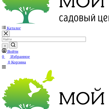
Каталог
Войти
0
Избранное
0
Корзина