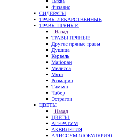
Тыква
Физалис
СИДЕРАТЫ
ТРАВЫ ЛЕКАРСТВЕННЫЕ
ТРАВЫ ПРЯНЫЕ
Назад
ТРАВЫ ПРЯНЫЕ
Другие пряные травы
Душица
Кервель
Майоран
Мелисса
Мята
Розмарин
Тимьян
Чабер
Эстрагон
ЦВЕТЫ
Назад
ЦВЕТЫ
АГЕРАТУМ
АКВИЛЕГИЯ
АЛИССУМ (ЛОБУЛЯРИЯ)