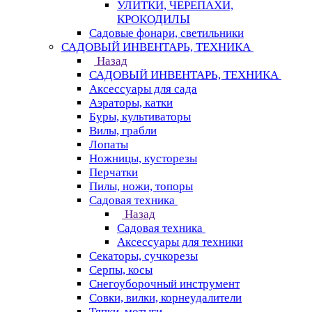
УЛИТКИ, ЧЕРЕПАХИ,
КРОКОДИЛЫ
Садовые фонари, светильники
САДОВЫЙ ИНВЕНТАРЬ, ТЕХНИКА
Назад
САДОВЫЙ ИНВЕНТАРЬ, ТЕХНИКА
Аксессуары для сада
Аэраторы, катки
Буры, культиваторы
Вилы, грабли
Лопаты
Ножницы, кусторезы
Перчатки
Пилы, ножи, топоры
Садовая техника
Назад
Садовая техника
Аксессуары для техники
Секаторы, сучкорезы
Серпы, косы
Снегоуборочный инструмент
Совки, вилки, корнеудалители
Тяпки, мотыги