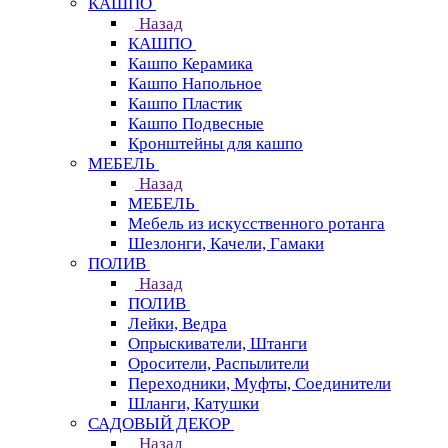
КАШПО
Назад
КАШПО
Кашпо Керамика
Кашпо Напольное
Кашпо Пластик
Кашпо Подвесные
Кронштейны для кашпо
МЕБЕЛЬ
Назад
МЕБЕЛЬ
Мебель из искусственного ротанга
Шезлонги, Качели, Гамаки
ПОЛИВ
Назад
ПОЛИВ
Лейки, Ведра
Опрыскиватели, Штанги
Оросители, Распылители
Переходники, Муфты, Соединители
Шланги, Катушки
САДОВЫЙ ДЕКОР
Назад