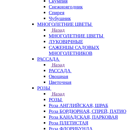
Скумпия
Снежноягодник
Спирея
Чубушник
МНОГОЛЕТНИЕ ЦВЕТЫ
Назад
МНОГОЛЕТНИЕ ЦВЕТЫ
ЛУКОВИЧНЫЕ
САЖЕНЦЫ САДОВЫХ
МНОГОЛЕТНИКОВ
РАССАДА
Назад
РАССАДА
Овощная
Цветочная
РОЗЫ
Назад
РОЗЫ
Роза АНГЛИЙСКАЯ, ШРАБ
Роза БОРДЮРНАЯ, СПРЕЙ, ПАТИО
Роза КАНАДСКАЯ, ПАРКОВАЯ
Роза ПЛЕТИСТАЯ
Роза ФЛОРИБУНДА