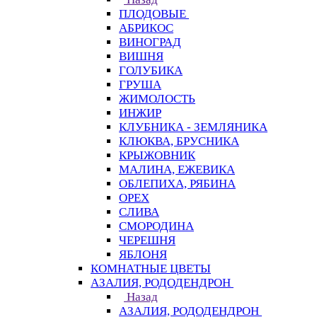
ПЛОДОВЫЕ
АБРИКОС
ВИНОГРАД
ВИШНЯ
ГОЛУБИКА
ГРУША
ЖИМОЛОСТЬ
ИНЖИР
КЛУБНИКА - ЗЕМЛЯНИКА
КЛЮКВА, БРУСНИКА
КРЫЖОВНИК
МАЛИНА, ЕЖЕВИКА
ОБЛЕПИХА, РЯБИНА
ОРЕХ
СЛИВА
СМОРОДИНА
ЧЕРЕШНЯ
ЯБЛОНЯ
КОМНАТНЫЕ ЦВЕТЫ
АЗАЛИЯ, РОДОДЕНДРОН
Назад
АЗАЛИЯ, РОДОДЕНДРОН