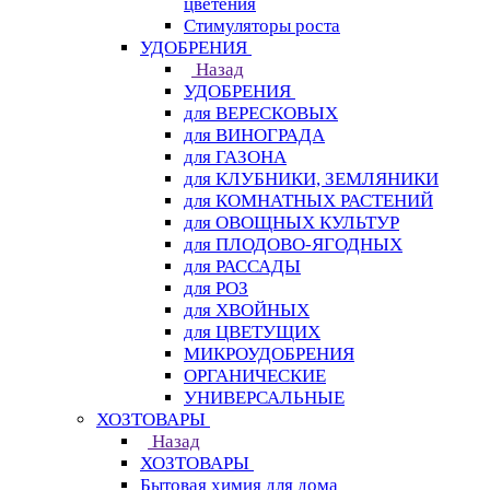
цветения
Стимуляторы роста
УДОБРЕНИЯ
Назад
УДОБРЕНИЯ
для ВЕРЕСКОВЫХ
для ВИНОГРАДА
для ГАЗОНА
для КЛУБНИКИ, ЗЕМЛЯНИКИ
для КОМНАТНЫХ РАСТЕНИЙ
для ОВОЩНЫХ КУЛЬТУР
для ПЛОДОВО-ЯГОДНЫХ
для РАССАДЫ
для РОЗ
для ХВОЙНЫХ
для ЦВЕТУЩИХ
МИКРОУДОБРЕНИЯ
ОРГАНИЧЕСКИЕ
УНИВЕРСАЛЬНЫЕ
ХОЗТОВАРЫ
Назад
ХОЗТОВАРЫ
Бытовая химия для дома