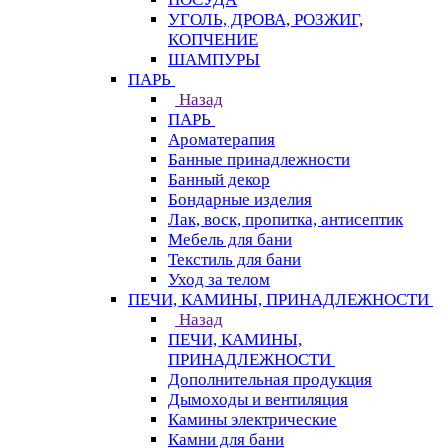
УГОЛЬ, ДРОВА, РОЗЖИГ,
КОПЧЕНИЕ
ШАМПУРЫ
ПАРЬ
Назад
ПАРЬ
Ароматерапия
Банные принадлежности
Банный декор
Бондарные изделия
Лак, воск, пропитка, антисептик
Мебель для бани
Текстиль для бани
Уход за телом
ПЕЧИ, КАМИНЫ, ПРИНАДЛЕЖНОСТИ
Назад
ПЕЧИ, КАМИНЫ,
ПРИНАДЛЕЖНОСТИ
Дополнительная продукция
Дымоходы и вентиляция
Камины электрические
Камни для бани