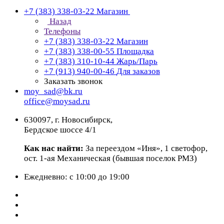
+7 (383) 338-03-22
Магазин
Назад
Телефоны
+7 (383) 338-03-22
Магазин
+7 (383) 338-00-55
Площадка
+7 (383) 310-10-44
Жарь/Парь
+7 (913) 940-00-46
Для заказов
Заказать звонок
moy_sad@bk.ru
office@moysad.ru
630097, г. Новосибирск,
Бердское шоссе 4/1
Как нас найти:
За переездом «Иня», 1 светофор,
ост. 1-ая Механическая (бывшая поселок РМЗ)
Ежедневно: с 10:00 до 19:00