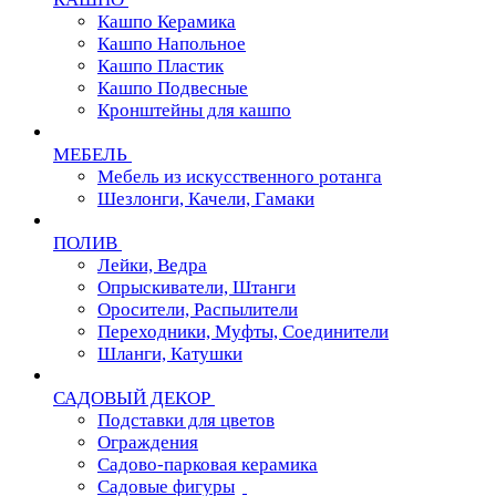
Кашпо Керамика
Кашпо Напольное
Кашпо Пластик
Кашпо Подвесные
Кронштейны для кашпо
МЕБЕЛЬ
Мебель из искусственного ротанга
Шезлонги, Качели, Гамаки
ПОЛИВ
Лейки, Ведра
Опрыскиватели, Штанги
Оросители, Распылители
Переходники, Муфты, Соединители
Шланги, Катушки
САДОВЫЙ ДЕКОР
Подставки для цветов
Ограждения
Садово-парковая керамика
Садовые фигуры