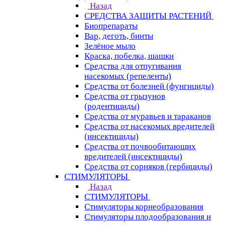
Назад
СРЕДСТВА ЗАЩИТЫ РАСТЕНИЙ
Биопрепараты
Вар, деготь, бинты
Зелёное мыло
Краска, побелка, шашки
Средства для отпугивания
насекомых (репеленты)
Средства от болезней (фунгициды)
Средства от грызунов
(родентициды)
Средства от муравьев и тараканов
Средства от насекомых вредителей
(инсектициды)
Средства от почвообитающих
вредителей (инсектициды)
Средства от сорняков (гербициды)
СТИМУЛЯТОРЫ
Назад
СТИМУЛЯТОРЫ
Стимуляторы корнеобразования
Стимуляторы плодообразования и