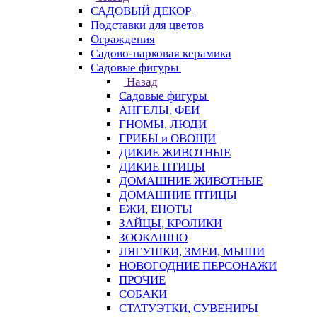
САДОВЫЙ ДЕКОР
Подставки для цветов
Ограждения
Садово-парковая керамика
Садовые фигуры
Назад
Садовые фигуры
АНГЕЛЫ, ФЕИ
ГНОМЫ, ЛЮДИ
ГРИБЫ и ОВОЩИ
ДИКИЕ ЖИВОТНЫЕ
ДИКИЕ ПТИЦЫ
ДОМАШНИЕ ЖИВОТНЫЕ
ДОМАШНИЕ ПТИЦЫ
ЕЖИ, ЕНОТЫ
ЗАЙЦЫ, КРОЛИКИ
ЗООКАШПО
ЛЯГУШКИ, ЗМЕИ, МЫШИ
НОВОГОДНИЕ ПЕРСОНАЖИ
ПРОЧИЕ
СОБАКИ
СТАТУЭТКИ, СУВЕНИРЫ