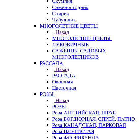
Скумпия
Снежноягодник
Спирея
Чубушник
МНОГОЛЕТНИЕ ЦВЕТЫ
Назад
МНОГОЛЕТНИЕ ЦВЕТЫ
ЛУКОВИЧНЫЕ
САЖЕНЦЫ САДОВЫХ
МНОГОЛЕТНИКОВ
РАССАДА
Назад
РАССАДА
Овощная
Цветочная
РОЗЫ
Назад
РОЗЫ
Роза АНГЛИЙСКАЯ, ШРАБ
Роза БОРДЮРНАЯ, СПРЕЙ, ПАТИО
Роза КАНАДСКАЯ, ПАРКОВАЯ
Роза ПЛЕТИСТАЯ
Роза ФЛОРИБУНДА