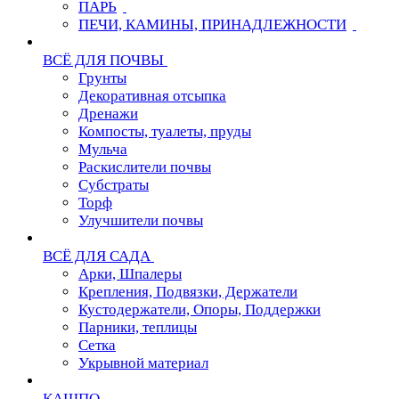
ПАРЬ
ПЕЧИ, КАМИНЫ, ПРИНАДЛЕЖНОСТИ
ВСЁ ДЛЯ ПОЧВЫ
Грунты
Декоративная отсыпка
Дренажи
Компосты, туалеты, пруды
Мульча
Раскислители почвы
Субстраты
Торф
Улучшители почвы
ВСЁ ДЛЯ САДА
Арки, Шпалеры
Крепления, Подвязки, Держатели
Кустодержатели, Опоры, Поддержки
Парники, теплицы
Сетка
Укрывной материал
КАШПО