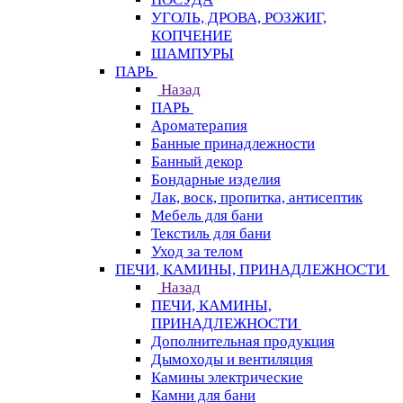
УГОЛЬ, ДРОВА, РОЗЖИГ,
КОПЧЕНИЕ
ШАМПУРЫ
ПАРЬ
Назад
ПАРЬ
Ароматерапия
Банные принадлежности
Банный декор
Бондарные изделия
Лак, воск, пропитка, антисептик
Мебель для бани
Текстиль для бани
Уход за телом
ПЕЧИ, КАМИНЫ, ПРИНАДЛЕЖНОСТИ
Назад
ПЕЧИ, КАМИНЫ,
ПРИНАДЛЕЖНОСТИ
Дополнительная продукция
Дымоходы и вентиляция
Камины электрические
Камни для бани