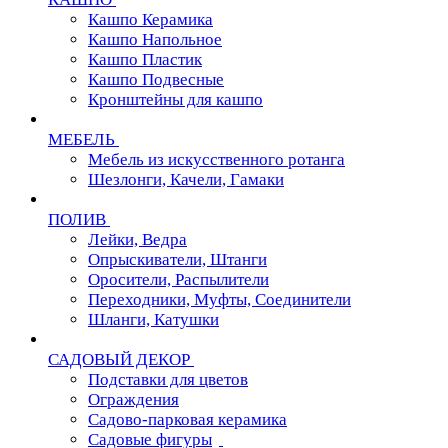
Кашпо Керамика
Кашпо Напольное
Кашпо Пластик
Кашпо Подвесные
Кронштейны для кашпо
МЕБЕЛЬ
Мебель из искусственного ротанга
Шезлонги, Качели, Гамаки
ПОЛИВ
Лейки, Ведра
Опрыскиватели, Штанги
Оросители, Распылители
Переходники, Муфты, Соединители
Шланги, Катушки
САДОВЫЙ ДЕКОР
Подставки для цветов
Ограждения
Садово-парковая керамика
Садовые фигуры