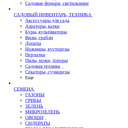
Садовые фонари, светильники
САДОВЫЙ ИНВЕНТАРЬ, ТЕХНИКА
Аксессуары для сада
Аэраторы, катки
Буры, культиваторы
Вилы, грабли
Лопаты
Ножницы, кусторезы
Перчатки
Пилы, ножи, топоры
Садовая техника
Секаторы, сучкорезы
Еще
СЕМЕНА
ГАЗОНЫ
ГРИБЫ
ЗЕЛЕНЬ
МИКРОЗЕЛЕНЬ
ОВОЩИ
СИДЕРАТЫ