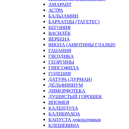
АМАРАНТ
АСТРА
БАЛЬЗАМИН
БАРХАТЦЫ (ТАГЕТЕС)
БЕГОНИЯ
ВАСИЛЁК
ВЕРБЕНА
ВИОЛА (АНЮТИНЫ ГЛАЗКИ)
ГАЦАНИЯ
ГВОЗДИКА
ГЕОРГИНЫ
ГИПСОФИЛА
ГОДЕЦИЯ
ДАТУРА (ДУРМАН)
ДЕЛЬФИНИУМ
ДИМОРФОТЕКА
ДУШИСТЫЙ ГОРОШЕК
ИПОМЕЯ
КАЛЕНДУЛА
КАЛИБРАХОА
КАПУСТА декоративная
КЛЕЩЕВИНА