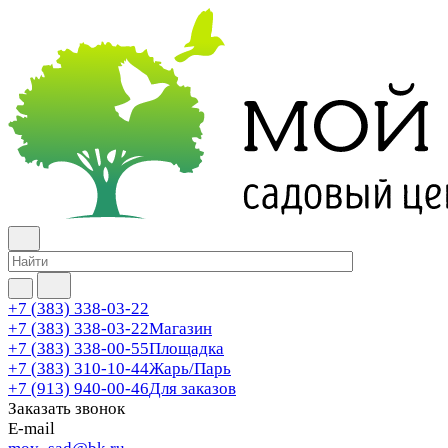
+7 (383) 338-03-22
+7 (383) 338-03-22
Магазин
+7 (383) 338-00-55
Площадка
+7 (383) 310-10-44
Жарь/Парь
+7 (913) 940-00-46
Для заказов
Заказать звонок
E-mail