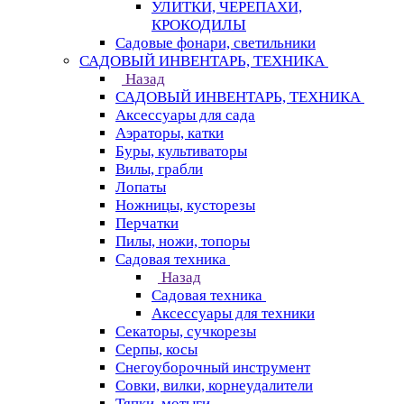
УЛИТКИ, ЧЕРЕПАХИ,
КРОКОДИЛЫ
Садовые фонари, светильники
САДОВЫЙ ИНВЕНТАРЬ, ТЕХНИКА
Назад
САДОВЫЙ ИНВЕНТАРЬ, ТЕХНИКА
Аксессуары для сада
Аэраторы, катки
Буры, культиваторы
Вилы, грабли
Лопаты
Ножницы, кусторезы
Перчатки
Пилы, ножи, топоры
Садовая техника
Назад
Садовая техника
Аксессуары для техники
Секаторы, сучкорезы
Серпы, косы
Снегоуборочный инструмент
Совки, вилки, корнеудалители
Тяпки, мотыги