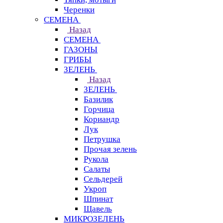
Черенки
СЕМЕНА
Назад
СЕМЕНА
ГАЗОНЫ
ГРИБЫ
ЗЕЛЕНЬ
Назад
ЗЕЛЕНЬ
Базилик
Горчица
Кориандр
Лук
Петрушка
Прочая зелень
Рукола
Салаты
Сельдерей
Укроп
Шпинат
Щавель
МИКРОЗЕЛЕНЬ