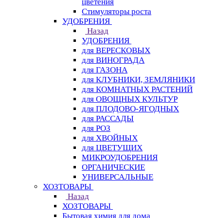
цветения
Стимуляторы роста
УДОБРЕНИЯ
Назад
УДОБРЕНИЯ
для ВЕРЕСКОВЫХ
для ВИНОГРАДА
для ГАЗОНА
для КЛУБНИКИ, ЗЕМЛЯНИКИ
для КОМНАТНЫХ РАСТЕНИЙ
для ОВОЩНЫХ КУЛЬТУР
для ПЛОДОВО-ЯГОДНЫХ
для РАССАДЫ
для РОЗ
для ХВОЙНЫХ
для ЦВЕТУЩИХ
МИКРОУДОБРЕНИЯ
ОРГАНИЧЕСКИЕ
УНИВЕРСАЛЬНЫЕ
ХОЗТОВАРЫ
Назад
ХОЗТОВАРЫ
Бытовая химия для дома