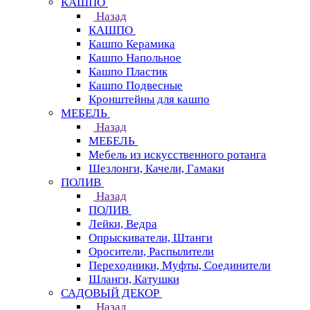
КАШПО
Назад
КАШПО
Кашпо Керамика
Кашпо Напольное
Кашпо Пластик
Кашпо Подвесные
Кронштейны для кашпо
МЕБЕЛЬ
Назад
МЕБЕЛЬ
Мебель из искусственного ротанга
Шезлонги, Качели, Гамаки
ПОЛИВ
Назад
ПОЛИВ
Лейки, Ведра
Опрыскиватели, Штанги
Оросители, Распылители
Переходники, Муфты, Соединители
Шланги, Катушки
САДОВЫЙ ДЕКОР
Назад