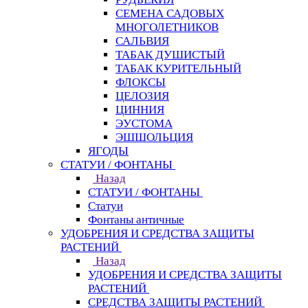
СЕМЕНА САДОВЫХ
МНОГОЛЕТНИКОВ
САЛЬВИЯ
ТАБАК ДУШИСТЫЙ
ТАБАК КУРИТЕЛЬНЫЙ
ФЛОКСЫ
ЦЕЛОЗИЯ
ЦИННИЯ
ЭУСТОМА
ЭШШОЛЬЦИЯ
ЯГОДЫ
СТАТУИ / ФОНТАНЫ
Назад
СТАТУИ / ФОНТАНЫ
Статуи
Фонтаны античные
УДОБРЕНИЯ И СРЕДСТВА ЗАЩИТЫ
РАСТЕНИЙ
Назад
УДОБРЕНИЯ И СРЕДСТВА ЗАЩИТЫ
РАСТЕНИЙ
СРЕДСТВА ЗАЩИТЫ РАСТЕНИЙ