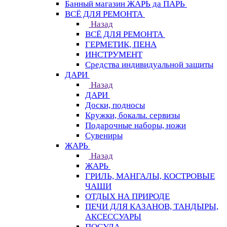
Банный магазин ЖАРЬ да ПАРЬ
ВСЁ ДЛЯ РЕМОНТА
Назад
ВСЁ ДЛЯ РЕМОНТА
ГЕРМЕТИК, ПЕНА
ИНСТРУМЕНТ
Средства индивидуальной защиты
ДАРИ
Назад
ДАРИ
Доски, подносы
Кружки, бокалы. сервизы
Подарочные наборы, ножи
Сувениры
ЖАРЬ
Назад
ЖАРЬ
ГРИЛЬ, МАНГАЛЫ, КОСТРОВЫЕ
ЧАШИ
ОТДЫХ НА ПРИРОДЕ
ПЕЧИ ДЛЯ КАЗАНОВ, ТАНДЫРЫ,
АКСЕССУАРЫ
ПОСУДА