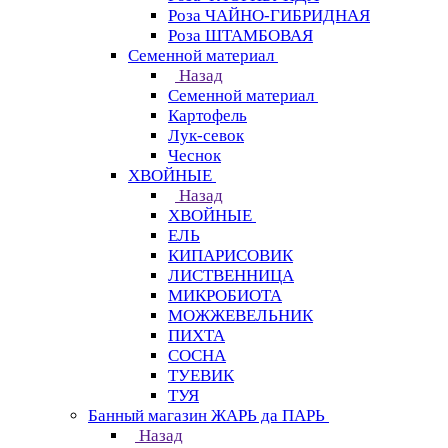
Роза ЧАЙНО-ГИБРИДНАЯ
Роза ШТАМБОВАЯ
Семенной материал
Назад
Семенной материал
Картофель
Лук-севок
Чеснок
ХВОЙНЫЕ
Назад
ХВОЙНЫЕ
ЕЛЬ
КИПАРИСОВИК
ЛИСТВЕННИЦА
МИКРОБИОТА
МОЖЖЕВЕЛЬНИК
ПИХТА
СОСНА
ТУЕВИК
ТУЯ
Банный магазин ЖАРЬ да ПАРЬ
Назад