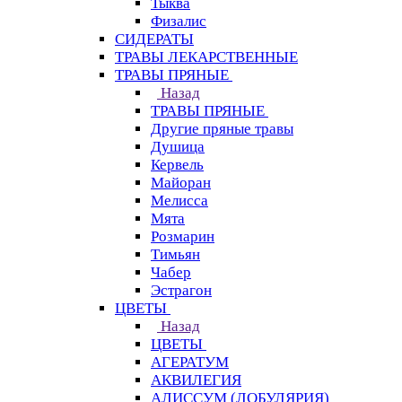
Тыква
Физалис
СИДЕРАТЫ
ТРАВЫ ЛЕКАРСТВЕННЫЕ
ТРАВЫ ПРЯНЫЕ
Назад
ТРАВЫ ПРЯНЫЕ
Другие пряные травы
Душица
Кервель
Майоран
Мелисса
Мята
Розмарин
Тимьян
Чабер
Эстрагон
ЦВЕТЫ
Назад
ЦВЕТЫ
АГЕРАТУМ
АКВИЛЕГИЯ
АЛИССУМ (ЛОБУЛЯРИЯ)