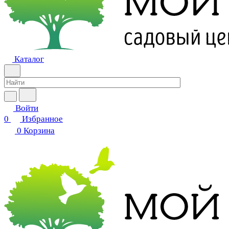
Каталог
Войти
0
Избранное
0
Корзина