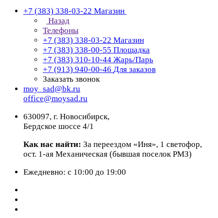
+7 (383) 338-03-22
Магазин
Назад
Телефоны
+7 (383) 338-03-22
Магазин
+7 (383) 338-00-55
Площадка
+7 (383) 310-10-44
Жарь/Парь
+7 (913) 940-00-46
Для заказов
Заказать звонок
moy_sad@bk.ru
office@moysad.ru
630097, г. Новосибирск,
Бердское шоссе 4/1
Как нас найти:
За переездом «Иня», 1 светофор,
ост. 1-ая Механическая (бывшая поселок РМЗ)
Ежедневно: с 10:00 до 19:00