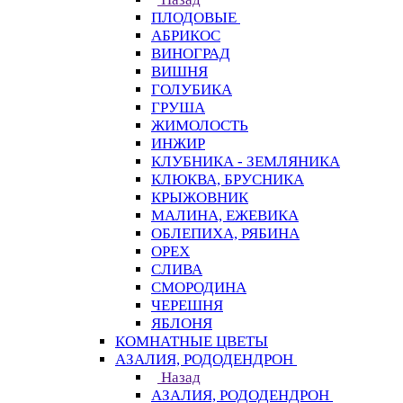
ПЛОДОВЫЕ
АБРИКОС
ВИНОГРАД
ВИШНЯ
ГОЛУБИКА
ГРУША
ЖИМОЛОСТЬ
ИНЖИР
КЛУБНИКА - ЗЕМЛЯНИКА
КЛЮКВА, БРУСНИКА
КРЫЖОВНИК
МАЛИНА, ЕЖЕВИКА
ОБЛЕПИХА, РЯБИНА
ОРЕХ
СЛИВА
СМОРОДИНА
ЧЕРЕШНЯ
ЯБЛОНЯ
КОМНАТНЫЕ ЦВЕТЫ
АЗАЛИЯ, РОДОДЕНДРОН
Назад
АЗАЛИЯ, РОДОДЕНДРОН