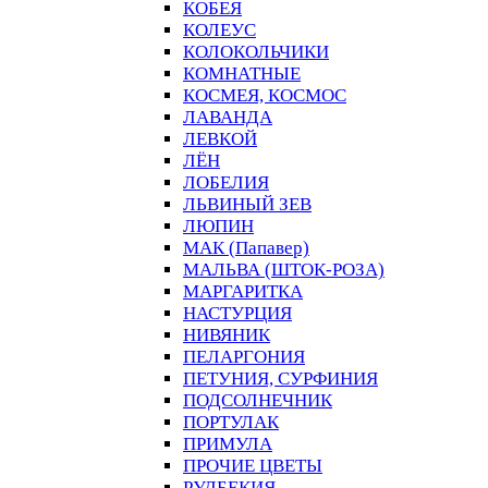
КОБЕЯ
КОЛЕУС
КОЛОКОЛЬЧИКИ
КОМНАТНЫЕ
КОСМЕЯ, КОСМОС
ЛАВАНДА
ЛЕВКОЙ
ЛЁН
ЛОБЕЛИЯ
ЛЬВИНЫЙ ЗЕВ
ЛЮПИН
МАК (Папавер)
МАЛЬВА (ШТОК-РОЗА)
МАРГАРИТКА
НАСТУРЦИЯ
НИВЯНИК
ПЕЛАРГОНИЯ
ПЕТУНИЯ, СУРФИНИЯ
ПОДСОЛНЕЧНИК
ПОРТУЛАК
ПРИМУЛА
ПРОЧИЕ ЦВЕТЫ
РУДБЕКИЯ