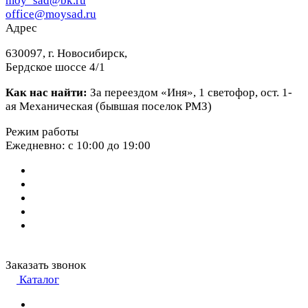
moy_sad@bk.ru
office@moysad.ru
Адрес
630097, г. Новосибирск,
Бердское шоссе 4/1
Как нас найти:
За переездом «Иня», 1 светофор, ост. 1-
ая Механическая (бывшая поселок РМЗ)
Режим работы
Ежедневно: с 10:00 до 19:00
Заказать звонок
Каталог