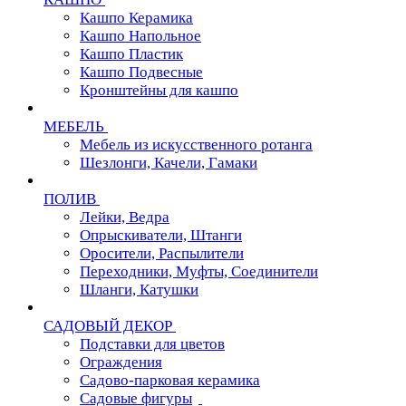
Кашпо Керамика
Кашпо Напольное
Кашпо Пластик
Кашпо Подвесные
Кронштейны для кашпо
МЕБЕЛЬ
Мебель из искусственного ротанга
Шезлонги, Качели, Гамаки
ПОЛИВ
Лейки, Ведра
Опрыскиватели, Штанги
Оросители, Распылители
Переходники, Муфты, Соединители
Шланги, Катушки
САДОВЫЙ ДЕКОР
Подставки для цветов
Ограждения
Садово-парковая керамика
Садовые фигуры