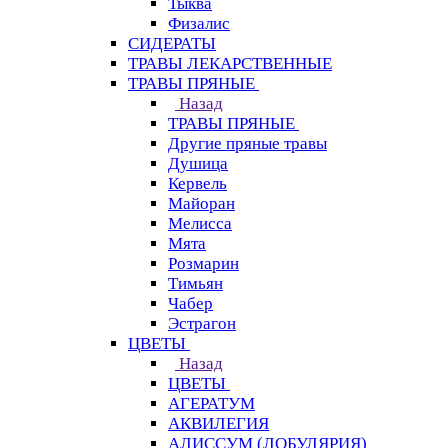
Тыква
Физалис
СИДЕРАТЫ
ТРАВЫ ЛЕКАРСТВЕННЫЕ
ТРАВЫ ПРЯНЫЕ
Назад
ТРАВЫ ПРЯНЫЕ
Другие пряные травы
Душица
Кервель
Майоран
Мелисса
Мята
Розмарин
Тимьян
Чабер
Эстрагон
ЦВЕТЫ
Назад
ЦВЕТЫ
АГЕРАТУМ
АКВИЛЕГИЯ
АЛИССУМ (ЛОБУЛЯРИЯ)