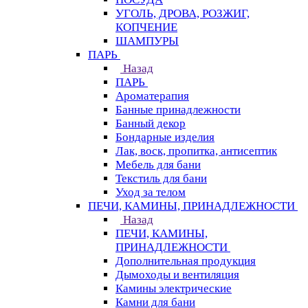
УГОЛЬ, ДРОВА, РОЗЖИГ,
КОПЧЕНИЕ
ШАМПУРЫ
ПАРЬ
Назад
ПАРЬ
Ароматерапия
Банные принадлежности
Банный декор
Бондарные изделия
Лак, воск, пропитка, антисептик
Мебель для бани
Текстиль для бани
Уход за телом
ПЕЧИ, КАМИНЫ, ПРИНАДЛЕЖНОСТИ
Назад
ПЕЧИ, КАМИНЫ,
ПРИНАДЛЕЖНОСТИ
Дополнительная продукция
Дымоходы и вентиляция
Камины электрические
Камни для бани