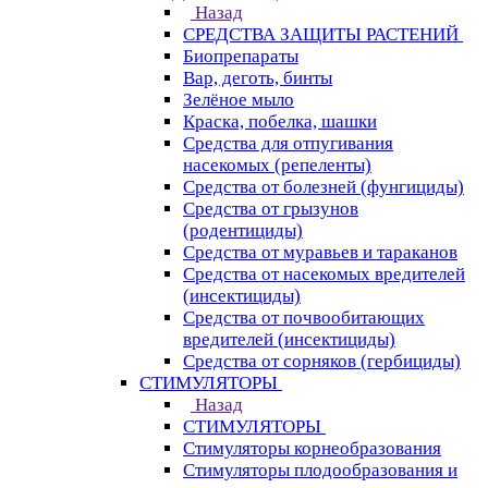
Назад
СРЕДСТВА ЗАЩИТЫ РАСТЕНИЙ
Биопрепараты
Вар, деготь, бинты
Зелёное мыло
Краска, побелка, шашки
Средства для отпугивания
насекомых (репеленты)
Средства от болезней (фунгициды)
Средства от грызунов
(родентициды)
Средства от муравьев и тараканов
Средства от насекомых вредителей
(инсектициды)
Средства от почвообитающих
вредителей (инсектициды)
Средства от сорняков (гербициды)
СТИМУЛЯТОРЫ
Назад
СТИМУЛЯТОРЫ
Стимуляторы корнеобразования
Стимуляторы плодообразования и