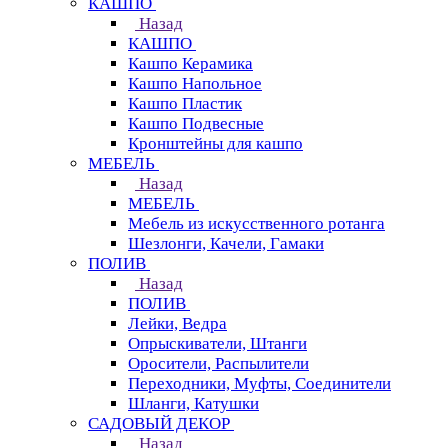
КАШПО
Назад
КАШПО
Кашпо Керамика
Кашпо Напольное
Кашпо Пластик
Кашпо Подвесные
Кронштейны для кашпо
МЕБЕЛЬ
Назад
МЕБЕЛЬ
Мебель из искусственного ротанга
Шезлонги, Качели, Гамаки
ПОЛИВ
Назад
ПОЛИВ
Лейки, Ведра
Опрыскиватели, Штанги
Оросители, Распылители
Переходники, Муфты, Соединители
Шланги, Катушки
САДОВЫЙ ДЕКОР
Назад