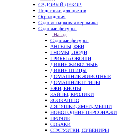
САДОВЫЙ ДЕКОР
Подставки для цветов
Ограждения
Садово-парковая керамика
Садовые фигуры
Назад
Садовые фигуры
АНГЕЛЫ, ФЕИ
ГНОМЫ, ЛЮДИ
ГРИБЫ и ОВОЩИ
ДИКИЕ ЖИВОТНЫЕ
ДИКИЕ ПТИЦЫ
ДОМАШНИЕ ЖИВОТНЫЕ
ДОМАШНИЕ ПТИЦЫ
ЕЖИ, ЕНОТЫ
ЗАЙЦЫ, КРОЛИКИ
ЗООКАШПО
ЛЯГУШКИ, ЗМЕИ, МЫШИ
НОВОГОДНИЕ ПЕРСОНАЖИ
ПРОЧИЕ
СОБАКИ
СТАТУЭТКИ, СУВЕНИРЫ