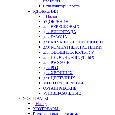
цветения
Стимуляторы роста
УДОБРЕНИЯ
Назад
УДОБРЕНИЯ
для ВЕРЕСКОВЫХ
для ВИНОГРАДА
для ГАЗОНА
для КЛУБНИКИ, ЗЕМЛЯНИКИ
для КОМНАТНЫХ РАСТЕНИЙ
для ОВОЩНЫХ КУЛЬТУР
для ПЛОДОВО-ЯГОДНЫХ
для РАССАДЫ
для РОЗ
для ХВОЙНЫХ
для ЦВЕТУЩИХ
МИКРОУДОБРЕНИЯ
ОРГАНИЧЕСКИЕ
УНИВЕРСАЛЬНЫЕ
ХОЗТОВАРЫ
Назад
ХОЗТОВАРЫ
Бытовая химия для дома