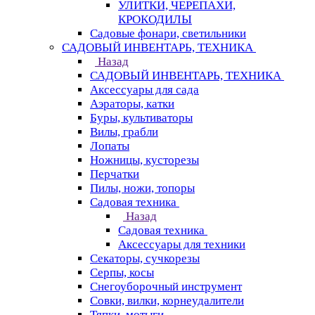
УЛИТКИ, ЧЕРЕПАХИ,
КРОКОДИЛЫ
Садовые фонари, светильники
САДОВЫЙ ИНВЕНТАРЬ, ТЕХНИКА
Назад
САДОВЫЙ ИНВЕНТАРЬ, ТЕХНИКА
Аксессуары для сада
Аэраторы, катки
Буры, культиваторы
Вилы, грабли
Лопаты
Ножницы, кусторезы
Перчатки
Пилы, ножи, топоры
Садовая техника
Назад
Садовая техника
Аксессуары для техники
Секаторы, сучкорезы
Серпы, косы
Снегоуборочный инструмент
Совки, вилки, корнеудалители
Тяпки, мотыги