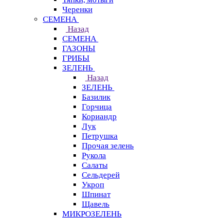
Черенки
СЕМЕНА
Назад
СЕМЕНА
ГАЗОНЫ
ГРИБЫ
ЗЕЛЕНЬ
Назад
ЗЕЛЕНЬ
Базилик
Горчица
Кориандр
Лук
Петрушка
Прочая зелень
Рукола
Салаты
Сельдерей
Укроп
Шпинат
Щавель
МИКРОЗЕЛЕНЬ