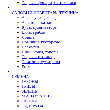
Садовые фонари, светильники
САДОВЫЙ ИНВЕНТАРЬ, ТЕХНИКА
Аксессуары для сада
Аэраторы, катки
Буры, культиваторы
Вилы, грабли
Лопаты
Ножницы, кусторезы
Перчатки
Пилы, ножи, топоры
Садовая техника
Секаторы, сучкорезы
Еще
СЕМЕНА
ГАЗОНЫ
ГРИБЫ
ЗЕЛЕНЬ
МИКРОЗЕЛЕНЬ
ОВОЩИ
СИДЕРАТЫ