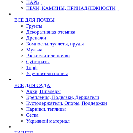
ПАРЬ
ПЕЧИ, КАМИНЫ, ПРИНАДЛЕЖНОСТИ
ВСЁ ДЛЯ ПОЧВЫ
Грунты
Декоративная отсыпка
Дренажи
Компосты, туалеты, пруды
Мульча
Раскислители почвы
Субстраты
Торф
Улучшители почвы
ВСЁ ДЛЯ САДА
Арки, Шпалеры
Крепления, Подвязки, Держатели
Кустодержатели, Опоры, Поддержки
Парники, теплицы
Сетка
Укрывной материал
КАШПО