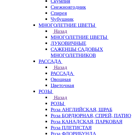
Скумпия
Снежноягодник
Спирея
Чубушник
МНОГОЛЕТНИЕ ЦВЕТЫ
Назад
МНОГОЛЕТНИЕ ЦВЕТЫ
ЛУКОВИЧНЫЕ
САЖЕНЦЫ САДОВЫХ
МНОГОЛЕТНИКОВ
РАССАДА
Назад
РАССАДА
Овощная
Цветочная
РОЗЫ
Назад
РОЗЫ
Роза АНГЛИЙСКАЯ, ШРАБ
Роза БОРДЮРНАЯ, СПРЕЙ, ПАТИО
Роза КАНАДСКАЯ, ПАРКОВАЯ
Роза ПЛЕТИСТАЯ
Роза ФЛОРИБУНДА