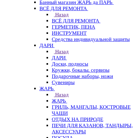
Банный магазин ЖАРЬ да ПАРЬ
ВСЁ ДЛЯ РЕМОНТА
Назад
ВСЁ ДЛЯ РЕМОНТА
ГЕРМЕТИК, ПЕНА
ИНСТРУМЕНТ
Средства индивидуальной защиты
ДАРИ
Назад
ДАРИ
Доски, подносы
Кружки, бокалы. сервизы
Подарочные наборы, ножи
Сувениры
ЖАРЬ
Назад
ЖАРЬ
ГРИЛЬ, МАНГАЛЫ, КОСТРОВЫЕ
ЧАШИ
ОТДЫХ НА ПРИРОДЕ
ПЕЧИ ДЛЯ КАЗАНОВ, ТАНДЫРЫ,
АКСЕССУАРЫ
ПОСУДА