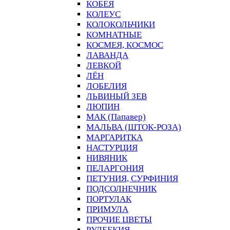
КОБЕЯ
КОЛЕУС
КОЛОКОЛЬЧИКИ
КОМНАТНЫЕ
КОСМЕЯ, КОСМОС
ЛАВАНДА
ЛЕВКОЙ
ЛЁН
ЛОБЕЛИЯ
ЛЬВИНЫЙ ЗЕВ
ЛЮПИН
МАК (Папавер)
МАЛЬВА (ШТОК-РОЗА)
МАРГАРИТКА
НАСТУРЦИЯ
НИВЯНИК
ПЕЛАРГОНИЯ
ПЕТУНИЯ, СУРФИНИЯ
ПОДСОЛНЕЧНИК
ПОРТУЛАК
ПРИМУЛА
ПРОЧИЕ ЦВЕТЫ
РУДБЕКИЯ