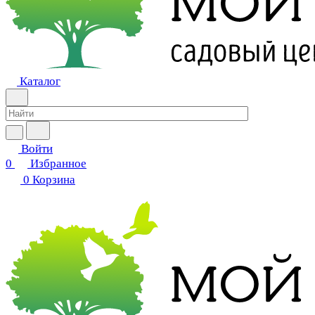
Каталог
Войти
0
Избранное
0
Корзина