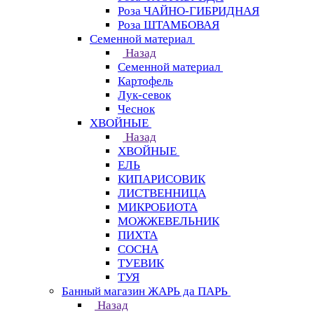
Роза ЧАЙНО-ГИБРИДНАЯ
Роза ШТАМБОВАЯ
Семенной материал
Назад
Семенной материал
Картофель
Лук-севок
Чеснок
ХВОЙНЫЕ
Назад
ХВОЙНЫЕ
ЕЛЬ
КИПАРИСОВИК
ЛИСТВЕННИЦА
МИКРОБИОТА
МОЖЖЕВЕЛЬНИК
ПИХТА
СОСНА
ТУЕВИК
ТУЯ
Банный магазин ЖАРЬ да ПАРЬ
Назад