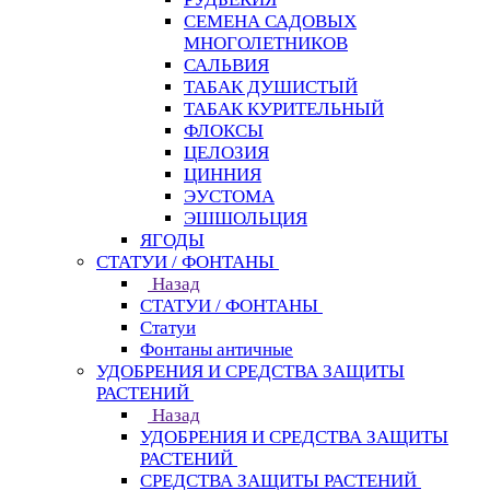
СЕМЕНА САДОВЫХ
МНОГОЛЕТНИКОВ
САЛЬВИЯ
ТАБАК ДУШИСТЫЙ
ТАБАК КУРИТЕЛЬНЫЙ
ФЛОКСЫ
ЦЕЛОЗИЯ
ЦИННИЯ
ЭУСТОМА
ЭШШОЛЬЦИЯ
ЯГОДЫ
СТАТУИ / ФОНТАНЫ
Назад
СТАТУИ / ФОНТАНЫ
Статуи
Фонтаны античные
УДОБРЕНИЯ И СРЕДСТВА ЗАЩИТЫ
РАСТЕНИЙ
Назад
УДОБРЕНИЯ И СРЕДСТВА ЗАЩИТЫ
РАСТЕНИЙ
СРЕДСТВА ЗАЩИТЫ РАСТЕНИЙ