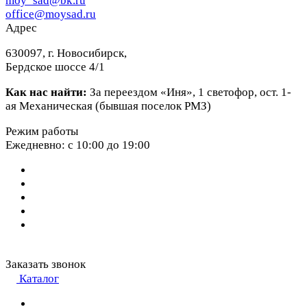
moy_sad@bk.ru
office@moysad.ru
Адрес
630097, г. Новосибирск,
Бердское шоссе 4/1
Как нас найти:
За переездом «Иня», 1 светофор, ост. 1-
ая Механическая (бывшая поселок РМЗ)
Режим работы
Ежедневно: с 10:00 до 19:00
Заказать звонок
Каталог