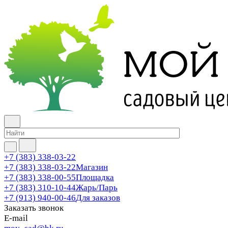
+7 (383) 338-03-22
+7 (383) 338-03-22
Магазин
+7 (383) 338-00-55
Площадка
+7 (383) 310-10-44
Жарь/Парь
+7 (913) 940-00-46
Для заказов
Заказать звонок
E-mail