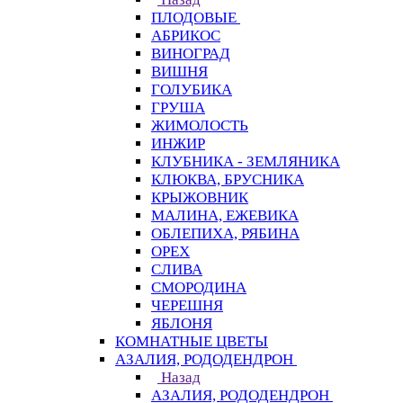
ПЛОДОВЫЕ
АБРИКОС
ВИНОГРАД
ВИШНЯ
ГОЛУБИКА
ГРУША
ЖИМОЛОСТЬ
ИНЖИР
КЛУБНИКА - ЗЕМЛЯНИКА
КЛЮКВА, БРУСНИКА
КРЫЖОВНИК
МАЛИНА, ЕЖЕВИКА
ОБЛЕПИХА, РЯБИНА
ОРЕХ
СЛИВА
СМОРОДИНА
ЧЕРЕШНЯ
ЯБЛОНЯ
КОМНАТНЫЕ ЦВЕТЫ
АЗАЛИЯ, РОДОДЕНДРОН
Назад
АЗАЛИЯ, РОДОДЕНДРОН