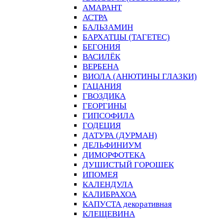
АМАРАНТ
АСТРА
БАЛЬЗАМИН
БАРХАТЦЫ (ТАГЕТЕС)
БЕГОНИЯ
ВАСИЛЁК
ВЕРБЕНА
ВИОЛА (АНЮТИНЫ ГЛАЗКИ)
ГАЦАНИЯ
ГВОЗДИКА
ГЕОРГИНЫ
ГИПСОФИЛА
ГОДЕЦИЯ
ДАТУРА (ДУРМАН)
ДЕЛЬФИНИУМ
ДИМОРФОТЕКА
ДУШИСТЫЙ ГОРОШЕК
ИПОМЕЯ
КАЛЕНДУЛА
КАЛИБРАХОА
КАПУСТА декоративная
КЛЕЩЕВИНА