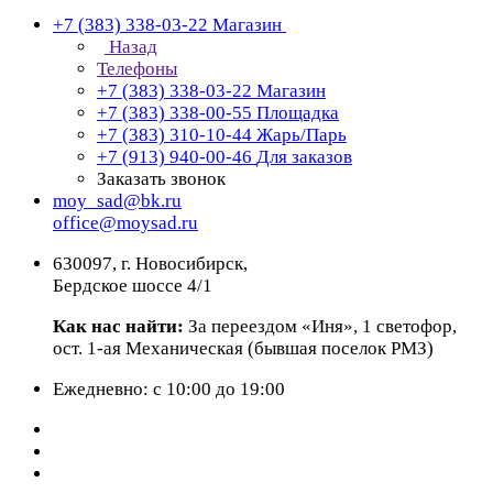
+7 (383) 338-03-22
Магазин
Назад
Телефоны
+7 (383) 338-03-22
Магазин
+7 (383) 338-00-55
Площадка
+7 (383) 310-10-44
Жарь/Парь
+7 (913) 940-00-46
Для заказов
Заказать звонок
moy_sad@bk.ru
office@moysad.ru
630097, г. Новосибирск,
Бердское шоссе 4/1
Как нас найти:
За переездом «Иня», 1 светофор,
ост. 1-ая Механическая (бывшая поселок РМЗ)
Ежедневно: с 10:00 до 19:00