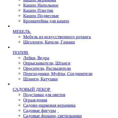
Кашпо Напольное
Кашпо Пластик
Кашпо Подвесные
Кронштейны для кашпо
МЕБЕЛЬ
Мебель из искусственного ротанга
Шезлонги, Качели, Гамаки
ПОЛИВ
Лейки, Ведра
Опрыскиватели, Штанги
Оросители, Распылители
Переходники, Муфты, Соединители
Шланги, Катушки
САДОВЫЙ ДЕКОР
Подставки для цветов
Ограждения
Садово-парковая керамика
Садовые фигуры
Садовые фонари, светильники