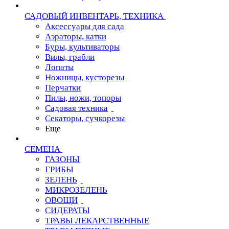
САДОВЫЙ ИНВЕНТАРЬ, ТЕХНИКА
Аксессуары для сада
Аэраторы, катки
Буры, культиваторы
Вилы, грабли
Лопаты
Ножницы, кусторезы
Перчатки
Пилы, ножи, топоры
Садовая техника
Секаторы, сучкорезы
Еще
СЕМЕНА
ГАЗОНЫ
ГРИБЫ
ЗЕЛЕНЬ
МИКРОЗЕЛЕНЬ
ОВОЩИ
СИДЕРАТЫ
ТРАВЫ ЛЕКАРСТВЕННЫЕ