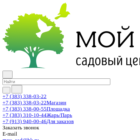
+7 (383) 338-03-22
+7 (383) 338-03-22
Магазин
+7 (383) 338-00-55
Площадка
+7 (383) 310-10-44
Жарь/Парь
+7 (913) 940-00-46
Для заказов
Заказать звонок
E-mail