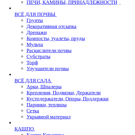
ПЕЧИ, КАМИНЫ, ПРИНАДЛЕЖНОСТИ
ВСЁ ДЛЯ ПОЧВЫ
Грунты
Декоративная отсыпка
Дренажи
Компосты, туалеты, пруды
Мульча
Раскислители почвы
Субстраты
Торф
Улучшители почвы
ВСЁ ДЛЯ САДА
Арки, Шпалеры
Крепления, Подвязки, Держатели
Кустодержатели, Опоры, Поддержки
Парники, теплицы
Сетка
Укрывной материал
КАШПО
Кашпо Керамика