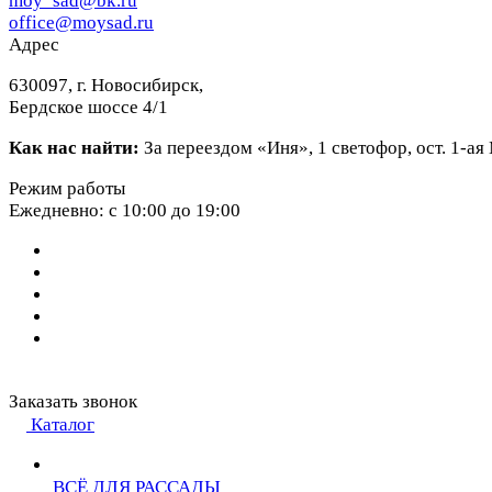
moy_sad@bk.ru
office@moysad.ru
Адрес
630097, г. Новосибирск,
Бердское шоссе 4/1
Как нас найти:
За переездом «Иня», 1 светофор, ост. 1-а
Режим работы
Ежедневно: с 10:00 до 19:00
Заказать звонок
Каталог
ВСЁ ДЛЯ РАССАДЫ