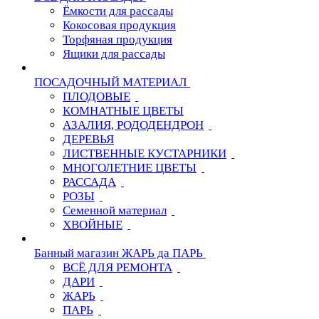
Ёмкости для рассады
Кокосовая продукция
Торфяная продукция
Ящики для рассады
ПОСАДОЧНЫЙ МАТЕРИАЛ
ПЛОДОВЫЕ
КОМНАТНЫЕ ЦВЕТЫ
АЗАЛИЯ, РОДОДЕНДРОН
ДЕРЕВЬЯ
ЛИСТВЕННЫЕ КУСТАРНИКИ
МНОГОЛЕТНИЕ ЦВЕТЫ
РАССАДА
РОЗЫ
Семенной материал
ХВОЙНЫЕ
Банный магазин ЖАРЬ да ПАРЬ
ВСЁ ДЛЯ РЕМОНТА
ДАРИ
ЖАРЬ
ПАРЬ