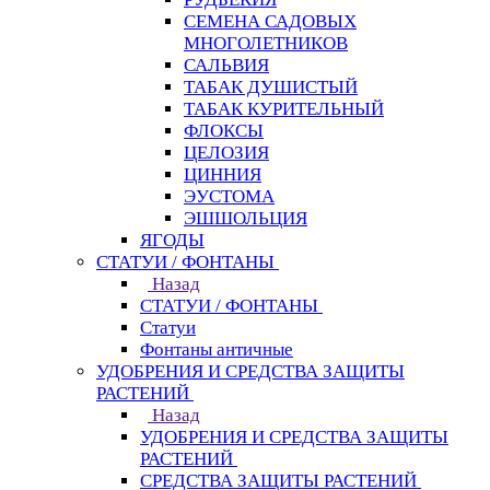
СЕМЕНА САДОВЫХ
МНОГОЛЕТНИКОВ
САЛЬВИЯ
ТАБАК ДУШИСТЫЙ
ТАБАК КУРИТЕЛЬНЫЙ
ФЛОКСЫ
ЦЕЛОЗИЯ
ЦИННИЯ
ЭУСТОМА
ЭШШОЛЬЦИЯ
ЯГОДЫ
СТАТУИ / ФОНТАНЫ
Назад
СТАТУИ / ФОНТАНЫ
Статуи
Фонтаны античные
УДОБРЕНИЯ И СРЕДСТВА ЗАЩИТЫ
РАСТЕНИЙ
Назад
УДОБРЕНИЯ И СРЕДСТВА ЗАЩИТЫ
РАСТЕНИЙ
СРЕДСТВА ЗАЩИТЫ РАСТЕНИЙ