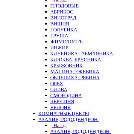
ПЛОДОВЫЕ
АБРИКОС
ВИНОГРАД
ВИШНЯ
ГОЛУБИКА
ГРУША
ЖИМОЛОСТЬ
ИНЖИР
КЛУБНИКА - ЗЕМЛЯНИКА
КЛЮКВА, БРУСНИКА
КРЫЖОВНИК
МАЛИНА, ЕЖЕВИКА
ОБЛЕПИХА, РЯБИНА
ОРЕХ
СЛИВА
СМОРОДИНА
ЧЕРЕШНЯ
ЯБЛОНЯ
КОМНАТНЫЕ ЦВЕТЫ
АЗАЛИЯ, РОДОДЕНДРОН
Назад
АЗАЛИЯ, РОДОДЕНДРОН