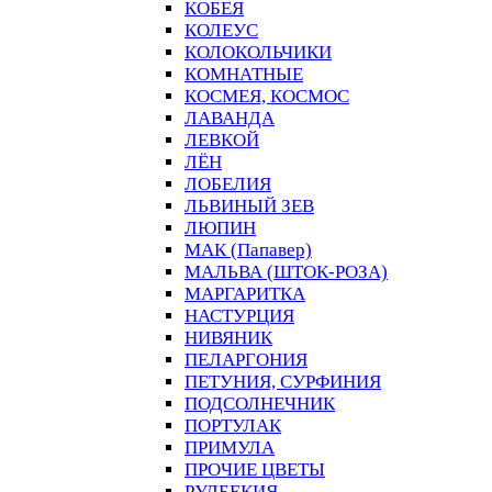
КОБЕЯ
КОЛЕУС
КОЛОКОЛЬЧИКИ
КОМНАТНЫЕ
КОСМЕЯ, КОСМОС
ЛАВАНДА
ЛЕВКОЙ
ЛЁН
ЛОБЕЛИЯ
ЛЬВИНЫЙ ЗЕВ
ЛЮПИН
МАК (Папавер)
МАЛЬВА (ШТОК-РОЗА)
МАРГАРИТКА
НАСТУРЦИЯ
НИВЯНИК
ПЕЛАРГОНИЯ
ПЕТУНИЯ, СУРФИНИЯ
ПОДСОЛНЕЧНИК
ПОРТУЛАК
ПРИМУЛА
ПРОЧИЕ ЦВЕТЫ
РУДБЕКИЯ