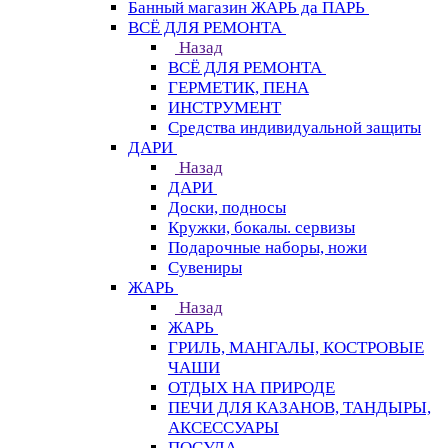
Банный магазин ЖАРЬ да ПАРЬ
ВСЁ ДЛЯ РЕМОНТА
Назад
ВСЁ ДЛЯ РЕМОНТА
ГЕРМЕТИК, ПЕНА
ИНСТРУМЕНТ
Средства индивидуальной защиты
ДАРИ
Назад
ДАРИ
Доски, подносы
Кружки, бокалы. сервизы
Подарочные наборы, ножи
Сувениры
ЖАРЬ
Назад
ЖАРЬ
ГРИЛЬ, МАНГАЛЫ, КОСТРОВЫЕ
ЧАШИ
ОТДЫХ НА ПРИРОДЕ
ПЕЧИ ДЛЯ КАЗАНОВ, ТАНДЫРЫ,
АКСЕССУАРЫ
ПОСУДА