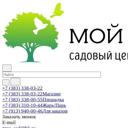
+7 (383) 338-03-22
+7 (383) 338-03-22
Магазин
+7 (383) 338-00-55
Площадка
+7 (383) 310-10-44
Жарь/Парь
+7 (913) 940-00-46
Для заказов
Заказать звонок
E-mail