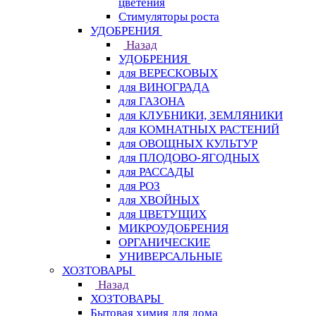
цветения
Стимуляторы роста
УДОБРЕНИЯ
Назад
УДОБРЕНИЯ
для ВЕРЕСКОВЫХ
для ВИНОГРАДА
для ГАЗОНА
для КЛУБНИКИ, ЗЕМЛЯНИКИ
для КОМНАТНЫХ РАСТЕНИЙ
для ОВОЩНЫХ КУЛЬТУР
для ПЛОДОВО-ЯГОДНЫХ
для РАССАДЫ
для РОЗ
для ХВОЙНЫХ
для ЦВЕТУЩИХ
МИКРОУДОБРЕНИЯ
ОРГАНИЧЕСКИЕ
УНИВЕРСАЛЬНЫЕ
ХОЗТОВАРЫ
Назад
ХОЗТОВАРЫ
Бытовая химия для дома