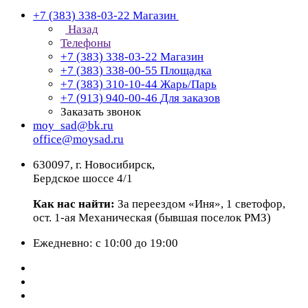
+7 (383) 338-03-22
Магазин
Назад
Телефоны
+7 (383) 338-03-22
Магазин
+7 (383) 338-00-55
Площадка
+7 (383) 310-10-44
Жарь/Парь
+7 (913) 940-00-46
Для заказов
Заказать звонок
moy_sad@bk.ru
office@moysad.ru
630097, г. Новосибирск,
Бердское шоссе 4/1
Как нас найти:
За переездом «Иня», 1 светофор,
ост. 1-ая Механическая (бывшая поселок РМЗ)
Ежедневно: с 10:00 до 19:00