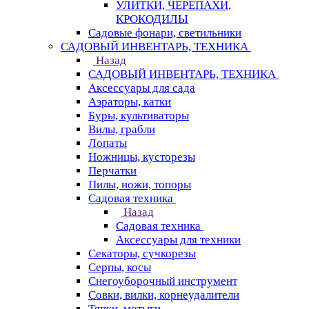
УЛИТКИ, ЧЕРЕПАХИ,
КРОКОДИЛЫ
Садовые фонари, светильники
САДОВЫЙ ИНВЕНТАРЬ, ТЕХНИКА
Назад
САДОВЫЙ ИНВЕНТАРЬ, ТЕХНИКА
Аксессуары для сада
Аэраторы, катки
Буры, культиваторы
Вилы, грабли
Лопаты
Ножницы, кусторезы
Перчатки
Пилы, ножи, топоры
Садовая техника
Назад
Садовая техника
Аксессуары для техники
Секаторы, сучкорезы
Серпы, косы
Снегоуборочный инструмент
Совки, вилки, корнеудалители
Тяпки, мотыги