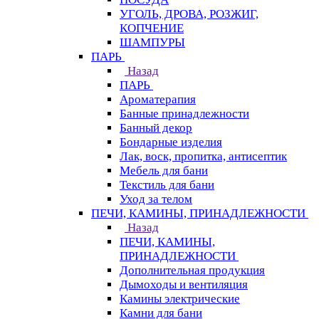
УГОЛЬ, ДРОВА, РОЗЖИГ,
КОПЧЕНИЕ
ШАМПУРЫ
ПАРЬ
Назад
ПАРЬ
Ароматерапия
Банные принадлежности
Банный декор
Бондарные изделия
Лак, воск, пропитка, антисептик
Мебель для бани
Текстиль для бани
Уход за телом
ПЕЧИ, КАМИНЫ, ПРИНАДЛЕЖНОСТИ
Назад
ПЕЧИ, КАМИНЫ,
ПРИНАДЛЕЖНОСТИ
Дополнительная продукция
Дымоходы и вентиляция
Камины электрические
Камни для бани