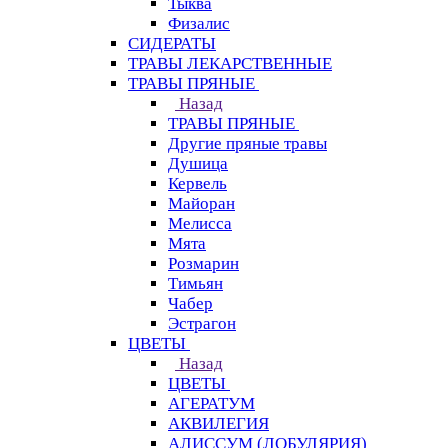
Тыква
Физалис
СИДЕРАТЫ
ТРАВЫ ЛЕКАРСТВЕННЫЕ
ТРАВЫ ПРЯНЫЕ
Назад
ТРАВЫ ПРЯНЫЕ
Другие пряные травы
Душица
Кервель
Майоран
Мелисса
Мята
Розмарин
Тимьян
Чабер
Эстрагон
ЦВЕТЫ
Назад
ЦВЕТЫ
АГЕРАТУМ
АКВИЛЕГИЯ
АЛИССУМ (ЛОБУЛЯРИЯ)