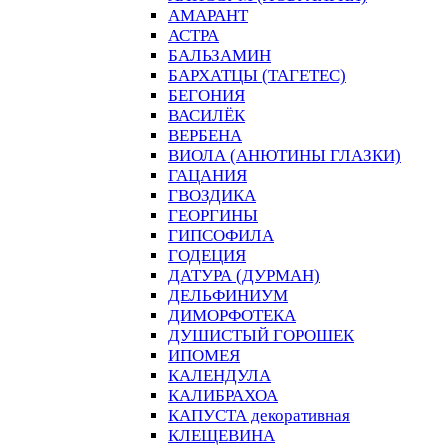
АМАРАНТ
АСТРА
БАЛЬЗАМИН
БАРХАТЦЫ (ТАГЕТЕС)
БЕГОНИЯ
ВАСИЛЁК
ВЕРБЕНА
ВИОЛА (АНЮТИНЫ ГЛАЗКИ)
ГАЦАНИЯ
ГВОЗДИКА
ГЕОРГИНЫ
ГИПСОФИЛА
ГОДЕЦИЯ
ДАТУРА (ДУРМАН)
ДЕЛЬФИНИУМ
ДИМОРФОТЕКА
ДУШИСТЫЙ ГОРОШЕК
ИПОМЕЯ
КАЛЕНДУЛА
КАЛИБРАХОА
КАПУСТА декоративная
КЛЕЩЕВИНА