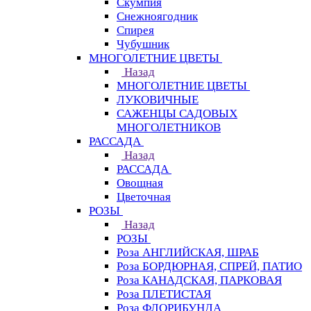
Скумпия
Снежноягодник
Спирея
Чубушник
МНОГОЛЕТНИЕ ЦВЕТЫ
Назад
МНОГОЛЕТНИЕ ЦВЕТЫ
ЛУКОВИЧНЫЕ
САЖЕНЦЫ САДОВЫХ
МНОГОЛЕТНИКОВ
РАССАДА
Назад
РАССАДА
Овощная
Цветочная
РОЗЫ
Назад
РОЗЫ
Роза АНГЛИЙСКАЯ, ШРАБ
Роза БОРДЮРНАЯ, СПРЕЙ, ПАТИО
Роза КАНАДСКАЯ, ПАРКОВАЯ
Роза ПЛЕТИСТАЯ
Роза ФЛОРИБУНДА