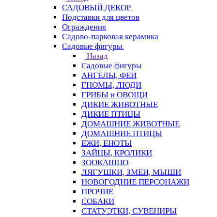
САДОВЫЙ ДЕКОР
Подставки для цветов
Ограждения
Садово-парковая керамика
Садовые фигуры
Назад
Садовые фигуры
АНГЕЛЫ, ФЕИ
ГНОМЫ, ЛЮДИ
ГРИБЫ и ОВОЩИ
ДИКИЕ ЖИВОТНЫЕ
ДИКИЕ ПТИЦЫ
ДОМАШНИЕ ЖИВОТНЫЕ
ДОМАШНИЕ ПТИЦЫ
ЕЖИ, ЕНОТЫ
ЗАЙЦЫ, КРОЛИКИ
ЗООКАШПО
ЛЯГУШКИ, ЗМЕИ, МЫШИ
НОВОГОДНИЕ ПЕРСОНАЖИ
ПРОЧИЕ
СОБАКИ
СТАТУЭТКИ, СУВЕНИРЫ