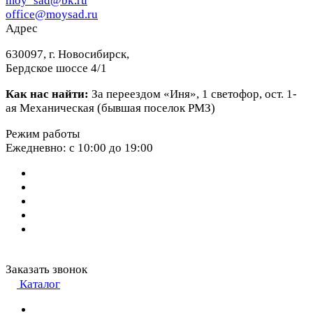
moy_sad@bk.ru
office@moysad.ru
Адрес
630097, г. Новосибирск,
Бердское шоссе 4/1
Как нас найти:
За переездом «Иня», 1 светофор, ост. 1-
ая Механическая (бывшая поселок РМЗ)
Режим работы
Ежедневно: с 10:00 до 19:00
Заказать звонок
Каталог