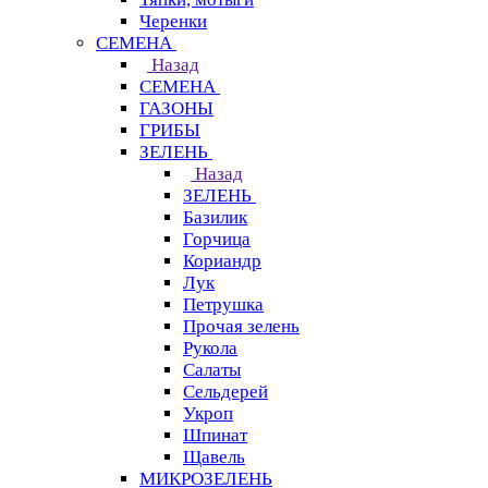
Черенки
СЕМЕНА
Назад
СЕМЕНА
ГАЗОНЫ
ГРИБЫ
ЗЕЛЕНЬ
Назад
ЗЕЛЕНЬ
Базилик
Горчица
Кориандр
Лук
Петрушка
Прочая зелень
Рукола
Салаты
Сельдерей
Укроп
Шпинат
Щавель
МИКРОЗЕЛЕНЬ