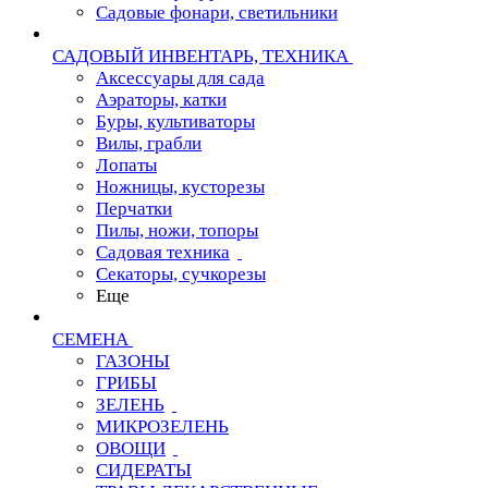
Садовые фонари, светильники
САДОВЫЙ ИНВЕНТАРЬ, ТЕХНИКА
Аксессуары для сада
Аэраторы, катки
Буры, культиваторы
Вилы, грабли
Лопаты
Ножницы, кусторезы
Перчатки
Пилы, ножи, топоры
Садовая техника
Секаторы, сучкорезы
Еще
СЕМЕНА
ГАЗОНЫ
ГРИБЫ
ЗЕЛЕНЬ
МИКРОЗЕЛЕНЬ
ОВОЩИ
СИДЕРАТЫ