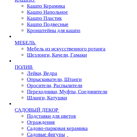
Кашпо Керамика
Кашпо Напольное
Кашпо Пластик
Кашпо Подвесные
Кронштейны для кашпо
МЕБЕЛЬ
Мебель из искусственного ротанга
Шезлонги, Качели, Гамаки
ПОЛИВ
Лейки, Ведра
Опрыскиватели, Штанги
Оросители, Распылители
Переходники, Муфты, Соединители
Шланги, Катушки
САДОВЫЙ ДЕКОР
Подставки для цветов
Ограждения
Садово-парковая керамика
Садовые фигуры