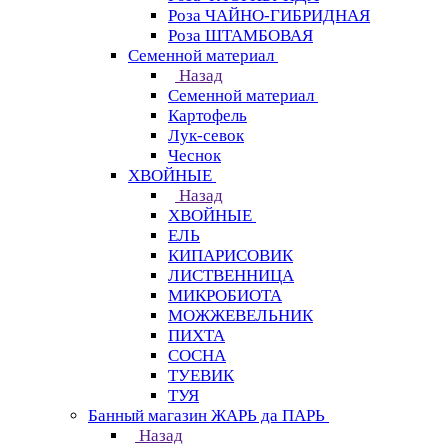
Роза ЧАЙНО-ГИБРИДНАЯ
Роза ШТАМБОВАЯ
Семенной материал
Назад
Семенной материал
Картофель
Лук-севок
Чеснок
ХВОЙНЫЕ
Назад
ХВОЙНЫЕ
ЕЛЬ
КИПАРИСОВИК
ЛИСТВЕННИЦА
МИКРОБИОТА
МОЖЖЕВЕЛЬНИК
ПИХТА
СОСНА
ТУЕВИК
ТУЯ
Банный магазин ЖАРЬ да ПАРЬ
Назад