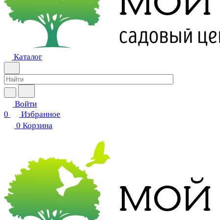
Каталог
Войти
0
Избранное
0
Корзина