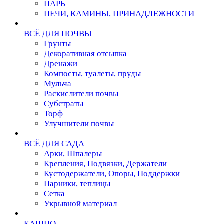
ПАРЬ
ПЕЧИ, КАМИНЫ, ПРИНАДЛЕЖНОСТИ
ВСЁ ДЛЯ ПОЧВЫ
Грунты
Декоративная отсыпка
Дренажи
Компосты, туалеты, пруды
Мульча
Раскислители почвы
Субстраты
Торф
Улучшители почвы
ВСЁ ДЛЯ САДА
Арки, Шпалеры
Крепления, Подвязки, Держатели
Кустодержатели, Опоры, Поддержки
Парники, теплицы
Сетка
Укрывной материал
КАШПО