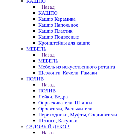
КАШПО
Назад
КАШПО
Кашпо Керамика
Кашпо Напольное
Кашпо Пластик
Кашпо Подвесные
Кронштейны для кашпо
МЕБЕЛЬ
Назад
МЕБЕЛЬ
Мебель из искусственного ротанга
Шезлонги, Качели, Гамаки
ПОЛИВ
Назад
ПОЛИВ
Лейки, Ведра
Опрыскиватели, Штанги
Оросители, Распылители
Переходники, Муфты, Соединители
Шланги, Катушки
САДОВЫЙ ДЕКОР
Назад