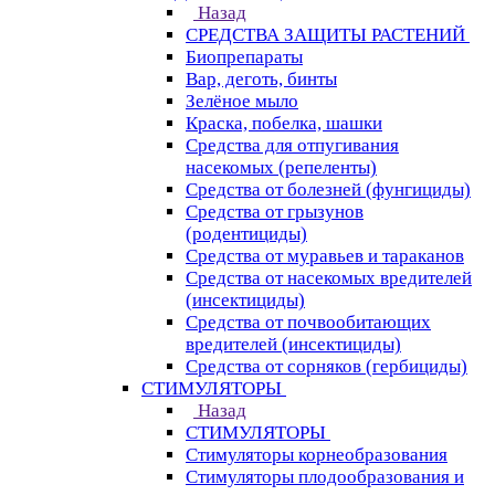
Назад
СРЕДСТВА ЗАЩИТЫ РАСТЕНИЙ
Биопрепараты
Вар, деготь, бинты
Зелёное мыло
Краска, побелка, шашки
Средства для отпугивания
насекомых (репеленты)
Средства от болезней (фунгициды)
Средства от грызунов
(родентициды)
Средства от муравьев и тараканов
Средства от насекомых вредителей
(инсектициды)
Средства от почвообитающих
вредителей (инсектициды)
Средства от сорняков (гербициды)
СТИМУЛЯТОРЫ
Назад
СТИМУЛЯТОРЫ
Стимуляторы корнеобразования
Стимуляторы плодообразования и