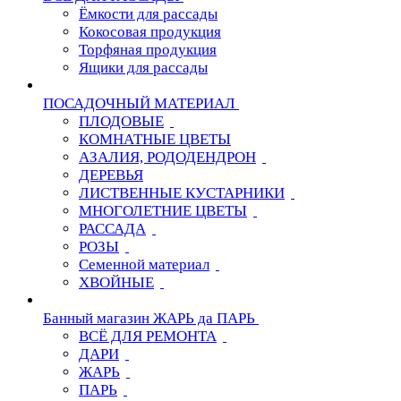
Ёмкости для рассады
Кокосовая продукция
Торфяная продукция
Ящики для рассады
ПОСАДОЧНЫЙ МАТЕРИАЛ
ПЛОДОВЫЕ
КОМНАТНЫЕ ЦВЕТЫ
АЗАЛИЯ, РОДОДЕНДРОН
ДЕРЕВЬЯ
ЛИСТВЕННЫЕ КУСТАРНИКИ
МНОГОЛЕТНИЕ ЦВЕТЫ
РАССАДА
РОЗЫ
Семенной материал
ХВОЙНЫЕ
Банный магазин ЖАРЬ да ПАРЬ
ВСЁ ДЛЯ РЕМОНТА
ДАРИ
ЖАРЬ
ПАРЬ