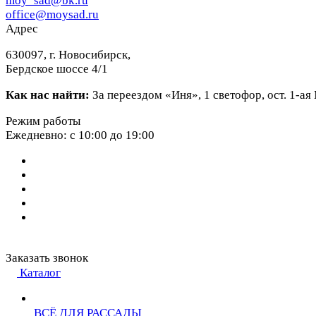
moy_sad@bk.ru
office@moysad.ru
Адрес
630097, г. Новосибирск,
Бердское шоссе 4/1
Как нас найти:
За переездом «Иня», 1 светофор, ост. 1-а
Режим работы
Ежедневно: с 10:00 до 19:00
Заказать звонок
Каталог
ВСЁ ДЛЯ РАССАДЫ