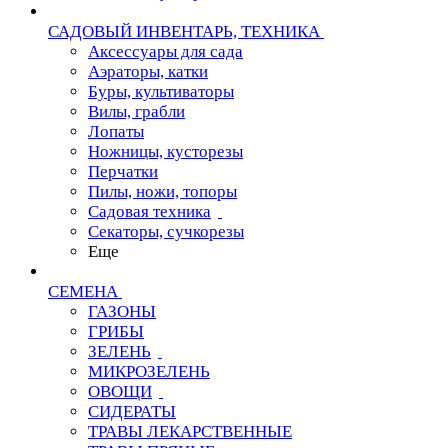
САДОВЫЙ ИНВЕНТАРЬ, ТЕХНИКА
Аксессуары для сада
Аэраторы, катки
Буры, культиваторы
Вилы, грабли
Лопаты
Ножницы, кусторезы
Перчатки
Пилы, ножи, топоры
Садовая техника
Секаторы, сучкорезы
Еще
СЕМЕНА
ГАЗОНЫ
ГРИБЫ
ЗЕЛЕНЬ
МИКРОЗЕЛЕНЬ
ОВОЩИ
СИДЕРАТЫ
ТРАВЫ ЛЕКАРСТВЕННЫЕ