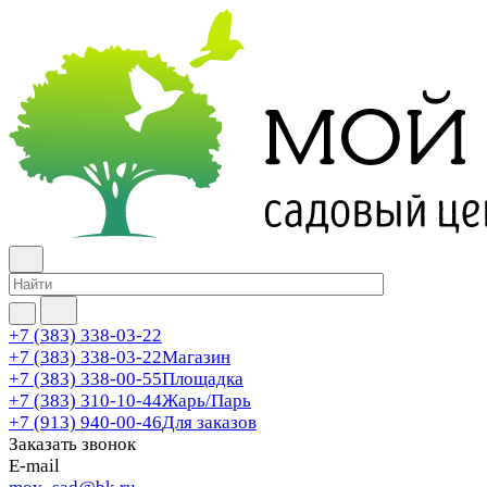
+7 (383) 338-03-22
+7 (383) 338-03-22
Магазин
+7 (383) 338-00-55
Площадка
+7 (383) 310-10-44
Жарь/Парь
+7 (913) 940-00-46
Для заказов
Заказать звонок
E-mail