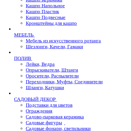
Кашпо Напольное
Кашпо Пластик
Кашпо Подвесные
Кронштейны для кашпо
МЕБЕЛЬ
Мебель из искусственного ротанга
Шезлонги, Качели, Гамаки
ПОЛИВ
Лейки, Ведра
Опрыскиватели, Штанги
Оросители, Распылители
Переходники, Муфты, Соединители
Шланги, Катушки
САДОВЫЙ ДЕКОР
Подставки для цветов
Ограждения
Садово-парковая керамика
Садовые фигуры
Садовые фонари, светильники