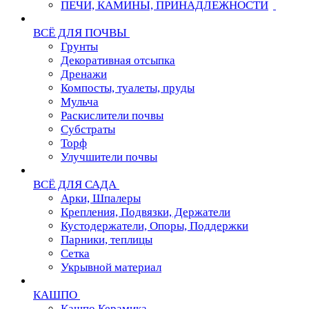
ПЕЧИ, КАМИНЫ, ПРИНАДЛЕЖНОСТИ
ВСЁ ДЛЯ ПОЧВЫ
Грунты
Декоративная отсыпка
Дренажи
Компосты, туалеты, пруды
Мульча
Раскислители почвы
Субстраты
Торф
Улучшители почвы
ВСЁ ДЛЯ САДА
Арки, Шпалеры
Крепления, Подвязки, Держатели
Кустодержатели, Опоры, Поддержки
Парники, теплицы
Сетка
Укрывной материал
КАШПО
Кашпо Керамика