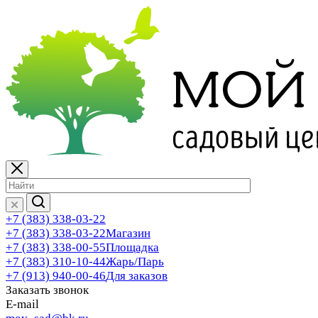
+7 (383) 338-03-22
+7 (383) 338-03-22
Магазин
+7 (383) 338-00-55
Площадка
+7 (383) 310-10-44
Жарь/Парь
+7 (913) 940-00-46
Для заказов
Заказать звонок
E-mail