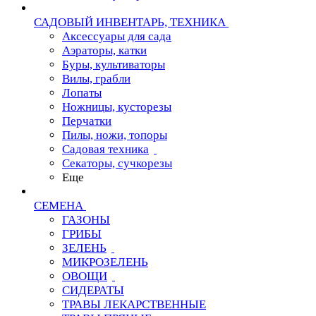
САДОВЫЙ ИНВЕНТАРЬ, ТЕХНИКА
Аксессуары для сада
Аэраторы, катки
Буры, культиваторы
Вилы, грабли
Лопаты
Ножницы, кусторезы
Перчатки
Пилы, ножи, топоры
Садовая техника
Секаторы, сучкорезы
Еще
СЕМЕНА
ГАЗОНЫ
ГРИБЫ
ЗЕЛЕНЬ
МИКРОЗЕЛЕНЬ
ОВОЩИ
СИДЕРАТЫ
ТРАВЫ ЛЕКАРСТВЕННЫЕ