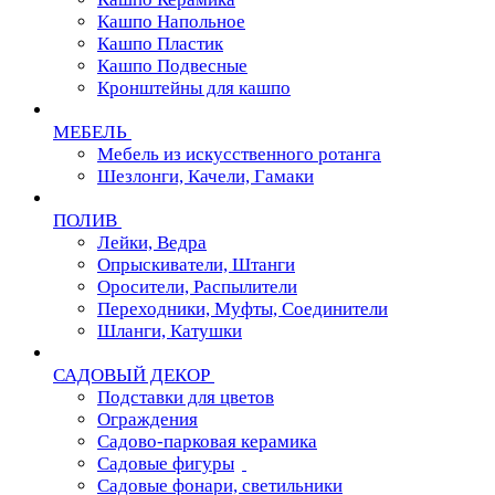
Кашпо Напольное
Кашпо Пластик
Кашпо Подвесные
Кронштейны для кашпо
МЕБЕЛЬ
Мебель из искусственного ротанга
Шезлонги, Качели, Гамаки
ПОЛИВ
Лейки, Ведра
Опрыскиватели, Штанги
Оросители, Распылители
Переходники, Муфты, Соединители
Шланги, Катушки
САДОВЫЙ ДЕКОР
Подставки для цветов
Ограждения
Садово-парковая керамика
Садовые фигуры
Садовые фонари, светильники