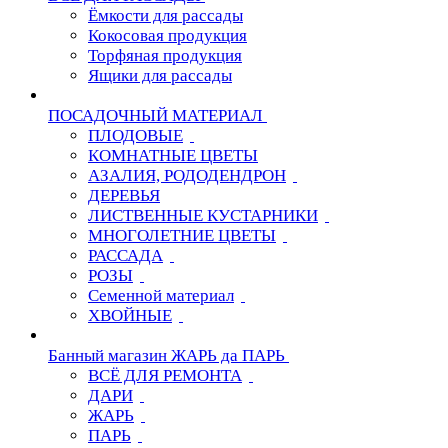
Ёмкости для рассады
Кокосовая продукция
Торфяная продукция
Ящики для рассады
ПОСАДОЧНЫЙ МАТЕРИАЛ
ПЛОДОВЫЕ
КОМНАТНЫЕ ЦВЕТЫ
АЗАЛИЯ, РОДОДЕНДРОН
ДЕРЕВЬЯ
ЛИСТВЕННЫЕ КУСТАРНИКИ
МНОГОЛЕТНИЕ ЦВЕТЫ
РАССАДА
РОЗЫ
Семенной материал
ХВОЙНЫЕ
Банный магазин ЖАРЬ да ПАРЬ
ВСЁ ДЛЯ РЕМОНТА
ДАРИ
ЖАРЬ
ПАРЬ