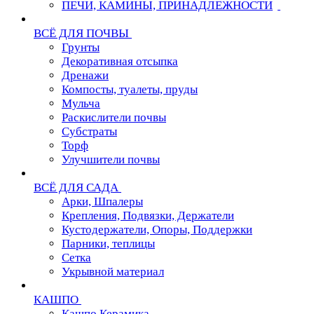
ПЕЧИ, КАМИНЫ, ПРИНАДЛЕЖНОСТИ
ВСЁ ДЛЯ ПОЧВЫ
Грунты
Декоративная отсыпка
Дренажи
Компосты, туалеты, пруды
Мульча
Раскислители почвы
Субстраты
Торф
Улучшители почвы
ВСЁ ДЛЯ САДА
Арки, Шпалеры
Крепления, Подвязки, Держатели
Кустодержатели, Опоры, Поддержки
Парники, теплицы
Сетка
Укрывной материал
КАШПО
Кашпо Керамика