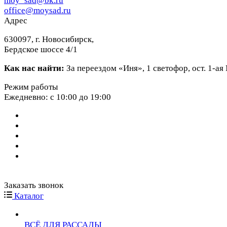
moy_sad@bk.ru
office@moysad.ru
Адрес
630097, г. Новосибирск,
Бердское шоссе 4/1
Как нас найти:
За переездом «Иня», 1 светофор, ост. 1-а
Режим работы
Ежедневно: с 10:00 до 19:00
Заказать звонок
Каталог
ВСЁ ДЛЯ РАССАДЫ