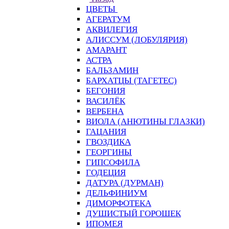
ЦВЕТЫ
АГЕРАТУМ
АКВИЛЕГИЯ
АЛИССУМ (ЛОБУЛЯРИЯ)
АМАРАНТ
АСТРА
БАЛЬЗАМИН
БАРХАТЦЫ (ТАГЕТЕС)
БЕГОНИЯ
ВАСИЛЁК
ВЕРБЕНА
ВИОЛА (АНЮТИНЫ ГЛАЗКИ)
ГАЦАНИЯ
ГВОЗДИКА
ГЕОРГИНЫ
ГИПСОФИЛА
ГОДЕЦИЯ
ДАТУРА (ДУРМАН)
ДЕЛЬФИНИУМ
ДИМОРФОТЕКА
ДУШИСТЫЙ ГОРОШЕК
ИПОМЕЯ