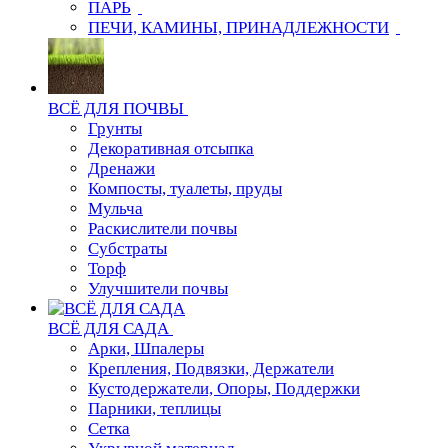
ПАРЬ
ПЕЧИ, КАМИНЫ, ПРИНАДЛЕЖНОСТИ
ВСЁ ДЛЯ ПОЧВЫ
Грунты
Декоративная отсыпка
Дренажи
Компосты, туалеты, пруды
Мульча
Раскислители почвы
Субстраты
Торф
Улучшители почвы
ВСЁ ДЛЯ САДА
Арки, Шпалеры
Крепления, Подвязки, Держатели
Кустодержатели, Опоры, Поддержки
Парники, теплицы
Сетка