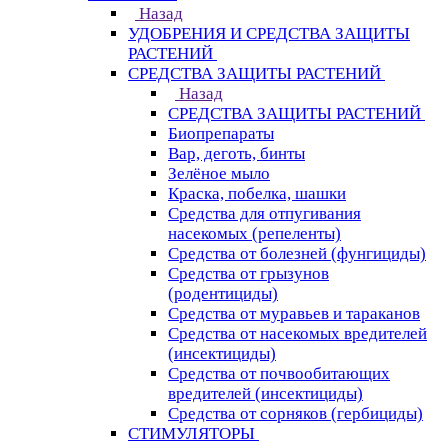
Назад
УДОБРЕНИЯ И СРЕДСТВА ЗАЩИТЫ
РАСТЕНИЙ
СРЕДСТВА ЗАЩИТЫ РАСТЕНИЙ
Назад
СРЕДСТВА ЗАЩИТЫ РАСТЕНИЙ
Биопрепараты
Вар, деготь, бинты
Зелёное мыло
Краска, побелка, шашки
Средства для отпугивания
насекомых (репеленты)
Средства от болезней (фунгициды)
Средства от грызунов
(родентициды)
Средства от муравьев и тараканов
Средства от насекомых вредителей
(инсектициды)
Средства от почвообитающих
вредителей (инсектициды)
Средства от сорняков (гербициды)
СТИМУЛЯТОРЫ