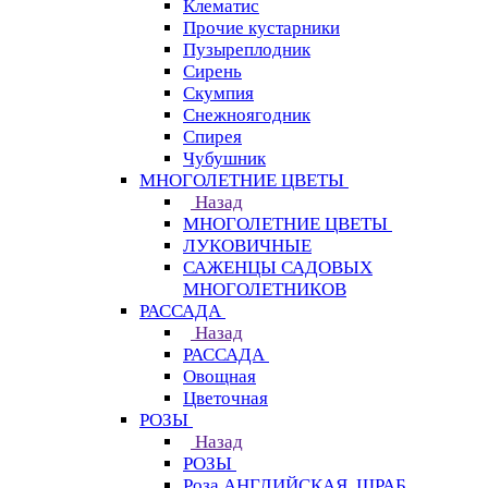
Клематис
Прочие кустарники
Пузыреплодник
Сирень
Скумпия
Снежноягодник
Спирея
Чубушник
МНОГОЛЕТНИЕ ЦВЕТЫ
Назад
МНОГОЛЕТНИЕ ЦВЕТЫ
ЛУКОВИЧНЫЕ
САЖЕНЦЫ САДОВЫХ
МНОГОЛЕТНИКОВ
РАССАДА
Назад
РАССАДА
Овощная
Цветочная
РОЗЫ
Назад
РОЗЫ
Роза АНГЛИЙСКАЯ, ШРАБ