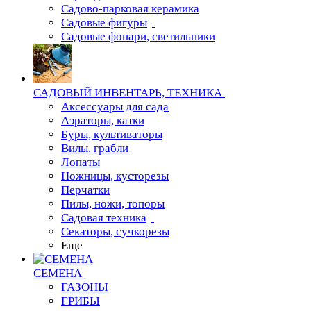
Садово-парковая керамика
Садовые фигуры
Садовые фонари, светильники
САДОВЫЙ ИНВЕНТАРЬ, ТЕХНИКА
Аксессуары для сада
Аэраторы, катки
Буры, культиваторы
Вилы, грабли
Лопаты
Ножницы, кусторезы
Перчатки
Пилы, ножи, топоры
Садовая техника
Секаторы, сучкорезы
Еще
СЕМЕНА
ГАЗОНЫ
ГРИБЫ