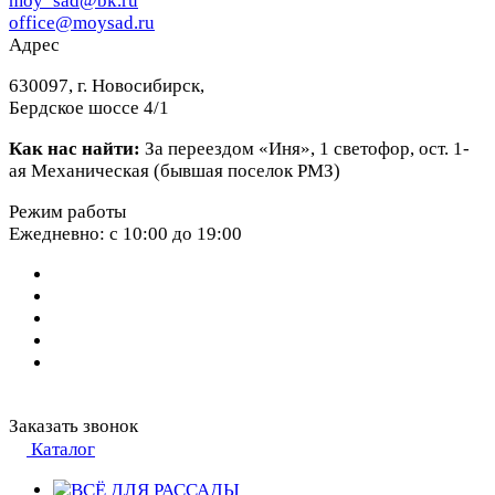
moy_sad@bk.ru
office@moysad.ru
Адрес
630097, г. Новосибирск,
Бердское шоссе 4/1
Как нас найти:
За переездом «Иня», 1 светофор, ост. 1-
ая Механическая (бывшая поселок РМЗ)
Режим работы
Ежедневно: с 10:00 до 19:00
Заказать звонок
Каталог