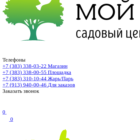
Телефоны
+7 (383) 338-03-22
Магазин
+7 (383) 338-00-55
Площадка
+7 (383) 310-10-44
Жарь/Парь
+7 (913) 940-00-46
Для заказов
Заказать звонок
0
0