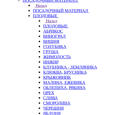
ПОСАДОЧНЫЙ МАТЕРИАЛ
Назад
ПОСАДОЧНЫЙ МАТЕРИАЛ
ПЛОДОВЫЕ
Назад
ПЛОДОВЫЕ
АБРИКОС
ВИНОГРАД
ВИШНЯ
ГОЛУБИКА
ГРУША
ЖИМОЛОСТЬ
ИНЖИР
КЛУБНИКА - ЗЕМЛЯНИКА
КЛЮКВА, БРУСНИКА
КРЫЖОВНИК
МАЛИНА, ЕЖЕВИКА
ОБЛЕПИХА, РЯБИНА
ОРЕХ
СЛИВА
СМОРОДИНА
ЧЕРЕШНЯ
ЯБЛОНЯ