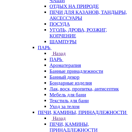
ЧАШИ
ОТДЫХ НА ПРИРОДЕ
ПЕЧИ ДЛЯ КАЗАНОВ, ТАНДЫРЫ,
АКСЕССУАРЫ
ПОСУДА
УГОЛЬ, ДРОВА, РОЗЖИГ,
КОПЧЕНИЕ
ШАМПУРЫ
ПАРЬ
Назад
ПАРЬ
Ароматерапия
Банные принадлежности
Банный декор
Бондарные изделия
Лак, воск, пропитка, антисептик
Мебель для бани
Текстиль для бани
Уход за телом
ПЕЧИ, КАМИНЫ, ПРИНАДЛЕЖНОСТИ
Назад
ПЕЧИ, КАМИНЫ,
ПРИНАДЛЕЖНОСТИ