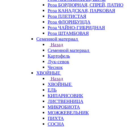
Роза БОРДЮРНАЯ, СПРЕЙ, ПАТИО
Роза КАНАДСКАЯ, ПАРКОВАЯ
Роза ПЛЕТИСТАЯ
Роза ФЛОРИБУНДА
Роза ЧАЙНО-ГИБРИДНАЯ
Роза ШТАМБОВАЯ
Семенной материал
Назад
Семенной материал
Картофель
Лук-севок
Чеснок
ХВОЙНЫЕ
Назад
ХВОЙНЫЕ
ЕЛЬ
КИПАРИСОВИК
ЛИСТВЕННИЦА
МИКРОБИОТА
МОЖЖЕВЕЛЬНИК
ПИХТА
СОСНА