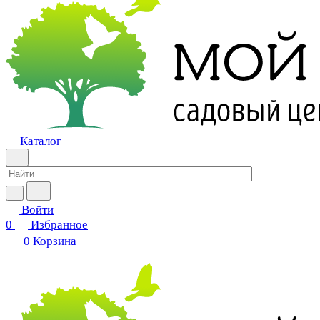
Каталог
Войти
0
Избранное
0
Корзина