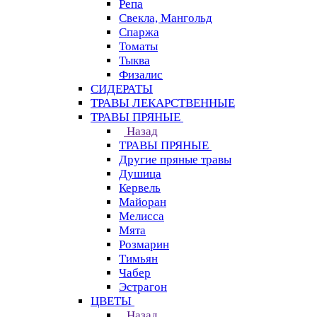
Репа
Свекла, Мангольд
Спаржа
Томаты
Тыква
Физалис
СИДЕРАТЫ
ТРАВЫ ЛЕКАРСТВЕННЫЕ
ТРАВЫ ПРЯНЫЕ
Назад
ТРАВЫ ПРЯНЫЕ
Другие пряные травы
Душица
Кервель
Майоран
Мелисса
Мята
Розмарин
Тимьян
Чабер
Эстрагон
ЦВЕТЫ
Назад