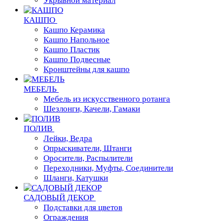
Укрывной материал
КАШПО
Кашпо Керамика
Кашпо Напольное
Кашпо Пластик
Кашпо Подвесные
Кронштейны для кашпо
МЕБЕЛЬ
Мебель из искусственного ротанга
Шезлонги, Качели, Гамаки
ПОЛИВ
Лейки, Ведра
Опрыскиватели, Штанги
Оросители, Распылители
Переходники, Муфты, Соединители
Шланги, Катушки
САДОВЫЙ ДЕКОР
Подставки для цветов
Ограждения