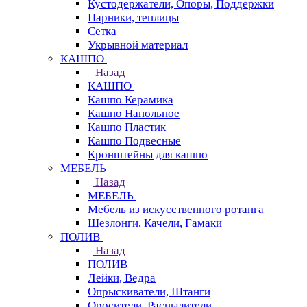
Кустодержатели, Опоры, Поддержки
Парники, теплицы
Сетка
Укрывной материал
КАШПО
Назад
КАШПО
Кашпо Керамика
Кашпо Напольное
Кашпо Пластик
Кашпо Подвесные
Кронштейны для кашпо
МЕБЕЛЬ
Назад
МЕБЕЛЬ
Мебель из искусственного ротанга
Шезлонги, Качели, Гамаки
ПОЛИВ
Назад
ПОЛИВ
Лейки, Ведра
Опрыскиватели, Штанги
Оросители, Распылители