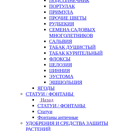
ПОДСОЛНЕЧНИК
ПОРТУЛАК
ПРИМУЛА
ПРОЧИЕ ЦВЕТЫ
РУДБЕКИЯ
СЕМЕНА САДОВЫХ
МНОГОЛЕТНИКОВ
САЛЬВИЯ
ТАБАК ДУШИСТЫЙ
ТАБАК КУРИТЕЛЬНЫЙ
ФЛОКСЫ
ЦЕЛОЗИЯ
ЦИННИЯ
ЭУСТОМА
ЭШШОЛЬЦИЯ
ЯГОДЫ
СТАТУИ / ФОНТАНЫ
Назад
СТАТУИ / ФОНТАНЫ
Статуи
Фонтаны античные
УДОБРЕНИЯ И СРЕДСТВА ЗАЩИТЫ
РАСТЕНИЙ