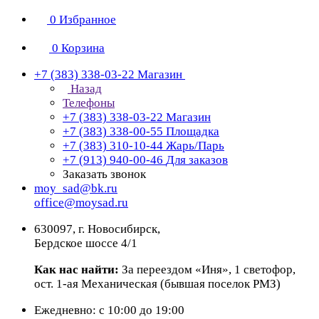
0
Избранное
0
Корзина
+7 (383) 338-03-22
Магазин
Назад
Телефоны
+7 (383) 338-03-22
Магазин
+7 (383) 338-00-55
Площадка
+7 (383) 310-10-44
Жарь/Парь
+7 (913) 940-00-46
Для заказов
Заказать звонок
moy_sad@bk.ru
office@moysad.ru
630097, г. Новосибирск,
Бердское шоссе 4/1
Как нас найти:
За переездом «Иня», 1 светофор,
ост. 1-ая Механическая (бывшая поселок РМЗ)
Ежедневно: с 10:00 до 19:00