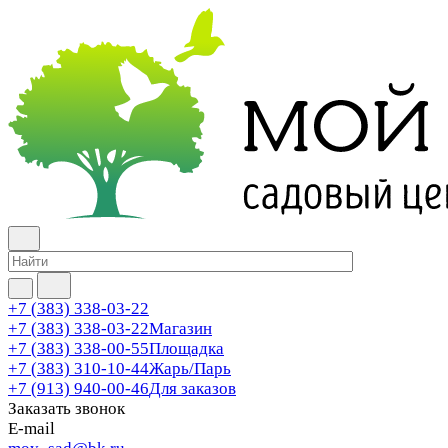
+7 (383) 338-03-22
+7 (383) 338-03-22
Магазин
+7 (383) 338-00-55
Площадка
+7 (383) 310-10-44
Жарь/Парь
+7 (913) 940-00-46
Для заказов
Заказать звонок
E-mail