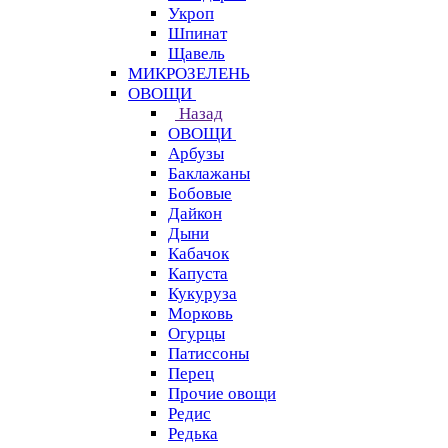
Укроп
Шпинат
Щавель
МИКРОЗЕЛЕНЬ
ОВОЩИ
Назад
ОВОЩИ
Арбузы
Баклажаны
Бобовые
Дайкон
Дыни
Кабачок
Капуста
Кукуруза
Морковь
Огурцы
Патиссоны
Перец
Прочие овощи
Редис
Редька