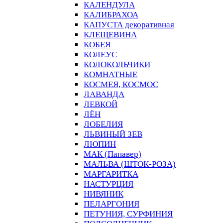
КАЛЕНДУЛА
КАЛИБРАХОА
КАПУСТА декоративная
КЛЕЩЕВИНА
КОБЕЯ
КОЛЕУС
КОЛОКОЛЬЧИКИ
КОМНАТНЫЕ
КОСМЕЯ, КОСМОС
ЛАВАНДА
ЛЕВКОЙ
ЛЁН
ЛОБЕЛИЯ
ЛЬВИНЫЙ ЗЕВ
ЛЮПИН
МАК (Папавер)
МАЛЬВА (ШТОК-РОЗА)
МАРГАРИТКА
НАСТУРЦИЯ
НИВЯНИК
ПЕЛАРГОНИЯ
ПЕТУНИЯ, СУРФИНИЯ