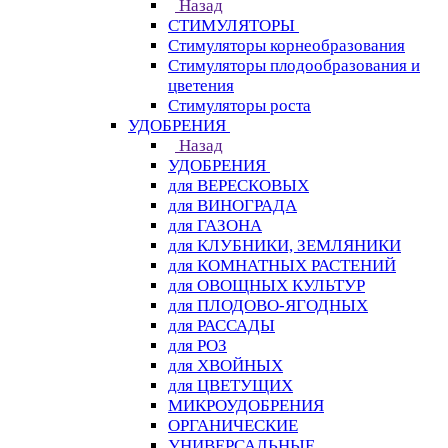
Назад
СТИМУЛЯТОРЫ
Стимуляторы корнеобразования
Стимуляторы плодообразования и
цветения
Стимуляторы роста
УДОБРЕНИЯ
Назад
УДОБРЕНИЯ
для ВЕРЕСКОВЫХ
для ВИНОГРАДА
для ГАЗОНА
для КЛУБНИКИ, ЗЕМЛЯНИКИ
для КОМНАТНЫХ РАСТЕНИЙ
для ОВОЩНЫХ КУЛЬТУР
для ПЛОДОВО-ЯГОДНЫХ
для РАССАДЫ
для РОЗ
для ХВОЙНЫХ
для ЦВЕТУЩИХ
МИКРОУДОБРЕНИЯ
ОРГАНИЧЕСКИЕ
УНИВЕРСАЛЬНЫЕ