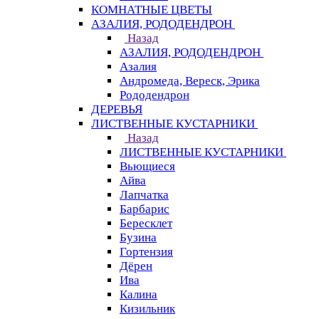
КОМНАТНЫЕ ЦВЕТЫ
АЗАЛИЯ, РОДОДЕНДРОН
Назад
АЗАЛИЯ, РОДОДЕНДРОН
Азалия
Андромеда, Вереск, Эрика
Рододендрон
ДЕРЕВЬЯ
ЛИСТВЕННЫЕ КУСТАРНИКИ
Назад
ЛИСТВЕННЫЕ КУСТАРНИКИ
Вьющиеся
Айва
Лапчатка
Барбарис
Бересклет
Бузина
Гортензия
Дёрен
Ива
Калина
Кизильник