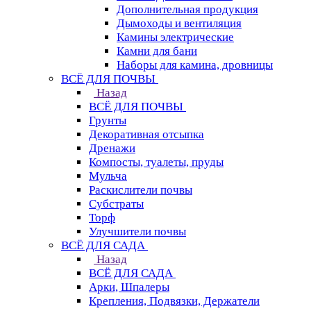
Дополнительная продукция
Дымоходы и вентиляция
Камины электрические
Камни для бани
Наборы для камина, дровницы
ВСЁ ДЛЯ ПОЧВЫ
Назад
ВСЁ ДЛЯ ПОЧВЫ
Грунты
Декоративная отсыпка
Дренажи
Компосты, туалеты, пруды
Мульча
Раскислители почвы
Субстраты
Торф
Улучшители почвы
ВСЁ ДЛЯ САДА
Назад
ВСЁ ДЛЯ САДА
Арки, Шпалеры
Крепления, Подвязки, Держатели