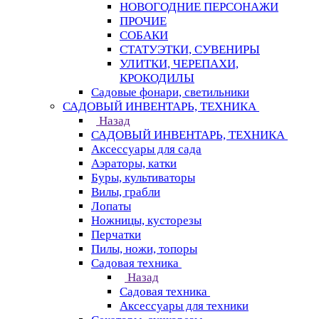
НОВОГОДНИЕ ПЕРСОНАЖИ
ПРОЧИЕ
СОБАКИ
СТАТУЭТКИ, СУВЕНИРЫ
УЛИТКИ, ЧЕРЕПАХИ,
КРОКОДИЛЫ
Садовые фонари, светильники
САДОВЫЙ ИНВЕНТАРЬ, ТЕХНИКА
Назад
САДОВЫЙ ИНВЕНТАРЬ, ТЕХНИКА
Аксессуары для сада
Аэраторы, катки
Буры, культиваторы
Вилы, грабли
Лопаты
Ножницы, кусторезы
Перчатки
Пилы, ножи, топоры
Садовая техника
Назад
Садовая техника
Аксессуары для техники