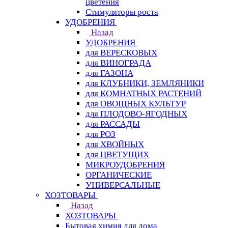
цветения
Стимуляторы роста
УДОБРЕНИЯ
Назад
УДОБРЕНИЯ
для ВЕРЕСКОВЫХ
для ВИНОГРАДА
для ГАЗОНА
для КЛУБНИКИ, ЗЕМЛЯНИКИ
для КОМНАТНЫХ РАСТЕНИЙ
для ОВОЩНЫХ КУЛЬТУР
для ПЛОДОВО-ЯГОДНЫХ
для РАССАДЫ
для РОЗ
для ХВОЙНЫХ
для ЦВЕТУЩИХ
МИКРОУДОБРЕНИЯ
ОРГАНИЧЕСКИЕ
УНИВЕРСАЛЬНЫЕ
ХОЗТОВАРЫ
Назад
ХОЗТОВАРЫ
Бытовая химия для дома