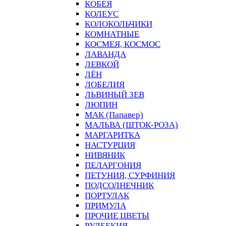
КОБЕЯ
КОЛЕУС
КОЛОКОЛЬЧИКИ
КОМНАТНЫЕ
КОСМЕЯ, КОСМОС
ЛАВАНДА
ЛЕВКОЙ
ЛЁН
ЛОБЕЛИЯ
ЛЬВИНЫЙ ЗЕВ
ЛЮПИН
МАК (Папавер)
МАЛЬВА (ШТОК-РОЗА)
МАРГАРИТКА
НАСТУРЦИЯ
НИВЯНИК
ПЕЛАРГОНИЯ
ПЕТУНИЯ, СУРФИНИЯ
ПОДСОЛНЕЧНИК
ПОРТУЛАК
ПРИМУЛА
ПРОЧИЕ ЦВЕТЫ
РУДБЕКИЯ