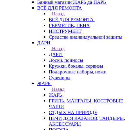
Банный магазин ЖАРЬ да ПАРЬ
ВСЁ ДЛЯ РЕМОНТА
Назад
ВСЁ ДЛЯ РЕМОНТА
ГЕРМЕТИК, ПЕНА
ИНСТРУМЕНТ
Средства индивидуальной защиты
ДАРИ
Назад
ДАРИ
Доски, подносы
Кружки, бокалы. сервизы
Подарочные наборы, ножи
Сувениры
ЖАРЬ
Назад
ЖАРЬ
ГРИЛЬ, МАНГАЛЫ, КОСТРОВЫЕ
ЧАШИ
ОТДЫХ НА ПРИРОДЕ
ПЕЧИ ДЛЯ КАЗАНОВ, ТАНДЫРЫ,
АКСЕССУАРЫ
ПОСУДА