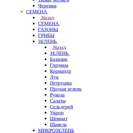
Черенки
СЕМЕНА
Назад
СЕМЕНА
ГАЗОНЫ
ГРИБЫ
ЗЕЛЕНЬ
Назад
ЗЕЛЕНЬ
Базилик
Горчица
Кориандр
Лук
Петрушка
Прочая зелень
Рукола
Салаты
Сельдерей
Укроп
Шпинат
Щавель
МИКРОЗЕЛЕНЬ