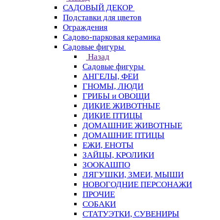
САДОВЫЙ ДЕКОР
Подставки для цветов
Ограждения
Садово-парковая керамика
Садовые фигуры
Назад
Садовые фигуры
АНГЕЛЫ, ФЕИ
ГНОМЫ, ЛЮДИ
ГРИБЫ и ОВОЩИ
ДИКИЕ ЖИВОТНЫЕ
ДИКИЕ ПТИЦЫ
ДОМАШНИЕ ЖИВОТНЫЕ
ДОМАШНИЕ ПТИЦЫ
ЕЖИ, ЕНОТЫ
ЗАЙЦЫ, КРОЛИКИ
ЗООКАШПО
ЛЯГУШКИ, ЗМЕИ, МЫШИ
НОВОГОДНИЕ ПЕРСОНАЖИ
ПРОЧИЕ
СОБАКИ
СТАТУЭТКИ, СУВЕНИРЫ