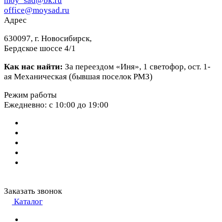
moy_sad@bk.ru
office@moysad.ru
Адрес
630097, г. Новосибирск,
Бердское шоссе 4/1
Как нас найти:
За переездом «Иня», 1 светофор, ост. 1-
ая Механическая (бывшая поселок РМЗ)
Режим работы
Ежедневно: с 10:00 до 19:00
Заказать звонок
Каталог