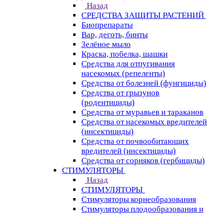
Назад
СРЕДСТВА ЗАЩИТЫ РАСТЕНИЙ
Биопрепараты
Вар, деготь, бинты
Зелёное мыло
Краска, побелка, шашки
Средства для отпугивания
насекомых (репеленты)
Средства от болезней (фунгициды)
Средства от грызунов
(родентициды)
Средства от муравьев и тараканов
Средства от насекомых вредителей
(инсектициды)
Средства от почвообитающих
вредителей (инсектициды)
Средства от сорняков (гербициды)
СТИМУЛЯТОРЫ
Назад
СТИМУЛЯТОРЫ
Стимуляторы корнеобразования
Стимуляторы плодообразования и