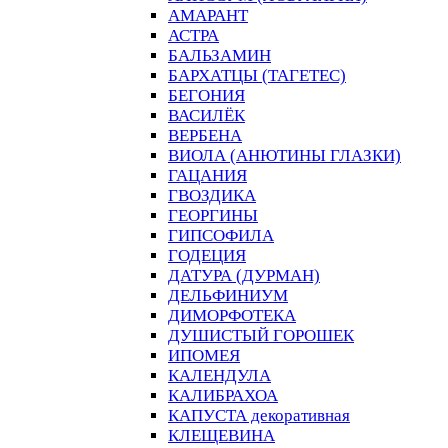
АМАРАНТ
АСТРА
БАЛЬЗАМИН
БАРХАТЦЫ (ТАГЕТЕС)
БЕГОНИЯ
ВАСИЛЁК
ВЕРБЕНА
ВИОЛА (АНЮТИНЫ ГЛАЗКИ)
ГАЦАНИЯ
ГВОЗДИКА
ГЕОРГИНЫ
ГИПСОФИЛА
ГОДЕЦИЯ
ДАТУРА (ДУРМАН)
ДЕЛЬФИНИУМ
ДИМОРФОТЕКА
ДУШИСТЫЙ ГОРОШЕК
ИПОМЕЯ
КАЛЕНДУЛА
КАЛИБРАХОА
КАПУСТА декоративная
КЛЕЩЕВИНА