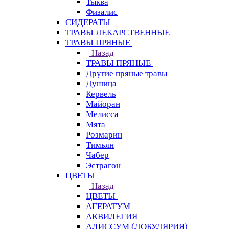
Тыква
Физалис
СИДЕРАТЫ
ТРАВЫ ЛЕКАРСТВЕННЫЕ
ТРАВЫ ПРЯНЫЕ
Назад
ТРАВЫ ПРЯНЫЕ
Другие пряные травы
Душица
Кервель
Майоран
Мелисса
Мята
Розмарин
Тимьян
Чабер
Эстрагон
ЦВЕТЫ
Назад
ЦВЕТЫ
АГЕРАТУМ
АКВИЛЕГИЯ
АЛИССУМ (ЛОБУЛЯРИЯ)