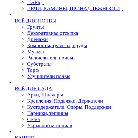
ПАРЬ
ПЕЧИ, КАМИНЫ, ПРИНАДЛЕЖНОСТИ
ВСЁ ДЛЯ ПОЧВЫ
Грунты
Декоративная отсыпка
Дренажи
Компосты, туалеты, пруды
Мульча
Раскислители почвы
Субстраты
Торф
Улучшители почвы
ВСЁ ДЛЯ САДА
Арки, Шпалеры
Крепления, Подвязки, Держатели
Кустодержатели, Опоры, Поддержки
Парники, теплицы
Сетка
Укрывной материал
КАШПО