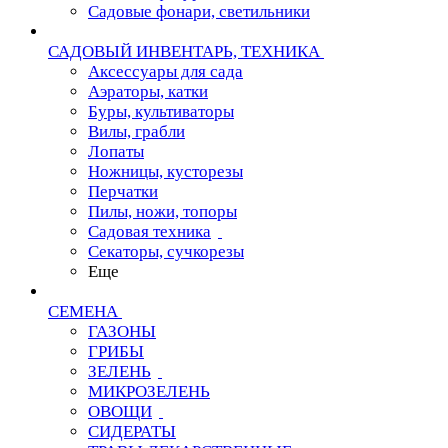
Садовые фонари, светильники
САДОВЫЙ ИНВЕНТАРЬ, ТЕХНИКА
Аксессуары для сада
Аэраторы, катки
Буры, культиваторы
Вилы, грабли
Лопаты
Ножницы, кусторезы
Перчатки
Пилы, ножи, топоры
Садовая техника
Секаторы, сучкорезы
Еще
СЕМЕНА
ГАЗОНЫ
ГРИБЫ
ЗЕЛЕНЬ
МИКРОЗЕЛЕНЬ
ОВОЩИ
СИДЕРАТЫ