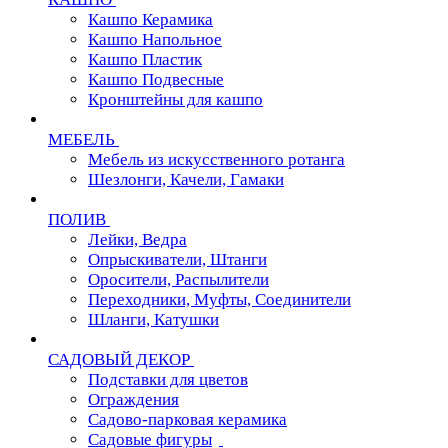
Кашпо Керамика
Кашпо Напольное
Кашпо Пластик
Кашпо Подвесные
Кронштейны для кашпо
МЕБЕЛЬ
Мебель из искусственного ротанга
Шезлонги, Качели, Гамаки
ПОЛИВ
Лейки, Ведра
Опрыскиватели, Штанги
Оросители, Распылители
Переходники, Муфты, Соединители
Шланги, Катушки
САДОВЫЙ ДЕКОР
Подставки для цветов
Ограждения
Садово-парковая керамика
Садовые фигуры