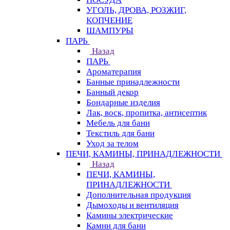
УГОЛЬ, ДРОВА, РОЗЖИГ,
КОПЧЕНИЕ
ШАМПУРЫ
ПАРЬ
Назад
ПАРЬ
Ароматерапия
Банные принадлежности
Банный декор
Бондарные изделия
Лак, воск, пропитка, антисептик
Мебель для бани
Текстиль для бани
Уход за телом
ПЕЧИ, КАМИНЫ, ПРИНАДЛЕЖНОСТИ
Назад
ПЕЧИ, КАМИНЫ,
ПРИНАДЛЕЖНОСТИ
Дополнительная продукция
Дымоходы и вентиляция
Камины электрические
Камни для бани