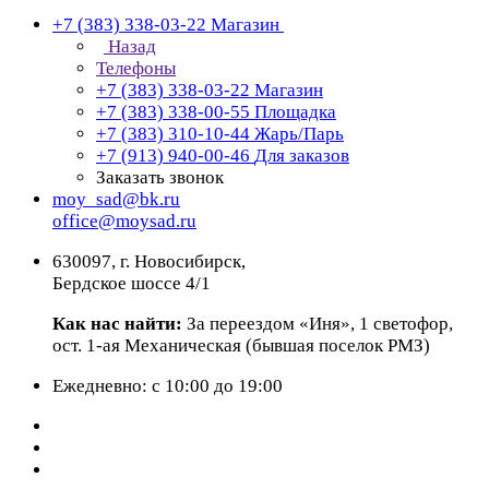
+7 (383) 338-03-22
Магазин
Назад
Телефоны
+7 (383) 338-03-22
Магазин
+7 (383) 338-00-55
Площадка
+7 (383) 310-10-44
Жарь/Парь
+7 (913) 940-00-46
Для заказов
Заказать звонок
moy_sad@bk.ru
office@moysad.ru
630097, г. Новосибирск,
Бердское шоссе 4/1
Как нас найти:
За переездом «Иня», 1 светофор,
ост. 1-ая Механическая (бывшая поселок РМЗ)
Ежедневно: с 10:00 до 19:00