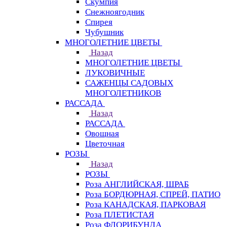
Скумпия
Снежноягодник
Спирея
Чубушник
МНОГОЛЕТНИЕ ЦВЕТЫ
Назад
МНОГОЛЕТНИЕ ЦВЕТЫ
ЛУКОВИЧНЫЕ
САЖЕНЦЫ САДОВЫХ
МНОГОЛЕТНИКОВ
РАССАДА
Назад
РАССАДА
Овощная
Цветочная
РОЗЫ
Назад
РОЗЫ
Роза АНГЛИЙСКАЯ, ШРАБ
Роза БОРДЮРНАЯ, СПРЕЙ, ПАТИО
Роза КАНАДСКАЯ, ПАРКОВАЯ
Роза ПЛЕТИСТАЯ
Роза ФЛОРИБУНДА