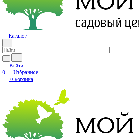
Каталог
Войти
0
Избранное
0
Корзина