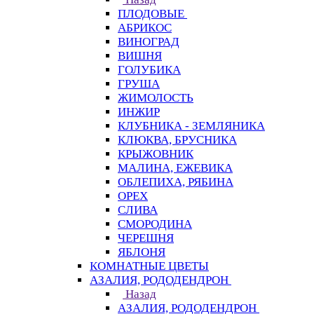
ПЛОДОВЫЕ
АБРИКОС
ВИНОГРАД
ВИШНЯ
ГОЛУБИКА
ГРУША
ЖИМОЛОСТЬ
ИНЖИР
КЛУБНИКА - ЗЕМЛЯНИКА
КЛЮКВА, БРУСНИКА
КРЫЖОВНИК
МАЛИНА, ЕЖЕВИКА
ОБЛЕПИХА, РЯБИНА
ОРЕХ
СЛИВА
СМОРОДИНА
ЧЕРЕШНЯ
ЯБЛОНЯ
КОМНАТНЫЕ ЦВЕТЫ
АЗАЛИЯ, РОДОДЕНДРОН
Назад
АЗАЛИЯ, РОДОДЕНДРОН