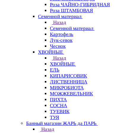
Роза ЧАЙНО-ГИБРИДНАЯ
Роза ШТАМБОВАЯ
Семенной материал
Назад
Семенной материал
Картофель
Лук-севок
Чеснок
ХВОЙНЫЕ
Назад
ХВОЙНЫЕ
ЕЛЬ
КИПАРИСОВИК
ЛИСТВЕННИЦА
МИКРОБИОТА
МОЖЖЕВЕЛЬНИК
ПИХТА
СОСНА
ТУЕВИК
ТУЯ
Банный магазин ЖАРЬ да ПАРЬ
Назад