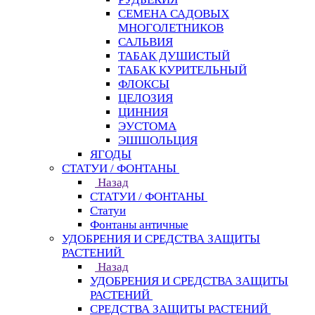
СЕМЕНА САДОВЫХ
МНОГОЛЕТНИКОВ
САЛЬВИЯ
ТАБАК ДУШИСТЫЙ
ТАБАК КУРИТЕЛЬНЫЙ
ФЛОКСЫ
ЦЕЛОЗИЯ
ЦИННИЯ
ЭУСТОМА
ЭШШОЛЬЦИЯ
ЯГОДЫ
СТАТУИ / ФОНТАНЫ
Назад
СТАТУИ / ФОНТАНЫ
Статуи
Фонтаны античные
УДОБРЕНИЯ И СРЕДСТВА ЗАЩИТЫ
РАСТЕНИЙ
Назад
УДОБРЕНИЯ И СРЕДСТВА ЗАЩИТЫ
РАСТЕНИЙ
СРЕДСТВА ЗАЩИТЫ РАСТЕНИЙ