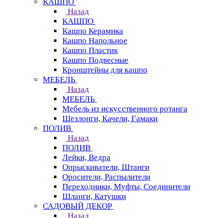
КАШПО
Назад
КАШПО
Кашпо Керамика
Кашпо Напольное
Кашпо Пластик
Кашпо Подвесные
Кронштейны для кашпо
МЕБЕЛЬ
Назад
МЕБЕЛЬ
Мебель из искусственного ротанга
Шезлонги, Качели, Гамаки
ПОЛИВ
Назад
ПОЛИВ
Лейки, Ведра
Опрыскиватели, Штанги
Оросители, Распылители
Переходники, Муфты, Соединители
Шланги, Катушки
САДОВЫЙ ДЕКОР
Назад