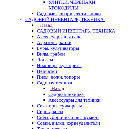
УЛИТКИ, ЧЕРЕПАХИ,
КРОКОДИЛЫ
Садовые фонари, светильники
САДОВЫЙ ИНВЕНТАРЬ, ТЕХНИКА
Назад
САДОВЫЙ ИНВЕНТАРЬ, ТЕХНИКА
Аксессуары для сада
Аэраторы, катки
Буры, культиваторы
Вилы, грабли
Лопаты
Ножницы, кусторезы
Перчатки
Пилы, ножи, топоры
Садовая техника
Назад
Садовая техника
Аксессуары для техники
Секаторы, сучкорезы
Серпы, косы
Снегоуборочный инструмент
Совки, вилки, корнеудалители
Тяпки, мотыги