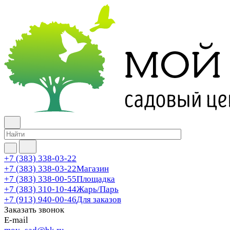
+7 (383) 338-03-22
+7 (383) 338-03-22
Магазин
+7 (383) 338-00-55
Площадка
+7 (383) 310-10-44
Жарь/Парь
+7 (913) 940-00-46
Для заказов
Заказать звонок
E-mail