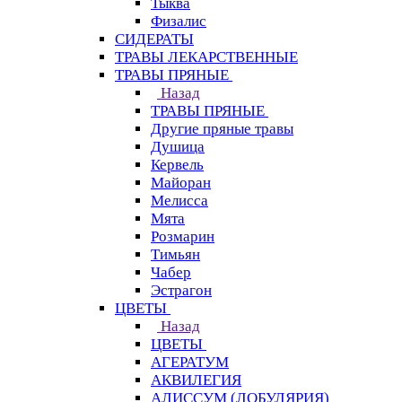
Тыква
Физалис
СИДЕРАТЫ
ТРАВЫ ЛЕКАРСТВЕННЫЕ
ТРАВЫ ПРЯНЫЕ
Назад
ТРАВЫ ПРЯНЫЕ
Другие пряные травы
Душица
Кервель
Майоран
Мелисса
Мята
Розмарин
Тимьян
Чабер
Эстрагон
ЦВЕТЫ
Назад
ЦВЕТЫ
АГЕРАТУМ
АКВИЛЕГИЯ
АЛИССУМ (ЛОБУЛЯРИЯ)