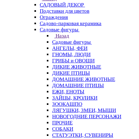
САДОВЫЙ ДЕКОР
Подставки для цветов
Ограждения
Садово-парковая керамика
Садовые фигуры
Назад
Садовые фигуры
АНГЕЛЫ, ФЕИ
ГНОМЫ, ЛЮДИ
ГРИБЫ и ОВОЩИ
ДИКИЕ ЖИВОТНЫЕ
ДИКИЕ ПТИЦЫ
ДОМАШНИЕ ЖИВОТНЫЕ
ДОМАШНИЕ ПТИЦЫ
ЕЖИ, ЕНОТЫ
ЗАЙЦЫ, КРОЛИКИ
ЗООКАШПО
ЛЯГУШКИ, ЗМЕИ, МЫШИ
НОВОГОДНИЕ ПЕРСОНАЖИ
ПРОЧИЕ
СОБАКИ
СТАТУЭТКИ, СУВЕНИРЫ