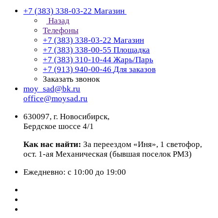
+7 (383) 338-03-22
Магазин
Назад
Телефоны
+7 (383) 338-03-22
Магазин
+7 (383) 338-00-55
Площадка
+7 (383) 310-10-44
Жарь/Парь
+7 (913) 940-00-46
Для заказов
Заказать звонок
moy_sad@bk.ru
office@moysad.ru
630097, г. Новосибирск,
Бердское шоссе 4/1
Как нас найти:
За переездом «Иня», 1 светофор,
ост. 1-ая Механическая (бывшая поселок РМЗ)
Ежедневно: с 10:00 до 19:00