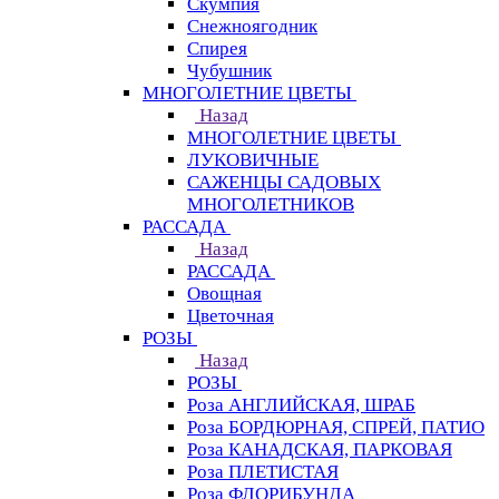
Скумпия
Снежноягодник
Спирея
Чубушник
МНОГОЛЕТНИЕ ЦВЕТЫ
Назад
МНОГОЛЕТНИЕ ЦВЕТЫ
ЛУКОВИЧНЫЕ
САЖЕНЦЫ САДОВЫХ
МНОГОЛЕТНИКОВ
РАССАДА
Назад
РАССАДА
Овощная
Цветочная
РОЗЫ
Назад
РОЗЫ
Роза АНГЛИЙСКАЯ, ШРАБ
Роза БОРДЮРНАЯ, СПРЕЙ, ПАТИО
Роза КАНАДСКАЯ, ПАРКОВАЯ
Роза ПЛЕТИСТАЯ
Роза ФЛОРИБУНДА