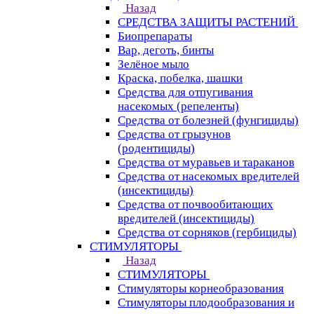
Назад
СРЕДСТВА ЗАЩИТЫ РАСТЕНИЙ
Биопрепараты
Вар, деготь, бинты
Зелёное мыло
Краска, побелка, шашки
Средства для отпугивания
насекомых (репеленты)
Средства от болезней (фунгициды)
Средства от грызунов
(родентициды)
Средства от муравьев и тараканов
Средства от насекомых вредителей
(инсектициды)
Средства от почвообитающих
вредителей (инсектициды)
Средства от сорняков (гербициды)
СТИМУЛЯТОРЫ
Назад
СТИМУЛЯТОРЫ
Стимуляторы корнеобразования
Стимуляторы плодообразования и