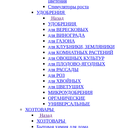
цветения
Стимуляторы роста
УДОБРЕНИЯ
Назад
УДОБРЕНИЯ
для ВЕРЕСКОВЫХ
для ВИНОГРАДА
для ГАЗОНА
для КЛУБНИКИ, ЗЕМЛЯНИКИ
для КОМНАТНЫХ РАСТЕНИЙ
для ОВОЩНЫХ КУЛЬТУР
для ПЛОДОВО-ЯГОДНЫХ
для РАССАДЫ
для РОЗ
для ХВОЙНЫХ
для ЦВЕТУЩИХ
МИКРОУДОБРЕНИЯ
ОРГАНИЧЕСКИЕ
УНИВЕРСАЛЬНЫЕ
ХОЗТОВАРЫ
Назад
ХОЗТОВАРЫ
Бытовая химия для дома