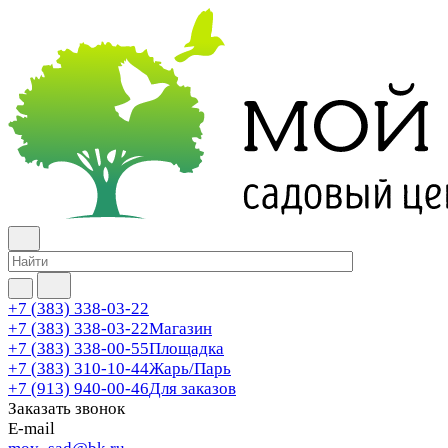
+7 (383) 338-03-22
+7 (383) 338-03-22
Магазин
+7 (383) 338-00-55
Площадка
+7 (383) 310-10-44
Жарь/Парь
+7 (913) 940-00-46
Для заказов
Заказать звонок
E-mail