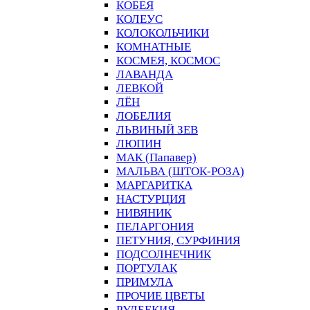
КОБЕЯ
КОЛЕУС
КОЛОКОЛЬЧИКИ
КОМНАТНЫЕ
КОСМЕЯ, КОСМОС
ЛАВАНДА
ЛЕВКОЙ
ЛЁН
ЛОБЕЛИЯ
ЛЬВИНЫЙ ЗЕВ
ЛЮПИН
МАК (Папавер)
МАЛЬВА (ШТОК-РОЗА)
МАРГАРИТКА
НАСТУРЦИЯ
НИВЯНИК
ПЕЛАРГОНИЯ
ПЕТУНИЯ, СУРФИНИЯ
ПОДСОЛНЕЧНИК
ПОРТУЛАК
ПРИМУЛА
ПРОЧИЕ ЦВЕТЫ
РУДБЕКИЯ