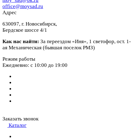
moy_sad@bk.ru
office@moysad.ru
Адрес
630097, г. Новосибирск,
Бердское шоссе 4/1
Как нас найти:
За переездом «Иня», 1 светофор, ост. 1-
ая Механическая (бывшая поселок РМЗ)
Режим работы
Ежедневно: с 10:00 до 19:00
Заказать звонок
Каталог