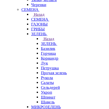
Черенки
СЕМЕНА
Назад
СЕМЕНА
ГАЗОНЫ
ГРИБЫ
ЗЕЛЕНЬ
Назад
ЗЕЛЕНЬ
Базилик
Горчица
Кориандр
Лук
Петрушка
Прочая зелень
Рукола
Салаты
Сельдерей
Укроп
Шпинат
Щавель
МИКРОЗЕЛЕНЬ