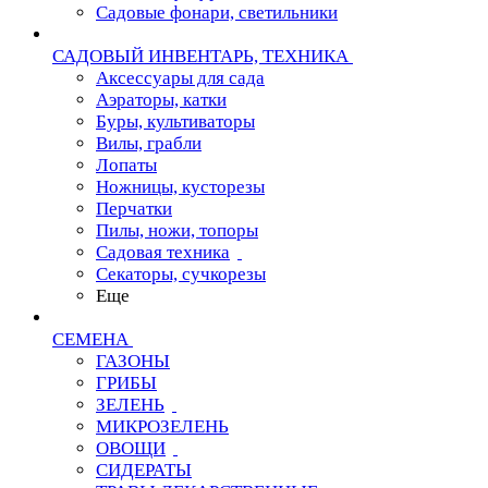
Садовые фонари, светильники
САДОВЫЙ ИНВЕНТАРЬ, ТЕХНИКА
Аксессуары для сада
Аэраторы, катки
Буры, культиваторы
Вилы, грабли
Лопаты
Ножницы, кусторезы
Перчатки
Пилы, ножи, топоры
Садовая техника
Секаторы, сучкорезы
Еще
СЕМЕНА
ГАЗОНЫ
ГРИБЫ
ЗЕЛЕНЬ
МИКРОЗЕЛЕНЬ
ОВОЩИ
СИДЕРАТЫ