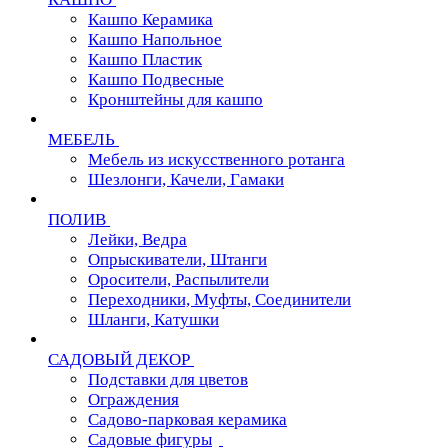
Кашпо Керамика
Кашпо Напольное
Кашпо Пластик
Кашпо Подвесные
Кронштейны для кашпо
МЕБЕЛЬ
Мебель из искусственного ротанга
Шезлонги, Качели, Гамаки
ПОЛИВ
Лейки, Ведра
Опрыскиватели, Штанги
Оросители, Распылители
Переходники, Муфты, Соединители
Шланги, Катушки
САДОВЫЙ ДЕКОР
Подставки для цветов
Ограждения
Садово-парковая керамика
Садовые фигуры