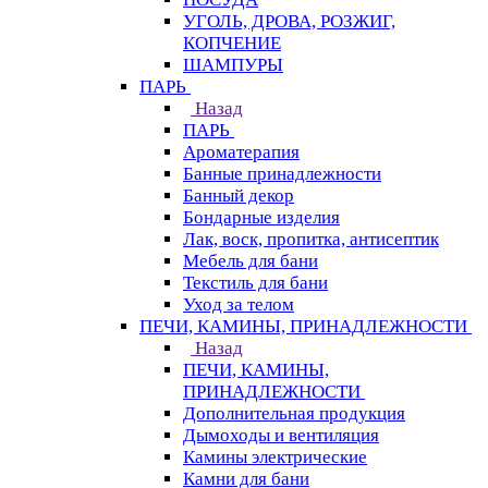
УГОЛЬ, ДРОВА, РОЗЖИГ,
КОПЧЕНИЕ
ШАМПУРЫ
ПАРЬ
Назад
ПАРЬ
Ароматерапия
Банные принадлежности
Банный декор
Бондарные изделия
Лак, воск, пропитка, антисептик
Мебель для бани
Текстиль для бани
Уход за телом
ПЕЧИ, КАМИНЫ, ПРИНАДЛЕЖНОСТИ
Назад
ПЕЧИ, КАМИНЫ,
ПРИНАДЛЕЖНОСТИ
Дополнительная продукция
Дымоходы и вентиляция
Камины электрические
Камни для бани