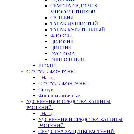
СЕМЕНА САДОВЫХ
МНОГОЛЕТНИКОВ
САЛЬВИЯ
ТАБАК ДУШИСТЫЙ
ТАБАК КУРИТЕЛЬНЫЙ
ФЛОКСЫ
ЦЕЛОЗИЯ
ЦИННИЯ
ЭУСТОМА
ЭШШОЛЬЦИЯ
ЯГОДЫ
СТАТУИ / ФОНТАНЫ
Назад
СТАТУИ / ФОНТАНЫ
Статуи
Фонтаны античные
УДОБРЕНИЯ И СРЕДСТВА ЗАЩИТЫ
РАСТЕНИЙ
Назад
УДОБРЕНИЯ И СРЕДСТВА ЗАЩИТЫ
РАСТЕНИЙ
СРЕДСТВА ЗАЩИТЫ РАСТЕНИЙ