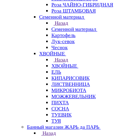
Роза ЧАЙНО-ГИБРИДНАЯ
Роза ШТАМБОВАЯ
Семенной материал
Назад
Семенной материал
Картофель
Лук-севок
Чеснок
ХВОЙНЫЕ
Назад
ХВОЙНЫЕ
ЕЛЬ
КИПАРИСОВИК
ЛИСТВЕННИЦА
МИКРОБИОТА
МОЖЖЕВЕЛЬНИК
ПИХТА
СОСНА
ТУЕВИК
ТУЯ
Банный магазин ЖАРЬ да ПАРЬ
Назад