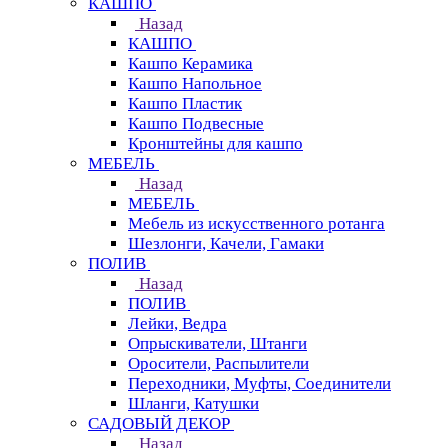
КАШПО
Назад
КАШПО
Кашпо Керамика
Кашпо Напольное
Кашпо Пластик
Кашпо Подвесные
Кронштейны для кашпо
МЕБЕЛЬ
Назад
МЕБЕЛЬ
Мебель из искусственного ротанга
Шезлонги, Качели, Гамаки
ПОЛИВ
Назад
ПОЛИВ
Лейки, Ведра
Опрыскиватели, Штанги
Оросители, Распылители
Переходники, Муфты, Соединители
Шланги, Катушки
САДОВЫЙ ДЕКОР
Назад