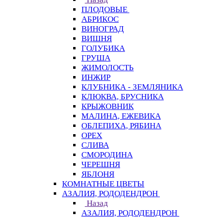
ПЛОДОВЫЕ
АБРИКОС
ВИНОГРАД
ВИШНЯ
ГОЛУБИКА
ГРУША
ЖИМОЛОСТЬ
ИНЖИР
КЛУБНИКА - ЗЕМЛЯНИКА
КЛЮКВА, БРУСНИКА
КРЫЖОВНИК
МАЛИНА, ЕЖЕВИКА
ОБЛЕПИХА, РЯБИНА
ОРЕХ
СЛИВА
СМОРОДИНА
ЧЕРЕШНЯ
ЯБЛОНЯ
КОМНАТНЫЕ ЦВЕТЫ
АЗАЛИЯ, РОДОДЕНДРОН
Назад
АЗАЛИЯ, РОДОДЕНДРОН