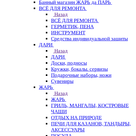
Банный магазин ЖАРЬ да ПАРЬ
ВСЁ ДЛЯ РЕМОНТА
Назад
ВСЁ ДЛЯ РЕМОНТА
ГЕРМЕТИК, ПЕНА
ИНСТРУМЕНТ
Средства индивидуальной защиты
ДАРИ
Назад
ДАРИ
Доски, подносы
Кружки, бокалы. сервизы
Подарочные наборы, ножи
Сувениры
ЖАРЬ
Назад
ЖАРЬ
ГРИЛЬ, МАНГАЛЫ, КОСТРОВЫЕ
ЧАШИ
ОТДЫХ НА ПРИРОДЕ
ПЕЧИ ДЛЯ КАЗАНОВ, ТАНДЫРЫ,
АКСЕССУАРЫ
ПОСУДА