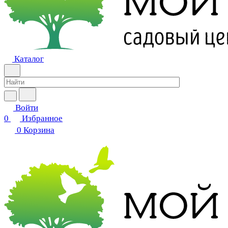
Каталог
Войти
0
Избранное
0
Корзина