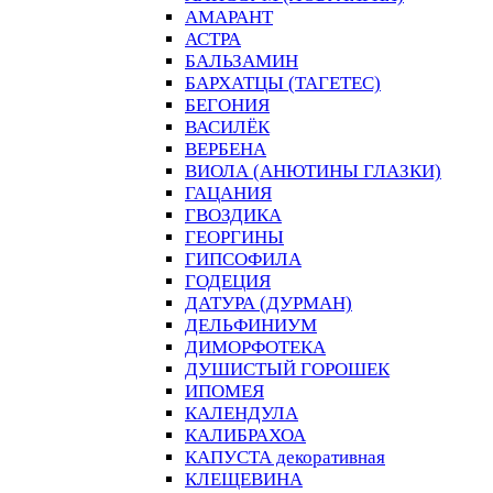
АМАРАНТ
АСТРА
БАЛЬЗАМИН
БАРХАТЦЫ (ТАГЕТЕС)
БЕГОНИЯ
ВАСИЛЁК
ВЕРБЕНА
ВИОЛА (АНЮТИНЫ ГЛАЗКИ)
ГАЦАНИЯ
ГВОЗДИКА
ГЕОРГИНЫ
ГИПСОФИЛА
ГОДЕЦИЯ
ДАТУРА (ДУРМАН)
ДЕЛЬФИНИУМ
ДИМОРФОТЕКА
ДУШИСТЫЙ ГОРОШЕК
ИПОМЕЯ
КАЛЕНДУЛА
КАЛИБРАХОА
КАПУСТА декоративная
КЛЕЩЕВИНА