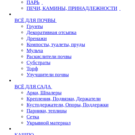
ПАРЬ
ПЕЧИ, КАМИНЫ, ПРИНАДЛЕЖНОСТИ
ВСЁ ДЛЯ ПОЧВЫ
Грунты
Декоративная отсыпка
Дренажи
Компосты, туалеты, пруды
Мульча
Раскислители почвы
Субстраты
Торф
Улучшители почвы
ВСЁ ДЛЯ САДА
Арки, Шпалеры
Крепления, Подвязки, Держатели
Кустодержатели, Опоры, Поддержки
Парники, теплицы
Сетка
Укрывной материал
КАШПО