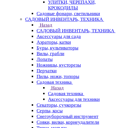
УЛИТКИ, ЧЕРЕПАХИ,
КРОКОДИЛЫ
Садовые фонари, светильники
САДОВЫЙ ИНВЕНТАРЬ, ТЕХНИКА
Назад
САДОВЫЙ ИНВЕНТАРЬ, ТЕХНИКА
Аксессуары для сада
Аэраторы, катки
Буры, культиваторы
Вилы, грабли
Лопаты
Ножницы, кусторезы
Перчатки
Пилы, ножи, топоры
Садовая техника
Назад
Садовая техника
Аксессуары для техники
Секаторы, сучкорезы
Серпы, косы
Снегоуборочный инструмент
Совки, вилки, корнеудалители
Тяпки, мотыги