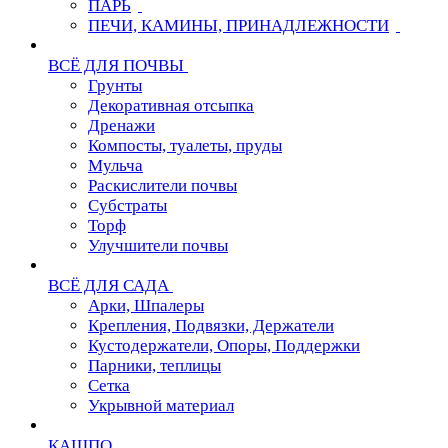
ПАРЬ
ПЕЧИ, КАМИНЫ, ПРИНАДЛЕЖНОСТИ
ВСЁ ДЛЯ ПОЧВЫ
Грунты
Декоративная отсыпка
Дренажи
Компосты, туалеты, пруды
Мульча
Раскислители почвы
Субстраты
Торф
Улучшители почвы
ВСЁ ДЛЯ САДА
Арки, Шпалеры
Крепления, Подвязки, Держатели
Кустодержатели, Опоры, Поддержки
Парники, теплицы
Сетка
Укрывной материал
КАШПО