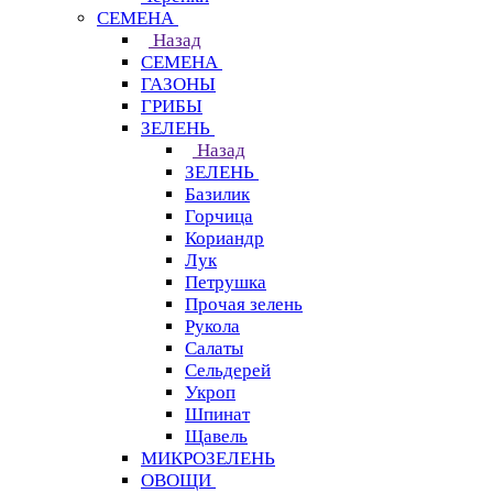
СЕМЕНА
Назад
СЕМЕНА
ГАЗОНЫ
ГРИБЫ
ЗЕЛЕНЬ
Назад
ЗЕЛЕНЬ
Базилик
Горчица
Кориандр
Лук
Петрушка
Прочая зелень
Рукола
Салаты
Сельдерей
Укроп
Шпинат
Щавель
МИКРОЗЕЛЕНЬ
ОВОЩИ