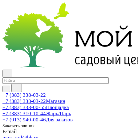
+7 (383) 338-03-22
+7 (383) 338-03-22
Магазин
+7 (383) 338-00-55
Площадка
+7 (383) 310-10-44
Жарь/Парь
+7 (913) 940-00-46
Для заказов
Заказать звонок
E-mail
moy_sad@bk.ru