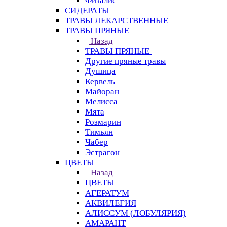
Физалис
СИДЕРАТЫ
ТРАВЫ ЛЕКАРСТВЕННЫЕ
ТРАВЫ ПРЯНЫЕ
Назад
ТРАВЫ ПРЯНЫЕ
Другие пряные травы
Душица
Кервель
Майоран
Мелисса
Мята
Розмарин
Тимьян
Чабер
Эстрагон
ЦВЕТЫ
Назад
ЦВЕТЫ
АГЕРАТУМ
АКВИЛЕГИЯ
АЛИССУМ (ЛОБУЛЯРИЯ)
АМАРАНТ