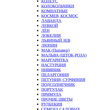
КОЛЕУС
КОЛОКОЛЬЧИКИ
КОМНАТНЫЕ
КОСМЕЯ, КОСМОС
ЛАВАНДА
ЛЕВКОЙ
ЛЁН
ЛОБЕЛИЯ
ЛЬВИНЫЙ ЗЕВ
ЛЮПИН
МАК (Папавер)
МАЛЬВА (ШТОК-РОЗА)
МАРГАРИТКА
НАСТУРЦИЯ
НИВЯНИК
ПЕЛАРГОНИЯ
ПЕТУНИЯ, СУРФИНИЯ
ПОДСОЛНЕЧНИК
ПОРТУЛАК
ПРИМУЛА
ПРОЧИЕ ЦВЕТЫ
РУДБЕКИЯ
СЕМЕНА САДОВЫХ