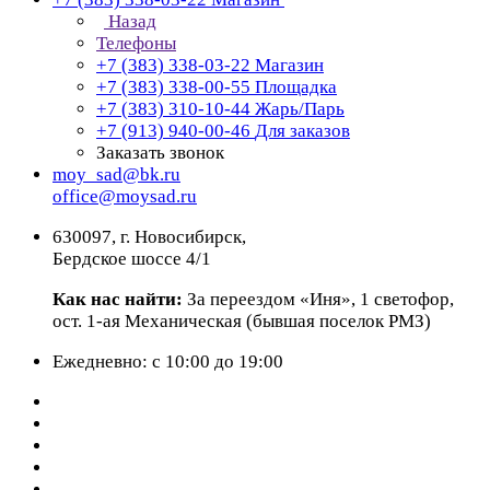
Назад
Телефоны
+7 (383) 338-03-22
Магазин
+7 (383) 338-00-55
Площадка
+7 (383) 310-10-44
Жарь/Парь
+7 (913) 940-00-46
Для заказов
Заказать звонок
moy_sad@bk.ru
office@moysad.ru
630097, г. Новосибирск,
Бердское шоссе 4/1
Как нас найти:
За переездом «Иня», 1 светофор,
ост. 1-ая Механическая (бывшая поселок РМЗ)
Ежедневно: с 10:00 до 19:00