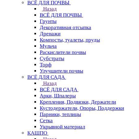
ВСЁ ДЛЯ ПОЧВЫ
Назад
ВСЁ ДЛЯ ПОЧВЫ
Грунты
Декоративная отсыпка
Дренажи
Компосты, туалеты, пруды
Мульча
Раскислители почвы
Субстраты
Торф
Улучшители почвы
ВСЁ ДЛЯ САДА
Назад
ВСЁ ДЛЯ САДА
Арки, Шпалеры
Крепления, Подвязки, Держатели
Кустодержатели, Опоры, Поддержки
Парники, теплицы
Сетка
Укрывной материал
КАШПО