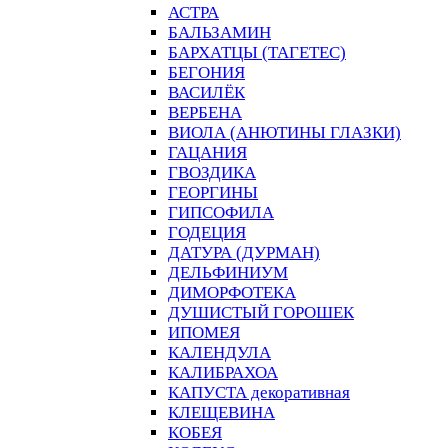
АСТРА
БАЛЬЗАМИН
БАРХАТЦЫ (ТАГЕТЕС)
БЕГОНИЯ
ВАСИЛЁК
ВЕРБЕНА
ВИОЛА (АНЮТИНЫ ГЛАЗКИ)
ГАЦАНИЯ
ГВОЗДИКА
ГЕОРГИНЫ
ГИПСОФИЛА
ГОДЕЦИЯ
ДАТУРА (ДУРМАН)
ДЕЛЬФИНИУМ
ДИМОРФОТЕКА
ДУШИСТЫЙ ГОРОШЕК
ИПОМЕЯ
КАЛЕНДУЛА
КАЛИБРАХОА
КАПУСТА декоративная
КЛЕЩЕВИНА
КОБЕЯ