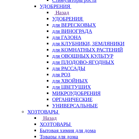
Стимуляторы роста
УДОБРЕНИЯ
Назад
УДОБРЕНИЯ
для ВЕРЕСКОВЫХ
для ВИНОГРАДА
для ГАЗОНА
для КЛУБНИКИ, ЗЕМЛЯНИКИ
для КОМНАТНЫХ РАСТЕНИЙ
для ОВОЩНЫХ КУЛЬТУР
для ПЛОДОВО-ЯГОДНЫХ
для РАССАДЫ
для РОЗ
для ХВОЙНЫХ
для ЦВЕТУЩИХ
МИКРОУДОБРЕНИЯ
ОРГАНИЧЕСКИЕ
УНИВЕРСАЛЬНЫЕ
ХОЗТОВАРЫ
Назад
ХОЗТОВАРЫ
Бытовая химия для дома
Товары для дома