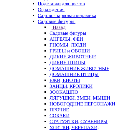
Подставки для цветов
Ограждения
Садово-парковая керамика
Садовые фигуры
Назад
Садовые фигуры
АНГЕЛЫ, ФЕИ
ГНОМЫ, ЛЮДИ
ГРИБЫ и ОВОЩИ
ДИКИЕ ЖИВОТНЫЕ
ДИКИЕ ПТИЦЫ
ДОМАШНИЕ ЖИВОТНЫЕ
ДОМАШНИЕ ПТИЦЫ
ЕЖИ, ЕНОТЫ
ЗАЙЦЫ, КРОЛИКИ
ЗООКАШПО
ЛЯГУШКИ, ЗМЕИ, МЫШИ
НОВОГОДНИЕ ПЕРСОНАЖИ
ПРОЧИЕ
СОБАКИ
СТАТУЭТКИ, СУВЕНИРЫ
УЛИТКИ, ЧЕРЕПАХИ,