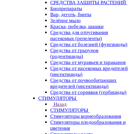
СРЕДСТВА ЗАЩИТЫ РАСТЕНИЙ
Биопрепараты
Вар, деготь, бинты
Зелёное мыло
Краска, побелка, шашки
Средства для отпугивания
насекомых (репеленты)
Средства от болезней (фунгициды)
Средства от грызунов
(родентициды)
Средства от муравьев и тараканов
Средства от насекомых вредителей
(инсектициды)
Средства от почвообитающих
вредителей (инсектициды)
Средства от сорняков (гербициды)
СТИМУЛЯТОРЫ
Назад
СТИМУЛЯТОРЫ
Стимуляторы корнеобразования
Стимуляторы плодообразования и
цветения