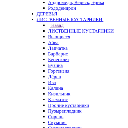
Андромеда, Вереск, Эрика
Рододендрон
ДЕРЕВЬЯ
ЛИСТВЕННЫЕ КУСТАРНИКИ
Назад
ЛИСТВЕННЫЕ КУСТАРНИКИ
Вьющиеся
Айва
Лапчатка
Барбарис
Бересклет
Бузина
Гортензия
Дёрен
Ива
Калина
Кизильник
Клематис
Прочие кустарники
Пузыреплодник
Сирень
Скумпия