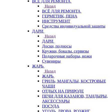
ВСЁ ДЛЯ РЕМОНТА
Назад
ВСЁ ДЛЯ РЕМОНТА
ГЕРМЕТИК, ПЕНА
ИНСТРУМЕНТ
Средства индивидуальной защиты
ДАРИ
Назад
ДАРИ
Доски, подносы
Кружки, бокалы. сервизы
Подарочные наборы, ножи
Сувениры
ЖАРЬ
Назад
ЖАРЬ
ГРИЛЬ, МАНГАЛЫ, КОСТРОВЫЕ
ЧАШИ
ОТДЫХ НА ПРИРОДЕ
ПЕЧИ ДЛЯ КАЗАНОВ, ТАНДЫРЫ,
АКСЕССУАРЫ
ПОСУДА
УГОЛЬ, ДРОВА, РОЗЖИГ,