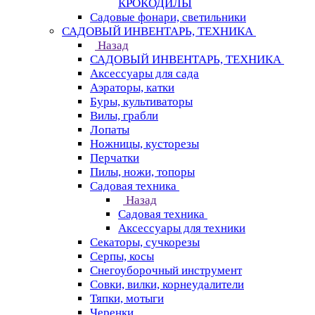
КРОКОДИЛЫ
Садовые фонари, светильники
САДОВЫЙ ИНВЕНТАРЬ, ТЕХНИКА
Назад
САДОВЫЙ ИНВЕНТАРЬ, ТЕХНИКА
Аксессуары для сада
Аэраторы, катки
Буры, культиваторы
Вилы, грабли
Лопаты
Ножницы, кусторезы
Перчатки
Пилы, ножи, топоры
Садовая техника
Назад
Садовая техника
Аксессуары для техники
Секаторы, сучкорезы
Серпы, косы
Снегоуборочный инструмент
Совки, вилки, корнеудалители
Тяпки, мотыги
Черенки