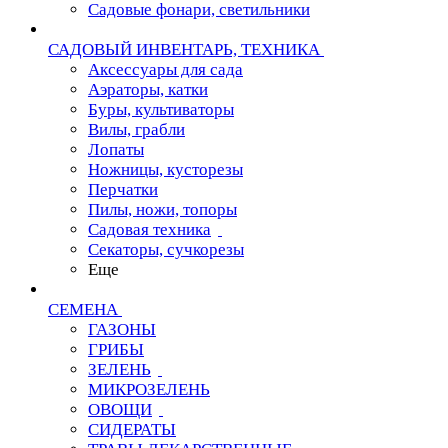
Садовые фонари, светильники
САДОВЫЙ ИНВЕНТАРЬ, ТЕХНИКА
Аксессуары для сада
Аэраторы, катки
Буры, культиваторы
Вилы, грабли
Лопаты
Ножницы, кусторезы
Перчатки
Пилы, ножи, топоры
Садовая техника
Секаторы, сучкорезы
Еще
СЕМЕНА
ГАЗОНЫ
ГРИБЫ
ЗЕЛЕНЬ
МИКРОЗЕЛЕНЬ
ОВОЩИ
СИДЕРАТЫ