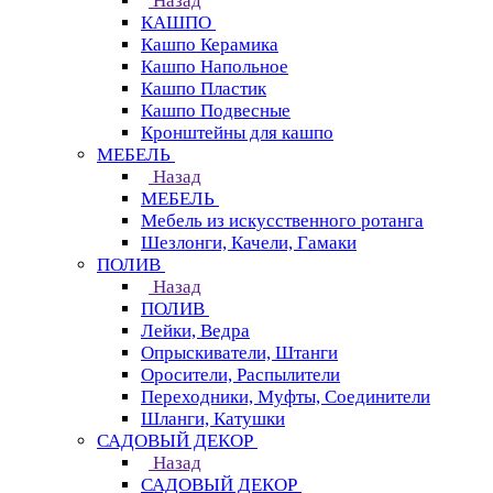
Назад
КАШПО
Кашпо Керамика
Кашпо Напольное
Кашпо Пластик
Кашпо Подвесные
Кронштейны для кашпо
МЕБЕЛЬ
Назад
МЕБЕЛЬ
Мебель из искусственного ротанга
Шезлонги, Качели, Гамаки
ПОЛИВ
Назад
ПОЛИВ
Лейки, Ведра
Опрыскиватели, Штанги
Оросители, Распылители
Переходники, Муфты, Соединители
Шланги, Катушки
САДОВЫЙ ДЕКОР
Назад
САДОВЫЙ ДЕКОР