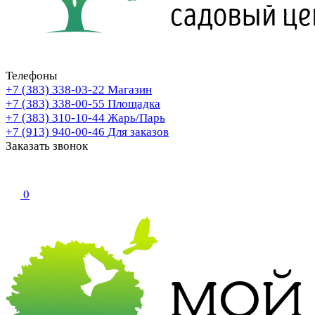
Телефоны
+7 (383) 338-03-22
Магазин
+7 (383) 338-00-55
Площадка
+7 (383) 310-10-44
Жарь/Парь
+7 (913) 940-00-46
Для заказов
Заказать звонок
0