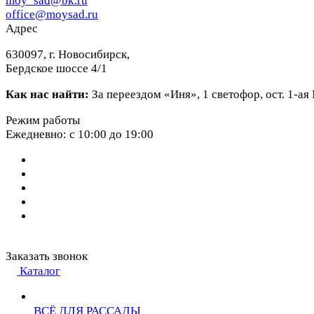
moy_sad@bk.ru
office@moysad.ru
Адрес
630097, г. Новосибирск,
Бердское шоссе 4/1
Как нас найти:
За переездом «Иня», 1 светофор, ост. 1-а
Режим работы
Ежедневно: с 10:00 до 19:00
Заказать звонок
Каталог
ВСЁ ДЛЯ РАССАДЫ