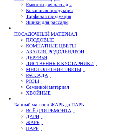
Ёмкости для рассады
Кокосовая продукция
Торфяная продукция
Ящики для рассады
ПОСАДОЧНЫЙ МАТЕРИАЛ
ПЛОДОВЫЕ
КОМНАТНЫЕ ЦВЕТЫ
АЗАЛИЯ, РОДОДЕНДРОН
ДЕРЕВЬЯ
ЛИСТВЕННЫЕ КУСТАРНИКИ
МНОГОЛЕТНИЕ ЦВЕТЫ
РАССАДА
РОЗЫ
Семенной материал
ХВОЙНЫЕ
Банный магазин ЖАРЬ да ПАРЬ
ВСЁ ДЛЯ РЕМОНТА
ДАРИ
ЖАРЬ
ПАРЬ