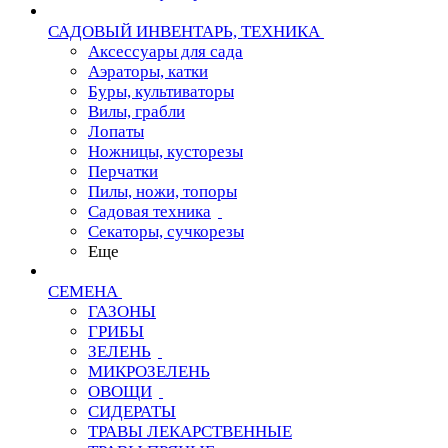
САДОВЫЙ ИНВЕНТАРЬ, ТЕХНИКА
Аксессуары для сада
Аэраторы, катки
Буры, культиваторы
Вилы, грабли
Лопаты
Ножницы, кусторезы
Перчатки
Пилы, ножи, топоры
Садовая техника
Секаторы, сучкорезы
Еще
СЕМЕНА
ГАЗОНЫ
ГРИБЫ
ЗЕЛЕНЬ
МИКРОЗЕЛЕНЬ
ОВОЩИ
СИДЕРАТЫ
ТРАВЫ ЛЕКАРСТВЕННЫЕ