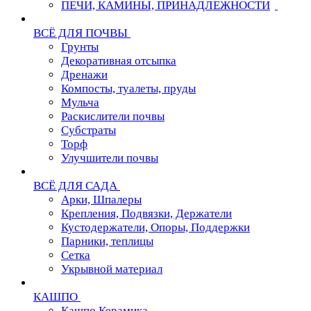
ПЕЧИ, КАМИНЫ, ПРИНАДЛЕЖНОСТИ
ВСЁ ДЛЯ ПОЧВЫ
Грунты
Декоративная отсыпка
Дренажи
Компосты, туалеты, пруды
Мульча
Раскислители почвы
Субстраты
Торф
Улучшители почвы
ВСЁ ДЛЯ САДА
Арки, Шпалеры
Крепления, Подвязки, Держатели
Кустодержатели, Опоры, Поддержки
Парники, теплицы
Сетка
Укрывной материал
КАШПО
Кашпо Керамика