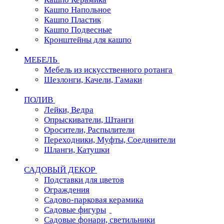
Кашпо Напольное
Кашпо Пластик
Кашпо Подвесные
Кронштейны для кашпо
МЕБЕЛЬ
Мебель из искусственного ротанга
Шезлонги, Качели, Гамаки
ПОЛИВ
Лейки, Ведра
Опрыскиватели, Штанги
Оросители, Распылители
Переходники, Муфты, Соединители
Шланги, Катушки
САДОВЫЙ ДЕКОР
Подставки для цветов
Ограждения
Садово-парковая керамика
Садовые фигуры
Садовые фонари, светильники