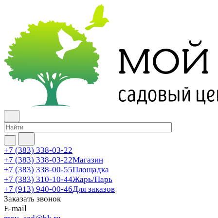
+7 (383) 338-03-22
+7 (383) 338-03-22
Магазин
+7 (383) 338-00-55
Площадка
+7 (383) 310-10-44
Жарь/Парь
+7 (913) 940-00-46
Для заказов
Заказать звонок
E-mail