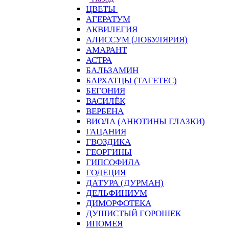
ЦВЕТЫ
АГЕРАТУМ
АКВИЛЕГИЯ
АЛИССУМ (ЛОБУЛЯРИЯ)
АМАРАНТ
АСТРА
БАЛЬЗАМИН
БАРХАТЦЫ (ТАГЕТЕС)
БЕГОНИЯ
ВАСИЛЁК
ВЕРБЕНА
ВИОЛА (АНЮТИНЫ ГЛАЗКИ)
ГАЦАНИЯ
ГВОЗДИКА
ГЕОРГИНЫ
ГИПСОФИЛА
ГОДЕЦИЯ
ДАТУРА (ДУРМАН)
ДЕЛЬФИНИУМ
ДИМОРФОТЕКА
ДУШИСТЫЙ ГОРОШЕК
ИПОМЕЯ