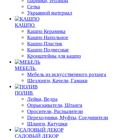
Парники, теплицы
Сетка
Укрывной материал
КАШПО
Кашпо Керамика
Кашпо Напольное
Кашпо Пластик
Кашпо Подвесные
Кронштейны для кашпо
МЕБЕЛЬ
Мебель из искусственного ротанга
Шезлонги, Качели, Гамаки
ПОЛИВ
Лейки, Ведра
Опрыскиватели, Штанги
Оросители, Распылители
Переходники, Муфты, Соединители
Шланги, Катушки
САДОВЫЙ ДЕКОР