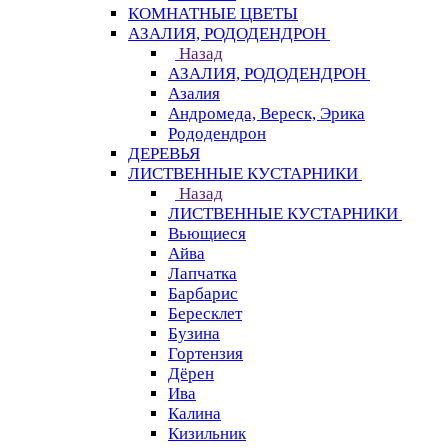
КОМНАТНЫЕ ЦВЕТЫ
АЗАЛИЯ, РОДОДЕНДРОН
Назад
АЗАЛИЯ, РОДОДЕНДРОН
Азалия
Андромеда, Вереск, Эрика
Рододендрон
ДЕРЕВЬЯ
ЛИСТВЕННЫЕ КУСТАРНИКИ
Назад
ЛИСТВЕННЫЕ КУСТАРНИКИ
Вьющиеся
Айва
Лапчатка
Барбарис
Бересклет
Бузина
Гортензия
Дёрен
Ива
Калина
Кизильник