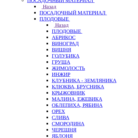
ПОСАДОЧНЫЙ МАТЕРИАЛ
Назад
ПОСАДОЧНЫЙ МАТЕРИАЛ
ПЛОДОВЫЕ
Назад
ПЛОДОВЫЕ
АБРИКОС
ВИНОГРАД
ВИШНЯ
ГОЛУБИКА
ГРУША
ЖИМОЛОСТЬ
ИНЖИР
КЛУБНИКА - ЗЕМЛЯНИКА
КЛЮКВА, БРУСНИКА
КРЫЖОВНИК
МАЛИНА, ЕЖЕВИКА
ОБЛЕПИХА, РЯБИНА
ОРЕХ
СЛИВА
СМОРОДИНА
ЧЕРЕШНЯ
ЯБЛОНЯ