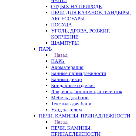
ЧАШИ
ОТДЫХ НА ПРИРОДЕ
ПЕЧИ ДЛЯ КАЗАНОВ, ТАНДЫРЫ,
АКСЕССУАРЫ
ПОСУДА
УГОЛЬ, ДРОВА, РОЗЖИГ,
КОПЧЕНИЕ
ШАМПУРЫ
ПАРЬ
Назад
ПАРЬ
Ароматерапия
Банные принадлежности
Банный декор
Бондарные изделия
Лак, воск, пропитка, антисептик
Мебель для бани
Текстиль для бани
Уход за телом
ПЕЧИ, КАМИНЫ, ПРИНАДЛЕЖНОСТИ
Назад
ПЕЧИ, КАМИНЫ,
ПРИНАДЛЕЖНОСТИ