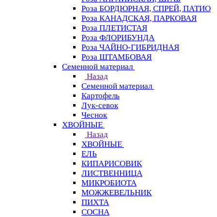
Роза БОРДЮРНАЯ, СПРЕЙ, ПАТИО
Роза КАНАДСКАЯ, ПАРКОВАЯ
Роза ПЛЕТИСТАЯ
Роза ФЛОРИБУНДА
Роза ЧАЙНО-ГИБРИДНАЯ
Роза ШТАМБОВАЯ
Семенной материал
Назад
Семенной материал
Картофель
Лук-севок
Чеснок
ХВОЙНЫЕ
Назад
ХВОЙНЫЕ
ЕЛЬ
КИПАРИСОВИК
ЛИСТВЕННИЦА
МИКРОБИОТА
МОЖЖЕВЕЛЬНИК
ПИХТА
СОСНА