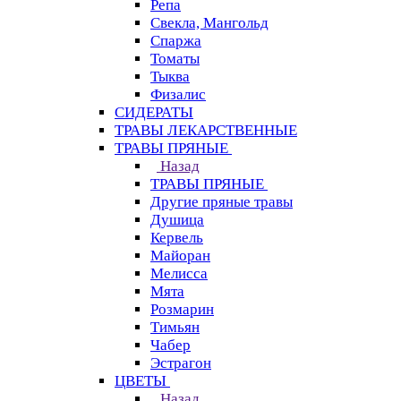
Репа
Свекла, Мангольд
Спаржа
Томаты
Тыква
Физалис
СИДЕРАТЫ
ТРАВЫ ЛЕКАРСТВЕННЫЕ
ТРАВЫ ПРЯНЫЕ
Назад
ТРАВЫ ПРЯНЫЕ
Другие пряные травы
Душица
Кервель
Майоран
Мелисса
Мята
Розмарин
Тимьян
Чабер
Эстрагон
ЦВЕТЫ
Назад