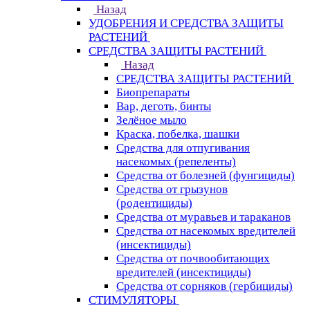
Назад
УДОБРЕНИЯ И СРЕДСТВА ЗАЩИТЫ
РАСТЕНИЙ
СРЕДСТВА ЗАЩИТЫ РАСТЕНИЙ
Назад
СРЕДСТВА ЗАЩИТЫ РАСТЕНИЙ
Биопрепараты
Вар, деготь, бинты
Зелёное мыло
Краска, побелка, шашки
Средства для отпугивания
насекомых (репеленты)
Средства от болезней (фунгициды)
Средства от грызунов
(родентициды)
Средства от муравьев и тараканов
Средства от насекомых вредителей
(инсектициды)
Средства от почвообитающих
вредителей (инсектициды)
Средства от сорняков (гербициды)
СТИМУЛЯТОРЫ