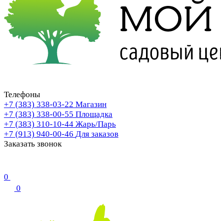
Телефоны
+7 (383) 338-03-22
Магазин
+7 (383) 338-00-55
Площадка
+7 (383) 310-10-44
Жарь/Парь
+7 (913) 940-00-46
Для заказов
Заказать звонок
0
0