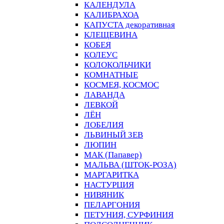
КАЛЕНДУЛА
КАЛИБРАХОА
КАПУСТА декоративная
КЛЕЩЕВИНА
КОБЕЯ
КОЛЕУС
КОЛОКОЛЬЧИКИ
КОМНАТНЫЕ
КОСМЕЯ, КОСМОС
ЛАВАНДА
ЛЕВКОЙ
ЛЁН
ЛОБЕЛИЯ
ЛЬВИНЫЙ ЗЕВ
ЛЮПИН
МАК (Папавер)
МАЛЬВА (ШТОК-РОЗА)
МАРГАРИТКА
НАСТУРЦИЯ
НИВЯНИК
ПЕЛАРГОНИЯ
ПЕТУНИЯ, СУРФИНИЯ