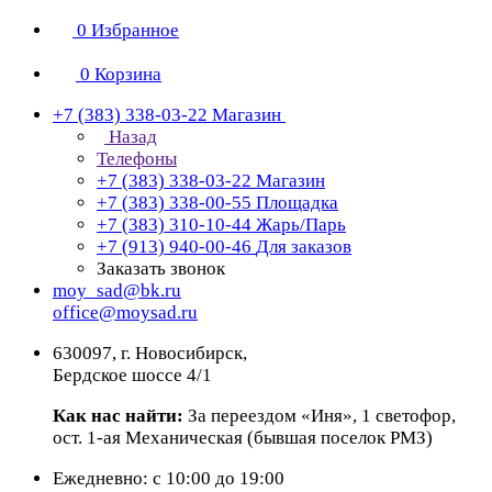
0
Избранное
0
Корзина
+7 (383) 338-03-22
Магазин
Назад
Телефоны
+7 (383) 338-03-22
Магазин
+7 (383) 338-00-55
Площадка
+7 (383) 310-10-44
Жарь/Парь
+7 (913) 940-00-46
Для заказов
Заказать звонок
moy_sad@bk.ru
office@moysad.ru
630097, г. Новосибирск,
Бердское шоссе 4/1
Как нас найти:
За переездом «Иня», 1 светофор,
ост. 1-ая Механическая (бывшая поселок РМЗ)
Ежедневно: с 10:00 до 19:00