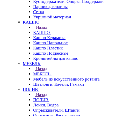
Кустодержатели, Опоры, Поддержки
Парники, теплицы
Сетка
Укрывной материал
КАШПО
Назад
КАШПО
Кашпо Керамика
Кашпо Напольное
Кашпо Пластик
Кашпо Подвесные
Кронштейны для кашпо
МЕБЕЛЬ
Назад
МЕБЕЛЬ
Мебель из искусственного ротанга
Шезлонги, Качели, Гамаки
ПОЛИВ
Назад
ПОЛИВ
Лейки, Ведра
Опрыскиватели, Штанги
Оросители, Распылители