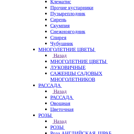
Клематис
Прочие кустарники
Пузыреплодник
Сирень
Скумпия
Снежноягодник
Спирея
Чубушник
МНОГОЛЕТНИЕ ЦВЕТЫ
Назад
МНОГОЛЕТНИЕ ЦВЕТЫ
ЛУКОВИЧНЫЕ
САЖЕНЦЫ САДОВЫХ
МНОГОЛЕТНИКОВ
РАССАДА
Назад
РАССАДА
Овощная
Цветочная
РОЗЫ
Назад
РОЗЫ
Роза АНГЛИЙСКАЯ, ШРАБ