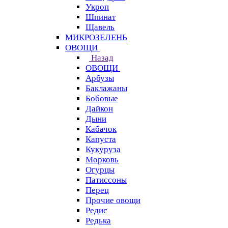
Укроп
Шпинат
Щавель
МИКРОЗЕЛЕНЬ
ОВОЩИ
Назад
ОВОЩИ
Арбузы
Баклажаны
Бобовые
Дайкон
Дыни
Кабачок
Капуста
Кукуруза
Морковь
Огурцы
Патиссоны
Перец
Прочие овощи
Редис
Редька