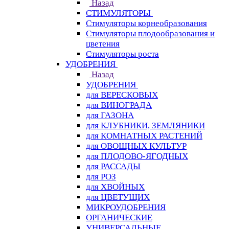
Назад
СТИМУЛЯТОРЫ
Стимуляторы корнеобразования
Стимуляторы плодообразования и
цветения
Стимуляторы роста
УДОБРЕНИЯ
Назад
УДОБРЕНИЯ
для ВЕРЕСКОВЫХ
для ВИНОГРАДА
для ГАЗОНА
для КЛУБНИКИ, ЗЕМЛЯНИКИ
для КОМНАТНЫХ РАСТЕНИЙ
для ОВОЩНЫХ КУЛЬТУР
для ПЛОДОВО-ЯГОДНЫХ
для РАССАДЫ
для РОЗ
для ХВОЙНЫХ
для ЦВЕТУЩИХ
МИКРОУДОБРЕНИЯ
ОРГАНИЧЕСКИЕ
УНИВЕРСАЛЬНЫЕ