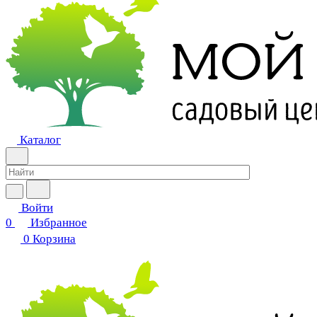
Каталог
Войти
0
Избранное
0
Корзина