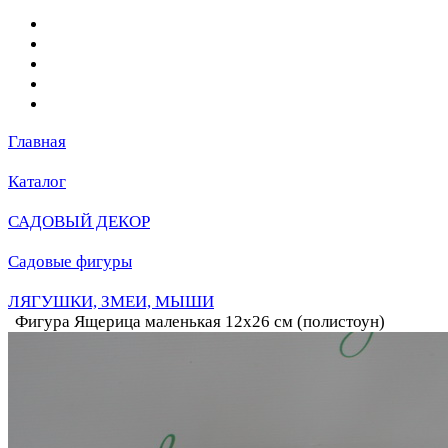
Главная
Каталог
САДОВЫЙ ДЕКОР
Садовые фигуры
ЛЯГУШКИ, ЗМЕИ, МЫШИ
Фигура Ящерица маленькая 12х26 см (полистоун)