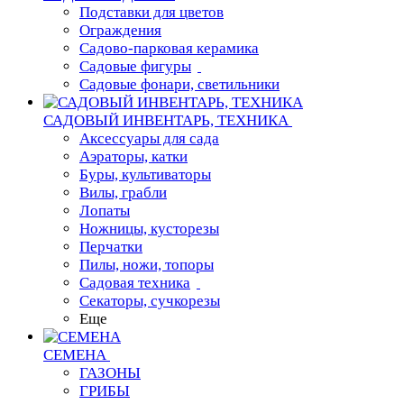
Подставки для цветов
Ограждения
Садово-парковая керамика
Садовые фигуры
Садовые фонари, светильники
САДОВЫЙ ИНВЕНТАРЬ, ТЕХНИКА
Аксессуары для сада
Аэраторы, катки
Буры, культиваторы
Вилы, грабли
Лопаты
Ножницы, кусторезы
Перчатки
Пилы, ножи, топоры
Садовая техника
Секаторы, сучкорезы
Еще
СЕМЕНА
ГАЗОНЫ
ГРИБЫ