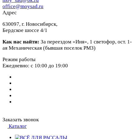
moy_sad@bk.ru
office@moysad.ru
Адрес
630097, г. Новосибирск,
Бердское шоссе 4/1
Как нас найти:
За переездом «Иня», 1 светофор, ост. 1-
ая Механическая (бывшая поселок РМЗ)
Режим работы
Ежедневно: с 10:00 до 19:00
Заказать звонок
Каталог