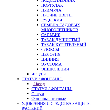
ПОДСОЛНЕЧНИК
ПОРТУЛАК
ПРИМУЛА
ПРОЧИЕ ЦВЕТЫ
РУДБЕКИЯ
СЕМЕНА САДОВЫХ
МНОГОЛЕТНИКОВ
САЛЬВИЯ
ТАБАК ДУШИСТЫЙ
ТАБАК КУРИТЕЛЬНЫЙ
ФЛОКСЫ
ЦЕЛОЗИЯ
ЦИННИЯ
ЭУСТОМА
ЭШШОЛЬЦИЯ
ЯГОДЫ
СТАТУИ / ФОНТАНЫ
Назад
СТАТУИ / ФОНТАНЫ
Статуи
Фонтаны античные
УДОБРЕНИЯ И СРЕДСТВА ЗАЩИТЫ
РАСТЕНИЙ