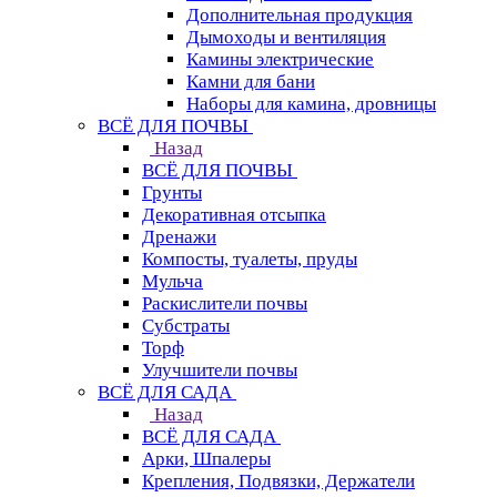
Дополнительная продукция
Дымоходы и вентиляция
Камины электрические
Камни для бани
Наборы для камина, дровницы
ВСЁ ДЛЯ ПОЧВЫ
Назад
ВСЁ ДЛЯ ПОЧВЫ
Грунты
Декоративная отсыпка
Дренажи
Компосты, туалеты, пруды
Мульча
Раскислители почвы
Субстраты
Торф
Улучшители почвы
ВСЁ ДЛЯ САДА
Назад
ВСЁ ДЛЯ САДА
Арки, Шпалеры
Крепления, Подвязки, Держатели