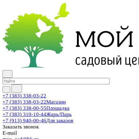
+7 (383) 338-03-22
+7 (383) 338-03-22
Магазин
+7 (383) 338-00-55
Площадка
+7 (383) 310-10-44
Жарь/Парь
+7 (913) 940-00-46
Для заказов
Заказать звонок
E-mail