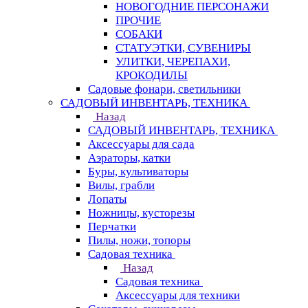
НОВОГОДНИЕ ПЕРСОНАЖИ
ПРОЧИЕ
СОБАКИ
СТАТУЭТКИ, СУВЕНИРЫ
УЛИТКИ, ЧЕРЕПАХИ,
КРОКОДИЛЫ
Садовые фонари, светильники
САДОВЫЙ ИНВЕНТАРЬ, ТЕХНИКА
Назад
САДОВЫЙ ИНВЕНТАРЬ, ТЕХНИКА
Аксессуары для сада
Аэраторы, катки
Буры, культиваторы
Вилы, грабли
Лопаты
Ножницы, кусторезы
Перчатки
Пилы, ножи, топоры
Садовая техника
Назад
Садовая техника
Аксессуары для техники