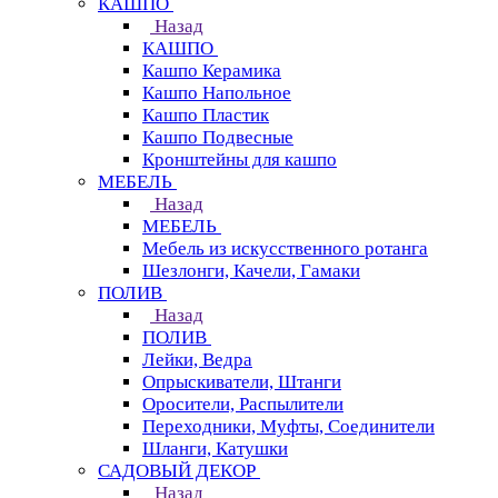
КАШПО
Назад
КАШПО
Кашпо Керамика
Кашпо Напольное
Кашпо Пластик
Кашпо Подвесные
Кронштейны для кашпо
МЕБЕЛЬ
Назад
МЕБЕЛЬ
Мебель из искусственного ротанга
Шезлонги, Качели, Гамаки
ПОЛИВ
Назад
ПОЛИВ
Лейки, Ведра
Опрыскиватели, Штанги
Оросители, Распылители
Переходники, Муфты, Соединители
Шланги, Катушки
САДОВЫЙ ДЕКОР
Назад