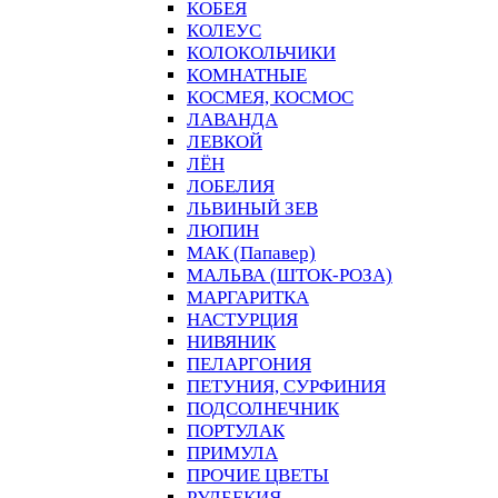
КОБЕЯ
КОЛЕУС
КОЛОКОЛЬЧИКИ
КОМНАТНЫЕ
КОСМЕЯ, КОСМОС
ЛАВАНДА
ЛЕВКОЙ
ЛЁН
ЛОБЕЛИЯ
ЛЬВИНЫЙ ЗЕВ
ЛЮПИН
МАК (Папавер)
МАЛЬВА (ШТОК-РОЗА)
МАРГАРИТКА
НАСТУРЦИЯ
НИВЯНИК
ПЕЛАРГОНИЯ
ПЕТУНИЯ, СУРФИНИЯ
ПОДСОЛНЕЧНИК
ПОРТУЛАК
ПРИМУЛА
ПРОЧИЕ ЦВЕТЫ
РУДБЕКИЯ