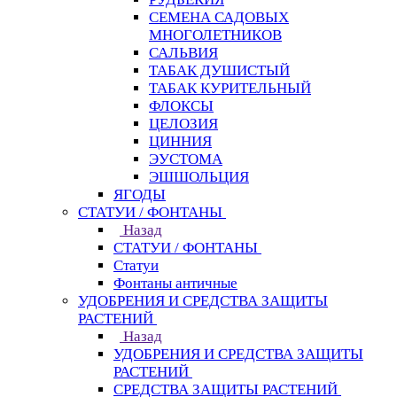
СЕМЕНА САДОВЫХ
МНОГОЛЕТНИКОВ
САЛЬВИЯ
ТАБАК ДУШИСТЫЙ
ТАБАК КУРИТЕЛЬНЫЙ
ФЛОКСЫ
ЦЕЛОЗИЯ
ЦИННИЯ
ЭУСТОМА
ЭШШОЛЬЦИЯ
ЯГОДЫ
СТАТУИ / ФОНТАНЫ
Назад
СТАТУИ / ФОНТАНЫ
Статуи
Фонтаны античные
УДОБРЕНИЯ И СРЕДСТВА ЗАЩИТЫ
РАСТЕНИЙ
Назад
УДОБРЕНИЯ И СРЕДСТВА ЗАЩИТЫ
РАСТЕНИЙ
СРЕДСТВА ЗАЩИТЫ РАСТЕНИЙ