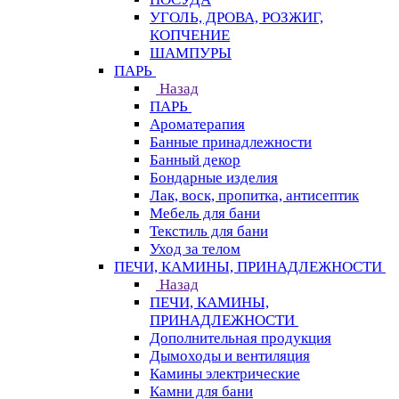
УГОЛЬ, ДРОВА, РОЗЖИГ,
КОПЧЕНИЕ
ШАМПУРЫ
ПАРЬ
Назад
ПАРЬ
Ароматерапия
Банные принадлежности
Банный декор
Бондарные изделия
Лак, воск, пропитка, антисептик
Мебель для бани
Текстиль для бани
Уход за телом
ПЕЧИ, КАМИНЫ, ПРИНАДЛЕЖНОСТИ
Назад
ПЕЧИ, КАМИНЫ,
ПРИНАДЛЕЖНОСТИ
Дополнительная продукция
Дымоходы и вентиляция
Камины электрические
Камни для бани