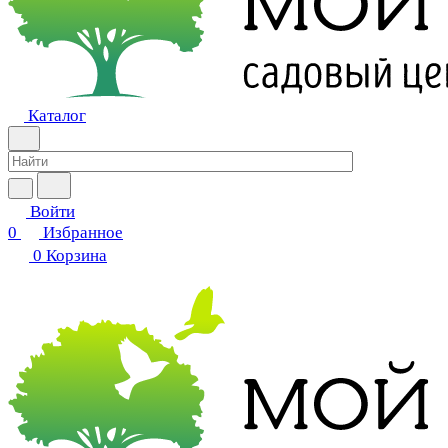
Каталог
Войти
0
Избранное
0
Корзина