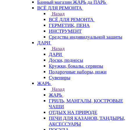
Банный магазин ЖАРЬ да ПАРЬ
ВСЁ ДЛЯ РЕМОНТА
Назад
ВСЁ ДЛЯ РЕМОНТА
ГЕРМЕТИК, ПЕНА
ИНСТРУМЕНТ
Средства индивидуальной защиты
ДАРИ
Назад
ДАРИ
Доски, подносы
Кружки, бокалы. сервизы
Подарочные наборы, ножи
Сувениры
ЖАРЬ
Назад
ЖАРЬ
ГРИЛЬ, МАНГАЛЫ, КОСТРОВЫЕ
ЧАШИ
ОТДЫХ НА ПРИРОДЕ
ПЕЧИ ДЛЯ КАЗАНОВ, ТАНДЫРЫ,
АКСЕССУАРЫ
ПОСУДА