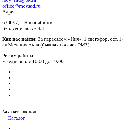
moy_sad@bk.ru
office@moysad.ru
Адрес
630097, г. Новосибирск,
Бердское шоссе 4/1
Как нас найти:
За переездом «Иня», 1 светофор, ост. 1-
ая Механическая (бывшая поселок РМЗ)
Режим работы
Ежедневно: с 10:00 до 19:00
Заказать звонок
Каталог