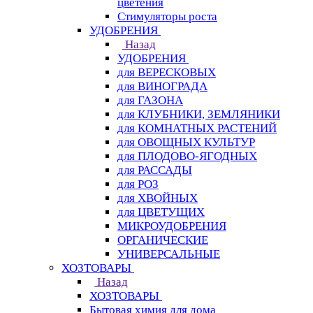
цветения
Стимуляторы роста
УДОБРЕНИЯ
Назад
УДОБРЕНИЯ
для ВЕРЕСКОВЫХ
для ВИНОГРАДА
для ГАЗОНА
для КЛУБНИКИ, ЗЕМЛЯНИКИ
для КОМНАТНЫХ РАСТЕНИЙ
для ОВОЩНЫХ КУЛЬТУР
для ПЛОДОВО-ЯГОДНЫХ
для РАССАДЫ
для РОЗ
для ХВОЙНЫХ
для ЦВЕТУЩИХ
МИКРОУДОБРЕНИЯ
ОРГАНИЧЕСКИЕ
УНИВЕРСАЛЬНЫЕ
ХОЗТОВАРЫ
Назад
ХОЗТОВАРЫ
Бытовая химия для дома