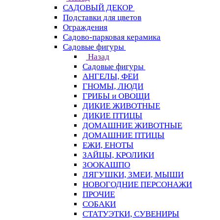
САДОВЫЙ ДЕКОР
Подставки для цветов
Ограждения
Садово-парковая керамика
Садовые фигуры
Назад
Садовые фигуры
АНГЕЛЫ, ФЕИ
ГНОМЫ, ЛЮДИ
ГРИБЫ и ОВОЩИ
ДИКИЕ ЖИВОТНЫЕ
ДИКИЕ ПТИЦЫ
ДОМАШНИЕ ЖИВОТНЫЕ
ДОМАШНИЕ ПТИЦЫ
ЕЖИ, ЕНОТЫ
ЗАЙЦЫ, КРОЛИКИ
ЗООКАШПО
ЛЯГУШКИ, ЗМЕИ, МЫШИ
НОВОГОДНИЕ ПЕРСОНАЖИ
ПРОЧИЕ
СОБАКИ
СТАТУЭТКИ, СУВЕНИРЫ