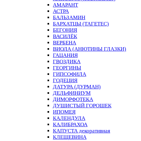
АМАРАНТ
АСТРА
БАЛЬЗАМИН
БАРХАТЦЫ (ТАГЕТЕС)
БЕГОНИЯ
ВАСИЛЁК
ВЕРБЕНА
ВИОЛА (АНЮТИНЫ ГЛАЗКИ)
ГАЦАНИЯ
ГВОЗДИКА
ГЕОРГИНЫ
ГИПСОФИЛА
ГОДЕЦИЯ
ДАТУРА (ДУРМАН)
ДЕЛЬФИНИУМ
ДИМОРФОТЕКА
ДУШИСТЫЙ ГОРОШЕК
ИПОМЕЯ
КАЛЕНДУЛА
КАЛИБРАХОА
КАПУСТА декоративная
КЛЕЩЕВИНА