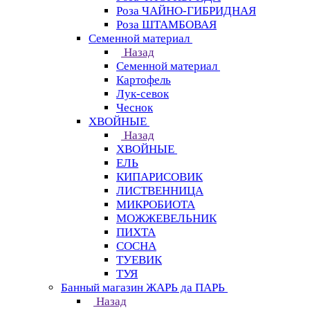
Роза ЧАЙНО-ГИБРИДНАЯ
Роза ШТАМБОВАЯ
Семенной материал
Назад
Семенной материал
Картофель
Лук-севок
Чеснок
ХВОЙНЫЕ
Назад
ХВОЙНЫЕ
ЕЛЬ
КИПАРИСОВИК
ЛИСТВЕННИЦА
МИКРОБИОТА
МОЖЖЕВЕЛЬНИК
ПИХТА
СОСНА
ТУЕВИК
ТУЯ
Банный магазин ЖАРЬ да ПАРЬ
Назад