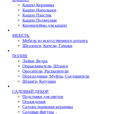
Кашпо Керамика
Кашпо Напольное
Кашпо Пластик
Кашпо Подвесные
Кронштейны для кашпо
МЕБЕЛЬ
Мебель из искусственного ротанга
Шезлонги, Качели, Гамаки
ПОЛИВ
Лейки, Ведра
Опрыскиватели, Штанги
Оросители, Распылители
Переходники, Муфты, Соединители
Шланги, Катушки
САДОВЫЙ ДЕКОР
Подставки для цветов
Ограждения
Садово-парковая керамика
Садовые фигуры