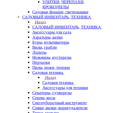
УЛИТКИ, ЧЕРЕПАХИ,
КРОКОДИЛЫ
Садовые фонари, светильники
САДОВЫЙ ИНВЕНТАРЬ, ТЕХНИКА
Назад
САДОВЫЙ ИНВЕНТАРЬ, ТЕХНИКА
Аксессуары для сада
Аэраторы, катки
Буры, культиваторы
Вилы, грабли
Лопаты
Ножницы, кусторезы
Перчатки
Пилы, ножи, топоры
Садовая техника
Назад
Садовая техника
Аксессуары для техники
Секаторы, сучкорезы
Серпы, косы
Снегоуборочный инструмент
Совки, вилки, корнеудалители
Тяпки, мотыги