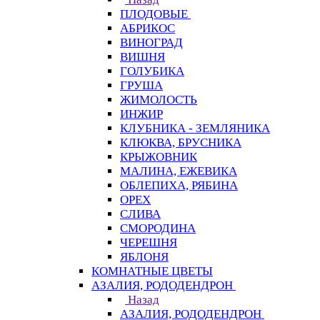
ПЛОДОВЫЕ
АБРИКОС
ВИНОГРАД
ВИШНЯ
ГОЛУБИКА
ГРУША
ЖИМОЛОСТЬ
ИНЖИР
КЛУБНИКА - ЗЕМЛЯНИКА
КЛЮКВА, БРУСНИКА
КРЫЖОВНИК
МАЛИНА, ЕЖЕВИКА
ОБЛЕПИХА, РЯБИНА
ОРЕХ
СЛИВА
СМОРОДИНА
ЧЕРЕШНЯ
ЯБЛОНЯ
КОМНАТНЫЕ ЦВЕТЫ
АЗАЛИЯ, РОДОДЕНДРОН
Назад
АЗАЛИЯ, РОДОДЕНДРОН