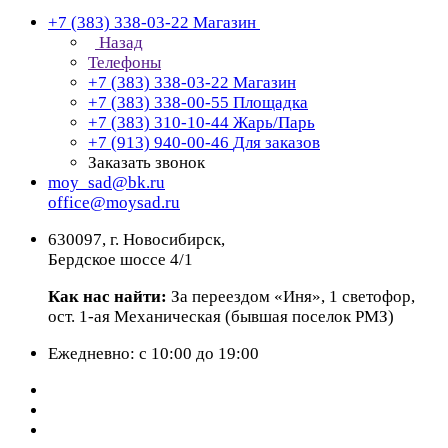
+7 (383) 338-03-22
Магазин
Назад
Телефоны
+7 (383) 338-03-22
Магазин
+7 (383) 338-00-55
Площадка
+7 (383) 310-10-44
Жарь/Парь
+7 (913) 940-00-46
Для заказов
Заказать звонок
moy_sad@bk.ru
office@moysad.ru
630097, г. Новосибирск,
Бердское шоссе 4/1
Как нас найти:
За переездом «Иня», 1 светофор,
ост. 1-ая Механическая (бывшая поселок РМЗ)
Ежедневно: с 10:00 до 19:00