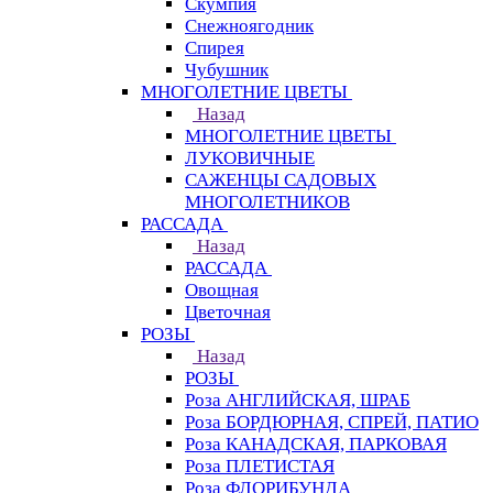
Скумпия
Снежноягодник
Спирея
Чубушник
МНОГОЛЕТНИЕ ЦВЕТЫ
Назад
МНОГОЛЕТНИЕ ЦВЕТЫ
ЛУКОВИЧНЫЕ
САЖЕНЦЫ САДОВЫХ
МНОГОЛЕТНИКОВ
РАССАДА
Назад
РАССАДА
Овощная
Цветочная
РОЗЫ
Назад
РОЗЫ
Роза АНГЛИЙСКАЯ, ШРАБ
Роза БОРДЮРНАЯ, СПРЕЙ, ПАТИО
Роза КАНАДСКАЯ, ПАРКОВАЯ
Роза ПЛЕТИСТАЯ
Роза ФЛОРИБУНДА