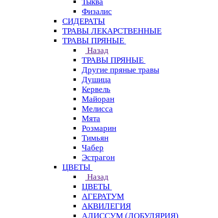
Тыква
Физалис
СИДЕРАТЫ
ТРАВЫ ЛЕКАРСТВЕННЫЕ
ТРАВЫ ПРЯНЫЕ
Назад
ТРАВЫ ПРЯНЫЕ
Другие пряные травы
Душица
Кервель
Майоран
Мелисса
Мята
Розмарин
Тимьян
Чабер
Эстрагон
ЦВЕТЫ
Назад
ЦВЕТЫ
АГЕРАТУМ
АКВИЛЕГИЯ
АЛИССУМ (ЛОБУЛЯРИЯ)