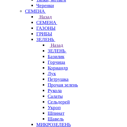
Черенки
СЕМЕНА
Назад
СЕМЕНА
ГАЗОНЫ
ГРИБЫ
ЗЕЛЕНЬ
Назад
ЗЕЛЕНЬ
Базилик
Горчица
Кориандр
Лук
Петрушка
Прочая зелень
Рукола
Салаты
Сельдерей
Укроп
Шпинат
Щавель
МИКРОЗЕЛЕНЬ