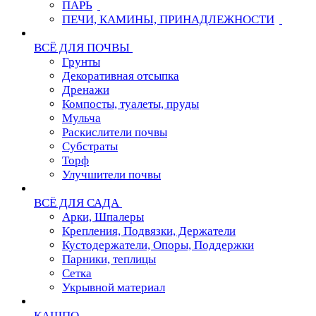
ПАРЬ
ПЕЧИ, КАМИНЫ, ПРИНАДЛЕЖНОСТИ
ВСЁ ДЛЯ ПОЧВЫ
Грунты
Декоративная отсыпка
Дренажи
Компосты, туалеты, пруды
Мульча
Раскислители почвы
Субстраты
Торф
Улучшители почвы
ВСЁ ДЛЯ САДА
Арки, Шпалеры
Крепления, Подвязки, Держатели
Кустодержатели, Опоры, Поддержки
Парники, теплицы
Сетка
Укрывной материал
КАШПО