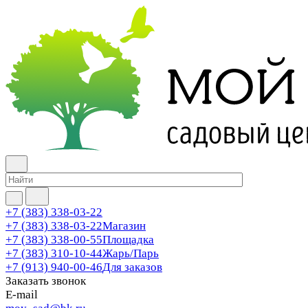
+7 (383) 338-03-22
+7 (383) 338-03-22
Магазин
+7 (383) 338-00-55
Площадка
+7 (383) 310-10-44
Жарь/Парь
+7 (913) 940-00-46
Для заказов
Заказать звонок
E-mail