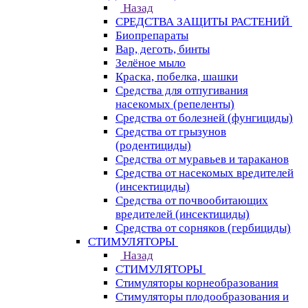
Назад
СРЕДСТВА ЗАЩИТЫ РАСТЕНИЙ
Биопрепараты
Вар, деготь, бинты
Зелёное мыло
Краска, побелка, шашки
Средства для отпугивания
насекомых (репеленты)
Средства от болезней (фунгициды)
Средства от грызунов
(родентициды)
Средства от муравьев и тараканов
Средства от насекомых вредителей
(инсектициды)
Средства от почвообитающих
вредителей (инсектициды)
Средства от сорняков (гербициды)
СТИМУЛЯТОРЫ
Назад
СТИМУЛЯТОРЫ
Стимуляторы корнеобразования
Стимуляторы плодообразования и