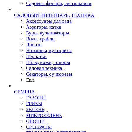
Садовые фонари, светильники
САДОВЫЙ ИНВЕНТАРЬ, ТЕХНИКА
Аксессуары для сада
Аэраторы, катки
Буры, культиваторы
Вилы, грабли
Лопаты
Ножницы, кусторезы
Перчатки
Пилы, ножи, топоры
Садовая техника
Секаторы, сучкорезы
Еще
СЕМЕНА
ГАЗОНЫ
ГРИБЫ
ЗЕЛЕНЬ
МИКРОЗЕЛЕНЬ
ОВОЩИ
СИДЕРАТЫ