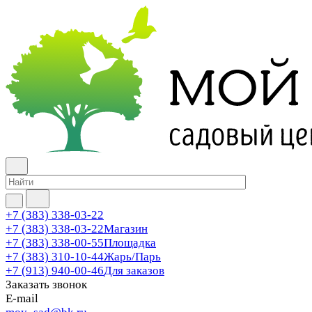
+7 (383) 338-03-22
+7 (383) 338-03-22
Магазин
+7 (383) 338-00-55
Площадка
+7 (383) 310-10-44
Жарь/Парь
+7 (913) 940-00-46
Для заказов
Заказать звонок
E-mail