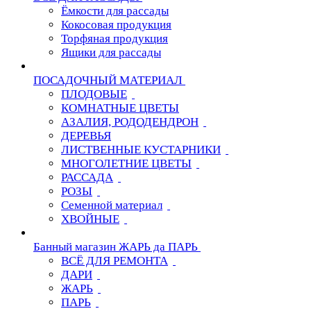
Ёмкости для рассады
Кокосовая продукция
Торфяная продукция
Ящики для рассады
ПОСАДОЧНЫЙ МАТЕРИАЛ
ПЛОДОВЫЕ
КОМНАТНЫЕ ЦВЕТЫ
АЗАЛИЯ, РОДОДЕНДРОН
ДЕРЕВЬЯ
ЛИСТВЕННЫЕ КУСТАРНИКИ
МНОГОЛЕТНИЕ ЦВЕТЫ
РАССАДА
РОЗЫ
Семенной материал
ХВОЙНЫЕ
Банный магазин ЖАРЬ да ПАРЬ
ВСЁ ДЛЯ РЕМОНТА
ДАРИ
ЖАРЬ
ПАРЬ