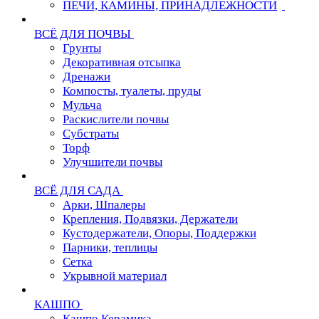
ПЕЧИ, КАМИНЫ, ПРИНАДЛЕЖНОСТИ
ВСЁ ДЛЯ ПОЧВЫ
Грунты
Декоративная отсыпка
Дренажи
Компосты, туалеты, пруды
Мульча
Раскислители почвы
Субстраты
Торф
Улучшители почвы
ВСЁ ДЛЯ САДА
Арки, Шпалеры
Крепления, Подвязки, Держатели
Кустодержатели, Опоры, Поддержки
Парники, теплицы
Сетка
Укрывной материал
КАШПО
Кашпо Керамика