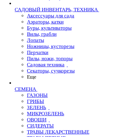
САДОВЫЙ ИНВЕНТАРЬ, ТЕХНИКА
Аксессуары для сада
Аэраторы, катки
Буры, культиваторы
Вилы, грабли
Лопаты
Ножницы, кусторезы
Перчатки
Пилы, ножи, топоры
Садовая техника
Секаторы, сучкорезы
Еще
СЕМЕНА
ГАЗОНЫ
ГРИБЫ
ЗЕЛЕНЬ
МИКРОЗЕЛЕНЬ
ОВОЩИ
СИДЕРАТЫ
ТРАВЫ ЛЕКАРСТВЕННЫЕ