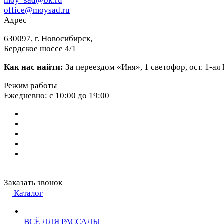
moy_sad@bk.ru
office@moysad.ru
Адрес
630097, г. Новосибирск,
Бердское шоссе 4/1
Как нас найти:
За переездом «Иня», 1 светофор, ост. 1-а
Режим работы
Ежедневно: с 10:00 до 19:00
Заказать звонок
Каталог
ВСЁ ДЛЯ РАССАДЫ