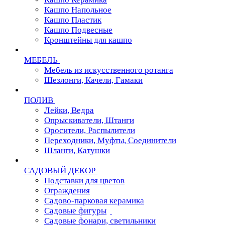
Кашпо Напольное
Кашпо Пластик
Кашпо Подвесные
Кронштейны для кашпо
МЕБЕЛЬ
Мебель из искусственного ротанга
Шезлонги, Качели, Гамаки
ПОЛИВ
Лейки, Ведра
Опрыскиватели, Штанги
Оросители, Распылители
Переходники, Муфты, Соединители
Шланги, Катушки
САДОВЫЙ ДЕКОР
Подставки для цветов
Ограждения
Садово-парковая керамика
Садовые фигуры
Садовые фонари, светильники