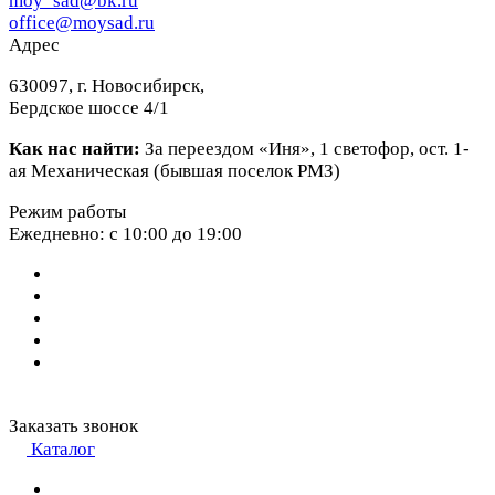
moy_sad@bk.ru
office@moysad.ru
Адрес
630097, г. Новосибирск,
Бердское шоссе 4/1
Как нас найти:
За переездом «Иня», 1 светофор, ост. 1-
ая Механическая (бывшая поселок РМЗ)
Режим работы
Ежедневно: с 10:00 до 19:00
Заказать звонок
Каталог