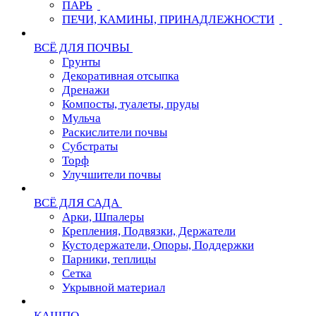
ПАРЬ
ПЕЧИ, КАМИНЫ, ПРИНАДЛЕЖНОСТИ
ВСЁ ДЛЯ ПОЧВЫ
Грунты
Декоративная отсыпка
Дренажи
Компосты, туалеты, пруды
Мульча
Раскислители почвы
Субстраты
Торф
Улучшители почвы
ВСЁ ДЛЯ САДА
Арки, Шпалеры
Крепления, Подвязки, Держатели
Кустодержатели, Опоры, Поддержки
Парники, теплицы
Сетка
Укрывной материал
КАШПО