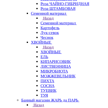
Роза ЧАЙНО-ГИБРИДНАЯ
Роза ШТАМБОВАЯ
Семенной материал
Назад
Семенной материал
Картофель
Лук-севок
Чеснок
ХВОЙНЫЕ
Назад
ХВОЙНЫЕ
ЕЛЬ
КИПАРИСОВИК
ЛИСТВЕННИЦА
МИКРОБИОТА
МОЖЖЕВЕЛЬНИК
ПИХТА
СОСНА
ТУЕВИК
ТУЯ
Банный магазин ЖАРЬ да ПАРЬ
Назад