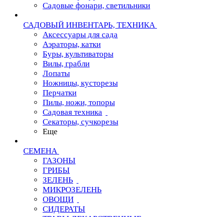
Садовые фонари, светильники
САДОВЫЙ ИНВЕНТАРЬ, ТЕХНИКА
Аксессуары для сада
Аэраторы, катки
Буры, культиваторы
Вилы, грабли
Лопаты
Ножницы, кусторезы
Перчатки
Пилы, ножи, топоры
Садовая техника
Секаторы, сучкорезы
Еще
СЕМЕНА
ГАЗОНЫ
ГРИБЫ
ЗЕЛЕНЬ
МИКРОЗЕЛЕНЬ
ОВОЩИ
СИДЕРАТЫ