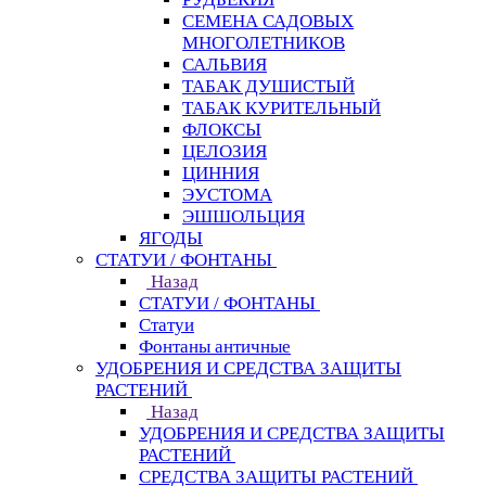
СЕМЕНА САДОВЫХ
МНОГОЛЕТНИКОВ
САЛЬВИЯ
ТАБАК ДУШИСТЫЙ
ТАБАК КУРИТЕЛЬНЫЙ
ФЛОКСЫ
ЦЕЛОЗИЯ
ЦИННИЯ
ЭУСТОМА
ЭШШОЛЬЦИЯ
ЯГОДЫ
СТАТУИ / ФОНТАНЫ
Назад
СТАТУИ / ФОНТАНЫ
Статуи
Фонтаны античные
УДОБРЕНИЯ И СРЕДСТВА ЗАЩИТЫ
РАСТЕНИЙ
Назад
УДОБРЕНИЯ И СРЕДСТВА ЗАЩИТЫ
РАСТЕНИЙ
СРЕДСТВА ЗАЩИТЫ РАСТЕНИЙ