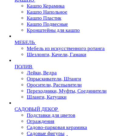
Кашпо Керамика
Кашпо Напольное
Кашпо Пластик
Кашпо Подвесные
Кронштейны для кашпо
МЕБЕЛЬ
Мебель из искусственного ротанга
Шезлонги, Качели, Гамаки
ПОЛИВ
Лейки, Ведра
Опрыскиватели, Штанги
Оросители, Распылители
Переходники, Муфты, Соединители
Шланги, Катушки
САДОВЫЙ ДЕКОР
Подставки для цветов
Ограждения
Садово-парковая керамика
Садовые фигуры