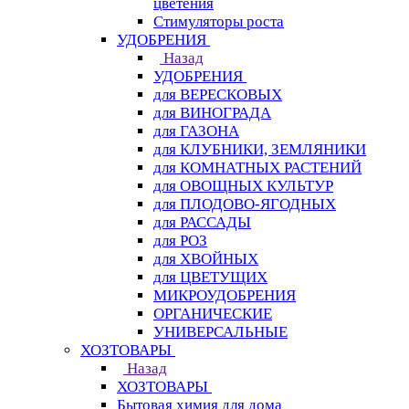
цветения
Стимуляторы роста
УДОБРЕНИЯ
Назад
УДОБРЕНИЯ
для ВЕРЕСКОВЫХ
для ВИНОГРАДА
для ГАЗОНА
для КЛУБНИКИ, ЗЕМЛЯНИКИ
для КОМНАТНЫХ РАСТЕНИЙ
для ОВОЩНЫХ КУЛЬТУР
для ПЛОДОВО-ЯГОДНЫХ
для РАССАДЫ
для РОЗ
для ХВОЙНЫХ
для ЦВЕТУЩИХ
МИКРОУДОБРЕНИЯ
ОРГАНИЧЕСКИЕ
УНИВЕРСАЛЬНЫЕ
ХОЗТОВАРЫ
Назад
ХОЗТОВАРЫ
Бытовая химия для дома