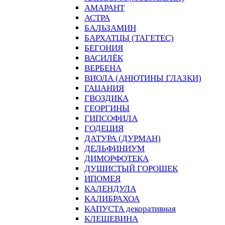
АМАРАНТ
АСТРА
БАЛЬЗАМИН
БАРХАТЦЫ (ТАГЕТЕС)
БЕГОНИЯ
ВАСИЛЁК
ВЕРБЕНА
ВИОЛА (АНЮТИНЫ ГЛАЗКИ)
ГАЦАНИЯ
ГВОЗДИКА
ГЕОРГИНЫ
ГИПСОФИЛА
ГОДЕЦИЯ
ДАТУРА (ДУРМАН)
ДЕЛЬФИНИУМ
ДИМОРФОТЕКА
ДУШИСТЫЙ ГОРОШЕК
ИПОМЕЯ
КАЛЕНДУЛА
КАЛИБРАХОА
КАПУСТА декоративная
КЛЕЩЕВИНА