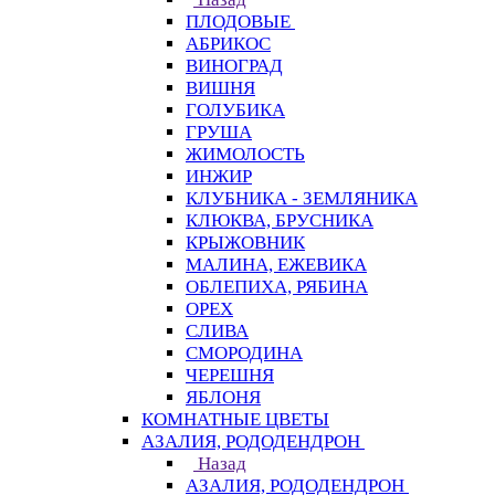
ПЛОДОВЫЕ
АБРИКОС
ВИНОГРАД
ВИШНЯ
ГОЛУБИКА
ГРУША
ЖИМОЛОСТЬ
ИНЖИР
КЛУБНИКА - ЗЕМЛЯНИКА
КЛЮКВА, БРУСНИКА
КРЫЖОВНИК
МАЛИНА, ЕЖЕВИКА
ОБЛЕПИХА, РЯБИНА
ОРЕХ
СЛИВА
СМОРОДИНА
ЧЕРЕШНЯ
ЯБЛОНЯ
КОМНАТНЫЕ ЦВЕТЫ
АЗАЛИЯ, РОДОДЕНДРОН
Назад
АЗАЛИЯ, РОДОДЕНДРОН