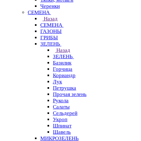
Черенки
СЕМЕНА
Назад
СЕМЕНА
ГАЗОНЫ
ГРИБЫ
ЗЕЛЕНЬ
Назад
ЗЕЛЕНЬ
Базилик
Горчица
Кориандр
Лук
Петрушка
Прочая зелень
Рукола
Салаты
Сельдерей
Укроп
Шпинат
Щавель
МИКРОЗЕЛЕНЬ