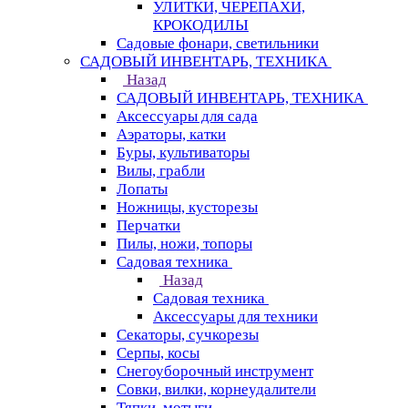
УЛИТКИ, ЧЕРЕПАХИ,
КРОКОДИЛЫ
Садовые фонари, светильники
САДОВЫЙ ИНВЕНТАРЬ, ТЕХНИКА
Назад
САДОВЫЙ ИНВЕНТАРЬ, ТЕХНИКА
Аксессуары для сада
Аэраторы, катки
Буры, культиваторы
Вилы, грабли
Лопаты
Ножницы, кусторезы
Перчатки
Пилы, ножи, топоры
Садовая техника
Назад
Садовая техника
Аксессуары для техники
Секаторы, сучкорезы
Серпы, косы
Снегоуборочный инструмент
Совки, вилки, корнеудалители
Тяпки, мотыги