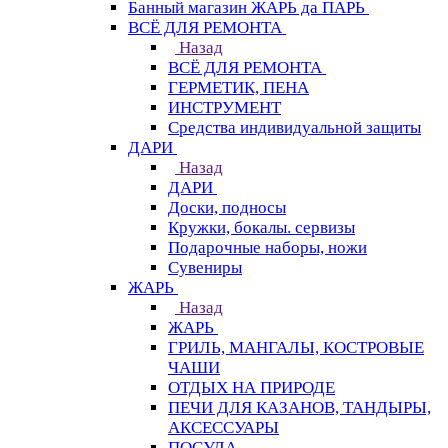
Банный магазин ЖАРЬ да ПАРЬ
ВСЁ ДЛЯ РЕМОНТА
Назад
ВСЁ ДЛЯ РЕМОНТА
ГЕРМЕТИК, ПЕНА
ИНСТРУМЕНТ
Средства индивидуальной защиты
ДАРИ
Назад
ДАРИ
Доски, подносы
Кружки, бокалы. сервизы
Подарочные наборы, ножи
Сувениры
ЖАРЬ
Назад
ЖАРЬ
ГРИЛЬ, МАНГАЛЫ, КОСТРОВЫЕ
ЧАШИ
ОТДЫХ НА ПРИРОДЕ
ПЕЧИ ДЛЯ КАЗАНОВ, ТАНДЫРЫ,
АКСЕССУАРЫ
ПОСУДА