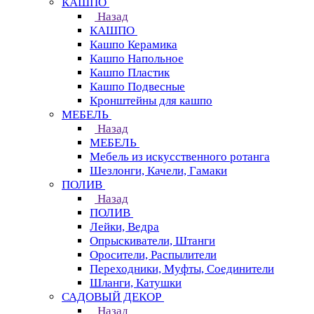
КАШПО
Назад
КАШПО
Кашпо Керамика
Кашпо Напольное
Кашпо Пластик
Кашпо Подвесные
Кронштейны для кашпо
МЕБЕЛЬ
Назад
МЕБЕЛЬ
Мебель из искусственного ротанга
Шезлонги, Качели, Гамаки
ПОЛИВ
Назад
ПОЛИВ
Лейки, Ведра
Опрыскиватели, Штанги
Оросители, Распылители
Переходники, Муфты, Соединители
Шланги, Катушки
САДОВЫЙ ДЕКОР
Назад