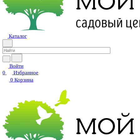
Каталог
Войти
0
Избранное
0
Корзина