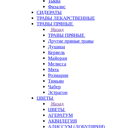
Тыква
Физалис
СИДЕРАТЫ
ТРАВЫ ЛЕКАРСТВЕННЫЕ
ТРАВЫ ПРЯНЫЕ
Назад
ТРАВЫ ПРЯНЫЕ
Другие пряные травы
Душица
Кервель
Майоран
Мелисса
Мята
Розмарин
Тимьян
Чабер
Эстрагон
ЦВЕТЫ
Назад
ЦВЕТЫ
АГЕРАТУМ
АКВИЛЕГИЯ
АЛИССУМ (ЛОБУЛЯРИЯ)