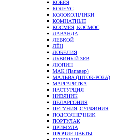
КОБЕЯ
КОЛЕУС
КОЛОКОЛЬЧИКИ
КОМНАТНЫЕ
КОСМЕЯ, КОСМОС
ЛАВАНДА
ЛЕВКОЙ
ЛЁН
ЛОБЕЛИЯ
ЛЬВИНЫЙ ЗЕВ
ЛЮПИН
МАК (Папавер)
МАЛЬВА (ШТОК-РОЗА)
МАРГАРИТКА
НАСТУРЦИЯ
НИВЯНИК
ПЕЛАРГОНИЯ
ПЕТУНИЯ, СУРФИНИЯ
ПОДСОЛНЕЧНИК
ПОРТУЛАК
ПРИМУЛА
ПРОЧИЕ ЦВЕТЫ
РУДБЕКИЯ