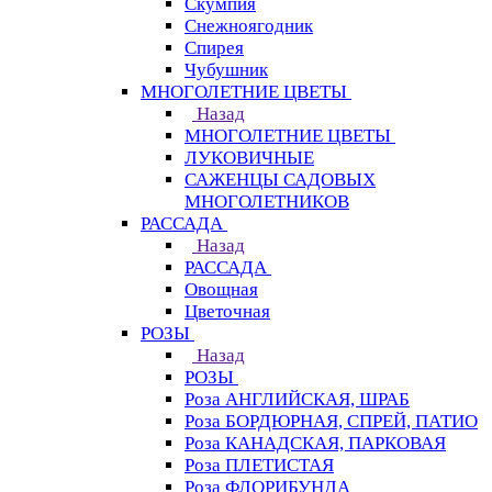
Скумпия
Снежноягодник
Спирея
Чубушник
МНОГОЛЕТНИЕ ЦВЕТЫ
Назад
МНОГОЛЕТНИЕ ЦВЕТЫ
ЛУКОВИЧНЫЕ
САЖЕНЦЫ САДОВЫХ
МНОГОЛЕТНИКОВ
РАССАДА
Назад
РАССАДА
Овощная
Цветочная
РОЗЫ
Назад
РОЗЫ
Роза АНГЛИЙСКАЯ, ШРАБ
Роза БОРДЮРНАЯ, СПРЕЙ, ПАТИО
Роза КАНАДСКАЯ, ПАРКОВАЯ
Роза ПЛЕТИСТАЯ
Роза ФЛОРИБУНДА