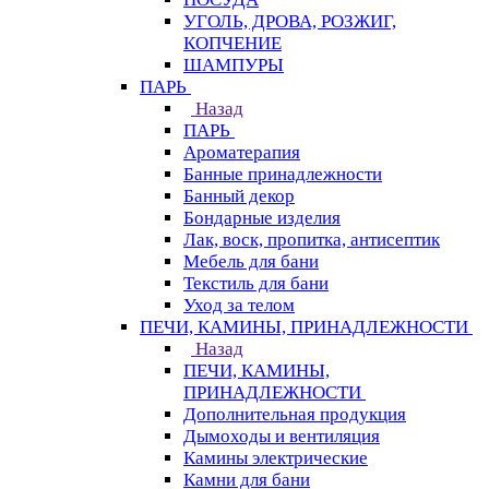
УГОЛЬ, ДРОВА, РОЗЖИГ,
КОПЧЕНИЕ
ШАМПУРЫ
ПАРЬ
Назад
ПАРЬ
Ароматерапия
Банные принадлежности
Банный декор
Бондарные изделия
Лак, воск, пропитка, антисептик
Мебель для бани
Текстиль для бани
Уход за телом
ПЕЧИ, КАМИНЫ, ПРИНАДЛЕЖНОСТИ
Назад
ПЕЧИ, КАМИНЫ,
ПРИНАДЛЕЖНОСТИ
Дополнительная продукция
Дымоходы и вентиляция
Камины электрические
Камни для бани