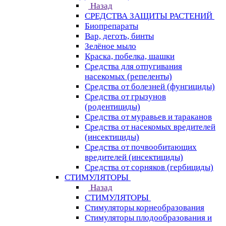
Назад
СРЕДСТВА ЗАЩИТЫ РАСТЕНИЙ
Биопрепараты
Вар, деготь, бинты
Зелёное мыло
Краска, побелка, шашки
Средства для отпугивания
насекомых (репеленты)
Средства от болезней (фунгициды)
Средства от грызунов
(родентициды)
Средства от муравьев и тараканов
Средства от насекомых вредителей
(инсектициды)
Средства от почвообитающих
вредителей (инсектициды)
Средства от сорняков (гербициды)
СТИМУЛЯТОРЫ
Назад
СТИМУЛЯТОРЫ
Стимуляторы корнеобразования
Стимуляторы плодообразования и