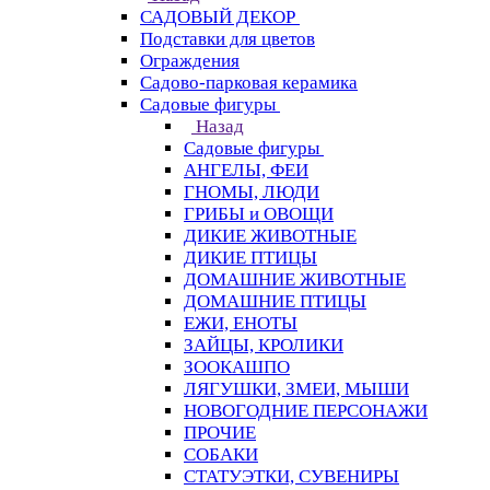
САДОВЫЙ ДЕКОР
Подставки для цветов
Ограждения
Садово-парковая керамика
Садовые фигуры
Назад
Садовые фигуры
АНГЕЛЫ, ФЕИ
ГНОМЫ, ЛЮДИ
ГРИБЫ и ОВОЩИ
ДИКИЕ ЖИВОТНЫЕ
ДИКИЕ ПТИЦЫ
ДОМАШНИЕ ЖИВОТНЫЕ
ДОМАШНИЕ ПТИЦЫ
ЕЖИ, ЕНОТЫ
ЗАЙЦЫ, КРОЛИКИ
ЗООКАШПО
ЛЯГУШКИ, ЗМЕИ, МЫШИ
НОВОГОДНИЕ ПЕРСОНАЖИ
ПРОЧИЕ
СОБАКИ
СТАТУЭТКИ, СУВЕНИРЫ