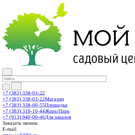
+7 (383) 338-03-22
+7 (383) 338-03-22
Магазин
+7 (383) 338-00-55
Площадка
+7 (383) 310-10-44
Жарь/Парь
+7 (913) 940-00-46
Для заказов
Заказать звонок
E-mail