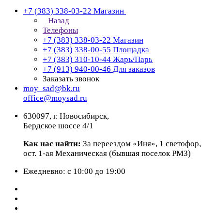
+7 (383) 338-03-22
Магазин
Назад
Телефоны
+7 (383) 338-03-22
Магазин
+7 (383) 338-00-55
Площадка
+7 (383) 310-10-44
Жарь/Парь
+7 (913) 940-00-46
Для заказов
Заказать звонок
moy_sad@bk.ru
office@moysad.ru
630097, г. Новосибирск,
Бердское шоссе 4/1
Как нас найти:
За переездом «Иня», 1 светофор,
ост. 1-ая Механическая (бывшая поселок РМЗ)
Ежедневно: с 10:00 до 19:00