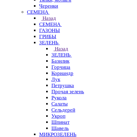
Черенки
СЕМЕНА
Назад
СЕМЕНА
ГАЗОНЫ
ГРИБЫ
ЗЕЛЕНЬ
Назад
ЗЕЛЕНЬ
Базилик
Горчица
Кориандр
Лук
Петрушка
Прочая зелень
Рукола
Салаты
Сельдерей
Укроп
Шпинат
Щавель
МИКРОЗЕЛЕНЬ