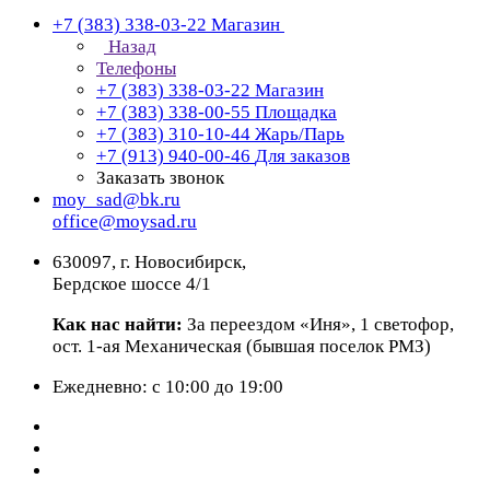
+7 (383) 338-03-22
Магазин
Назад
Телефоны
+7 (383) 338-03-22
Магазин
+7 (383) 338-00-55
Площадка
+7 (383) 310-10-44
Жарь/Парь
+7 (913) 940-00-46
Для заказов
Заказать звонок
moy_sad@bk.ru
office@moysad.ru
630097, г. Новосибирск,
Бердское шоссе 4/1
Как нас найти:
За переездом «Иня», 1 светофор,
ост. 1-ая Механическая (бывшая поселок РМЗ)
Ежедневно: с 10:00 до 19:00