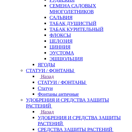
СЕМЕНА САДОВЫХ
МНОГОЛЕТНИКОВ
САЛЬВИЯ
ТАБАК ДУШИСТЫЙ
ТАБАК КУРИТЕЛЬНЫЙ
ФЛОКСЫ
ЦЕЛОЗИЯ
ЦИННИЯ
ЭУСТОМА
ЭШШОЛЬЦИЯ
ЯГОДЫ
СТАТУИ / ФОНТАНЫ
Назад
СТАТУИ / ФОНТАНЫ
Статуи
Фонтаны античные
УДОБРЕНИЯ И СРЕДСТВА ЗАЩИТЫ
РАСТЕНИЙ
Назад
УДОБРЕНИЯ И СРЕДСТВА ЗАЩИТЫ
РАСТЕНИЙ
СРЕДСТВА ЗАЩИТЫ РАСТЕНИЙ