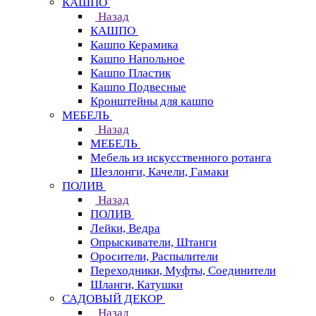
КАШПО
Назад
КАШПО
Кашпо Керамика
Кашпо Напольное
Кашпо Пластик
Кашпо Подвесные
Кронштейны для кашпо
МЕБЕЛЬ
Назад
МЕБЕЛЬ
Мебель из искусственного ротанга
Шезлонги, Качели, Гамаки
ПОЛИВ
Назад
ПОЛИВ
Лейки, Ведра
Опрыскиватели, Штанги
Оросители, Распылители
Переходники, Муфты, Соединители
Шланги, Катушки
САДОВЫЙ ДЕКОР
Назад