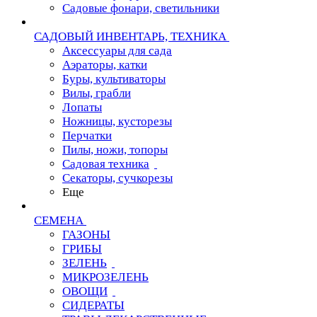
Садовые фонари, светильники
САДОВЫЙ ИНВЕНТАРЬ, ТЕХНИКА
Аксессуары для сада
Аэраторы, катки
Буры, культиваторы
Вилы, грабли
Лопаты
Ножницы, кусторезы
Перчатки
Пилы, ножи, топоры
Садовая техника
Секаторы, сучкорезы
Еще
СЕМЕНА
ГАЗОНЫ
ГРИБЫ
ЗЕЛЕНЬ
МИКРОЗЕЛЕНЬ
ОВОЩИ
СИДЕРАТЫ