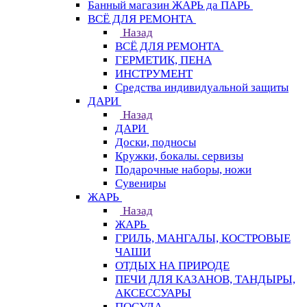
Банный магазин ЖАРЬ да ПАРЬ
ВСЁ ДЛЯ РЕМОНТА
Назад
ВСЁ ДЛЯ РЕМОНТА
ГЕРМЕТИК, ПЕНА
ИНСТРУМЕНТ
Средства индивидуальной защиты
ДАРИ
Назад
ДАРИ
Доски, подносы
Кружки, бокалы. сервизы
Подарочные наборы, ножи
Сувениры
ЖАРЬ
Назад
ЖАРЬ
ГРИЛЬ, МАНГАЛЫ, КОСТРОВЫЕ
ЧАШИ
ОТДЫХ НА ПРИРОДЕ
ПЕЧИ ДЛЯ КАЗАНОВ, ТАНДЫРЫ,
АКСЕССУАРЫ
ПОСУДА