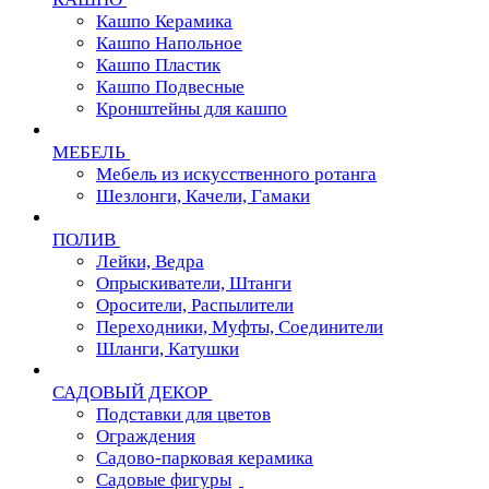
Кашпо Керамика
Кашпо Напольное
Кашпо Пластик
Кашпо Подвесные
Кронштейны для кашпо
МЕБЕЛЬ
Мебель из искусственного ротанга
Шезлонги, Качели, Гамаки
ПОЛИВ
Лейки, Ведра
Опрыскиватели, Штанги
Оросители, Распылители
Переходники, Муфты, Соединители
Шланги, Катушки
САДОВЫЙ ДЕКОР
Подставки для цветов
Ограждения
Садово-парковая керамика
Садовые фигуры