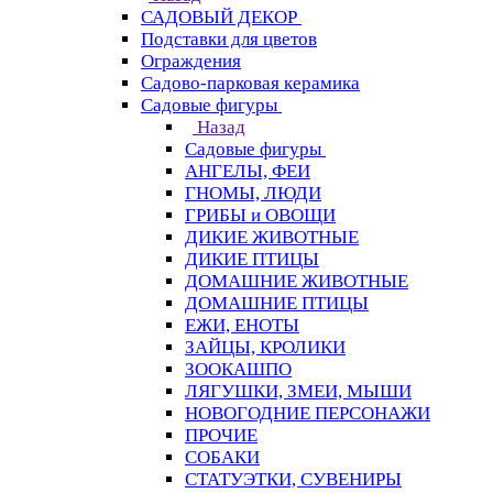
САДОВЫЙ ДЕКОР
Подставки для цветов
Ограждения
Садово-парковая керамика
Садовые фигуры
Назад
Садовые фигуры
АНГЕЛЫ, ФЕИ
ГНОМЫ, ЛЮДИ
ГРИБЫ и ОВОЩИ
ДИКИЕ ЖИВОТНЫЕ
ДИКИЕ ПТИЦЫ
ДОМАШНИЕ ЖИВОТНЫЕ
ДОМАШНИЕ ПТИЦЫ
ЕЖИ, ЕНОТЫ
ЗАЙЦЫ, КРОЛИКИ
ЗООКАШПО
ЛЯГУШКИ, ЗМЕИ, МЫШИ
НОВОГОДНИЕ ПЕРСОНАЖИ
ПРОЧИЕ
СОБАКИ
СТАТУЭТКИ, СУВЕНИРЫ