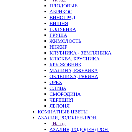
ПЛОДОВЫЕ
АБРИКОС
ВИНОГРАД
ВИШНЯ
ГОЛУБИКА
ГРУША
ЖИМОЛОСТЬ
ИНЖИР
КЛУБНИКА - ЗЕМЛЯНИКА
КЛЮКВА, БРУСНИКА
КРЫЖОВНИК
МАЛИНА, ЕЖЕВИКА
ОБЛЕПИХА, РЯБИНА
ОРЕХ
СЛИВА
СМОРОДИНА
ЧЕРЕШНЯ
ЯБЛОНЯ
КОМНАТНЫЕ ЦВЕТЫ
АЗАЛИЯ, РОДОДЕНДРОН
Назад
АЗАЛИЯ, РОДОДЕНДРОН