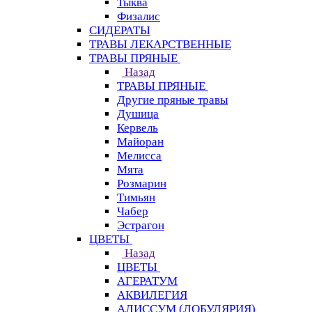
Тыква
Физалис
СИДЕРАТЫ
ТРАВЫ ЛЕКАРСТВЕННЫЕ
ТРАВЫ ПРЯНЫЕ
Назад
ТРАВЫ ПРЯНЫЕ
Другие пряные травы
Душица
Кервель
Майоран
Мелисса
Мята
Розмарин
Тимьян
Чабер
Эстрагон
ЦВЕТЫ
Назад
ЦВЕТЫ
АГЕРАТУМ
АКВИЛЕГИЯ
АЛИССУМ (ЛОБУЛЯРИЯ)