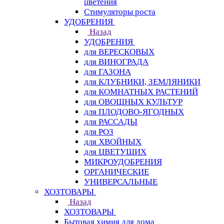
цветения
Стимуляторы роста
УДОБРЕНИЯ
Назад
УДОБРЕНИЯ
для ВЕРЕСКОВЫХ
для ВИНОГРАДА
для ГАЗОНА
для КЛУБНИКИ, ЗЕМЛЯНИКИ
для КОМНАТНЫХ РАСТЕНИЙ
для ОВОЩНЫХ КУЛЬТУР
для ПЛОДОВО-ЯГОДНЫХ
для РАССАДЫ
для РОЗ
для ХВОЙНЫХ
для ЦВЕТУЩИХ
МИКРОУДОБРЕНИЯ
ОРГАНИЧЕСКИЕ
УНИВЕРСАЛЬНЫЕ
ХОЗТОВАРЫ
Назад
ХОЗТОВАРЫ
Бытовая химия для дома