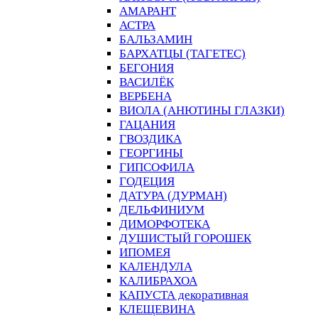
АМАРАНТ
АСТРА
БАЛЬЗАМИН
БАРХАТЦЫ (ТАГЕТЕС)
БЕГОНИЯ
ВАСИЛЁК
ВЕРБЕНА
ВИОЛА (АНЮТИНЫ ГЛАЗКИ)
ГАЦАНИЯ
ГВОЗДИКА
ГЕОРГИНЫ
ГИПСОФИЛА
ГОДЕЦИЯ
ДАТУРА (ДУРМАН)
ДЕЛЬФИНИУМ
ДИМОРФОТЕКА
ДУШИСТЫЙ ГОРОШЕК
ИПОМЕЯ
КАЛЕНДУЛА
КАЛИБРАХОА
КАПУСТА декоративная
КЛЕЩЕВИНА