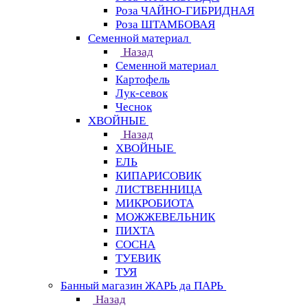
Роза ЧАЙНО-ГИБРИДНАЯ
Роза ШТАМБОВАЯ
Семенной материал
Назад
Семенной материал
Картофель
Лук-севок
Чеснок
ХВОЙНЫЕ
Назад
ХВОЙНЫЕ
ЕЛЬ
КИПАРИСОВИК
ЛИСТВЕННИЦА
МИКРОБИОТА
МОЖЖЕВЕЛЬНИК
ПИХТА
СОСНА
ТУЕВИК
ТУЯ
Банный магазин ЖАРЬ да ПАРЬ
Назад