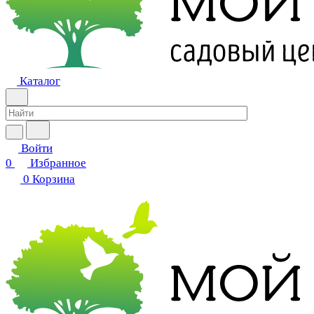
Каталог
Войти
0
Избранное
0
Корзина