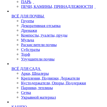
ПАРЬ
ПЕЧИ, КАМИНЫ, ПРИНАДЛЕЖНОСТИ
ВСЁ ДЛЯ ПОЧВЫ
Грунты
Декоративная отсыпка
Дренажи
Компосты, туалеты, пруды
Мульча
Раскислители почвы
Субстраты
Торф
Улучшители почвы
ВСЁ ДЛЯ САДА
Арки, Шпалеры
Крепления, Подвязки, Держатели
Кустодержатели, Опоры, Поддержки
Парники, теплицы
Сетка
Укрывной материал
КАШПО