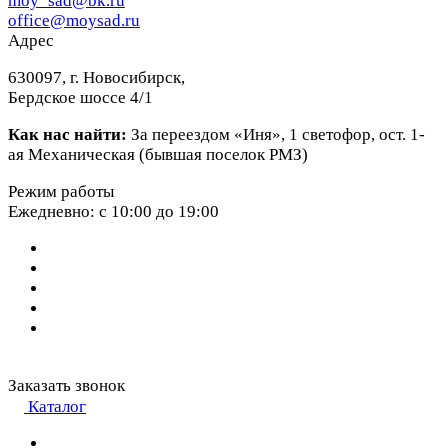
moy_sad@bk.ru
office@moysad.ru
Адрес
630097, г. Новосибирск,
Бердское шоссе 4/1
Как нас найти:
За переездом «Иня», 1 светофор, ост. 1-
ая Механическая (бывшая поселок РМЗ)
Режим работы
Ежедневно: с 10:00 до 19:00
Заказать звонок
Каталог