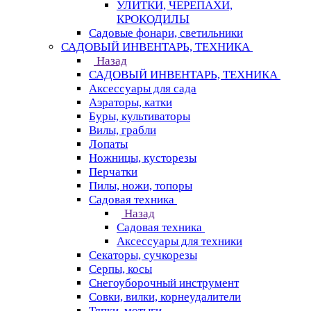
УЛИТКИ, ЧЕРЕПАХИ,
КРОКОДИЛЫ
Садовые фонари, светильники
САДОВЫЙ ИНВЕНТАРЬ, ТЕХНИКА
Назад
САДОВЫЙ ИНВЕНТАРЬ, ТЕХНИКА
Аксессуары для сада
Аэраторы, катки
Буры, культиваторы
Вилы, грабли
Лопаты
Ножницы, кусторезы
Перчатки
Пилы, ножи, топоры
Садовая техника
Назад
Садовая техника
Аксессуары для техники
Секаторы, сучкорезы
Серпы, косы
Снегоуборочный инструмент
Совки, вилки, корнеудалители
Тяпки, мотыги