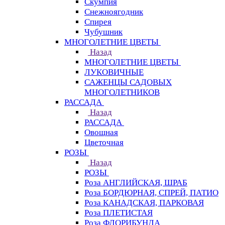
Скумпия
Снежноягодник
Спирея
Чубушник
МНОГОЛЕТНИЕ ЦВЕТЫ
Назад
МНОГОЛЕТНИЕ ЦВЕТЫ
ЛУКОВИЧНЫЕ
САЖЕНЦЫ САДОВЫХ
МНОГОЛЕТНИКОВ
РАССАДА
Назад
РАССАДА
Овощная
Цветочная
РОЗЫ
Назад
РОЗЫ
Роза АНГЛИЙСКАЯ, ШРАБ
Роза БОРДЮРНАЯ, СПРЕЙ, ПАТИО
Роза КАНАДСКАЯ, ПАРКОВАЯ
Роза ПЛЕТИСТАЯ
Роза ФЛОРИБУНДА