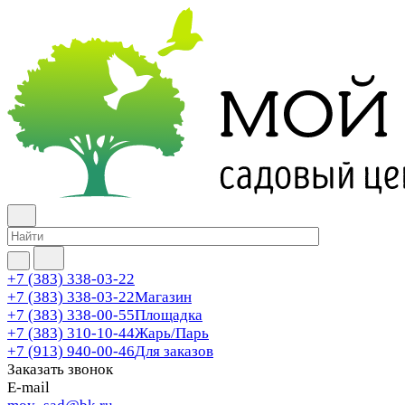
+7 (383) 338-03-22
+7 (383) 338-03-22
Магазин
+7 (383) 338-00-55
Площадка
+7 (383) 310-10-44
Жарь/Парь
+7 (913) 940-00-46
Для заказов
Заказать звонок
E-mail