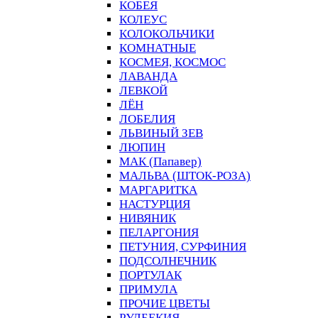
КОБЕЯ
КОЛЕУС
КОЛОКОЛЬЧИКИ
КОМНАТНЫЕ
КОСМЕЯ, КОСМОС
ЛАВАНДА
ЛЕВКОЙ
ЛЁН
ЛОБЕЛИЯ
ЛЬВИНЫЙ ЗЕВ
ЛЮПИН
МАК (Папавер)
МАЛЬВА (ШТОК-РОЗА)
МАРГАРИТКА
НАСТУРЦИЯ
НИВЯНИК
ПЕЛАРГОНИЯ
ПЕТУНИЯ, СУРФИНИЯ
ПОДСОЛНЕЧНИК
ПОРТУЛАК
ПРИМУЛА
ПРОЧИЕ ЦВЕТЫ
РУДБЕКИЯ