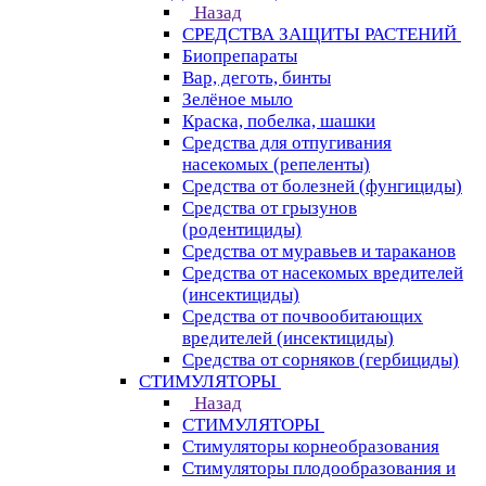
Назад
СРЕДСТВА ЗАЩИТЫ РАСТЕНИЙ
Биопрепараты
Вар, деготь, бинты
Зелёное мыло
Краска, побелка, шашки
Средства для отпугивания
насекомых (репеленты)
Средства от болезней (фунгициды)
Средства от грызунов
(родентициды)
Средства от муравьев и тараканов
Средства от насекомых вредителей
(инсектициды)
Средства от почвообитающих
вредителей (инсектициды)
Средства от сорняков (гербициды)
СТИМУЛЯТОРЫ
Назад
СТИМУЛЯТОРЫ
Стимуляторы корнеобразования
Стимуляторы плодообразования и