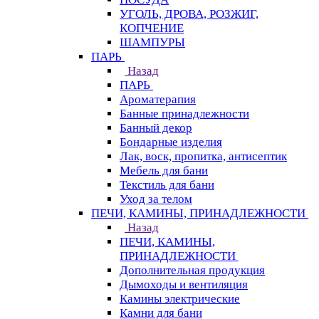
УГОЛЬ, ДРОВА, РОЗЖИГ,
КОПЧЕНИЕ
ШАМПУРЫ
ПАРЬ
Назад
ПАРЬ
Ароматерапия
Банные принадлежности
Банный декор
Бондарные изделия
Лак, воск, пропитка, антисептик
Мебель для бани
Текстиль для бани
Уход за телом
ПЕЧИ, КАМИНЫ, ПРИНАДЛЕЖНОСТИ
Назад
ПЕЧИ, КАМИНЫ,
ПРИНАДЛЕЖНОСТИ
Дополнительная продукция
Дымоходы и вентиляция
Камины электрические
Камни для бани