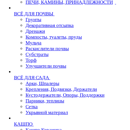
ПЕЧИ, КАМИНЫ, ПРИНАДЛЕЖНОСТИ
ВСЁ ДЛЯ ПОЧВЫ
Грунты
Декоративная отсыпка
Дренажи
Компосты, туалеты, пруды
Мульча
Раскислители почвы
Субстраты
Торф
Улучшители почвы
ВСЁ ДЛЯ САДА
Арки, Шпалеры
Крепления, Подвязки, Держатели
Кустодержатели, Опоры, Поддержки
Парники, теплицы
Сетка
Укрывной материал
КАШПО
Кашпо Керамика