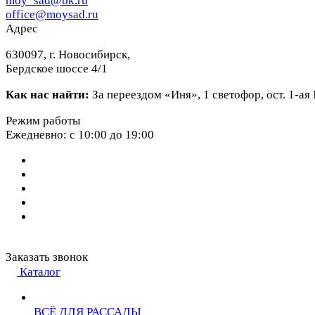
moy_sad@bk.ru
office@moysad.ru
Адрес
630097, г. Новосибирск,
Бердское шоссе 4/1
Как нас найти:
За переездом «Иня», 1 светофор, ост. 1-а
Режим работы
Ежедневно: с 10:00 до 19:00
Заказать звонок
Каталог
ВСЁ ДЛЯ РАССАДЫ