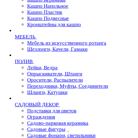
Кашпо Напольное
Кашпо Пластик
Кашпо Подвесные
Кронштейны для кашпо
МЕБЕЛЬ
Мебель из искусственного ротанга
Шезлонги, Качели, Гамаки
ПОЛИВ
Лейки, Ведра
Опрыскиватели, Штанги
Оросители, Распылители
Переходники, Муфты, Соединители
Шланги, Катушки
САДОВЫЙ ДЕКОР
Подставки для цветов
Ограждения
Садово-парковая керамика
Садовые фигуры
Садовые фонари, светильники