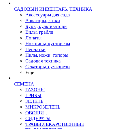
САДОВЫЙ ИНВЕНТАРЬ, ТЕХНИКА
Аксессуары для сада
Аэраторы, катки
Буры, культиваторы
Вилы, грабли
Лопаты
Ножницы, кусторезы
Перчатки
Пилы, ножи, топоры
Садовая техника
Секаторы, сучкорезы
Еще
СЕМЕНА
ГАЗОНЫ
ГРИБЫ
ЗЕЛЕНЬ
МИКРОЗЕЛЕНЬ
ОВОЩИ
СИДЕРАТЫ
ТРАВЫ ЛЕКАРСТВЕННЫЕ