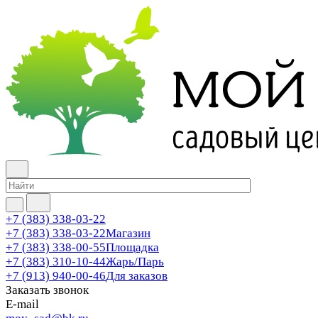
+7 (383) 338-03-22
+7 (383) 338-03-22
Магазин
+7 (383) 338-00-55
Площадка
+7 (383) 310-10-44
Жарь/Парь
+7 (913) 940-00-46
Для заказов
Заказать звонок
E-mail