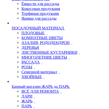
Ёмкости для рассады
Кокосовая продукция
Торфяная продукция
Ящики для рассады
ПОСАДОЧНЫЙ МАТЕРИАЛ
ПЛОДОВЫЕ
КОМНАТНЫЕ ЦВЕТЫ
АЗАЛИЯ, РОДОДЕНДРОН
ДЕРЕВЬЯ
ЛИСТВЕННЫЕ КУСТАРНИКИ
МНОГОЛЕТНИЕ ЦВЕТЫ
РАССАДА
РОЗЫ
Семенной материал
ХВОЙНЫЕ
Банный магазин ЖАРЬ да ПАРЬ
ВСЁ ДЛЯ РЕМОНТА
ДАРИ
ЖАРЬ
ПАРЬ