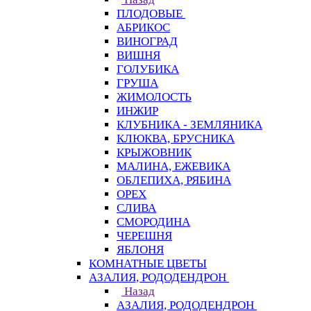
ПЛОДОВЫЕ
АБРИКОС
ВИНОГРАД
ВИШНЯ
ГОЛУБИКА
ГРУША
ЖИМОЛОСТЬ
ИНЖИР
КЛУБНИКА - ЗЕМЛЯНИКА
КЛЮКВА, БРУСНИКА
КРЫЖОВНИК
МАЛИНА, ЕЖЕВИКА
ОБЛЕПИХА, РЯБИНА
ОРЕХ
СЛИВА
СМОРОДИНА
ЧЕРЕШНЯ
ЯБЛОНЯ
КОМНАТНЫЕ ЦВЕТЫ
АЗАЛИЯ, РОДОДЕНДРОН
Назад
АЗАЛИЯ, РОДОДЕНДРОН