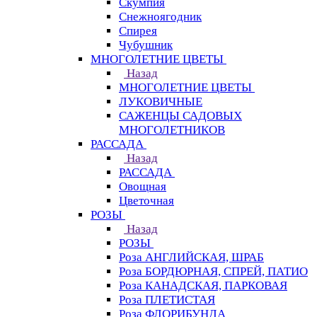
Скумпия
Снежноягодник
Спирея
Чубушник
МНОГОЛЕТНИЕ ЦВЕТЫ
Назад
МНОГОЛЕТНИЕ ЦВЕТЫ
ЛУКОВИЧНЫЕ
САЖЕНЦЫ САДОВЫХ
МНОГОЛЕТНИКОВ
РАССАДА
Назад
РАССАДА
Овощная
Цветочная
РОЗЫ
Назад
РОЗЫ
Роза АНГЛИЙСКАЯ, ШРАБ
Роза БОРДЮРНАЯ, СПРЕЙ, ПАТИО
Роза КАНАДСКАЯ, ПАРКОВАЯ
Роза ПЛЕТИСТАЯ
Роза ФЛОРИБУНДА