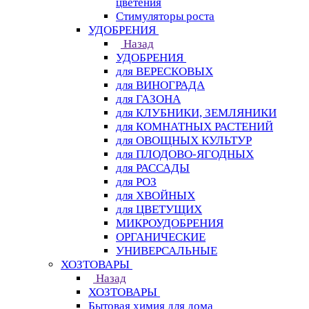
цветения
Стимуляторы роста
УДОБРЕНИЯ
Назад
УДОБРЕНИЯ
для ВЕРЕСКОВЫХ
для ВИНОГРАДА
для ГАЗОНА
для КЛУБНИКИ, ЗЕМЛЯНИКИ
для КОМНАТНЫХ РАСТЕНИЙ
для ОВОЩНЫХ КУЛЬТУР
для ПЛОДОВО-ЯГОДНЫХ
для РАССАДЫ
для РОЗ
для ХВОЙНЫХ
для ЦВЕТУЩИХ
МИКРОУДОБРЕНИЯ
ОРГАНИЧЕСКИЕ
УНИВЕРСАЛЬНЫЕ
ХОЗТОВАРЫ
Назад
ХОЗТОВАРЫ
Бытовая химия для дома