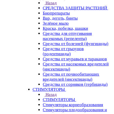
Назад
СРЕДСТВА ЗАЩИТЫ РАСТЕНИЙ
Биопрепараты
Вар, деготь, бинты
Зелёное мыло
Краска, побелка, шашки
Средства для отпугивания
насекомых (репеленты)
Средства от болезней (фунгициды)
Средства от грызунов
(родентициды)
Средства от муравьев и тараканов
Средства от насекомых вредителей
(инсектициды)
Средства от почвообитающих
вредителей (инсектициды)
Средства от сорняков (гербициды)
СТИМУЛЯТОРЫ
Назад
СТИМУЛЯТОРЫ
Стимуляторы корнеобразования
Стимуляторы плодообразования и