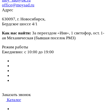
moy_sad@bk.ru
office@moysad.ru
Адрес
630097, г. Новосибирск,
Бердское шоссе 4/1
Как нас найти:
За переездом «Иня», 1 светофор, ост. 1-
ая Механическая (бывшая поселок РМЗ)
Режим работы
Ежедневно: с 10:00 до 19:00
Заказать звонок
Каталог