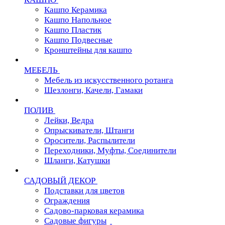
Кашпо Керамика
Кашпо Напольное
Кашпо Пластик
Кашпо Подвесные
Кронштейны для кашпо
МЕБЕЛЬ
Мебель из искусственного ротанга
Шезлонги, Качели, Гамаки
ПОЛИВ
Лейки, Ведра
Опрыскиватели, Штанги
Оросители, Распылители
Переходники, Муфты, Соединители
Шланги, Катушки
САДОВЫЙ ДЕКОР
Подставки для цветов
Ограждения
Садово-парковая керамика
Садовые фигуры