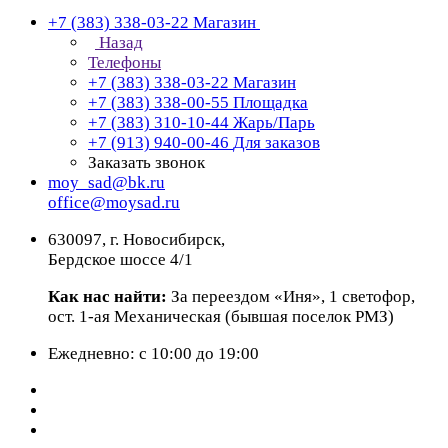
+7 (383) 338-03-22
Магазин
Назад
Телефоны
+7 (383) 338-03-22
Магазин
+7 (383) 338-00-55
Площадка
+7 (383) 310-10-44
Жарь/Парь
+7 (913) 940-00-46
Для заказов
Заказать звонок
moy_sad@bk.ru
office@moysad.ru
630097, г. Новосибирск,
Бердское шоссе 4/1
Как нас найти:
За переездом «Иня», 1 светофор,
ост. 1-ая Механическая (бывшая поселок РМЗ)
Ежедневно: с 10:00 до 19:00