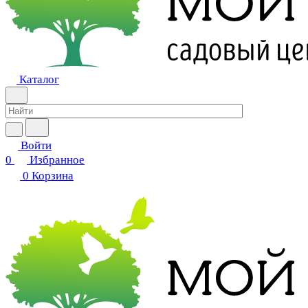
Каталог
Войти
0
Избранное
0
Корзина