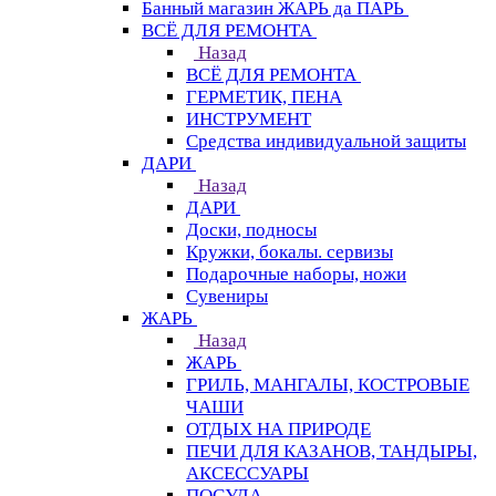
Банный магазин ЖАРЬ да ПАРЬ
ВСЁ ДЛЯ РЕМОНТА
Назад
ВСЁ ДЛЯ РЕМОНТА
ГЕРМЕТИК, ПЕНА
ИНСТРУМЕНТ
Средства индивидуальной защиты
ДАРИ
Назад
ДАРИ
Доски, подносы
Кружки, бокалы. сервизы
Подарочные наборы, ножи
Сувениры
ЖАРЬ
Назад
ЖАРЬ
ГРИЛЬ, МАНГАЛЫ, КОСТРОВЫЕ
ЧАШИ
ОТДЫХ НА ПРИРОДЕ
ПЕЧИ ДЛЯ КАЗАНОВ, ТАНДЫРЫ,
АКСЕССУАРЫ
ПОСУДА