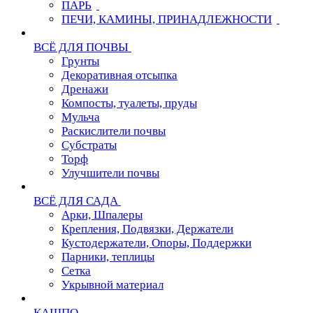
ПАРЬ
ПЕЧИ, КАМИНЫ, ПРИНАДЛЕЖНОСТИ
ВСЁ ДЛЯ ПОЧВЫ
Грунты
Декоративная отсыпка
Дренажи
Компосты, туалеты, пруды
Мульча
Раскислители почвы
Субстраты
Торф
Улучшители почвы
ВСЁ ДЛЯ САДА
Арки, Шпалеры
Крепления, Подвязки, Держатели
Кустодержатели, Опоры, Поддержки
Парники, теплицы
Сетка
Укрывной материал
КАШПО