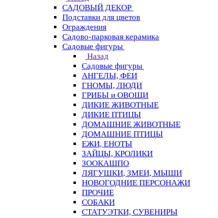
САДОВЫЙ ДЕКОР
Подставки для цветов
Ограждения
Садово-парковая керамика
Садовые фигуры
Назад
Садовые фигуры
АНГЕЛЫ, ФЕИ
ГНОМЫ, ЛЮДИ
ГРИБЫ и ОВОЩИ
ДИКИЕ ЖИВОТНЫЕ
ДИКИЕ ПТИЦЫ
ДОМАШНИЕ ЖИВОТНЫЕ
ДОМАШНИЕ ПТИЦЫ
ЕЖИ, ЕНОТЫ
ЗАЙЦЫ, КРОЛИКИ
ЗООКАШПО
ЛЯГУШКИ, ЗМЕИ, МЫШИ
НОВОГОДНИЕ ПЕРСОНАЖИ
ПРОЧИЕ
СОБАКИ
СТАТУЭТКИ, СУВЕНИРЫ