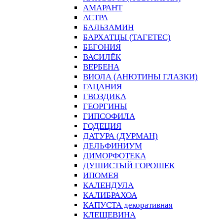
АМАРАНТ
АСТРА
БАЛЬЗАМИН
БАРХАТЦЫ (ТАГЕТЕС)
БЕГОНИЯ
ВАСИЛЁК
ВЕРБЕНА
ВИОЛА (АНЮТИНЫ ГЛАЗКИ)
ГАЦАНИЯ
ГВОЗДИКА
ГЕОРГИНЫ
ГИПСОФИЛА
ГОДЕЦИЯ
ДАТУРА (ДУРМАН)
ДЕЛЬФИНИУМ
ДИМОРФОТЕКА
ДУШИСТЫЙ ГОРОШЕК
ИПОМЕЯ
КАЛЕНДУЛА
КАЛИБРАХОА
КАПУСТА декоративная
КЛЕЩЕВИНА