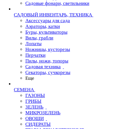
Садовые фонари, светильники
САДОВЫЙ ИНВЕНТАРЬ, ТЕХНИКА
Аксессуары для сада
Аэраторы, катки
Буры, культиваторы
Вилы, грабли
Лопаты
Ножницы, кусторезы
Перчатки
Пилы, ножи, топоры
Садовая техника
Секаторы, сучкорезы
Еще
СЕМЕНА
ГАЗОНЫ
ГРИБЫ
ЗЕЛЕНЬ
МИКРОЗЕЛЕНЬ
ОВОЩИ
СИДЕРАТЫ