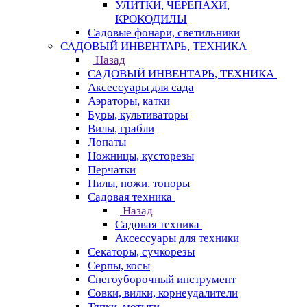
УЛИТКИ, ЧЕРЕПАХИ,
КРОКОДИЛЫ
Садовые фонари, светильники
САДОВЫЙ ИНВЕНТАРЬ, ТЕХНИКА
Назад
САДОВЫЙ ИНВЕНТАРЬ, ТЕХНИКА
Аксессуары для сада
Аэраторы, катки
Буры, культиваторы
Вилы, грабли
Лопаты
Ножницы, кусторезы
Перчатки
Пилы, ножи, топоры
Садовая техника
Назад
Садовая техника
Аксессуары для техники
Секаторы, сучкорезы
Серпы, косы
Снегоуборочный инструмент
Совки, вилки, корнеудалители
Тяпки, мотыги