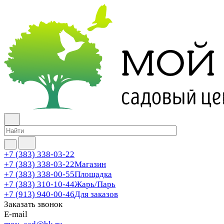
+7 (383) 338-03-22
+7 (383) 338-03-22
Магазин
+7 (383) 338-00-55
Площадка
+7 (383) 310-10-44
Жарь/Парь
+7 (913) 940-00-46
Для заказов
Заказать звонок
E-mail