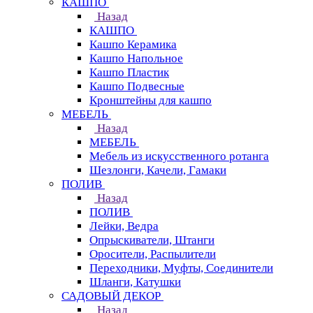
КАШПО
Назад
КАШПО
Кашпо Керамика
Кашпо Напольное
Кашпо Пластик
Кашпо Подвесные
Кронштейны для кашпо
МЕБЕЛЬ
Назад
МЕБЕЛЬ
Мебель из искусственного ротанга
Шезлонги, Качели, Гамаки
ПОЛИВ
Назад
ПОЛИВ
Лейки, Ведра
Опрыскиватели, Штанги
Оросители, Распылители
Переходники, Муфты, Соединители
Шланги, Катушки
САДОВЫЙ ДЕКОР
Назад