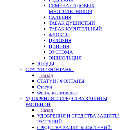
СЕМЕНА САДОВЫХ
МНОГОЛЕТНИКОВ
САЛЬВИЯ
ТАБАК ДУШИСТЫЙ
ТАБАК КУРИТЕЛЬНЫЙ
ФЛОКСЫ
ЦЕЛОЗИЯ
ЦИННИЯ
ЭУСТОМА
ЭШШОЛЬЦИЯ
ЯГОДЫ
СТАТУИ / ФОНТАНЫ
Назад
СТАТУИ / ФОНТАНЫ
Статуи
Фонтаны античные
УДОБРЕНИЯ И СРЕДСТВА ЗАЩИТЫ
РАСТЕНИЙ
Назад
УДОБРЕНИЯ И СРЕДСТВА ЗАЩИТЫ
РАСТЕНИЙ
СРЕДСТВА ЗАЩИТЫ РАСТЕНИЙ