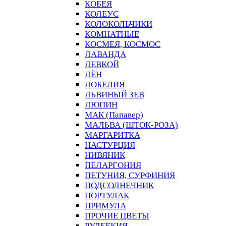
КОБЕЯ
КОЛЕУС
КОЛОКОЛЬЧИКИ
КОМНАТНЫЕ
КОСМЕЯ, КОСМОС
ЛАВАНДА
ЛЕВКОЙ
ЛЁН
ЛОБЕЛИЯ
ЛЬВИНЫЙ ЗЕВ
ЛЮПИН
МАК (Папавер)
МАЛЬВА (ШТОК-РОЗА)
МАРГАРИТКА
НАСТУРЦИЯ
НИВЯНИК
ПЕЛАРГОНИЯ
ПЕТУНИЯ, СУРФИНИЯ
ПОДСОЛНЕЧНИК
ПОРТУЛАК
ПРИМУЛА
ПРОЧИЕ ЦВЕТЫ
РУДБЕКИЯ