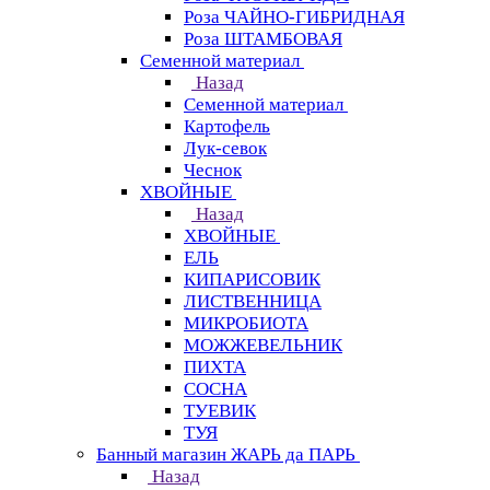
Роза ЧАЙНО-ГИБРИДНАЯ
Роза ШТАМБОВАЯ
Семенной материал
Назад
Семенной материал
Картофель
Лук-севок
Чеснок
ХВОЙНЫЕ
Назад
ХВОЙНЫЕ
ЕЛЬ
КИПАРИСОВИК
ЛИСТВЕННИЦА
МИКРОБИОТА
МОЖЖЕВЕЛЬНИК
ПИХТА
СОСНА
ТУЕВИК
ТУЯ
Банный магазин ЖАРЬ да ПАРЬ
Назад