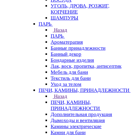
УГОЛЬ, ДРОВА, РОЗЖИГ,
КОПЧЕНИЕ
ШАМПУРЫ
ПАРЬ
Назад
ПАРЬ
Ароматерапия
Банные принадлежности
Банный декор
Бондарные изделия
Лак, воск, пропитка, антисептик
Мебель для бани
Текстиль для бани
Уход за телом
ПЕЧИ, КАМИНЫ, ПРИНАДЛЕЖНОСТИ
Назад
ПЕЧИ, КАМИНЫ,
ПРИНАДЛЕЖНОСТИ
Дополнительная продукция
Дымоходы и вентиляция
Камины электрические
Камни для бани