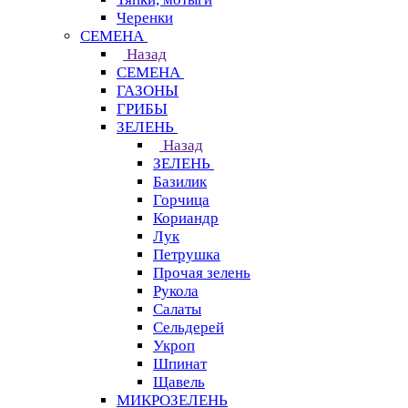
Черенки
СЕМЕНА
Назад
СЕМЕНА
ГАЗОНЫ
ГРИБЫ
ЗЕЛЕНЬ
Назад
ЗЕЛЕНЬ
Базилик
Горчица
Кориандр
Лук
Петрушка
Прочая зелень
Рукола
Салаты
Сельдерей
Укроп
Шпинат
Щавель
МИКРОЗЕЛЕНЬ