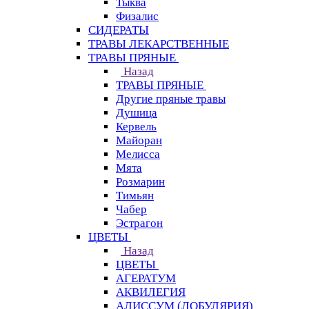
Тыква
Физалис
СИДЕРАТЫ
ТРАВЫ ЛЕКАРСТВЕННЫЕ
ТРАВЫ ПРЯНЫЕ
Назад
ТРАВЫ ПРЯНЫЕ
Другие пряные травы
Душица
Кервель
Майоран
Мелисса
Мята
Розмарин
Тимьян
Чабер
Эстрагон
ЦВЕТЫ
Назад
ЦВЕТЫ
АГЕРАТУМ
АКВИЛЕГИЯ
АЛИССУМ (ЛОБУЛЯРИЯ)