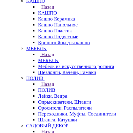
КАШПО
Назад
КАШПО
Кашпо Керамика
Кашпо Напольное
Кашпо Пластик
Кашпо Подвесные
Кронштейны для кашпо
МЕБЕЛЬ
Назад
МЕБЕЛЬ
Мебель из искусственного ротанга
Шезлонги, Качели, Гамаки
ПОЛИВ
Назад
ПОЛИВ
Лейки, Ведра
Опрыскиватели, Штанги
Оросители, Распылители
Переходники, Муфты, Соединители
Шланги, Катушки
САДОВЫЙ ДЕКОР
Назад