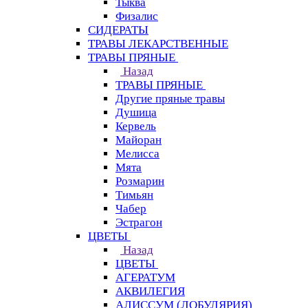
Тыква
Физалис
СИДЕРАТЫ
ТРАВЫ ЛЕКАРСТВЕННЫЕ
ТРАВЫ ПРЯНЫЕ
Назад
ТРАВЫ ПРЯНЫЕ
Другие пряные травы
Душица
Кервель
Майоран
Мелисса
Мята
Розмарин
Тимьян
Чабер
Эстрагон
ЦВЕТЫ
Назад
ЦВЕТЫ
АГЕРАТУМ
АКВИЛЕГИЯ
АЛИССУМ (ЛОБУЛЯРИЯ)