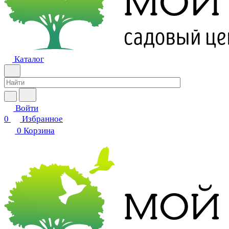
Каталог
Войти
0
Избранное
0
Корзина