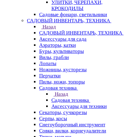
УЛИТКИ, ЧЕРЕПАХИ,
КРОКОДИЛЫ
Садовые фонари, светильники
САДОВЫЙ ИНВЕНТАРЬ, ТЕХНИКА
Назад
САДОВЫЙ ИНВЕНТАРЬ, ТЕХНИКА
Аксессуары для сада
Аэраторы, катки
Буры, культиваторы
Вилы, грабли
Лопаты
Ножницы, кусторезы
Перчатки
Пилы, ножи, топоры
Садовая техника
Назад
Садовая техника
Аксессуары для техники
Секаторы, сучкорезы
Серпы, косы
Снегоуборочный инструмент
Совки, вилки, корнеудалители
Тяпки, мотыги