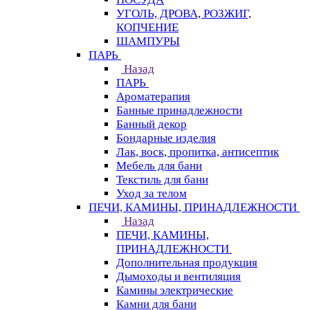
УГОЛЬ, ДРОВА, РОЗЖИГ,
КОПЧЕНИЕ
ШАМПУРЫ
ПАРЬ
Назад
ПАРЬ
Ароматерапия
Банные принадлежности
Банный декор
Бондарные изделия
Лак, воск, пропитка, антисептик
Мебель для бани
Текстиль для бани
Уход за телом
ПЕЧИ, КАМИНЫ, ПРИНАДЛЕЖНОСТИ
Назад
ПЕЧИ, КАМИНЫ,
ПРИНАДЛЕЖНОСТИ
Дополнительная продукция
Дымоходы и вентиляция
Камины электрические
Камни для бани