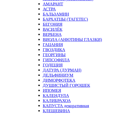
АМАРАНТ
АСТРА
БАЛЬЗАМИН
БАРХАТЦЫ (ТАГЕТЕС)
БЕГОНИЯ
ВАСИЛЁК
ВЕРБЕНА
ВИОЛА (АНЮТИНЫ ГЛАЗКИ)
ГАЦАНИЯ
ГВОЗДИКА
ГЕОРГИНЫ
ГИПСОФИЛА
ГОДЕЦИЯ
ДАТУРА (ДУРМАН)
ДЕЛЬФИНИУМ
ДИМОРФОТЕКА
ДУШИСТЫЙ ГОРОШЕК
ИПОМЕЯ
КАЛЕНДУЛА
КАЛИБРАХОА
КАПУСТА декоративная
КЛЕЩЕВИНА