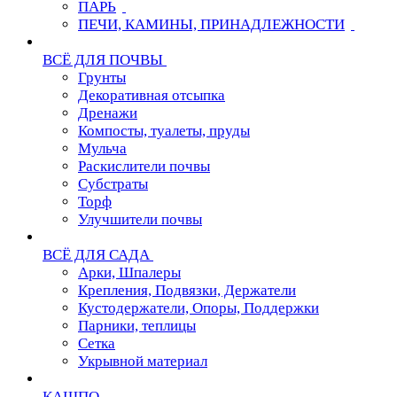
ПАРЬ
ПЕЧИ, КАМИНЫ, ПРИНАДЛЕЖНОСТИ
ВСЁ ДЛЯ ПОЧВЫ
Грунты
Декоративная отсыпка
Дренажи
Компосты, туалеты, пруды
Мульча
Раскислители почвы
Субстраты
Торф
Улучшители почвы
ВСЁ ДЛЯ САДА
Арки, Шпалеры
Крепления, Подвязки, Держатели
Кустодержатели, Опоры, Поддержки
Парники, теплицы
Сетка
Укрывной материал
КАШПО