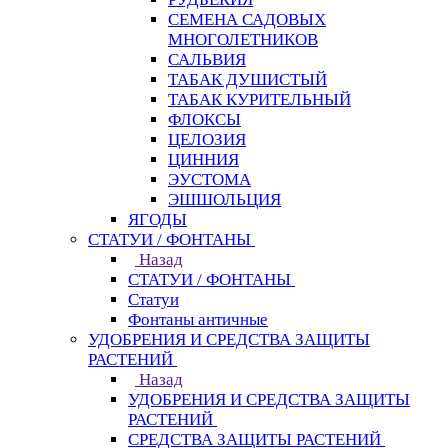
СЕМЕНА САДОВЫХ
МНОГОЛЕТНИКОВ
САЛЬВИЯ
ТАБАК ДУШИСТЫЙ
ТАБАК КУРИТЕЛЬНЫЙ
ФЛОКСЫ
ЦЕЛОЗИЯ
ЦИННИЯ
ЭУСТОМА
ЭШШОЛЬЦИЯ
ЯГОДЫ
СТАТУИ / ФОНТАНЫ
Назад
СТАТУИ / ФОНТАНЫ
Статуи
Фонтаны античные
УДОБРЕНИЯ И СРЕДСТВА ЗАЩИТЫ
РАСТЕНИЙ
Назад
УДОБРЕНИЯ И СРЕДСТВА ЗАЩИТЫ
РАСТЕНИЙ
СРЕДСТВА ЗАЩИТЫ РАСТЕНИЙ