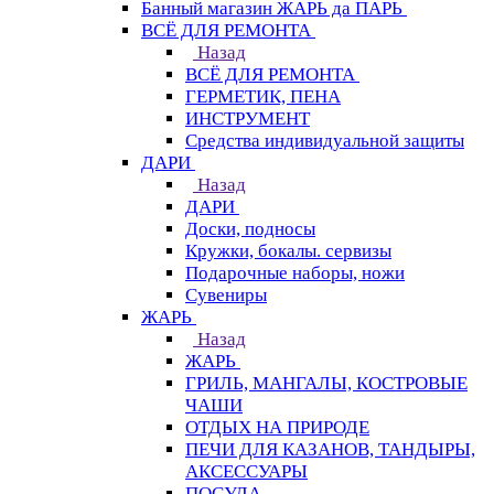
Банный магазин ЖАРЬ да ПАРЬ
ВСЁ ДЛЯ РЕМОНТА
Назад
ВСЁ ДЛЯ РЕМОНТА
ГЕРМЕТИК, ПЕНА
ИНСТРУМЕНТ
Средства индивидуальной защиты
ДАРИ
Назад
ДАРИ
Доски, подносы
Кружки, бокалы. сервизы
Подарочные наборы, ножи
Сувениры
ЖАРЬ
Назад
ЖАРЬ
ГРИЛЬ, МАНГАЛЫ, КОСТРОВЫЕ
ЧАШИ
ОТДЫХ НА ПРИРОДЕ
ПЕЧИ ДЛЯ КАЗАНОВ, ТАНДЫРЫ,
АКСЕССУАРЫ
ПОСУДА