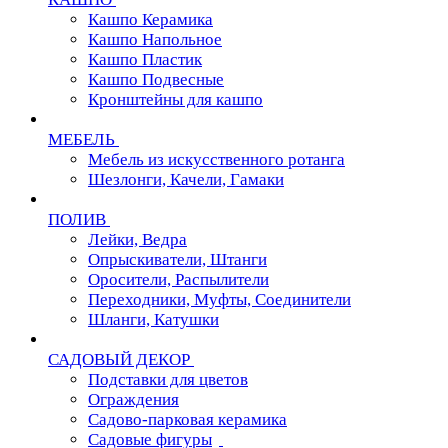
Кашпо Керамика
Кашпо Напольное
Кашпо Пластик
Кашпо Подвесные
Кронштейны для кашпо
МЕБЕЛЬ
Мебель из искусственного ротанга
Шезлонги, Качели, Гамаки
ПОЛИВ
Лейки, Ведра
Опрыскиватели, Штанги
Оросители, Распылители
Переходники, Муфты, Соединители
Шланги, Катушки
САДОВЫЙ ДЕКОР
Подставки для цветов
Ограждения
Садово-парковая керамика
Садовые фигуры