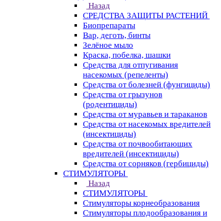
Назад
СРЕДСТВА ЗАЩИТЫ РАСТЕНИЙ
Биопрепараты
Вар, деготь, бинты
Зелёное мыло
Краска, побелка, шашки
Средства для отпугивания
насекомых (репеленты)
Средства от болезней (фунгициды)
Средства от грызунов
(родентициды)
Средства от муравьев и тараканов
Средства от насекомых вредителей
(инсектициды)
Средства от почвообитающих
вредителей (инсектициды)
Средства от сорняков (гербициды)
СТИМУЛЯТОРЫ
Назад
СТИМУЛЯТОРЫ
Стимуляторы корнеобразования
Стимуляторы плодообразования и