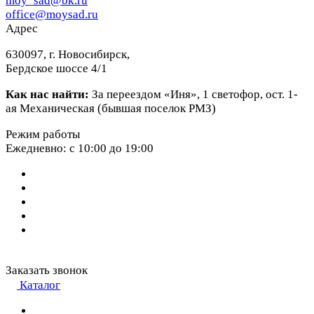
moy_sad@bk.ru
office@moysad.ru
Адрес
630097, г. Новосибирск,
Бердское шоссе 4/1
Как нас найти:
За переездом «Иня», 1 светофор, ост. 1-
ая Механическая (бывшая поселок РМЗ)
Режим работы
Ежедневно: с 10:00 до 19:00
Заказать звонок
Каталог