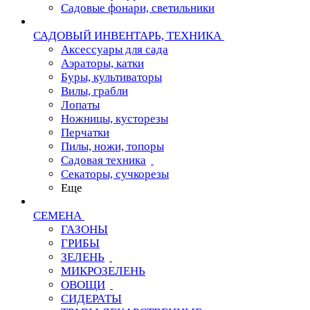
Садовые фонари, светильники
САДОВЫЙ ИНВЕНТАРЬ, ТЕХНИКА
Аксессуары для сада
Аэраторы, катки
Буры, культиваторы
Вилы, грабли
Лопаты
Ножницы, кусторезы
Перчатки
Пилы, ножи, топоры
Садовая техника
Секаторы, сучкорезы
Еще
СЕМЕНА
ГАЗОНЫ
ГРИБЫ
ЗЕЛЕНЬ
МИКРОЗЕЛЕНЬ
ОВОЩИ
СИДЕРАТЫ