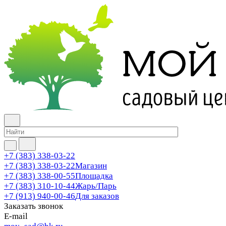
+7 (383) 338-03-22
+7 (383) 338-03-22
Магазин
+7 (383) 338-00-55
Площадка
+7 (383) 310-10-44
Жарь/Парь
+7 (913) 940-00-46
Для заказов
Заказать звонок
E-mail