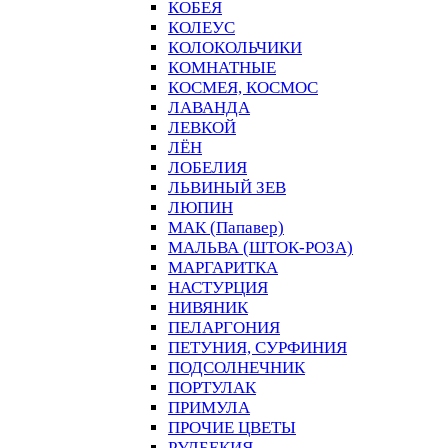
КОБЕЯ
КОЛЕУС
КОЛОКОЛЬЧИКИ
КОМНАТНЫЕ
КОСМЕЯ, КОСМОС
ЛАВАНДА
ЛЕВКОЙ
ЛЁН
ЛОБЕЛИЯ
ЛЬВИНЫЙ ЗЕВ
ЛЮПИН
МАК (Папавер)
МАЛЬВА (ШТОК-РОЗА)
МАРГАРИТКА
НАСТУРЦИЯ
НИВЯНИК
ПЕЛАРГОНИЯ
ПЕТУНИЯ, СУРФИНИЯ
ПОДСОЛНЕЧНИК
ПОРТУЛАК
ПРИМУЛА
ПРОЧИЕ ЦВЕТЫ
РУДБЕКИЯ