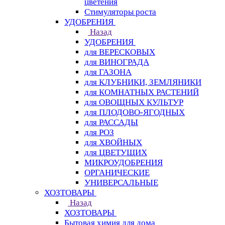
цветения
Стимуляторы роста
УДОБРЕНИЯ
Назад
УДОБРЕНИЯ
для ВЕРЕСКОВЫХ
для ВИНОГРАДА
для ГАЗОНА
для КЛУБНИКИ, ЗЕМЛЯНИКИ
для КОМНАТНЫХ РАСТЕНИЙ
для ОВОЩНЫХ КУЛЬТУР
для ПЛОДОВО-ЯГОДНЫХ
для РАССАДЫ
для РОЗ
для ХВОЙНЫХ
для ЦВЕТУЩИХ
МИКРОУДОБРЕНИЯ
ОРГАНИЧЕСКИЕ
УНИВЕРСАЛЬНЫЕ
ХОЗТОВАРЫ
Назад
ХОЗТОВАРЫ
Бытовая химия для дома