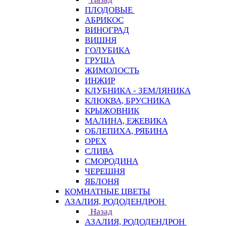
ПЛОДОВЫЕ
АБРИКОС
ВИНОГРАД
ВИШНЯ
ГОЛУБИКА
ГРУША
ЖИМОЛОСТЬ
ИНЖИР
КЛУБНИКА - ЗЕМЛЯНИКА
КЛЮКВА, БРУСНИКА
КРЫЖОВНИК
МАЛИНА, ЕЖЕВИКА
ОБЛЕПИХА, РЯБИНА
ОРЕХ
СЛИВА
СМОРОДИНА
ЧЕРЕШНЯ
ЯБЛОНЯ
КОМНАТНЫЕ ЦВЕТЫ
АЗАЛИЯ, РОДОДЕНДРОН
Назад
АЗАЛИЯ, РОДОДЕНДРОН