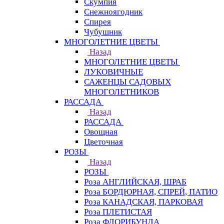
Скумпия
Снежноягодник
Спирея
Чубушник
МНОГОЛЕТНИЕ ЦВЕТЫ
Назад
МНОГОЛЕТНИЕ ЦВЕТЫ
ЛУКОВИЧНЫЕ
САЖЕНЦЫ САДОВЫХ
МНОГОЛЕТНИКОВ
РАССАДА
Назад
РАССАДА
Овощная
Цветочная
РОЗЫ
Назад
РОЗЫ
Роза АНГЛИЙСКАЯ, ШРАБ
Роза БОРДЮРНАЯ, СПРЕЙ, ПАТИО
Роза КАНАДСКАЯ, ПАРКОВАЯ
Роза ПЛЕТИСТАЯ
Роза ФЛОРИБУНДА