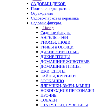
САДОВЫЙ ДЕКОР
Подставки для цветов
Ограждения
Садово-парковая керамика
Садовые фигуры
Назад
Садовые фигуры
АНГЕЛЫ, ФЕИ
ГНОМЫ, ЛЮДИ
ГРИБЫ и ОВОЩИ
ДИКИЕ ЖИВОТНЫЕ
ДИКИЕ ПТИЦЫ
ДОМАШНИЕ ЖИВОТНЫЕ
ДОМАШНИЕ ПТИЦЫ
ЕЖИ, ЕНОТЫ
ЗАЙЦЫ, КРОЛИКИ
ЗООКАШПО
ЛЯГУШКИ, ЗМЕИ, МЫШИ
НОВОГОДНИЕ ПЕРСОНАЖИ
ПРОЧИЕ
СОБАКИ
СТАТУЭТКИ, СУВЕНИРЫ