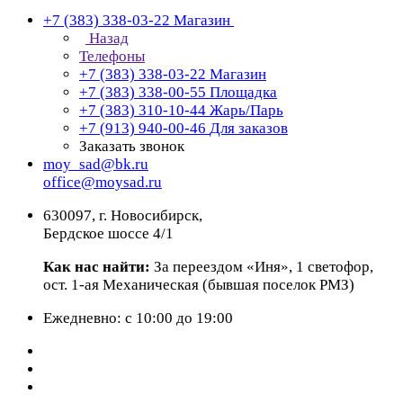
+7 (383) 338-03-22
Магазин
Назад
Телефоны
+7 (383) 338-03-22
Магазин
+7 (383) 338-00-55
Площадка
+7 (383) 310-10-44
Жарь/Парь
+7 (913) 940-00-46
Для заказов
Заказать звонок
moy_sad@bk.ru
office@moysad.ru
630097, г. Новосибирск,
Бердское шоссе 4/1
Как нас найти:
За переездом «Иня», 1 светофор,
ост. 1-ая Механическая (бывшая поселок РМЗ)
Ежедневно: с 10:00 до 19:00