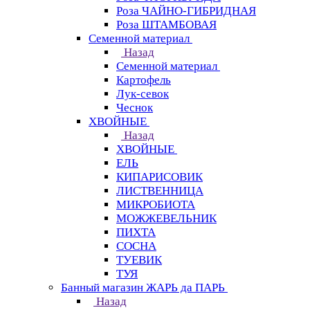
Роза ЧАЙНО-ГИБРИДНАЯ
Роза ШТАМБОВАЯ
Семенной материал
Назад
Семенной материал
Картофель
Лук-севок
Чеснок
ХВОЙНЫЕ
Назад
ХВОЙНЫЕ
ЕЛЬ
КИПАРИСОВИК
ЛИСТВЕННИЦА
МИКРОБИОТА
МОЖЖЕВЕЛЬНИК
ПИХТА
СОСНА
ТУЕВИК
ТУЯ
Банный магазин ЖАРЬ да ПАРЬ
Назад