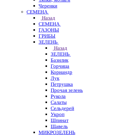
Черенки
СЕМЕНА
Назад
СЕМЕНА
ГАЗОНЫ
ГРИБЫ
ЗЕЛЕНЬ
Назад
ЗЕЛЕНЬ
Базилик
Горчица
Кориандр
Лук
Петрушка
Прочая зелень
Рукола
Салаты
Сельдерей
Укроп
Шпинат
Щавель
МИКРОЗЕЛЕНЬ