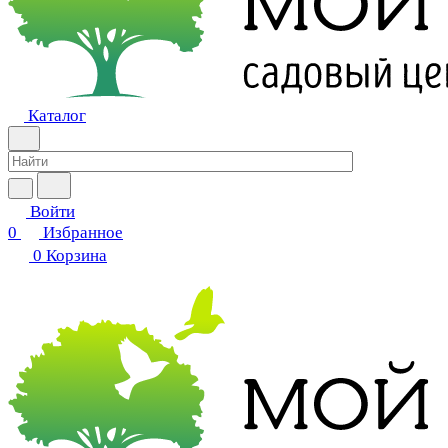
Каталог
Войти
0
Избранное
0
Корзина