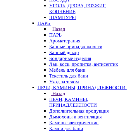
УГОЛЬ, ДРОВА, РОЗЖИГ,
КОПЧЕНИЕ
ШАМПУРЫ
ПАРЬ
Назад
ПАРЬ
Ароматерапия
Банные принадлежности
Банный декор
Бондарные изделия
Лак, воск, пропитка, антисептик
Мебель для бани
Текстиль для бани
Уход за телом
ПЕЧИ, КАМИНЫ, ПРИНАДЛЕЖНОСТИ
Назад
ПЕЧИ, КАМИНЫ,
ПРИНАДЛЕЖНОСТИ
Дополнительная продукция
Дымоходы и вентиляция
Камины электрические
Камни для бани