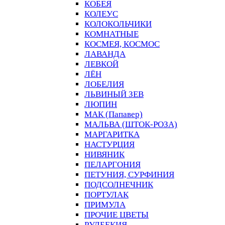
КОБЕЯ
КОЛЕУС
КОЛОКОЛЬЧИКИ
КОМНАТНЫЕ
КОСМЕЯ, КОСМОС
ЛАВАНДА
ЛЕВКОЙ
ЛЁН
ЛОБЕЛИЯ
ЛЬВИНЫЙ ЗЕВ
ЛЮПИН
МАК (Папавер)
МАЛЬВА (ШТОК-РОЗА)
МАРГАРИТКА
НАСТУРЦИЯ
НИВЯНИК
ПЕЛАРГОНИЯ
ПЕТУНИЯ, СУРФИНИЯ
ПОДСОЛНЕЧНИК
ПОРТУЛАК
ПРИМУЛА
ПРОЧИЕ ЦВЕТЫ
РУДБЕКИЯ