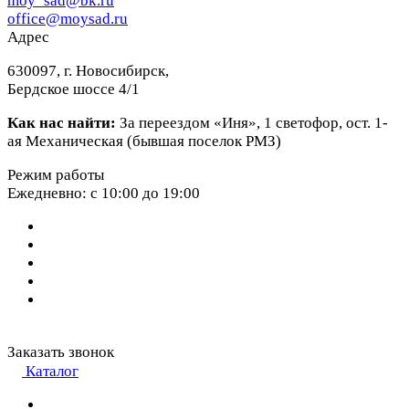
moy_sad@bk.ru
office@moysad.ru
Адрес
630097, г. Новосибирск,
Бердское шоссе 4/1
Как нас найти:
За переездом «Иня», 1 светофор, ост. 1-
ая Механическая (бывшая поселок РМЗ)
Режим работы
Ежедневно: с 10:00 до 19:00
Заказать звонок
Каталог