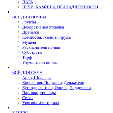
ПАРЬ
ПЕЧИ, КАМИНЫ, ПРИНАДЛЕЖНОСТИ
ВСЁ ДЛЯ ПОЧВЫ
Грунты
Декоративная отсыпка
Дренажи
Компосты, туалеты, пруды
Мульча
Раскислители почвы
Субстраты
Торф
Улучшители почвы
ВСЁ ДЛЯ САДА
Арки, Шпалеры
Крепления, Подвязки, Держатели
Кустодержатели, Опоры, Поддержки
Парники, теплицы
Сетка
Укрывной материал
КАШПО