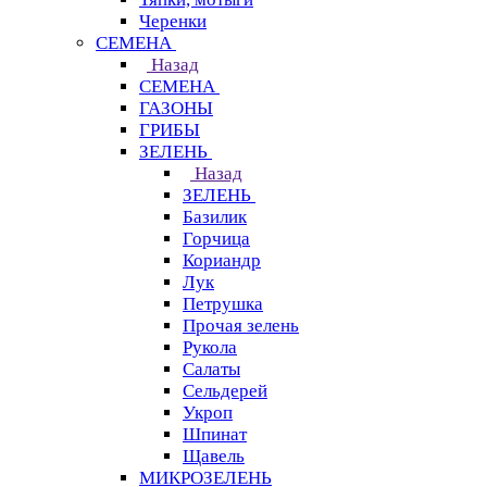
Черенки
СЕМЕНА
Назад
СЕМЕНА
ГАЗОНЫ
ГРИБЫ
ЗЕЛЕНЬ
Назад
ЗЕЛЕНЬ
Базилик
Горчица
Кориандр
Лук
Петрушка
Прочая зелень
Рукола
Салаты
Сельдерей
Укроп
Шпинат
Щавель
МИКРОЗЕЛЕНЬ