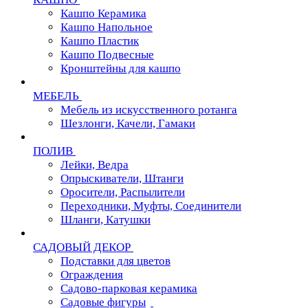
Кашпо Керамика
Кашпо Напольное
Кашпо Пластик
Кашпо Подвесные
Кронштейны для кашпо
МЕБЕЛЬ
Мебель из искусственного ротанга
Шезлонги, Качели, Гамаки
ПОЛИВ
Лейки, Ведра
Опрыскиватели, Штанги
Оросители, Распылители
Переходники, Муфты, Соединители
Шланги, Катушки
САДОВЫЙ ДЕКОР
Подставки для цветов
Ограждения
Садово-парковая керамика
Садовые фигуры