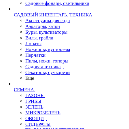
Садовые фонари, светильники
САДОВЫЙ ИНВЕНТАРЬ, ТЕХНИКА
Аксессуары для сада
Аэраторы, катки
Буры, культиваторы
Вилы, грабли
Лопаты
Ножницы, кусторезы
Перчатки
Пилы, ножи, топоры
Садовая техника
Секаторы, сучкорезы
Еще
СЕМЕНА
ГАЗОНЫ
ГРИБЫ
ЗЕЛЕНЬ
МИКРОЗЕЛЕНЬ
ОВОЩИ
СИДЕРАТЫ