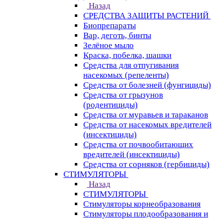
Назад
СРЕДСТВА ЗАЩИТЫ РАСТЕНИЙ
Биопрепараты
Вар, деготь, бинты
Зелёное мыло
Краска, побелка, шашки
Средства для отпугивания
насекомых (репеленты)
Средства от болезней (фунгициды)
Средства от грызунов
(родентициды)
Средства от муравьев и тараканов
Средства от насекомых вредителей
(инсектициды)
Средства от почвообитающих
вредителей (инсектициды)
Средства от сорняков (гербициды)
СТИМУЛЯТОРЫ
Назад
СТИМУЛЯТОРЫ
Стимуляторы корнеобразования
Стимуляторы плодообразования и