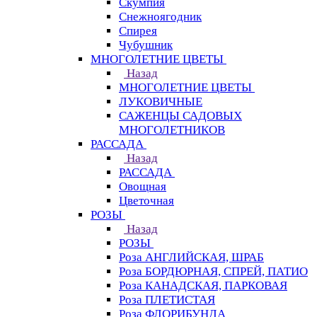
Скумпия
Снежноягодник
Спирея
Чубушник
МНОГОЛЕТНИЕ ЦВЕТЫ
Назад
МНОГОЛЕТНИЕ ЦВЕТЫ
ЛУКОВИЧНЫЕ
САЖЕНЦЫ САДОВЫХ
МНОГОЛЕТНИКОВ
РАССАДА
Назад
РАССАДА
Овощная
Цветочная
РОЗЫ
Назад
РОЗЫ
Роза АНГЛИЙСКАЯ, ШРАБ
Роза БОРДЮРНАЯ, СПРЕЙ, ПАТИО
Роза КАНАДСКАЯ, ПАРКОВАЯ
Роза ПЛЕТИСТАЯ
Роза ФЛОРИБУНДА