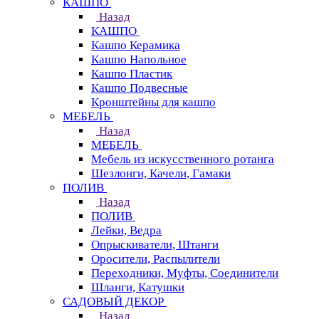
КАШПО
Назад
КАШПО
Кашпо Керамика
Кашпо Напольное
Кашпо Пластик
Кашпо Подвесные
Кронштейны для кашпо
МЕБЕЛЬ
Назад
МЕБЕЛЬ
Мебель из искусственного ротанга
Шезлонги, Качели, Гамаки
ПОЛИВ
Назад
ПОЛИВ
Лейки, Ведра
Опрыскиватели, Штанги
Оросители, Распылители
Переходники, Муфты, Соединители
Шланги, Катушки
САДОВЫЙ ДЕКОР
Назад