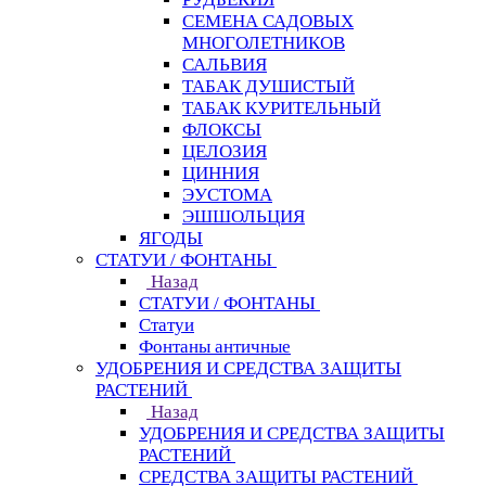
СЕМЕНА САДОВЫХ
МНОГОЛЕТНИКОВ
САЛЬВИЯ
ТАБАК ДУШИСТЫЙ
ТАБАК КУРИТЕЛЬНЫЙ
ФЛОКСЫ
ЦЕЛОЗИЯ
ЦИННИЯ
ЭУСТОМА
ЭШШОЛЬЦИЯ
ЯГОДЫ
СТАТУИ / ФОНТАНЫ
Назад
СТАТУИ / ФОНТАНЫ
Статуи
Фонтаны античные
УДОБРЕНИЯ И СРЕДСТВА ЗАЩИТЫ
РАСТЕНИЙ
Назад
УДОБРЕНИЯ И СРЕДСТВА ЗАЩИТЫ
РАСТЕНИЙ
СРЕДСТВА ЗАЩИТЫ РАСТЕНИЙ