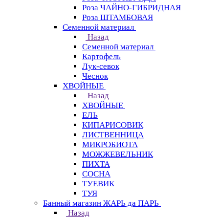
Роза ЧАЙНО-ГИБРИДНАЯ
Роза ШТАМБОВАЯ
Семенной материал
Назад
Семенной материал
Картофель
Лук-севок
Чеснок
ХВОЙНЫЕ
Назад
ХВОЙНЫЕ
ЕЛЬ
КИПАРИСОВИК
ЛИСТВЕННИЦА
МИКРОБИОТА
МОЖЖЕВЕЛЬНИК
ПИХТА
СОСНА
ТУЕВИК
ТУЯ
Банный магазин ЖАРЬ да ПАРЬ
Назад