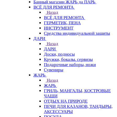
Банный магазин ЖАРЬ да ПАРЬ
ВСЁ ДЛЯ РЕМОНТА
Назад
ВСЁ ДЛЯ РЕМОНТА
ГЕРМЕТИК, ПЕНА
ИНСТРУМЕНТ
Средства индивидуальной защиты
ДАРИ
Назад
ДАРИ
Доски, подносы
Кружки, бокалы. сервизы
Подарочные наборы, ножи
Сувениры
ЖАРЬ
Назад
ЖАРЬ
ГРИЛЬ, МАНГАЛЫ, КОСТРОВЫЕ
ЧАШИ
ОТДЫХ НА ПРИРОДЕ
ПЕЧИ ДЛЯ КАЗАНОВ, ТАНДЫРЫ,
АКСЕССУАРЫ
ПОСУДА