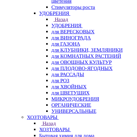
цветения
Стимуляторы роста
УДОБРЕНИЯ
Назад
УДОБРЕНИЯ
для ВЕРЕСКОВЫХ
для ВИНОГРАДА
для ГАЗОНА
для КЛУБНИКИ, ЗЕМЛЯНИКИ
для КОМНАТНЫХ РАСТЕНИЙ
для ОВОЩНЫХ КУЛЬТУР
для ПЛОДОВО-ЯГОДНЫХ
для РАССАДЫ
для РОЗ
для ХВОЙНЫХ
для ЦВЕТУЩИХ
МИКРОУДОБРЕНИЯ
ОРГАНИЧЕСКИЕ
УНИВЕРСАЛЬНЫЕ
ХОЗТОВАРЫ
Назад
ХОЗТОВАРЫ
Бытовая химия для дома