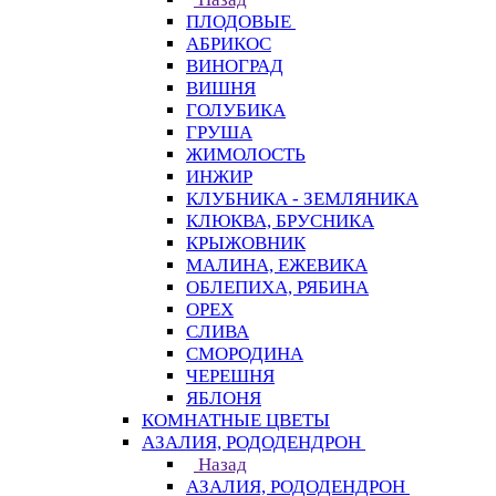
ПЛОДОВЫЕ
АБРИКОС
ВИНОГРАД
ВИШНЯ
ГОЛУБИКА
ГРУША
ЖИМОЛОСТЬ
ИНЖИР
КЛУБНИКА - ЗЕМЛЯНИКА
КЛЮКВА, БРУСНИКА
КРЫЖОВНИК
МАЛИНА, ЕЖЕВИКА
ОБЛЕПИХА, РЯБИНА
ОРЕХ
СЛИВА
СМОРОДИНА
ЧЕРЕШНЯ
ЯБЛОНЯ
КОМНАТНЫЕ ЦВЕТЫ
АЗАЛИЯ, РОДОДЕНДРОН
Назад
АЗАЛИЯ, РОДОДЕНДРОН