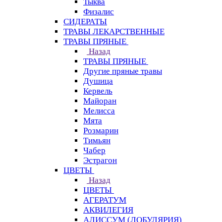
Тыква
Физалис
СИДЕРАТЫ
ТРАВЫ ЛЕКАРСТВЕННЫЕ
ТРАВЫ ПРЯНЫЕ
Назад
ТРАВЫ ПРЯНЫЕ
Другие пряные травы
Душица
Кервель
Майоран
Мелисса
Мята
Розмарин
Тимьян
Чабер
Эстрагон
ЦВЕТЫ
Назад
ЦВЕТЫ
АГЕРАТУМ
АКВИЛЕГИЯ
АЛИССУМ (ЛОБУЛЯРИЯ)