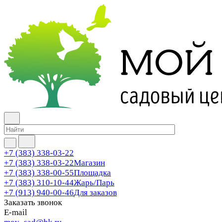
+7 (383) 338-03-22
+7 (383) 338-03-22
Магазин
+7 (383) 338-00-55
Площадка
+7 (383) 310-10-44
Жарь/Парь
+7 (913) 940-00-46
Для заказов
Заказать звонок
E-mail