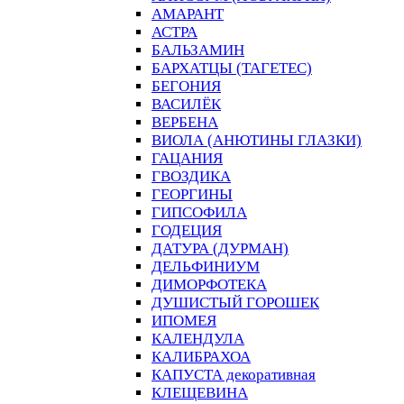
АМАРАНТ
АСТРА
БАЛЬЗАМИН
БАРХАТЦЫ (ТАГЕТЕС)
БЕГОНИЯ
ВАСИЛЁК
ВЕРБЕНА
ВИОЛА (АНЮТИНЫ ГЛАЗКИ)
ГАЦАНИЯ
ГВОЗДИКА
ГЕОРГИНЫ
ГИПСОФИЛА
ГОДЕЦИЯ
ДАТУРА (ДУРМАН)
ДЕЛЬФИНИУМ
ДИМОРФОТЕКА
ДУШИСТЫЙ ГОРОШЕК
ИПОМЕЯ
КАЛЕНДУЛА
КАЛИБРАХОА
КАПУСТА декоративная
КЛЕЩЕВИНА