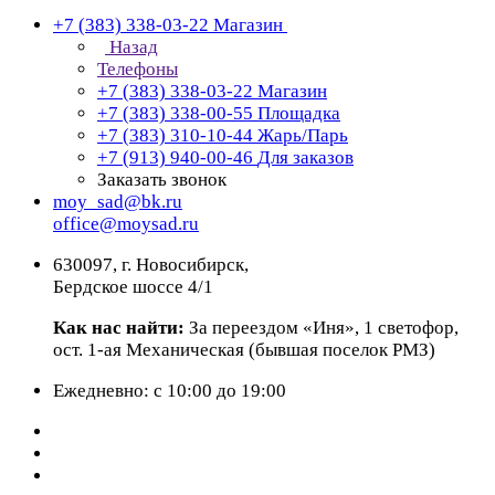
+7 (383) 338-03-22
Магазин
Назад
Телефоны
+7 (383) 338-03-22
Магазин
+7 (383) 338-00-55
Площадка
+7 (383) 310-10-44
Жарь/Парь
+7 (913) 940-00-46
Для заказов
Заказать звонок
moy_sad@bk.ru
office@moysad.ru
630097, г. Новосибирск,
Бердское шоссе 4/1
Как нас найти:
За переездом «Иня», 1 светофор,
ост. 1-ая Механическая (бывшая поселок РМЗ)
Ежедневно: с 10:00 до 19:00