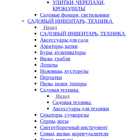
УЛИТКИ, ЧЕРЕПАХИ,
КРОКОДИЛЫ
Садовые фонари, светильники
САДОВЫЙ ИНВЕНТАРЬ, ТЕХНИКА
Назад
САДОВЫЙ ИНВЕНТАРЬ, ТЕХНИКА
Аксессуары для сада
Аэраторы, катки
Буры, культиваторы
Вилы, грабли
Лопаты
Ножницы, кусторезы
Перчатки
Пилы, ножи, топоры
Садовая техника
Назад
Садовая техника
Аксессуары для техники
Секаторы, сучкорезы
Серпы, косы
Снегоуборочный инструмент
Совки, вилки, корнеудалители
Тяпки, мотыги