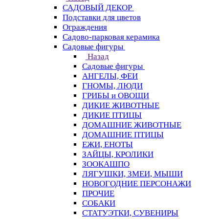
САДОВЫЙ ДЕКОР
Подставки для цветов
Ограждения
Садово-парковая керамика
Садовые фигуры
Назад
Садовые фигуры
АНГЕЛЫ, ФЕИ
ГНОМЫ, ЛЮДИ
ГРИБЫ и ОВОЩИ
ДИКИЕ ЖИВОТНЫЕ
ДИКИЕ ПТИЦЫ
ДОМАШНИЕ ЖИВОТНЫЕ
ДОМАШНИЕ ПТИЦЫ
ЕЖИ, ЕНОТЫ
ЗАЙЦЫ, КРОЛИКИ
ЗООКАШПО
ЛЯГУШКИ, ЗМЕИ, МЫШИ
НОВОГОДНИЕ ПЕРСОНАЖИ
ПРОЧИЕ
СОБАКИ
СТАТУЭТКИ, СУВЕНИРЫ