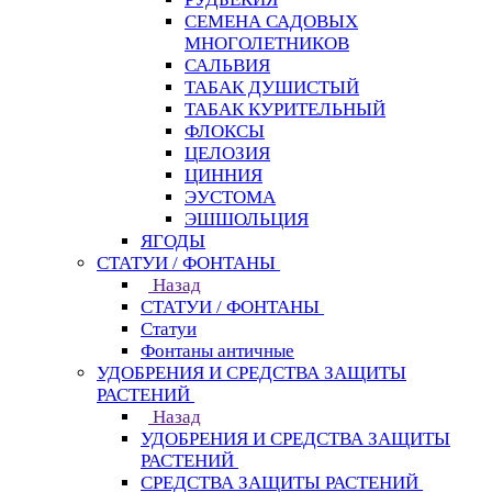
СЕМЕНА САДОВЫХ
МНОГОЛЕТНИКОВ
САЛЬВИЯ
ТАБАК ДУШИСТЫЙ
ТАБАК КУРИТЕЛЬНЫЙ
ФЛОКСЫ
ЦЕЛОЗИЯ
ЦИННИЯ
ЭУСТОМА
ЭШШОЛЬЦИЯ
ЯГОДЫ
СТАТУИ / ФОНТАНЫ
Назад
СТАТУИ / ФОНТАНЫ
Статуи
Фонтаны античные
УДОБРЕНИЯ И СРЕДСТВА ЗАЩИТЫ
РАСТЕНИЙ
Назад
УДОБРЕНИЯ И СРЕДСТВА ЗАЩИТЫ
РАСТЕНИЙ
СРЕДСТВА ЗАЩИТЫ РАСТЕНИЙ