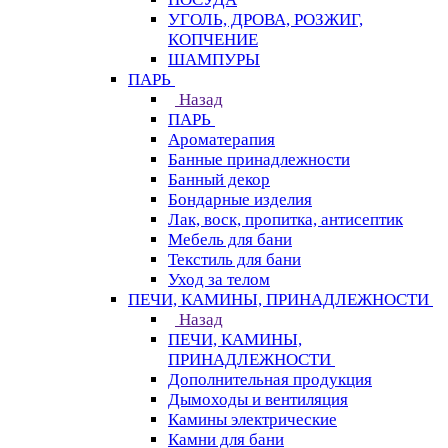
УГОЛЬ, ДРОВА, РОЗЖИГ,
КОПЧЕНИЕ
ШАМПУРЫ
ПАРЬ
Назад
ПАРЬ
Ароматерапия
Банные принадлежности
Банный декор
Бондарные изделия
Лак, воск, пропитка, антисептик
Мебель для бани
Текстиль для бани
Уход за телом
ПЕЧИ, КАМИНЫ, ПРИНАДЛЕЖНОСТИ
Назад
ПЕЧИ, КАМИНЫ,
ПРИНАДЛЕЖНОСТИ
Дополнительная продукция
Дымоходы и вентиляция
Камины электрические
Камни для бани