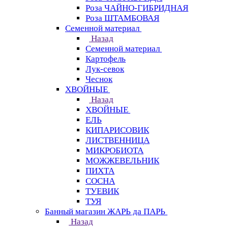
Роза ЧАЙНО-ГИБРИДНАЯ
Роза ШТАМБОВАЯ
Семенной материал
Назад
Семенной материал
Картофель
Лук-севок
Чеснок
ХВОЙНЫЕ
Назад
ХВОЙНЫЕ
ЕЛЬ
КИПАРИСОВИК
ЛИСТВЕННИЦА
МИКРОБИОТА
МОЖЖЕВЕЛЬНИК
ПИХТА
СОСНА
ТУЕВИК
ТУЯ
Банный магазин ЖАРЬ да ПАРЬ
Назад