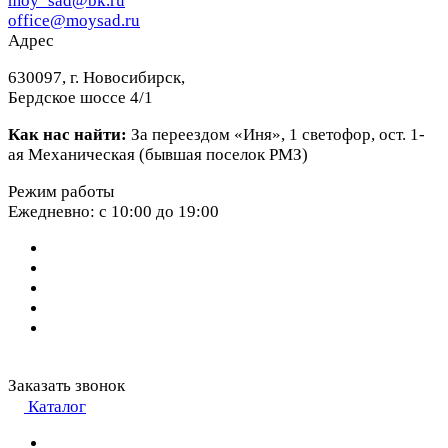
moy_sad@bk.ru
office@moysad.ru
Адрес
630097, г. Новосибирск,
Бердское шоссе 4/1
Как нас найти:
За переездом «Иня», 1 светофор, ост. 1-
ая Механическая (бывшая поселок РМЗ)
Режим работы
Ежедневно: с 10:00 до 19:00
Заказать звонок
Каталог