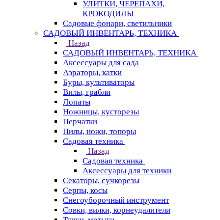
УЛИТКИ, ЧЕРЕПАХИ,
КРОКОДИЛЫ
Садовые фонари, светильники
САДОВЫЙ ИНВЕНТАРЬ, ТЕХНИКА
Назад
САДОВЫЙ ИНВЕНТАРЬ, ТЕХНИКА
Аксессуары для сада
Аэраторы, катки
Буры, культиваторы
Вилы, грабли
Лопаты
Ножницы, кусторезы
Перчатки
Пилы, ножи, топоры
Садовая техника
Назад
Садовая техника
Аксессуары для техники
Секаторы, сучкорезы
Серпы, косы
Снегоуборочный инструмент
Совки, вилки, корнеудалители
Тяпки, мотыги