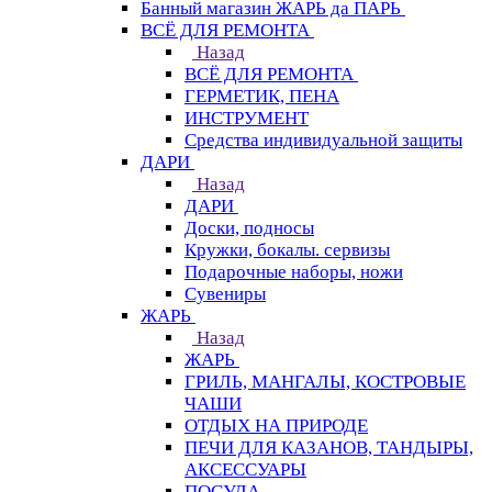
Банный магазин ЖАРЬ да ПАРЬ
ВСЁ ДЛЯ РЕМОНТА
Назад
ВСЁ ДЛЯ РЕМОНТА
ГЕРМЕТИК, ПЕНА
ИНСТРУМЕНТ
Средства индивидуальной защиты
ДАРИ
Назад
ДАРИ
Доски, подносы
Кружки, бокалы. сервизы
Подарочные наборы, ножи
Сувениры
ЖАРЬ
Назад
ЖАРЬ
ГРИЛЬ, МАНГАЛЫ, КОСТРОВЫЕ
ЧАШИ
ОТДЫХ НА ПРИРОДЕ
ПЕЧИ ДЛЯ КАЗАНОВ, ТАНДЫРЫ,
АКСЕССУАРЫ
ПОСУДА