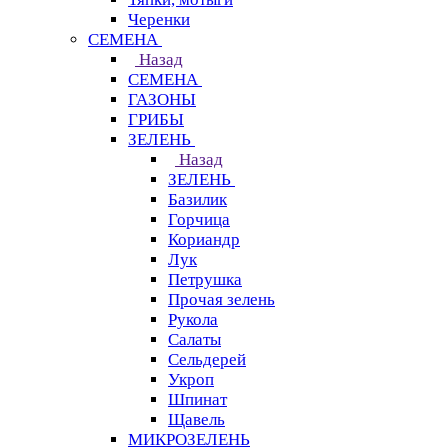
Черенки
СЕМЕНА
Назад
СЕМЕНА
ГАЗОНЫ
ГРИБЫ
ЗЕЛЕНЬ
Назад
ЗЕЛЕНЬ
Базилик
Горчица
Кориандр
Лук
Петрушка
Прочая зелень
Рукола
Салаты
Сельдерей
Укроп
Шпинат
Щавель
МИКРОЗЕЛЕНЬ