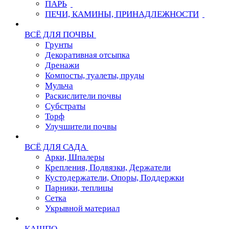
ПАРЬ
ПЕЧИ, КАМИНЫ, ПРИНАДЛЕЖНОСТИ
ВСЁ ДЛЯ ПОЧВЫ
Грунты
Декоративная отсыпка
Дренажи
Компосты, туалеты, пруды
Мульча
Раскислители почвы
Субстраты
Торф
Улучшители почвы
ВСЁ ДЛЯ САДА
Арки, Шпалеры
Крепления, Подвязки, Держатели
Кустодержатели, Опоры, Поддержки
Парники, теплицы
Сетка
Укрывной материал
КАШПО