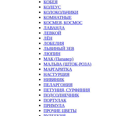
КОБЕЯ
КОЛЕУС
КОЛОКОЛЬЧИКИ
КОМНАТНЫЕ
КОСМЕЯ, КОСМОС
ЛАВАНДА
ЛЕВКОЙ
ЛЁН
ЛОБЕЛИЯ
ЛЬВИНЫЙ ЗЕВ
ЛЮПИН
МАК (Папавер)
МАЛЬВА (ШТОК-РОЗА)
МАРГАРИТКА
НАСТУРЦИЯ
НИВЯНИК
ПЕЛАРГОНИЯ
ПЕТУНИЯ, СУРФИНИЯ
ПОДСОЛНЕЧНИК
ПОРТУЛАК
ПРИМУЛА
ПРОЧИЕ ЦВЕТЫ
РУДБЕКИЯ