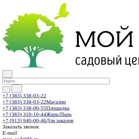
+7 (383) 338-03-22
+7 (383) 338-03-22
Магазин
+7 (383) 338-00-55
Площадка
+7 (383) 310-10-44
Жарь/Парь
+7 (913) 940-00-46
Для заказов
Заказать звонок
E-mail