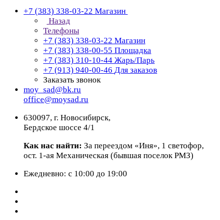
+7 (383) 338-03-22
Магазин
Назад
Телефоны
+7 (383) 338-03-22
Магазин
+7 (383) 338-00-55
Площадка
+7 (383) 310-10-44
Жарь/Парь
+7 (913) 940-00-46
Для заказов
Заказать звонок
moy_sad@bk.ru
office@moysad.ru
630097, г. Новосибирск,
Бердское шоссе 4/1
Как нас найти:
За переездом «Иня», 1 светофор,
ост. 1-ая Механическая (бывшая поселок РМЗ)
Ежедневно: с 10:00 до 19:00