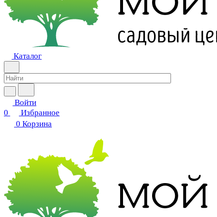
Каталог
Войти
0
Избранное
0
Корзина