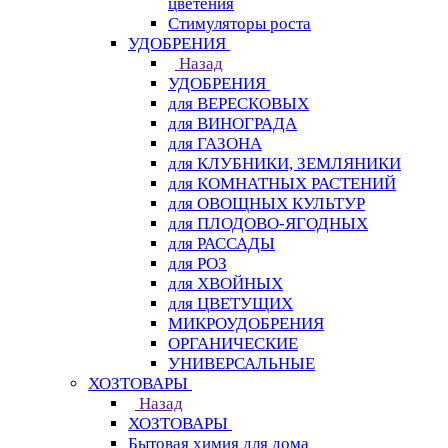
цветения
Стимуляторы роста
УДОБРЕНИЯ
Назад
УДОБРЕНИЯ
для ВЕРЕСКОВЫХ
для ВИНОГРАДА
для ГАЗОНА
для КЛУБНИКИ, ЗЕМЛЯНИКИ
для КОМНАТНЫХ РАСТЕНИЙ
для ОВОЩНЫХ КУЛЬТУР
для ПЛОДОВО-ЯГОДНЫХ
для РАССАДЫ
для РОЗ
для ХВОЙНЫХ
для ЦВЕТУЩИХ
МИКРОУДОБРЕНИЯ
ОРГАНИЧЕСКИЕ
УНИВЕРСАЛЬНЫЕ
ХОЗТОВАРЫ
Назад
ХОЗТОВАРЫ
Бытовая химия для дома