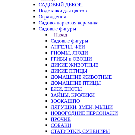
САДОВЫЙ ДЕКОР
Подставки для цветов
Ограждения
Садово-парковая керамика
Садовые фигуры
Назад
Садовые фигуры
АНГЕЛЫ, ФЕИ
ГНОМЫ, ЛЮДИ
ГРИБЫ и ОВОЩИ
ДИКИЕ ЖИВОТНЫЕ
ДИКИЕ ПТИЦЫ
ДОМАШНИЕ ЖИВОТНЫЕ
ДОМАШНИЕ ПТИЦЫ
ЕЖИ, ЕНОТЫ
ЗАЙЦЫ, КРОЛИКИ
ЗООКАШПО
ЛЯГУШКИ, ЗМЕИ, МЫШИ
НОВОГОДНИЕ ПЕРСОНАЖИ
ПРОЧИЕ
СОБАКИ
СТАТУЭТКИ, СУВЕНИРЫ