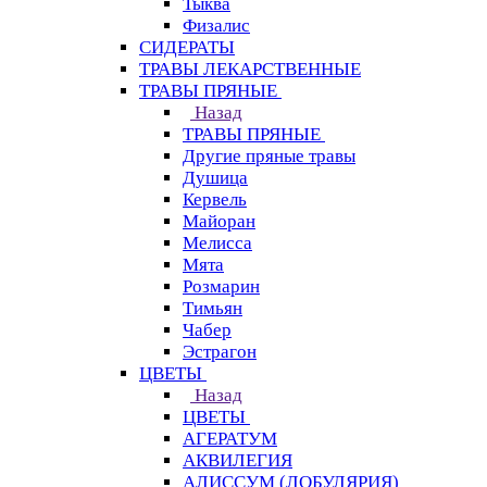
Тыква
Физалис
СИДЕРАТЫ
ТРАВЫ ЛЕКАРСТВЕННЫЕ
ТРАВЫ ПРЯНЫЕ
Назад
ТРАВЫ ПРЯНЫЕ
Другие пряные травы
Душица
Кервель
Майоран
Мелисса
Мята
Розмарин
Тимьян
Чабер
Эстрагон
ЦВЕТЫ
Назад
ЦВЕТЫ
АГЕРАТУМ
АКВИЛЕГИЯ
АЛИССУМ (ЛОБУЛЯРИЯ)