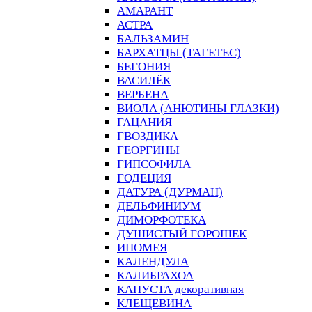
АМАРАНТ
АСТРА
БАЛЬЗАМИН
БАРХАТЦЫ (ТАГЕТЕС)
БЕГОНИЯ
ВАСИЛЁК
ВЕРБЕНА
ВИОЛА (АНЮТИНЫ ГЛАЗКИ)
ГАЦАНИЯ
ГВОЗДИКА
ГЕОРГИНЫ
ГИПСОФИЛА
ГОДЕЦИЯ
ДАТУРА (ДУРМАН)
ДЕЛЬФИНИУМ
ДИМОРФОТЕКА
ДУШИСТЫЙ ГОРОШЕК
ИПОМЕЯ
КАЛЕНДУЛА
КАЛИБРАХОА
КАПУСТА декоративная
КЛЕЩЕВИНА