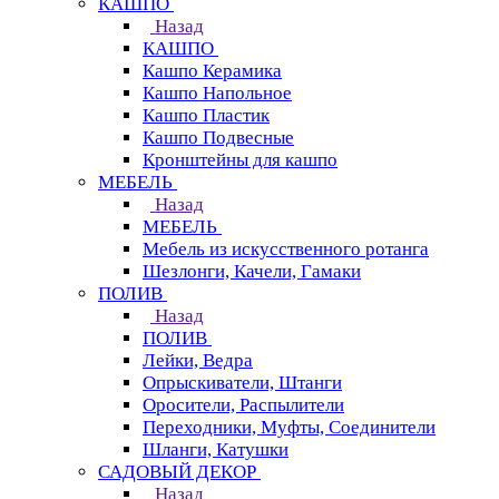
КАШПО
Назад
КАШПО
Кашпо Керамика
Кашпо Напольное
Кашпо Пластик
Кашпо Подвесные
Кронштейны для кашпо
МЕБЕЛЬ
Назад
МЕБЕЛЬ
Мебель из искусственного ротанга
Шезлонги, Качели, Гамаки
ПОЛИВ
Назад
ПОЛИВ
Лейки, Ведра
Опрыскиватели, Штанги
Оросители, Распылители
Переходники, Муфты, Соединители
Шланги, Катушки
САДОВЫЙ ДЕКОР
Назад