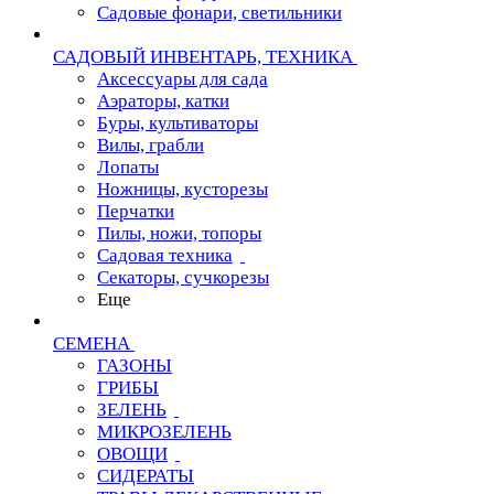
Садовые фонари, светильники
САДОВЫЙ ИНВЕНТАРЬ, ТЕХНИКА
Аксессуары для сада
Аэраторы, катки
Буры, культиваторы
Вилы, грабли
Лопаты
Ножницы, кусторезы
Перчатки
Пилы, ножи, топоры
Садовая техника
Секаторы, сучкорезы
Еще
СЕМЕНА
ГАЗОНЫ
ГРИБЫ
ЗЕЛЕНЬ
МИКРОЗЕЛЕНЬ
ОВОЩИ
СИДЕРАТЫ