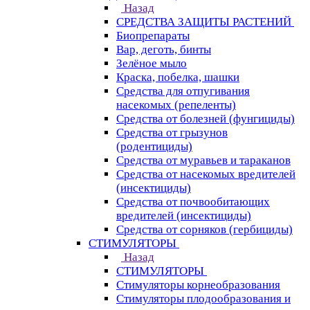
Назад
СРЕДСТВА ЗАЩИТЫ РАСТЕНИЙ
Биопрепараты
Вар, деготь, бинты
Зелёное мыло
Краска, побелка, шашки
Средства для отпугивания
насекомых (репеленты)
Средства от болезней (фунгициды)
Средства от грызунов
(родентициды)
Средства от муравьев и тараканов
Средства от насекомых вредителей
(инсектициды)
Средства от почвообитающих
вредителей (инсектициды)
Средства от сорняков (гербициды)
СТИМУЛЯТОРЫ
Назад
СТИМУЛЯТОРЫ
Стимуляторы корнеобразования
Стимуляторы плодообразования и