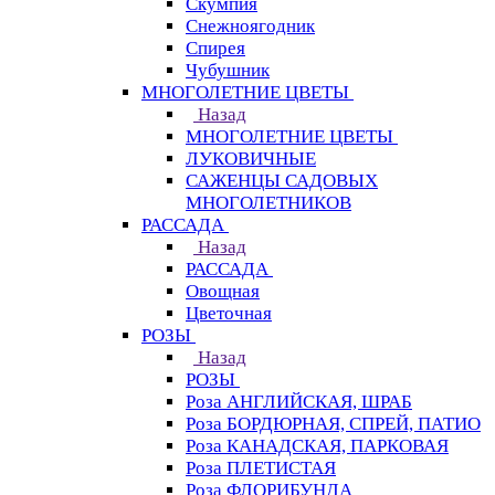
Скумпия
Снежноягодник
Спирея
Чубушник
МНОГОЛЕТНИЕ ЦВЕТЫ
Назад
МНОГОЛЕТНИЕ ЦВЕТЫ
ЛУКОВИЧНЫЕ
САЖЕНЦЫ САДОВЫХ
МНОГОЛЕТНИКОВ
РАССАДА
Назад
РАССАДА
Овощная
Цветочная
РОЗЫ
Назад
РОЗЫ
Роза АНГЛИЙСКАЯ, ШРАБ
Роза БОРДЮРНАЯ, СПРЕЙ, ПАТИО
Роза КАНАДСКАЯ, ПАРКОВАЯ
Роза ПЛЕТИСТАЯ
Роза ФЛОРИБУНДА