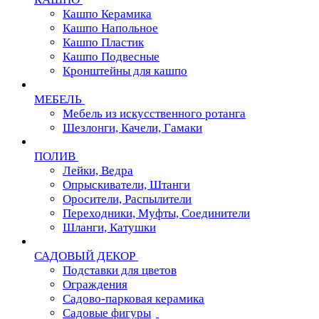
Кашпо Керамика
Кашпо Напольное
Кашпо Пластик
Кашпо Подвесные
Кронштейны для кашпо
МЕБЕЛЬ
Мебель из искусственного ротанга
Шезлонги, Качели, Гамаки
ПОЛИВ
Лейки, Ведра
Опрыскиватели, Штанги
Оросители, Распылители
Переходники, Муфты, Соединители
Шланги, Катушки
САДОВЫЙ ДЕКОР
Подставки для цветов
Ограждения
Садово-парковая керамика
Садовые фигуры