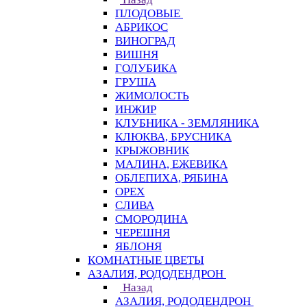
ПЛОДОВЫЕ
АБРИКОС
ВИНОГРАД
ВИШНЯ
ГОЛУБИКА
ГРУША
ЖИМОЛОСТЬ
ИНЖИР
КЛУБНИКА - ЗЕМЛЯНИКА
КЛЮКВА, БРУСНИКА
КРЫЖОВНИК
МАЛИНА, ЕЖЕВИКА
ОБЛЕПИХА, РЯБИНА
ОРЕХ
СЛИВА
СМОРОДИНА
ЧЕРЕШНЯ
ЯБЛОНЯ
КОМНАТНЫЕ ЦВЕТЫ
АЗАЛИЯ, РОДОДЕНДРОН
Назад
АЗАЛИЯ, РОДОДЕНДРОН