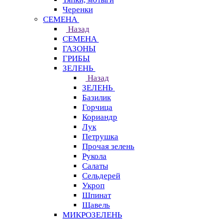
Черенки
СЕМЕНА
Назад
СЕМЕНА
ГАЗОНЫ
ГРИБЫ
ЗЕЛЕНЬ
Назад
ЗЕЛЕНЬ
Базилик
Горчица
Кориандр
Лук
Петрушка
Прочая зелень
Рукола
Салаты
Сельдерей
Укроп
Шпинат
Щавель
МИКРОЗЕЛЕНЬ