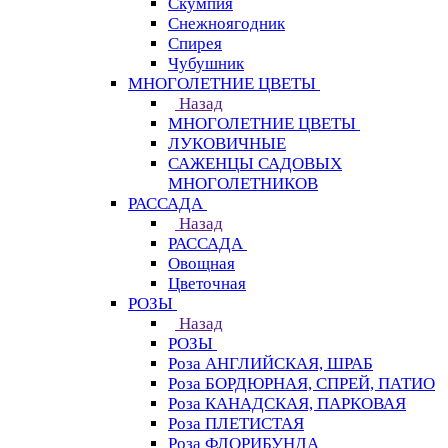
Скумпия
Снежноягодник
Спирея
Чубушник
МНОГОЛЕТНИЕ ЦВЕТЫ
Назад
МНОГОЛЕТНИЕ ЦВЕТЫ
ЛУКОВИЧНЫЕ
САЖЕНЦЫ САДОВЫХ
МНОГОЛЕТНИКОВ
РАССАДА
Назад
РАССАДА
Овощная
Цветочная
РОЗЫ
Назад
РОЗЫ
Роза АНГЛИЙСКАЯ, ШРАБ
Роза БОРДЮРНАЯ, СПРЕЙ, ПАТИО
Роза КАНАДСКАЯ, ПАРКОВАЯ
Роза ПЛЕТИСТАЯ
Роза ФЛОРИБУНДА