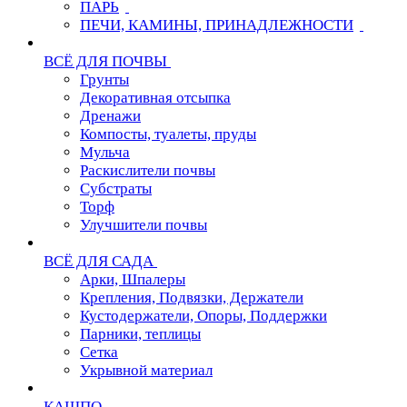
ПАРЬ
ПЕЧИ, КАМИНЫ, ПРИНАДЛЕЖНОСТИ
ВСЁ ДЛЯ ПОЧВЫ
Грунты
Декоративная отсыпка
Дренажи
Компосты, туалеты, пруды
Мульча
Раскислители почвы
Субстраты
Торф
Улучшители почвы
ВСЁ ДЛЯ САДА
Арки, Шпалеры
Крепления, Подвязки, Держатели
Кустодержатели, Опоры, Поддержки
Парники, теплицы
Сетка
Укрывной материал
КАШПО