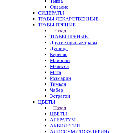
Тыква
Физалис
СИДЕРАТЫ
ТРАВЫ ЛЕКАРСТВЕННЫЕ
ТРАВЫ ПРЯНЫЕ
Назад
ТРАВЫ ПРЯНЫЕ
Другие пряные травы
Душица
Кервель
Майоран
Мелисса
Мята
Розмарин
Тимьян
Чабер
Эстрагон
ЦВЕТЫ
Назад
ЦВЕТЫ
АГЕРАТУМ
АКВИЛЕГИЯ
АЛИССУМ (ЛОБУЛЯРИЯ)