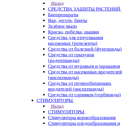
Назад
СРЕДСТВА ЗАЩИТЫ РАСТЕНИЙ
Биопрепараты
Вар, деготь, бинты
Зелёное мыло
Краска, побелка, шашки
Средства для отпугивания
насекомых (репеленты)
Средства от болезней (фунгициды)
Средства от грызунов
(родентициды)
Средства от муравьев и тараканов
Средства от насекомых вредителей
(инсектициды)
Средства от почвообитающих
вредителей (инсектициды)
Средства от сорняков (гербициды)
СТИМУЛЯТОРЫ
Назад
СТИМУЛЯТОРЫ
Стимуляторы корнеобразования
Стимуляторы плодообразования и