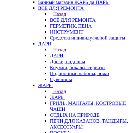
Банный магазин ЖАРЬ да ПАРЬ
ВСЁ ДЛЯ РЕМОНТА
Назад
ВСЁ ДЛЯ РЕМОНТА
ГЕРМЕТИК, ПЕНА
ИНСТРУМЕНТ
Средства индивидуальной защиты
ДАРИ
Назад
ДАРИ
Доски, подносы
Кружки, бокалы. сервизы
Подарочные наборы, ножи
Сувениры
ЖАРЬ
Назад
ЖАРЬ
ГРИЛЬ, МАНГАЛЫ, КОСТРОВЫЕ
ЧАШИ
ОТДЫХ НА ПРИРОДЕ
ПЕЧИ ДЛЯ КАЗАНОВ, ТАНДЫРЫ,
АКСЕССУАРЫ
ПОСУДА