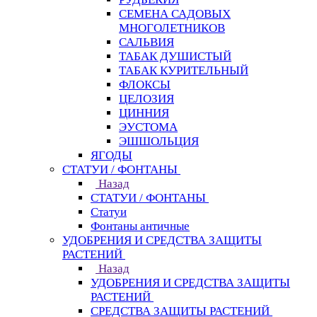
СЕМЕНА САДОВЫХ
МНОГОЛЕТНИКОВ
САЛЬВИЯ
ТАБАК ДУШИСТЫЙ
ТАБАК КУРИТЕЛЬНЫЙ
ФЛОКСЫ
ЦЕЛОЗИЯ
ЦИННИЯ
ЭУСТОМА
ЭШШОЛЬЦИЯ
ЯГОДЫ
СТАТУИ / ФОНТАНЫ
Назад
СТАТУИ / ФОНТАНЫ
Статуи
Фонтаны античные
УДОБРЕНИЯ И СРЕДСТВА ЗАЩИТЫ
РАСТЕНИЙ
Назад
УДОБРЕНИЯ И СРЕДСТВА ЗАЩИТЫ
РАСТЕНИЙ
СРЕДСТВА ЗАЩИТЫ РАСТЕНИЙ