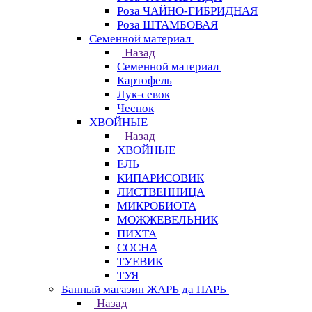
Роза ЧАЙНО-ГИБРИДНАЯ
Роза ШТАМБОВАЯ
Семенной материал
Назад
Семенной материал
Картофель
Лук-севок
Чеснок
ХВОЙНЫЕ
Назад
ХВОЙНЫЕ
ЕЛЬ
КИПАРИСОВИК
ЛИСТВЕННИЦА
МИКРОБИОТА
МОЖЖЕВЕЛЬНИК
ПИХТА
СОСНА
ТУЕВИК
ТУЯ
Банный магазин ЖАРЬ да ПАРЬ
Назад