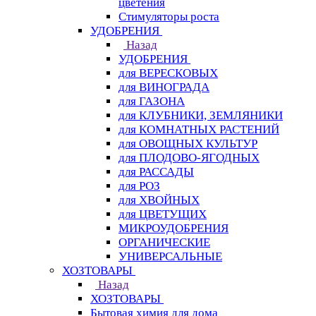
цветения
Стимуляторы роста
УДОБРЕНИЯ
Назад
УДОБРЕНИЯ
для ВЕРЕСКОВЫХ
для ВИНОГРАДА
для ГАЗОНА
для КЛУБНИКИ, ЗЕМЛЯНИКИ
для КОМНАТНЫХ РАСТЕНИЙ
для ОВОЩНЫХ КУЛЬТУР
для ПЛОДОВО-ЯГОДНЫХ
для РАССАДЫ
для РОЗ
для ХВОЙНЫХ
для ЦВЕТУЩИХ
МИКРОУДОБРЕНИЯ
ОРГАНИЧЕСКИЕ
УНИВЕРСАЛЬНЫЕ
ХОЗТОВАРЫ
Назад
ХОЗТОВАРЫ
Бытовая химия для дома