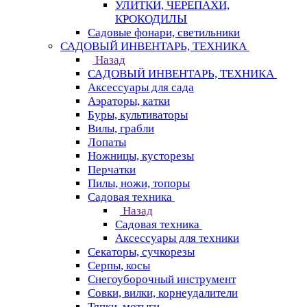
УЛИТКИ, ЧЕРЕПАХИ,
КРОКОДИЛЫ
Садовые фонари, светильники
САДОВЫЙ ИНВЕНТАРЬ, ТЕХНИКА
Назад
САДОВЫЙ ИНВЕНТАРЬ, ТЕХНИКА
Аксессуары для сада
Аэраторы, катки
Буры, культиваторы
Вилы, грабли
Лопаты
Ножницы, кусторезы
Перчатки
Пилы, ножи, топоры
Садовая техника
Назад
Садовая техника
Аксессуары для техники
Секаторы, сучкорезы
Серпы, косы
Снегоуборочный инструмент
Совки, вилки, корнеудалители
Тяпки, мотыги