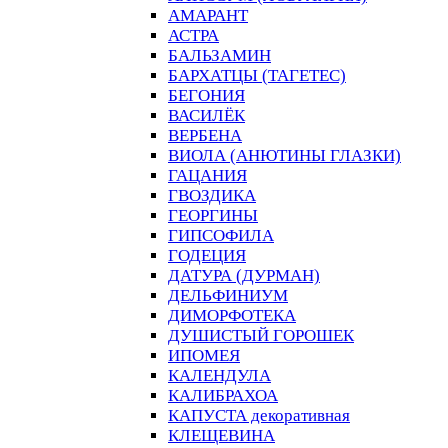
АМАРАНТ
АСТРА
БАЛЬЗАМИН
БАРХАТЦЫ (ТАГЕТЕС)
БЕГОНИЯ
ВАСИЛЁК
ВЕРБЕНА
ВИОЛА (АНЮТИНЫ ГЛАЗКИ)
ГАЦАНИЯ
ГВОЗДИКА
ГЕОРГИНЫ
ГИПСОФИЛА
ГОДЕЦИЯ
ДАТУРА (ДУРМАН)
ДЕЛЬФИНИУМ
ДИМОРФОТЕКА
ДУШИСТЫЙ ГОРОШЕК
ИПОМЕЯ
КАЛЕНДУЛА
КАЛИБРАХОА
КАПУСТА декоративная
КЛЕЩЕВИНА