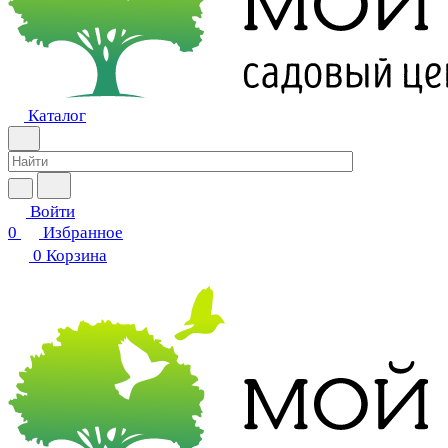
Каталог
Войти
0
Избранное
0
Корзина