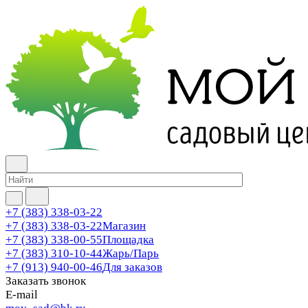
+7 (383) 338-03-22
+7 (383) 338-03-22
Магазин
+7 (383) 338-00-55
Площадка
+7 (383) 310-10-44
Жарь/Парь
+7 (913) 940-00-46
Для заказов
Заказать звонок
E-mail