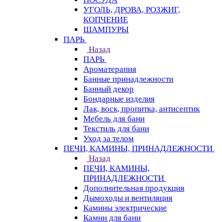
УГОЛЬ, ДРОВА, РОЗЖИГ,
КОПЧЕНИЕ
ШАМПУРЫ
ПАРЬ
Назад
ПАРЬ
Ароматерапия
Банные принадлежности
Банный декор
Бондарные изделия
Лак, воск, пропитка, антисептик
Мебель для бани
Текстиль для бани
Уход за телом
ПЕЧИ, КАМИНЫ, ПРИНАДЛЕЖНОСТИ
Назад
ПЕЧИ, КАМИНЫ,
ПРИНАДЛЕЖНОСТИ
Дополнительная продукция
Дымоходы и вентиляция
Камины электрические
Камни для бани