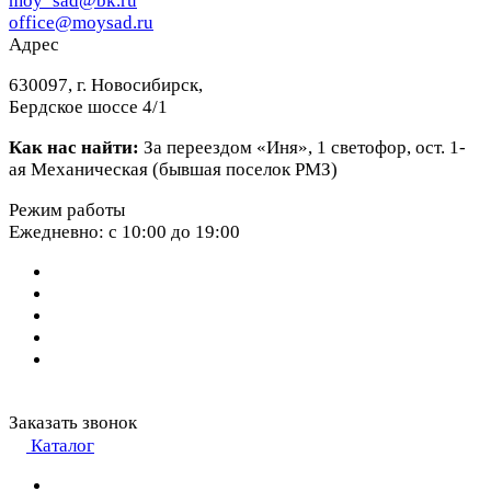
moy_sad@bk.ru
office@moysad.ru
Адрес
630097, г. Новосибирск,
Бердское шоссе 4/1
Как нас найти:
За переездом «Иня», 1 светофор, ост. 1-
ая Механическая (бывшая поселок РМЗ)
Режим работы
Ежедневно: с 10:00 до 19:00
Заказать звонок
Каталог