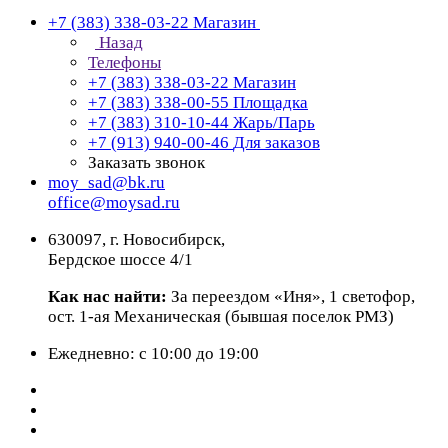
+7 (383) 338-03-22
Магазин
Назад
Телефоны
+7 (383) 338-03-22
Магазин
+7 (383) 338-00-55
Площадка
+7 (383) 310-10-44
Жарь/Парь
+7 (913) 940-00-46
Для заказов
Заказать звонок
moy_sad@bk.ru
office@moysad.ru
630097, г. Новосибирск,
Бердское шоссе 4/1
Как нас найти:
За переездом «Иня», 1 светофор,
ост. 1-ая Механическая (бывшая поселок РМЗ)
Ежедневно: с 10:00 до 19:00