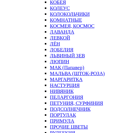
КОБЕЯ
КОЛЕУС
КОЛОКОЛЬЧИКИ
КОМНАТНЫЕ
КОСМЕЯ, КОСМОС
ЛАВАНДА
ЛЕВКОЙ
ЛЁН
ЛОБЕЛИЯ
ЛЬВИНЫЙ ЗЕВ
ЛЮПИН
МАК (Папавер)
МАЛЬВА (ШТОК-РОЗА)
МАРГАРИТКА
НАСТУРЦИЯ
НИВЯНИК
ПЕЛАРГОНИЯ
ПЕТУНИЯ, СУРФИНИЯ
ПОДСОЛНЕЧНИК
ПОРТУЛАК
ПРИМУЛА
ПРОЧИЕ ЦВЕТЫ
РУДБЕКИЯ