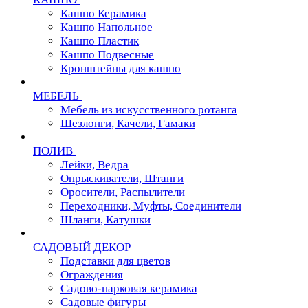
Кашпо Керамика
Кашпо Напольное
Кашпо Пластик
Кашпо Подвесные
Кронштейны для кашпо
МЕБЕЛЬ
Мебель из искусственного ротанга
Шезлонги, Качели, Гамаки
ПОЛИВ
Лейки, Ведра
Опрыскиватели, Штанги
Оросители, Распылители
Переходники, Муфты, Соединители
Шланги, Катушки
САДОВЫЙ ДЕКОР
Подставки для цветов
Ограждения
Садово-парковая керамика
Садовые фигуры