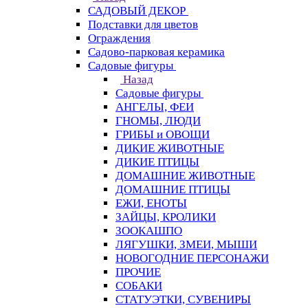
САДОВЫЙ ДЕКОР
Подставки для цветов
Ограждения
Садово-парковая керамика
Садовые фигуры
Назад
Садовые фигуры
АНГЕЛЫ, ФЕИ
ГНОМЫ, ЛЮДИ
ГРИБЫ и ОВОЩИ
ДИКИЕ ЖИВОТНЫЕ
ДИКИЕ ПТИЦЫ
ДОМАШНИЕ ЖИВОТНЫЕ
ДОМАШНИЕ ПТИЦЫ
ЕЖИ, ЕНОТЫ
ЗАЙЦЫ, КРОЛИКИ
ЗООКАШПО
ЛЯГУШКИ, ЗМЕИ, МЫШИ
НОВОГОДНИЕ ПЕРСОНАЖИ
ПРОЧИЕ
СОБАКИ
СТАТУЭТКИ, СУВЕНИРЫ