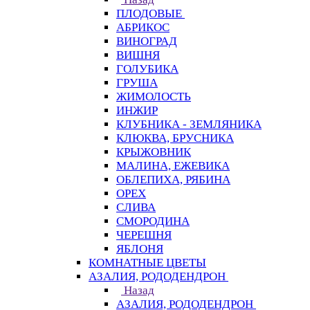
ПЛОДОВЫЕ
АБРИКОС
ВИНОГРАД
ВИШНЯ
ГОЛУБИКА
ГРУША
ЖИМОЛОСТЬ
ИНЖИР
КЛУБНИКА - ЗЕМЛЯНИКА
КЛЮКВА, БРУСНИКА
КРЫЖОВНИК
МАЛИНА, ЕЖЕВИКА
ОБЛЕПИХА, РЯБИНА
ОРЕХ
СЛИВА
СМОРОДИНА
ЧЕРЕШНЯ
ЯБЛОНЯ
КОМНАТНЫЕ ЦВЕТЫ
АЗАЛИЯ, РОДОДЕНДРОН
Назад
АЗАЛИЯ, РОДОДЕНДРОН