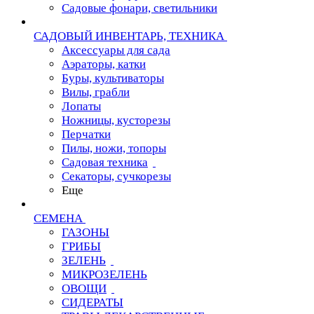
Садовые фонари, светильники
САДОВЫЙ ИНВЕНТАРЬ, ТЕХНИКА
Аксессуары для сада
Аэраторы, катки
Буры, культиваторы
Вилы, грабли
Лопаты
Ножницы, кусторезы
Перчатки
Пилы, ножи, топоры
Садовая техника
Секаторы, сучкорезы
Еще
СЕМЕНА
ГАЗОНЫ
ГРИБЫ
ЗЕЛЕНЬ
МИКРОЗЕЛЕНЬ
ОВОЩИ
СИДЕРАТЫ