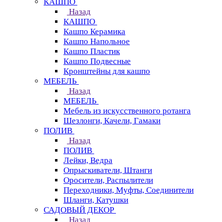
КАШПО
Назад
КАШПО
Кашпо Керамика
Кашпо Напольное
Кашпо Пластик
Кашпо Подвесные
Кронштейны для кашпо
МЕБЕЛЬ
Назад
МЕБЕЛЬ
Мебель из искусственного ротанга
Шезлонги, Качели, Гамаки
ПОЛИВ
Назад
ПОЛИВ
Лейки, Ведра
Опрыскиватели, Штанги
Оросители, Распылители
Переходники, Муфты, Соединители
Шланги, Катушки
САДОВЫЙ ДЕКОР
Назад