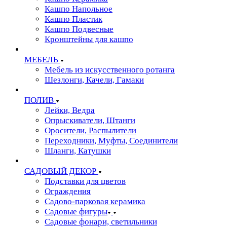
Кашпо Напольное
Кашпо Пластик
Кашпо Подвесные
Кронштейны для кашпо
МЕБЕЛЬ
Мебель из искусственного ротанга
Шезлонги, Качели, Гамаки
ПОЛИВ
Лейки, Ведра
Опрыскиватели, Штанги
Оросители, Распылители
Переходники, Муфты, Соединители
Шланги, Катушки
САДОВЫЙ ДЕКОР
Подставки для цветов
Ограждения
Садово-парковая керамика
Садовые фигуры
Садовые фонари, светильники