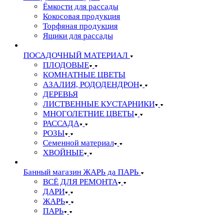
Ёмкости для рассады
Кокосовая продукция
Торфяная продукция
Ящики для рассады
ПОСАДОЧНЫЙ МАТЕРИАЛ
ПЛОДОВЫЕ
КОМНАТНЫЕ ЦВЕТЫ
АЗАЛИЯ, РОДОДЕНДРОН
ДЕРЕВЬЯ
ЛИСТВЕННЫЕ КУСТАРНИКИ
МНОГОЛЕТНИЕ ЦВЕТЫ
РАССАДА
РОЗЫ
Семенной материал
ХВОЙНЫЕ
Банный магазин ЖАРЬ да ПАРЬ
ВСЁ ДЛЯ РЕМОНТА
ДАРИ
ЖАРЬ
ПАРЬ