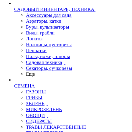
САДОВЫЙ ИНВЕНТАРЬ, ТЕХНИКА
Аксессуары для сада
Аэраторы, катки
Буры, культиваторы
Вилы, грабли
Лопаты
Ножницы, кусторезы
Перчатки
Пилы, ножи, топоры
Садовая техника
Секаторы, сучкорезы
Еще
СЕМЕНА
ГАЗОНЫ
ГРИБЫ
ЗЕЛЕНЬ
МИКРОЗЕЛЕНЬ
ОВОЩИ
СИДЕРАТЫ
ТРАВЫ ЛЕКАРСТВЕННЫЕ