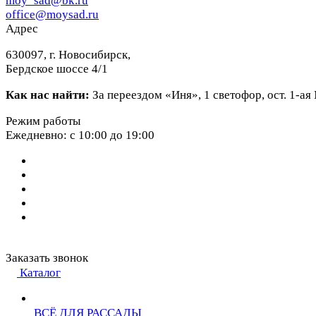
moy_sad@bk.ru
office@moysad.ru
Адрес
630097, г. Новосибирск,
Бердское шоссе 4/1
Как нас найти:
За переездом «Иня», 1 светофор, ост. 1-а
Режим работы
Ежедневно: с 10:00 до 19:00
Заказать звонок
Каталог
ВСЁ ДЛЯ РАССАДЫ