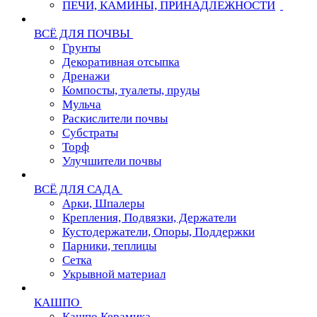
ПЕЧИ, КАМИНЫ, ПРИНАДЛЕЖНОСТИ
ВСЁ ДЛЯ ПОЧВЫ
Грунты
Декоративная отсыпка
Дренажи
Компосты, туалеты, пруды
Мульча
Раскислители почвы
Субстраты
Торф
Улучшители почвы
ВСЁ ДЛЯ САДА
Арки, Шпалеры
Крепления, Подвязки, Держатели
Кустодержатели, Опоры, Поддержки
Парники, теплицы
Сетка
Укрывной материал
КАШПО
Кашпо Керамика