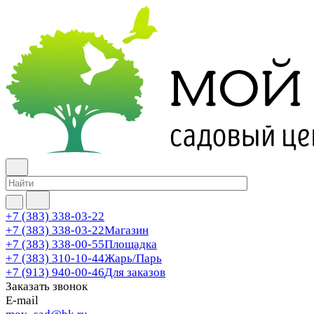
+7 (383) 338-03-22
+7 (383) 338-03-22
Магазин
+7 (383) 338-00-55
Площадка
+7 (383) 310-10-44
Жарь/Парь
+7 (913) 940-00-46
Для заказов
Заказать звонок
E-mail