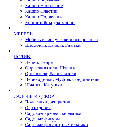
Кашпо Напольное
Кашпо Пластик
Кашпо Подвесные
Кронштейны для кашпо
МЕБЕЛЬ
Мебель из искусственного ротанга
Шезлонги, Качели, Гамаки
ПОЛИВ
Лейки, Ведра
Опрыскиватели, Штанги
Оросители, Распылители
Переходники, Муфты, Соединители
Шланги, Катушки
САДОВЫЙ ДЕКОР
Подставки для цветов
Ограждения
Садово-парковая керамика
Садовые фигуры
Садовые фонари, светильники