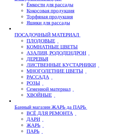
Ёмкости для рассады
Кокосовая продукция
Торфяная продукция
Ящики для рассады
ПОСАДОЧНЫЙ МАТЕРИАЛ
ПЛОДОВЫЕ
КОМНАТНЫЕ ЦВЕТЫ
АЗАЛИЯ, РОДОДЕНДРОН
ДЕРЕВЬЯ
ЛИСТВЕННЫЕ КУСТАРНИКИ
МНОГОЛЕТНИЕ ЦВЕТЫ
РАССАДА
РОЗЫ
Семенной материал
ХВОЙНЫЕ
Банный магазин ЖАРЬ да ПАРЬ
ВСЁ ДЛЯ РЕМОНТА
ДАРИ
ЖАРЬ
ПАРЬ