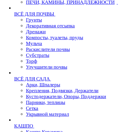
ПЕЧИ, КАМИНЫ, ПРИНАДЛЕЖНОСТИ
ВСЁ ДЛЯ ПОЧВЫ
Грунты
Декоративная отсыпка
Дренажи
Компосты, туалеты, пруды
Мульча
Раскислители почвы
Субстраты
Торф
Улучшители почвы
ВСЁ ДЛЯ САДА
Арки, Шпалеры
Крепления, Подвязки, Держатели
Кустодержатели, Опоры, Поддержки
Парники, теплицы
Сетка
Укрывной материал
КАШПО
Кашпо Керамика