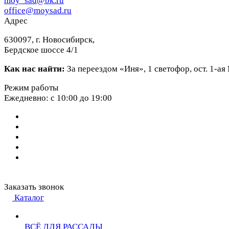
moy_sad@bk.ru
office@moysad.ru
Адрес
630097, г. Новосибирск,
Бердское шоссе 4/1
Как нас найти:
За переездом «Иня», 1 светофор, ост. 1-а
Режим работы
Ежедневно: с 10:00 до 19:00
Заказать звонок
Каталог
ВСЁ ДЛЯ РАССАДЫ