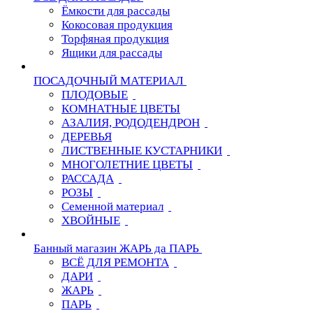
Ёмкости для рассады
Кокосовая продукция
Торфяная продукция
Ящики для рассады
ПОСАДОЧНЫЙ МАТЕРИАЛ
ПЛОДОВЫЕ
КОМНАТНЫЕ ЦВЕТЫ
АЗАЛИЯ, РОДОДЕНДРОН
ДЕРЕВЬЯ
ЛИСТВЕННЫЕ КУСТАРНИКИ
МНОГОЛЕТНИЕ ЦВЕТЫ
РАССАДА
РОЗЫ
Семенной материал
ХВОЙНЫЕ
Банный магазин ЖАРЬ да ПАРЬ
ВСЁ ДЛЯ РЕМОНТА
ДАРИ
ЖАРЬ
ПАРЬ