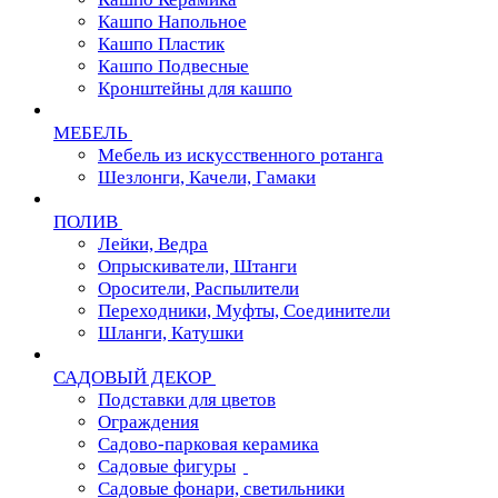
Кашпо Напольное
Кашпо Пластик
Кашпо Подвесные
Кронштейны для кашпо
МЕБЕЛЬ
Мебель из искусственного ротанга
Шезлонги, Качели, Гамаки
ПОЛИВ
Лейки, Ведра
Опрыскиватели, Штанги
Оросители, Распылители
Переходники, Муфты, Соединители
Шланги, Катушки
САДОВЫЙ ДЕКОР
Подставки для цветов
Ограждения
Садово-парковая керамика
Садовые фигуры
Садовые фонари, светильники