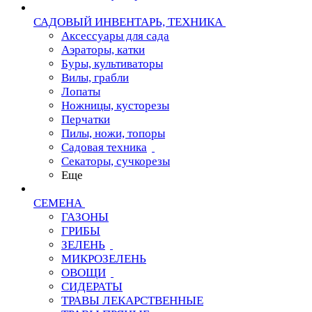
САДОВЫЙ ИНВЕНТАРЬ, ТЕХНИКА
Аксессуары для сада
Аэраторы, катки
Буры, культиваторы
Вилы, грабли
Лопаты
Ножницы, кусторезы
Перчатки
Пилы, ножи, топоры
Садовая техника
Секаторы, сучкорезы
Еще
СЕМЕНА
ГАЗОНЫ
ГРИБЫ
ЗЕЛЕНЬ
МИКРОЗЕЛЕНЬ
ОВОЩИ
СИДЕРАТЫ
ТРАВЫ ЛЕКАРСТВЕННЫЕ