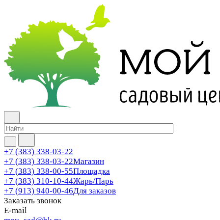
+7 (383) 338-03-22
+7 (383) 338-03-22
Магазин
+7 (383) 338-00-55
Площадка
+7 (383) 310-10-44
Жарь/Парь
+7 (913) 940-00-46
Для заказов
Заказать звонок
E-mail