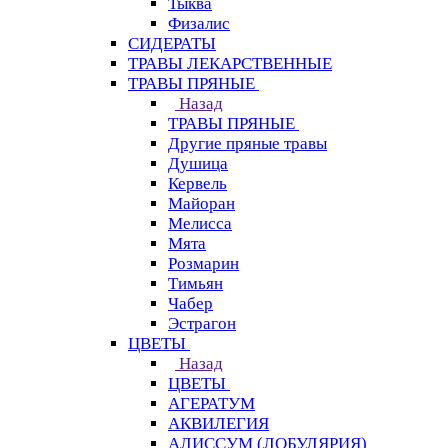
Тыква
Физалис
СИДЕРАТЫ
ТРАВЫ ЛЕКАРСТВЕННЫЕ
ТРАВЫ ПРЯНЫЕ
Назад
ТРАВЫ ПРЯНЫЕ
Другие пряные травы
Душица
Кервель
Майоран
Мелисса
Мята
Розмарин
Тимьян
Чабер
Эстрагон
ЦВЕТЫ
Назад
ЦВЕТЫ
АГЕРАТУМ
АКВИЛЕГИЯ
АЛИССУМ (ЛОБУЛЯРИЯ)