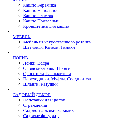
Кашпо Керамика
Кашпо Напольное
Кашпо Пластик
Кашпо Подвесные
Кронштейны для кашпо
МЕБЕЛЬ
Мебель из искусственного ротанга
Шезлонги, Качели, Гамаки
ПОЛИВ
Лейки, Ведра
Опрыскиватели, Штанги
Оросители, Распылители
Переходники, Муфты, Соединители
Шланги, Катушки
САДОВЫЙ ДЕКОР
Подставки для цветов
Ограждения
Садово-парковая керамика
Садовые фигуры