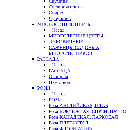
Скумпия
Снежноягодник
Спирея
Чубушник
МНОГОЛЕТНИЕ ЦВЕТЫ
Назад
МНОГОЛЕТНИЕ ЦВЕТЫ
ЛУКОВИЧНЫЕ
САЖЕНЦЫ САДОВЫХ
МНОГОЛЕТНИКОВ
РАССАДА
Назад
РАССАДА
Овощная
Цветочная
РОЗЫ
Назад
РОЗЫ
Роза АНГЛИЙСКАЯ, ШРАБ
Роза БОРДЮРНАЯ, СПРЕЙ, ПАТИО
Роза КАНАДСКАЯ, ПАРКОВАЯ
Роза ПЛЕТИСТАЯ
Роза ФЛОРИБУНДА