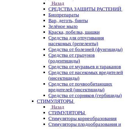
Назад
СРЕДСТВА ЗАЩИТЫ РАСТЕНИЙ
Биопрепараты
Вар, деготь, бинты
Зелёное мыло
Краска, побелка, шашки
Средства для отпугивания
насекомых (репеленты)
Средства от болезней (фунгициды)
Средства от грызунов
(родентициды)
Средства от муравьев и тараканов
Средства от насекомых вредителей
(инсектициды)
Средства от почвообитающих
вредителей (инсектициды)
Средства от сорняков (гербициды)
СТИМУЛЯТОРЫ
Назад
СТИМУЛЯТОРЫ
Стимуляторы корнеобразования
Стимуляторы плодообразования и