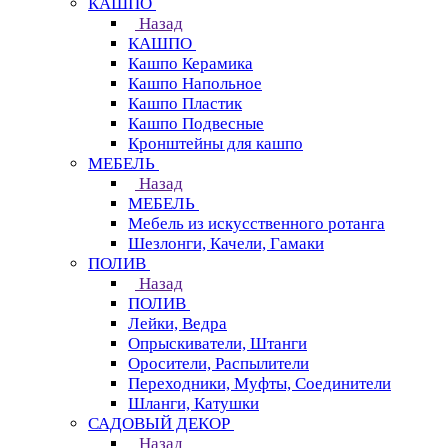
КАШПО
Назад
КАШПО
Кашпо Керамика
Кашпо Напольное
Кашпо Пластик
Кашпо Подвесные
Кронштейны для кашпо
МЕБЕЛЬ
Назад
МЕБЕЛЬ
Мебель из искусственного ротанга
Шезлонги, Качели, Гамаки
ПОЛИВ
Назад
ПОЛИВ
Лейки, Ведра
Опрыскиватели, Штанги
Оросители, Распылители
Переходники, Муфты, Соединители
Шланги, Катушки
САДОВЫЙ ДЕКОР
Назад