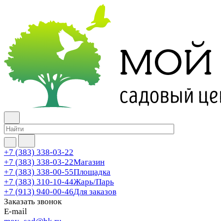
+7 (383) 338-03-22
+7 (383) 338-03-22
Магазин
+7 (383) 338-00-55
Площадка
+7 (383) 310-10-44
Жарь/Парь
+7 (913) 940-00-46
Для заказов
Заказать звонок
E-mail