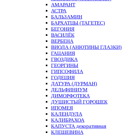
АМАРАНТ
АСТРА
БАЛЬЗАМИН
БАРХАТЦЫ (ТАГЕТЕС)
БЕГОНИЯ
ВАСИЛЁК
ВЕРБЕНА
ВИОЛА (АНЮТИНЫ ГЛАЗКИ)
ГАЦАНИЯ
ГВОЗДИКА
ГЕОРГИНЫ
ГИПСОФИЛА
ГОДЕЦИЯ
ДАТУРА (ДУРМАН)
ДЕЛЬФИНИУМ
ДИМОРФОТЕКА
ДУШИСТЫЙ ГОРОШЕК
ИПОМЕЯ
КАЛЕНДУЛА
КАЛИБРАХОА
КАПУСТА декоративная
КЛЕЩЕВИНА