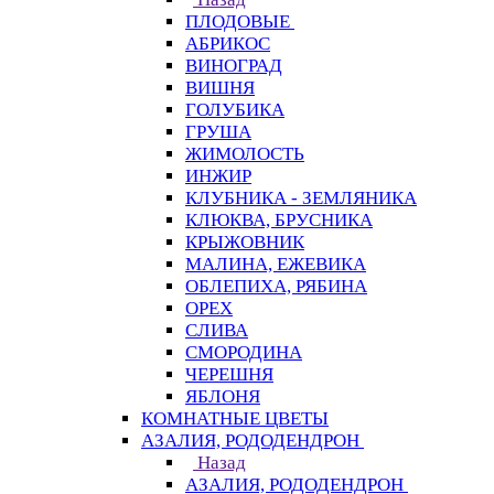
ПЛОДОВЫЕ
АБРИКОС
ВИНОГРАД
ВИШНЯ
ГОЛУБИКА
ГРУША
ЖИМОЛОСТЬ
ИНЖИР
КЛУБНИКА - ЗЕМЛЯНИКА
КЛЮКВА, БРУСНИКА
КРЫЖОВНИК
МАЛИНА, ЕЖЕВИКА
ОБЛЕПИХА, РЯБИНА
ОРЕХ
СЛИВА
СМОРОДИНА
ЧЕРЕШНЯ
ЯБЛОНЯ
КОМНАТНЫЕ ЦВЕТЫ
АЗАЛИЯ, РОДОДЕНДРОН
Назад
АЗАЛИЯ, РОДОДЕНДРОН