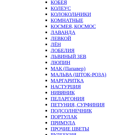
КОБЕЯ
КОЛЕУС
КОЛОКОЛЬЧИКИ
КОМНАТНЫЕ
КОСМЕЯ, КОСМОС
ЛАВАНДА
ЛЕВКОЙ
ЛЁН
ЛОБЕЛИЯ
ЛЬВИНЫЙ ЗЕВ
ЛЮПИН
МАК (Папавер)
МАЛЬВА (ШТОК-РОЗА)
МАРГАРИТКА
НАСТУРЦИЯ
НИВЯНИК
ПЕЛАРГОНИЯ
ПЕТУНИЯ, СУРФИНИЯ
ПОДСОЛНЕЧНИК
ПОРТУЛАК
ПРИМУЛА
ПРОЧИЕ ЦВЕТЫ
РУДБЕКИЯ