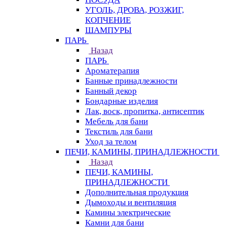
УГОЛЬ, ДРОВА, РОЗЖИГ,
КОПЧЕНИЕ
ШАМПУРЫ
ПАРЬ
Назад
ПАРЬ
Ароматерапия
Банные принадлежности
Банный декор
Бондарные изделия
Лак, воск, пропитка, антисептик
Мебель для бани
Текстиль для бани
Уход за телом
ПЕЧИ, КАМИНЫ, ПРИНАДЛЕЖНОСТИ
Назад
ПЕЧИ, КАМИНЫ,
ПРИНАДЛЕЖНОСТИ
Дополнительная продукция
Дымоходы и вентиляция
Камины электрические
Камни для бани