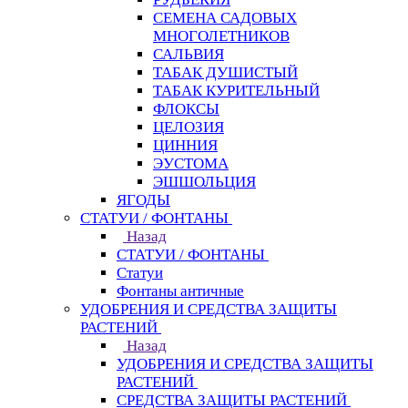
СЕМЕНА САДОВЫХ
МНОГОЛЕТНИКОВ
САЛЬВИЯ
ТАБАК ДУШИСТЫЙ
ТАБАК КУРИТЕЛЬНЫЙ
ФЛОКСЫ
ЦЕЛОЗИЯ
ЦИННИЯ
ЭУСТОМА
ЭШШОЛЬЦИЯ
ЯГОДЫ
СТАТУИ / ФОНТАНЫ
Назад
СТАТУИ / ФОНТАНЫ
Статуи
Фонтаны античные
УДОБРЕНИЯ И СРЕДСТВА ЗАЩИТЫ
РАСТЕНИЙ
Назад
УДОБРЕНИЯ И СРЕДСТВА ЗАЩИТЫ
РАСТЕНИЙ
СРЕДСТВА ЗАЩИТЫ РАСТЕНИЙ