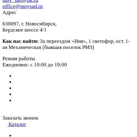
moy_sad@bk.ru
office@moysad.ru
Адрес
630097, г. Новосибирск,
Бердское шоссе 4/1
Как нас найти:
За переездом «Иня», 1 светофор, ост. 1-
ая Механическая (бывшая поселок РМЗ)
Режим работы
Ежедневно: с 10:00 до 19:00
Заказать звонок
Каталог