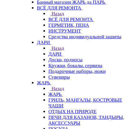
Банный магазин ЖАРЬ да ПАРЬ
ВСЁ ДЛЯ РЕМОНТА
Назад
ВСЁ ДЛЯ РЕМОНТА
ГЕРМЕТИК, ПЕНА
ИНСТРУМЕНТ
Средства индивидуальной защиты
ДАРИ
Назад
ДАРИ
Доски, подносы
Кружки, бокалы. сервизы
Подарочные наборы, ножи
Сувениры
ЖАРЬ
Назад
ЖАРЬ
ГРИЛЬ, МАНГАЛЫ, КОСТРОВЫЕ
ЧАШИ
ОТДЫХ НА ПРИРОДЕ
ПЕЧИ ДЛЯ КАЗАНОВ, ТАНДЫРЫ,
АКСЕССУАРЫ
ПОСУДА