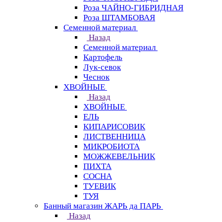
Роза ЧАЙНО-ГИБРИДНАЯ
Роза ШТАМБОВАЯ
Семенной материал
Назад
Семенной материал
Картофель
Лук-севок
Чеснок
ХВОЙНЫЕ
Назад
ХВОЙНЫЕ
ЕЛЬ
КИПАРИСОВИК
ЛИСТВЕННИЦА
МИКРОБИОТА
МОЖЖЕВЕЛЬНИК
ПИХТА
СОСНА
ТУЕВИК
ТУЯ
Банный магазин ЖАРЬ да ПАРЬ
Назад