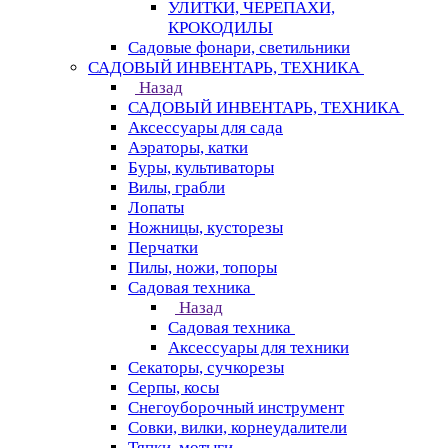
УЛИТКИ, ЧЕРЕПАХИ,
КРОКОДИЛЫ
Садовые фонари, светильники
САДОВЫЙ ИНВЕНТАРЬ, ТЕХНИКА
Назад
САДОВЫЙ ИНВЕНТАРЬ, ТЕХНИКА
Аксессуары для сада
Аэраторы, катки
Буры, культиваторы
Вилы, грабли
Лопаты
Ножницы, кусторезы
Перчатки
Пилы, ножи, топоры
Садовая техника
Назад
Садовая техника
Аксессуары для техники
Секаторы, сучкорезы
Серпы, косы
Снегоуборочный инструмент
Совки, вилки, корнеудалители
Тяпки, мотыги