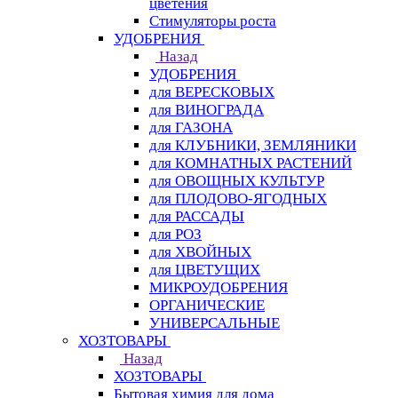
цветения
Стимуляторы роста
УДОБРЕНИЯ
Назад
УДОБРЕНИЯ
для ВЕРЕСКОВЫХ
для ВИНОГРАДА
для ГАЗОНА
для КЛУБНИКИ, ЗЕМЛЯНИКИ
для КОМНАТНЫХ РАСТЕНИЙ
для ОВОЩНЫХ КУЛЬТУР
для ПЛОДОВО-ЯГОДНЫХ
для РАССАДЫ
для РОЗ
для ХВОЙНЫХ
для ЦВЕТУЩИХ
МИКРОУДОБРЕНИЯ
ОРГАНИЧЕСКИЕ
УНИВЕРСАЛЬНЫЕ
ХОЗТОВАРЫ
Назад
ХОЗТОВАРЫ
Бытовая химия для дома