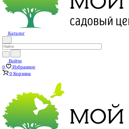
Каталог
Войти
0
Избранное
0
Корзина