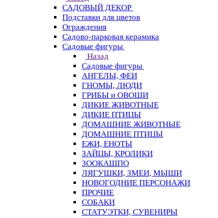
САДОВЫЙ ДЕКОР
Подставки для цветов
Ограждения
Садово-парковая керамика
Садовые фигуры
Назад
Садовые фигуры
АНГЕЛЫ, ФЕИ
ГНОМЫ, ЛЮДИ
ГРИБЫ и ОВОЩИ
ДИКИЕ ЖИВОТНЫЕ
ДИКИЕ ПТИЦЫ
ДОМАШНИЕ ЖИВОТНЫЕ
ДОМАШНИЕ ПТИЦЫ
ЕЖИ, ЕНОТЫ
ЗАЙЦЫ, КРОЛИКИ
ЗООКАШПО
ЛЯГУШКИ, ЗМЕИ, МЫШИ
НОВОГОДНИЕ ПЕРСОНАЖИ
ПРОЧИЕ
СОБАКИ
СТАТУЭТКИ, СУВЕНИРЫ