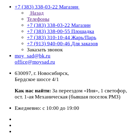
+7 (383) 338-03-22
Магазин
Назад
Телефоны
+7 (383) 338-03-22
Магазин
+7 (383) 338-00-55
Площадка
+7 (383) 310-10-44
Жарь/Парь
+7 (913) 940-00-46
Для заказов
Заказать звонок
moy_sad@bk.ru
office@moysad.ru
630097, г. Новосибирск,
Бердское шоссе 4/1
Как нас найти:
За переездом «Иня», 1 светофор,
ост. 1-ая Механическая (бывшая поселок РМЗ)
Ежедневно: с 10:00 до 19:00