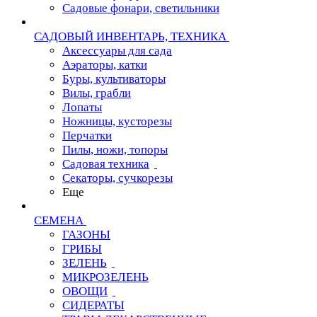
Садовые фонари, светильники
САДОВЫЙ ИНВЕНТАРЬ, ТЕХНИКА
Аксессуары для сада
Аэраторы, катки
Буры, культиваторы
Вилы, грабли
Лопаты
Ножницы, кусторезы
Перчатки
Пилы, ножи, топоры
Садовая техника
Секаторы, сучкорезы
Еще
СЕМЕНА
ГАЗОНЫ
ГРИБЫ
ЗЕЛЕНЬ
МИКРОЗЕЛЕНЬ
ОВОЩИ
СИДЕРАТЫ