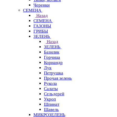
Черенки
СЕМЕНА
Назад
СЕМЕНА
ГАЗОНЫ
ГРИБЫ
ЗЕЛЕНЬ
Назад
ЗЕЛЕНЬ
Базилик
Горчица
Кориандр
Лук
Петрушка
Прочая зелень
Рукола
Салаты
Сельдерей
Укроп
Шпинат
Щавель
МИКРОЗЕЛЕНЬ