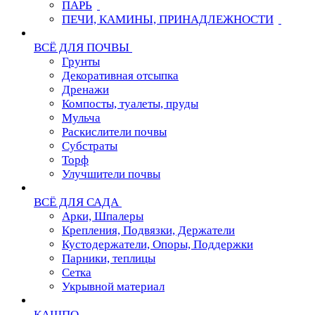
ПАРЬ
ПЕЧИ, КАМИНЫ, ПРИНАДЛЕЖНОСТИ
ВСЁ ДЛЯ ПОЧВЫ
Грунты
Декоративная отсыпка
Дренажи
Компосты, туалеты, пруды
Мульча
Раскислители почвы
Субстраты
Торф
Улучшители почвы
ВСЁ ДЛЯ САДА
Арки, Шпалеры
Крепления, Подвязки, Держатели
Кустодержатели, Опоры, Поддержки
Парники, теплицы
Сетка
Укрывной материал
КАШПО