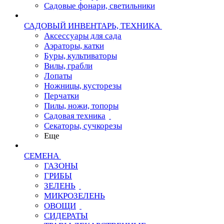
Садовые фонари, светильники
САДОВЫЙ ИНВЕНТАРЬ, ТЕХНИКА
Аксессуары для сада
Аэраторы, катки
Буры, культиваторы
Вилы, грабли
Лопаты
Ножницы, кусторезы
Перчатки
Пилы, ножи, топоры
Садовая техника
Секаторы, сучкорезы
Еще
СЕМЕНА
ГАЗОНЫ
ГРИБЫ
ЗЕЛЕНЬ
МИКРОЗЕЛЕНЬ
ОВОЩИ
СИДЕРАТЫ