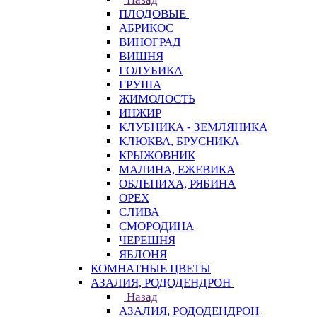
ПЛОДОВЫЕ
АБРИКОС
ВИНОГРАД
ВИШНЯ
ГОЛУБИКА
ГРУША
ЖИМОЛОСТЬ
ИНЖИР
КЛУБНИКА - ЗЕМЛЯНИКА
КЛЮКВА, БРУСНИКА
КРЫЖОВНИК
МАЛИНА, ЕЖЕВИКА
ОБЛЕПИХА, РЯБИНА
ОРЕХ
СЛИВА
СМОРОДИНА
ЧЕРЕШНЯ
ЯБЛОНЯ
КОМНАТНЫЕ ЦВЕТЫ
АЗАЛИЯ, РОДОДЕНДРОН
Назад
АЗАЛИЯ, РОДОДЕНДРОН