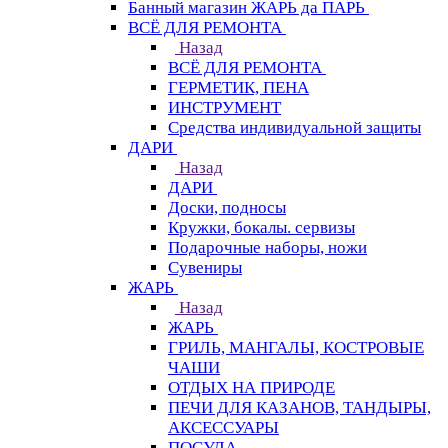
Банный магазин ЖАРЬ да ПАРЬ
ВСЁ ДЛЯ РЕМОНТА
Назад
ВСЁ ДЛЯ РЕМОНТА
ГЕРМЕТИК, ПЕНА
ИНСТРУМЕНТ
Средства индивидуальной защиты
ДАРИ
Назад
ДАРИ
Доски, подносы
Кружки, бокалы. сервизы
Подарочные наборы, ножи
Сувениры
ЖАРЬ
Назад
ЖАРЬ
ГРИЛЬ, МАНГАЛЫ, КОСТРОВЫЕ
ЧАШИ
ОТДЫХ НА ПРИРОДЕ
ПЕЧИ ДЛЯ КАЗАНОВ, ТАНДЫРЫ,
АКСЕССУАРЫ
ПОСУДА