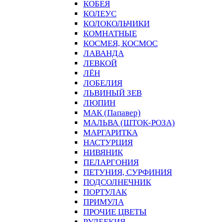
КОБЕЯ
КОЛЕУС
КОЛОКОЛЬЧИКИ
КОМНАТНЫЕ
КОСМЕЯ, КОСМОС
ЛАВАНДА
ЛЕВКОЙ
ЛЁН
ЛОБЕЛИЯ
ЛЬВИНЫЙ ЗЕВ
ЛЮПИН
МАК (Папавер)
МАЛЬВА (ШТОК-РОЗА)
МАРГАРИТКА
НАСТУРЦИЯ
НИВЯНИК
ПЕЛАРГОНИЯ
ПЕТУНИЯ, СУРФИНИЯ
ПОДСОЛНЕЧНИК
ПОРТУЛАК
ПРИМУЛА
ПРОЧИЕ ЦВЕТЫ
РУДБЕКИЯ