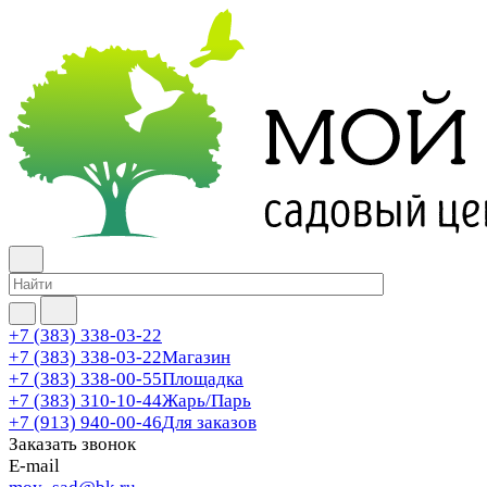
+7 (383) 338-03-22
+7 (383) 338-03-22
Магазин
+7 (383) 338-00-55
Площадка
+7 (383) 310-10-44
Жарь/Парь
+7 (913) 940-00-46
Для заказов
Заказать звонок
E-mail