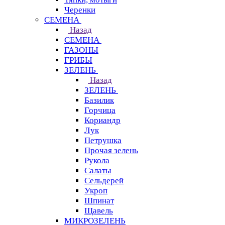
Черенки
СЕМЕНА
Назад
СЕМЕНА
ГАЗОНЫ
ГРИБЫ
ЗЕЛЕНЬ
Назад
ЗЕЛЕНЬ
Базилик
Горчица
Кориандр
Лук
Петрушка
Прочая зелень
Рукола
Салаты
Сельдерей
Укроп
Шпинат
Щавель
МИКРОЗЕЛЕНЬ