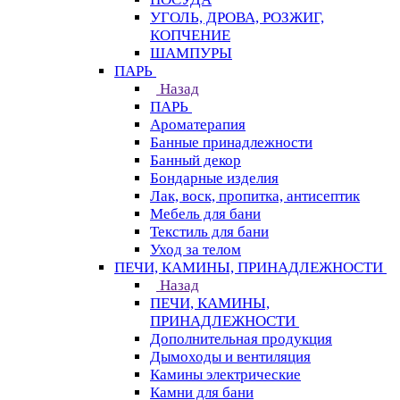
УГОЛЬ, ДРОВА, РОЗЖИГ,
КОПЧЕНИЕ
ШАМПУРЫ
ПАРЬ
Назад
ПАРЬ
Ароматерапия
Банные принадлежности
Банный декор
Бондарные изделия
Лак, воск, пропитка, антисептик
Мебель для бани
Текстиль для бани
Уход за телом
ПЕЧИ, КАМИНЫ, ПРИНАДЛЕЖНОСТИ
Назад
ПЕЧИ, КАМИНЫ,
ПРИНАДЛЕЖНОСТИ
Дополнительная продукция
Дымоходы и вентиляция
Камины электрические
Камни для бани