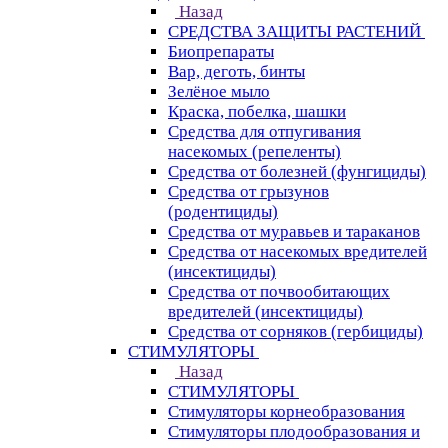
Назад
СРЕДСТВА ЗАЩИТЫ РАСТЕНИЙ
Биопрепараты
Вар, деготь, бинты
Зелёное мыло
Краска, побелка, шашки
Средства для отпугивания
насекомых (репеленты)
Средства от болезней (фунгициды)
Средства от грызунов
(родентициды)
Средства от муравьев и тараканов
Средства от насекомых вредителей
(инсектициды)
Средства от почвообитающих
вредителей (инсектициды)
Средства от сорняков (гербициды)
СТИМУЛЯТОРЫ
Назад
СТИМУЛЯТОРЫ
Стимуляторы корнеобразования
Стимуляторы плодообразования и