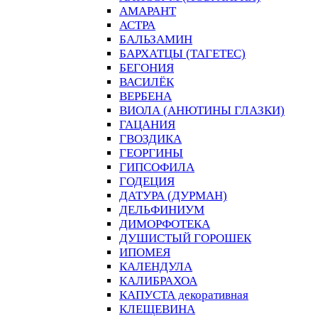
АМАРАНТ
АСТРА
БАЛЬЗАМИН
БАРХАТЦЫ (ТАГЕТЕС)
БЕГОНИЯ
ВАСИЛЁК
ВЕРБЕНА
ВИОЛА (АНЮТИНЫ ГЛАЗКИ)
ГАЦАНИЯ
ГВОЗДИКА
ГЕОРГИНЫ
ГИПСОФИЛА
ГОДЕЦИЯ
ДАТУРА (ДУРМАН)
ДЕЛЬФИНИУМ
ДИМОРФОТЕКА
ДУШИСТЫЙ ГОРОШЕК
ИПОМЕЯ
КАЛЕНДУЛА
КАЛИБРАХОА
КАПУСТА декоративная
КЛЕЩЕВИНА