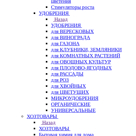
цветения
Стимуляторы роста
УДОБРЕНИЯ
Назад
УДОБРЕНИЯ
для ВЕРЕСКОВЫХ
для ВИНОГРАДА
для ГАЗОНА
для КЛУБНИКИ, ЗЕМЛЯНИКИ
для КОМНАТНЫХ РАСТЕНИЙ
для ОВОЩНЫХ КУЛЬТУР
для ПЛОДОВО-ЯГОДНЫХ
для РАССАДЫ
для РОЗ
для ХВОЙНЫХ
для ЦВЕТУЩИХ
МИКРОУДОБРЕНИЯ
ОРГАНИЧЕСКИЕ
УНИВЕРСАЛЬНЫЕ
ХОЗТОВАРЫ
Назад
ХОЗТОВАРЫ
Бытовая химия для дома