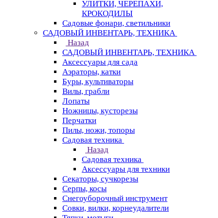
УЛИТКИ, ЧЕРЕПАХИ,
КРОКОДИЛЫ
Садовые фонари, светильники
САДОВЫЙ ИНВЕНТАРЬ, ТЕХНИКА
Назад
САДОВЫЙ ИНВЕНТАРЬ, ТЕХНИКА
Аксессуары для сада
Аэраторы, катки
Буры, культиваторы
Вилы, грабли
Лопаты
Ножницы, кусторезы
Перчатки
Пилы, ножи, топоры
Садовая техника
Назад
Садовая техника
Аксессуары для техники
Секаторы, сучкорезы
Серпы, косы
Снегоуборочный инструмент
Совки, вилки, корнеудалители
Тяпки, мотыги