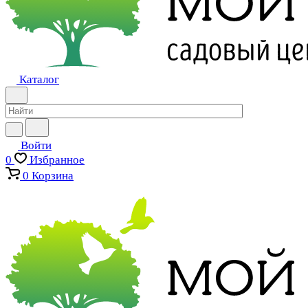
Каталог
Войти
0
Избранное
0
Корзина