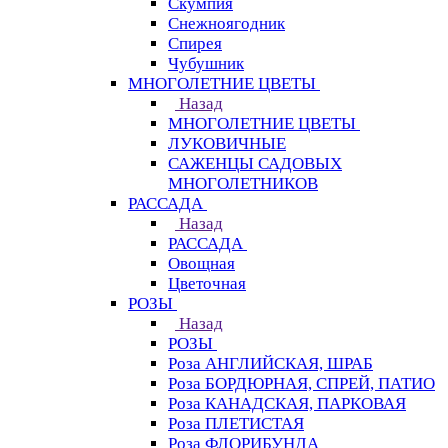
Скумпия
Снежноягодник
Спирея
Чубушник
МНОГОЛЕТНИЕ ЦВЕТЫ
Назад
МНОГОЛЕТНИЕ ЦВЕТЫ
ЛУКОВИЧНЫЕ
САЖЕНЦЫ САДОВЫХ
МНОГОЛЕТНИКОВ
РАССАДА
Назад
РАССАДА
Овощная
Цветочная
РОЗЫ
Назад
РОЗЫ
Роза АНГЛИЙСКАЯ, ШРАБ
Роза БОРДЮРНАЯ, СПРЕЙ, ПАТИО
Роза КАНАДСКАЯ, ПАРКОВАЯ
Роза ПЛЕТИСТАЯ
Роза ФЛОРИБУНДА