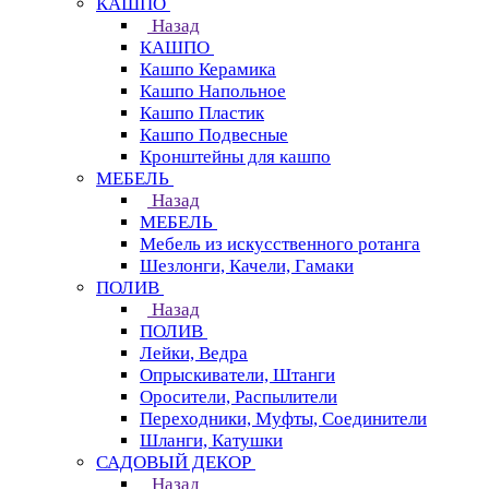
КАШПО
Назад
КАШПО
Кашпо Керамика
Кашпо Напольное
Кашпо Пластик
Кашпо Подвесные
Кронштейны для кашпо
МЕБЕЛЬ
Назад
МЕБЕЛЬ
Мебель из искусственного ротанга
Шезлонги, Качели, Гамаки
ПОЛИВ
Назад
ПОЛИВ
Лейки, Ведра
Опрыскиватели, Штанги
Оросители, Распылители
Переходники, Муфты, Соединители
Шланги, Катушки
САДОВЫЙ ДЕКОР
Назад