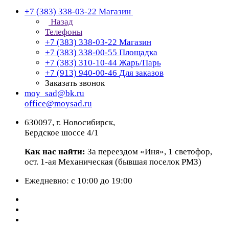
+7 (383) 338-03-22
Магазин
Назад
Телефоны
+7 (383) 338-03-22
Магазин
+7 (383) 338-00-55
Площадка
+7 (383) 310-10-44
Жарь/Парь
+7 (913) 940-00-46
Для заказов
Заказать звонок
moy_sad@bk.ru
office@moysad.ru
630097, г. Новосибирск,
Бердское шоссе 4/1
Как нас найти:
За переездом «Иня», 1 светофор,
ост. 1-ая Механическая (бывшая поселок РМЗ)
Ежедневно: с 10:00 до 19:00