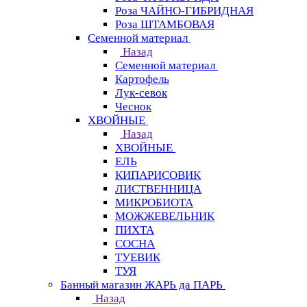
Роза ЧАЙНО-ГИБРИДНАЯ
Роза ШТАМБОВАЯ
Семенной материал
Назад
Семенной материал
Картофель
Лук-севок
Чеснок
ХВОЙНЫЕ
Назад
ХВОЙНЫЕ
ЕЛЬ
КИПАРИСОВИК
ЛИСТВЕННИЦА
МИКРОБИОТА
МОЖЖЕВЕЛЬНИК
ПИХТА
СОСНА
ТУЕВИК
ТУЯ
Банный магазин ЖАРЬ да ПАРЬ
Назад