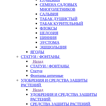
СЕМЕНА САДОВЫХ
МНОГОЛЕТНИКОВ
САЛЬВИЯ
ТАБАК ДУШИСТЫЙ
ТАБАК КУРИТЕЛЬНЫЙ
ФЛОКСЫ
ЦЕЛОЗИЯ
ЦИННИЯ
ЭУСТОМА
ЭШШОЛЬЦИЯ
ЯГОДЫ
СТАТУИ / ФОНТАНЫ
Назад
СТАТУИ / ФОНТАНЫ
Статуи
Фонтаны античные
УДОБРЕНИЯ И СРЕДСТВА ЗАЩИТЫ
РАСТЕНИЙ
Назад
УДОБРЕНИЯ И СРЕДСТВА ЗАЩИТЫ
РАСТЕНИЙ
СРЕДСТВА ЗАЩИТЫ РАСТЕНИЙ