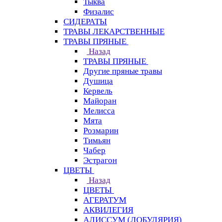
Тыква
Физалис
СИДЕРАТЫ
ТРАВЫ ЛЕКАРСТВЕННЫЕ
ТРАВЫ ПРЯНЫЕ
Назад
ТРАВЫ ПРЯНЫЕ
Другие пряные травы
Душица
Кервель
Майоран
Мелисса
Мята
Розмарин
Тимьян
Чабер
Эстрагон
ЦВЕТЫ
Назад
ЦВЕТЫ
АГЕРАТУМ
АКВИЛЕГИЯ
АЛИССУМ (ЛОБУЛЯРИЯ)