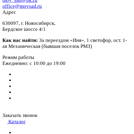
moy_sad@bk.ru
office@moysad.ru
Адрес
630097, г. Новосибирск,
Бердское шоссе 4/1
Как нас найти:
За переездом «Иня», 1 светофор, ост. 1-
ая Механическая (бывшая поселок РМЗ)
Режим работы
Ежедневно: с 10:00 до 19:00
Заказать звонок
Каталог