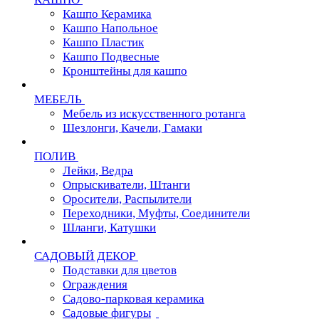
Кашпо Керамика
Кашпо Напольное
Кашпо Пластик
Кашпо Подвесные
Кронштейны для кашпо
МЕБЕЛЬ
Мебель из искусственного ротанга
Шезлонги, Качели, Гамаки
ПОЛИВ
Лейки, Ведра
Опрыскиватели, Штанги
Оросители, Распылители
Переходники, Муфты, Соединители
Шланги, Катушки
САДОВЫЙ ДЕКОР
Подставки для цветов
Ограждения
Садово-парковая керамика
Садовые фигуры