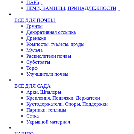
ПАРЬ
ПЕЧИ, КАМИНЫ, ПРИНАДЛЕЖНОСТИ
ВСЁ ДЛЯ ПОЧВЫ
Грунты
Декоративная отсыпка
Дренажи
Компосты, туалеты, пруды
Мульча
Раскислители почвы
Субстраты
Торф
Улучшители почвы
ВСЁ ДЛЯ САДА
Арки, Шпалеры
Крепления, Подвязки, Держатели
Кустодержатели, Опоры, Поддержки
Парники, теплицы
Сетка
Укрывной материал
КАШПО