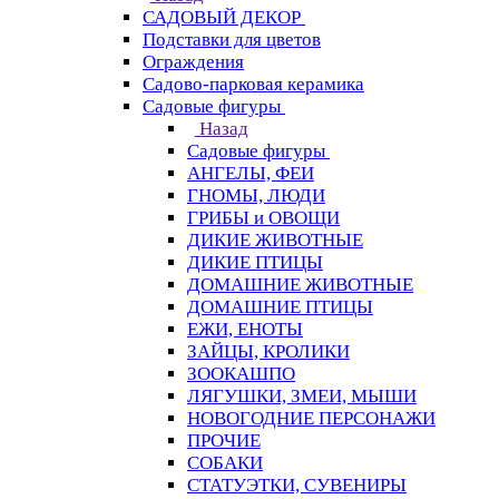
САДОВЫЙ ДЕКОР
Подставки для цветов
Ограждения
Садово-парковая керамика
Садовые фигуры
Назад
Садовые фигуры
АНГЕЛЫ, ФЕИ
ГНОМЫ, ЛЮДИ
ГРИБЫ и ОВОЩИ
ДИКИЕ ЖИВОТНЫЕ
ДИКИЕ ПТИЦЫ
ДОМАШНИЕ ЖИВОТНЫЕ
ДОМАШНИЕ ПТИЦЫ
ЕЖИ, ЕНОТЫ
ЗАЙЦЫ, КРОЛИКИ
ЗООКАШПО
ЛЯГУШКИ, ЗМЕИ, МЫШИ
НОВОГОДНИЕ ПЕРСОНАЖИ
ПРОЧИЕ
СОБАКИ
СТАТУЭТКИ, СУВЕНИРЫ