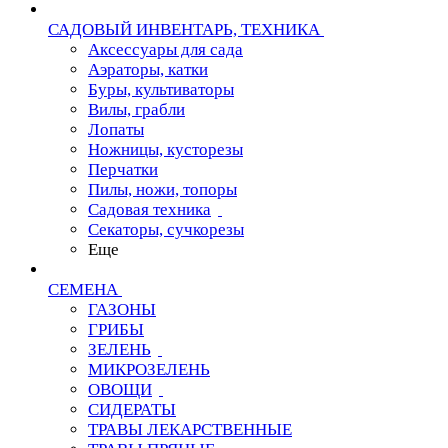
САДОВЫЙ ИНВЕНТАРЬ, ТЕХНИКА
Аксессуары для сада
Аэраторы, катки
Буры, культиваторы
Вилы, грабли
Лопаты
Ножницы, кусторезы
Перчатки
Пилы, ножи, топоры
Садовая техника
Секаторы, сучкорезы
Еще
СЕМЕНА
ГАЗОНЫ
ГРИБЫ
ЗЕЛЕНЬ
МИКРОЗЕЛЕНЬ
ОВОЩИ
СИДЕРАТЫ
ТРАВЫ ЛЕКАРСТВЕННЫЕ