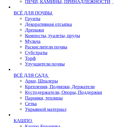
ПЕЧИ, КАМИНЫ, ПРИНАДЛЕЖНОСТИ
ВСЁ ДЛЯ ПОЧВЫ
Грунты
Декоративная отсыпка
Дренажи
Компосты, туалеты, пруды
Мульча
Раскислители почвы
Субстраты
Торф
Улучшители почвы
ВСЁ ДЛЯ САДА
Арки, Шпалеры
Крепления, Подвязки, Держатели
Кустодержатели, Опоры, Поддержки
Парники, теплицы
Сетка
Укрывной материал
КАШПО
Кашпо Керамика