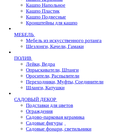
Кашпо Напольное
Кашпо Пластик
Кашпо Подвесные
Кронштейны для кашпо
МЕБЕЛЬ
Мебель из искусственного ротанга
Шезлонги, Качели, Гамаки
ПОЛИВ
Лейки, Ведра
Опрыскиватели, Штанги
Оросители, Распылители
Переходники, Муфты, Соединители
Шланги, Катушки
САДОВЫЙ ДЕКОР
Подставки для цветов
Ограждения
Садово-парковая керамика
Садовые фигуры
Садовые фонари, светильники