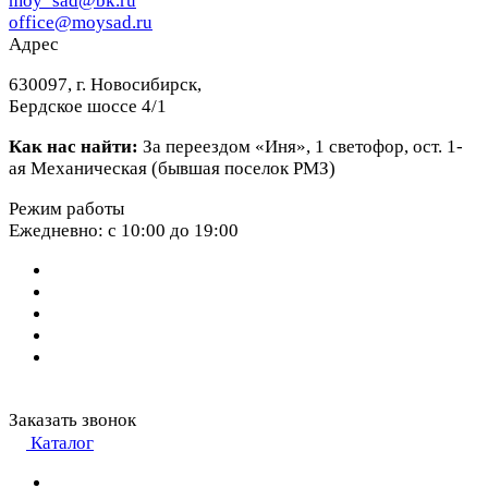
moy_sad@bk.ru
office@moysad.ru
Адрес
630097, г. Новосибирск,
Бердское шоссе 4/1
Как нас найти:
За переездом «Иня», 1 светофор, ост. 1-
ая Механическая (бывшая поселок РМЗ)
Режим работы
Ежедневно: с 10:00 до 19:00
Заказать звонок
Каталог