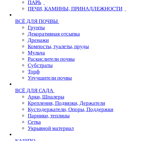
ПАРЬ
ПЕЧИ, КАМИНЫ, ПРИНАДЛЕЖНОСТИ
ВСЁ ДЛЯ ПОЧВЫ
Грунты
Декоративная отсыпка
Дренажи
Компосты, туалеты, пруды
Мульча
Раскислители почвы
Субстраты
Торф
Улучшители почвы
ВСЁ ДЛЯ САДА
Арки, Шпалеры
Крепления, Подвязки, Держатели
Кустодержатели, Опоры, Поддержки
Парники, теплицы
Сетка
Укрывной материал
КАШПО