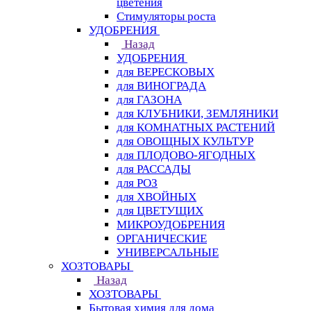
цветения
Стимуляторы роста
УДОБРЕНИЯ
Назад
УДОБРЕНИЯ
для ВЕРЕСКОВЫХ
для ВИНОГРАДА
для ГАЗОНА
для КЛУБНИКИ, ЗЕМЛЯНИКИ
для КОМНАТНЫХ РАСТЕНИЙ
для ОВОЩНЫХ КУЛЬТУР
для ПЛОДОВО-ЯГОДНЫХ
для РАССАДЫ
для РОЗ
для ХВОЙНЫХ
для ЦВЕТУЩИХ
МИКРОУДОБРЕНИЯ
ОРГАНИЧЕСКИЕ
УНИВЕРСАЛЬНЫЕ
ХОЗТОВАРЫ
Назад
ХОЗТОВАРЫ
Бытовая химия для дома