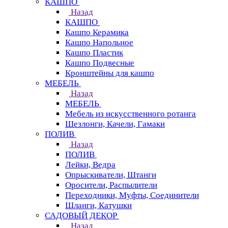
КАШПО
Назад
КАШПО
Кашпо Керамика
Кашпо Напольное
Кашпо Пластик
Кашпо Подвесные
Кронштейны для кашпо
МЕБЕЛЬ
Назад
МЕБЕЛЬ
Мебель из искусственного ротанга
Шезлонги, Качели, Гамаки
ПОЛИВ
Назад
ПОЛИВ
Лейки, Ведра
Опрыскиватели, Штанги
Оросители, Распылители
Переходники, Муфты, Соединители
Шланги, Катушки
САДОВЫЙ ДЕКОР
Назад