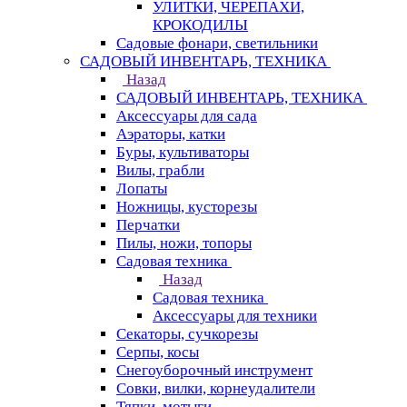
УЛИТКИ, ЧЕРЕПАХИ,
КРОКОДИЛЫ
Садовые фонари, светильники
САДОВЫЙ ИНВЕНТАРЬ, ТЕХНИКА
Назад
САДОВЫЙ ИНВЕНТАРЬ, ТЕХНИКА
Аксессуары для сада
Аэраторы, катки
Буры, культиваторы
Вилы, грабли
Лопаты
Ножницы, кусторезы
Перчатки
Пилы, ножи, топоры
Садовая техника
Назад
Садовая техника
Аксессуары для техники
Секаторы, сучкорезы
Серпы, косы
Снегоуборочный инструмент
Совки, вилки, корнеудалители
Тяпки, мотыги