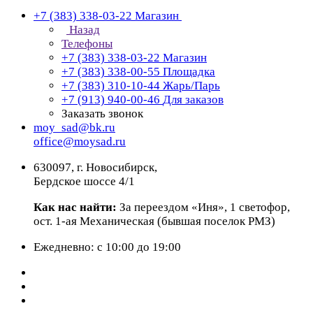
+7 (383) 338-03-22
Магазин
Назад
Телефоны
+7 (383) 338-03-22
Магазин
+7 (383) 338-00-55
Площадка
+7 (383) 310-10-44
Жарь/Парь
+7 (913) 940-00-46
Для заказов
Заказать звонок
moy_sad@bk.ru
office@moysad.ru
630097, г. Новосибирск,
Бердское шоссе 4/1
Как нас найти:
За переездом «Иня», 1 светофор,
ост. 1-ая Механическая (бывшая поселок РМЗ)
Ежедневно: с 10:00 до 19:00