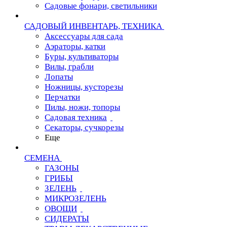
Садовые фонари, светильники
САДОВЫЙ ИНВЕНТАРЬ, ТЕХНИКА
Аксессуары для сада
Аэраторы, катки
Буры, культиваторы
Вилы, грабли
Лопаты
Ножницы, кусторезы
Перчатки
Пилы, ножи, топоры
Садовая техника
Секаторы, сучкорезы
Еще
СЕМЕНА
ГАЗОНЫ
ГРИБЫ
ЗЕЛЕНЬ
МИКРОЗЕЛЕНЬ
ОВОЩИ
СИДЕРАТЫ