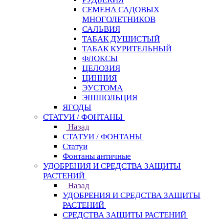
СЕМЕНА САДОВЫХ
МНОГОЛЕТНИКОВ
САЛЬВИЯ
ТАБАК ДУШИСТЫЙ
ТАБАК КУРИТЕЛЬНЫЙ
ФЛОКСЫ
ЦЕЛОЗИЯ
ЦИННИЯ
ЭУСТОМА
ЭШШОЛЬЦИЯ
ЯГОДЫ
СТАТУИ / ФОНТАНЫ
Назад
СТАТУИ / ФОНТАНЫ
Статуи
Фонтаны античные
УДОБРЕНИЯ И СРЕДСТВА ЗАЩИТЫ
РАСТЕНИЙ
Назад
УДОБРЕНИЯ И СРЕДСТВА ЗАЩИТЫ
РАСТЕНИЙ
СРЕДСТВА ЗАЩИТЫ РАСТЕНИЙ