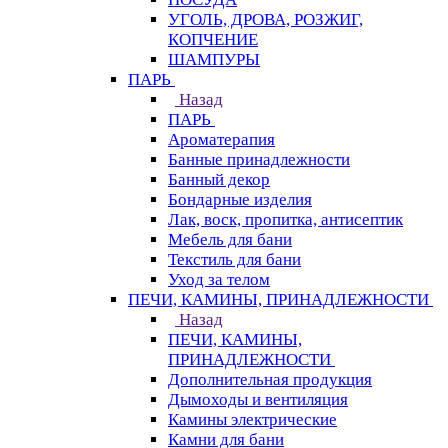
УГОЛЬ, ДРОВА, РОЗЖИГ,
КОПЧЕНИЕ
ШАМПУРЫ
ПАРЬ
Назад
ПАРЬ
Ароматерапия
Банные принадлежности
Банный декор
Бондарные изделия
Лак, воск, пропитка, антисептик
Мебель для бани
Текстиль для бани
Уход за телом
ПЕЧИ, КАМИНЫ, ПРИНАДЛЕЖНОСТИ
Назад
ПЕЧИ, КАМИНЫ,
ПРИНАДЛЕЖНОСТИ
Дополнительная продукция
Дымоходы и вентиляция
Камины электрические
Камни для бани