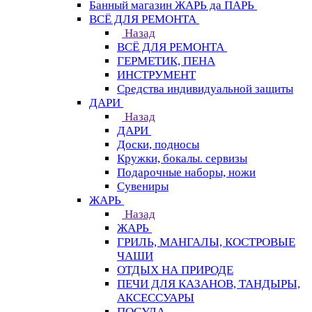
Банный магазин ЖАРЬ да ПАРЬ
ВСЁ ДЛЯ РЕМОНТА
Назад
ВСЁ ДЛЯ РЕМОНТА
ГЕРМЕТИК, ПЕНА
ИНСТРУМЕНТ
Средства индивидуальной защиты
ДАРИ
Назад
ДАРИ
Доски, подносы
Кружки, бокалы. сервизы
Подарочные наборы, ножи
Сувениры
ЖАРЬ
Назад
ЖАРЬ
ГРИЛЬ, МАНГАЛЫ, КОСТРОВЫЕ
ЧАШИ
ОТДЫХ НА ПРИРОДЕ
ПЕЧИ ДЛЯ КАЗАНОВ, ТАНДЫРЫ,
АКСЕССУАРЫ
ПОСУДА