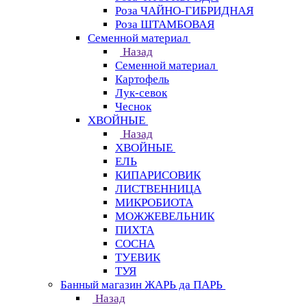
Роза ЧАЙНО-ГИБРИДНАЯ
Роза ШТАМБОВАЯ
Семенной материал
Назад
Семенной материал
Картофель
Лук-севок
Чеснок
ХВОЙНЫЕ
Назад
ХВОЙНЫЕ
ЕЛЬ
КИПАРИСОВИК
ЛИСТВЕННИЦА
МИКРОБИОТА
МОЖЖЕВЕЛЬНИК
ПИХТА
СОСНА
ТУЕВИК
ТУЯ
Банный магазин ЖАРЬ да ПАРЬ
Назад