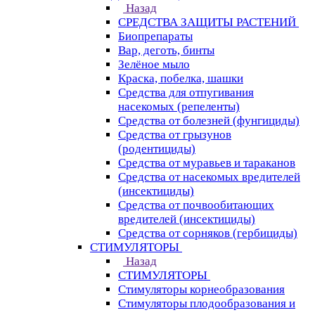
Назад
СРЕДСТВА ЗАЩИТЫ РАСТЕНИЙ
Биопрепараты
Вар, деготь, бинты
Зелёное мыло
Краска, побелка, шашки
Средства для отпугивания
насекомых (репеленты)
Средства от болезней (фунгициды)
Средства от грызунов
(родентициды)
Средства от муравьев и тараканов
Средства от насекомых вредителей
(инсектициды)
Средства от почвообитающих
вредителей (инсектициды)
Средства от сорняков (гербициды)
СТИМУЛЯТОРЫ
Назад
СТИМУЛЯТОРЫ
Стимуляторы корнеобразования
Стимуляторы плодообразования и