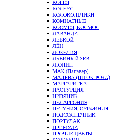
КОБЕЯ
КОЛЕУС
КОЛОКОЛЬЧИКИ
КОМНАТНЫЕ
КОСМЕЯ, КОСМОС
ЛАВАНДА
ЛЕВКОЙ
ЛЁН
ЛОБЕЛИЯ
ЛЬВИНЫЙ ЗЕВ
ЛЮПИН
МАК (Папавер)
МАЛЬВА (ШТОК-РОЗА)
МАРГАРИТКА
НАСТУРЦИЯ
НИВЯНИК
ПЕЛАРГОНИЯ
ПЕТУНИЯ, СУРФИНИЯ
ПОДСОЛНЕЧНИК
ПОРТУЛАК
ПРИМУЛА
ПРОЧИЕ ЦВЕТЫ
РУДБЕКИЯ