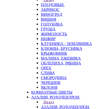
ПЛОДОВЫЕ
АБРИКОС
ВИНОГРАД
ВИШНЯ
ГОЛУБИКА
ГРУША
ЖИМОЛОСТЬ
ИНЖИР
КЛУБНИКА - ЗЕМЛЯНИКА
КЛЮКВА, БРУСНИКА
КРЫЖОВНИК
МАЛИНА, ЕЖЕВИКА
ОБЛЕПИХА, РЯБИНА
ОРЕХ
СЛИВА
СМОРОДИНА
ЧЕРЕШНЯ
ЯБЛОНЯ
КОМНАТНЫЕ ЦВЕТЫ
АЗАЛИЯ, РОДОДЕНДРОН
Назад
АЗАЛИЯ, РОДОДЕНДРОН