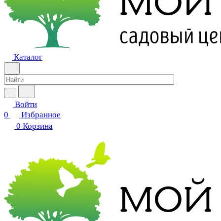
Каталог
Войти
0
Избранное
0
Корзина