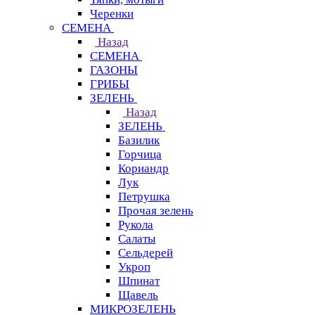
Черенки
СЕМЕНА
Назад
СЕМЕНА
ГАЗОНЫ
ГРИБЫ
ЗЕЛЕНЬ
Назад
ЗЕЛЕНЬ
Базилик
Горчица
Кориандр
Лук
Петрушка
Прочая зелень
Рукола
Салаты
Сельдерей
Укроп
Шпинат
Щавель
МИКРОЗЕЛЕНЬ