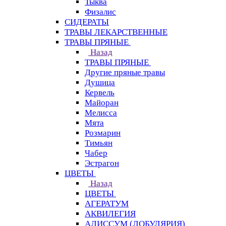
Тыква
Физалис
СИДЕРАТЫ
ТРАВЫ ЛЕКАРСТВЕННЫЕ
ТРАВЫ ПРЯНЫЕ
Назад
ТРАВЫ ПРЯНЫЕ
Другие пряные травы
Душица
Кервель
Майоран
Мелисса
Мята
Розмарин
Тимьян
Чабер
Эстрагон
ЦВЕТЫ
Назад
ЦВЕТЫ
АГЕРАТУМ
АКВИЛЕГИЯ
АЛИССУМ (ЛОБУЛЯРИЯ)