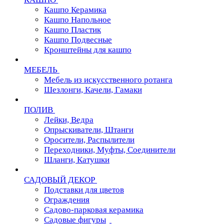
Кашпо Керамика
Кашпо Напольное
Кашпо Пластик
Кашпо Подвесные
Кронштейны для кашпо
МЕБЕЛЬ
Мебель из искусственного ротанга
Шезлонги, Качели, Гамаки
ПОЛИВ
Лейки, Ведра
Опрыскиватели, Штанги
Оросители, Распылители
Переходники, Муфты, Соединители
Шланги, Катушки
САДОВЫЙ ДЕКОР
Подставки для цветов
Ограждения
Садово-парковая керамика
Садовые фигуры