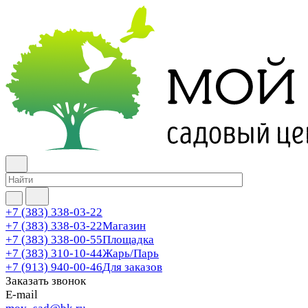
+7 (383) 338-03-22
+7 (383) 338-03-22
Магазин
+7 (383) 338-00-55
Площадка
+7 (383) 310-10-44
Жарь/Парь
+7 (913) 940-00-46
Для заказов
Заказать звонок
E-mail