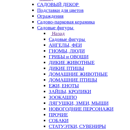
САДОВЫЙ ДЕКОР
Подставки для цветов
Ограждения
Садово-парковая керамика
Садовые фигуры
Назад
Садовые фигуры
АНГЕЛЫ, ФЕИ
ГНОМЫ, ЛЮДИ
ГРИБЫ и ОВОЩИ
ДИКИЕ ЖИВОТНЫЕ
ДИКИЕ ПТИЦЫ
ДОМАШНИЕ ЖИВОТНЫЕ
ДОМАШНИЕ ПТИЦЫ
ЕЖИ, ЕНОТЫ
ЗАЙЦЫ, КРОЛИКИ
ЗООКАШПО
ЛЯГУШКИ, ЗМЕИ, МЫШИ
НОВОГОДНИЕ ПЕРСОНАЖИ
ПРОЧИЕ
СОБАКИ
СТАТУЭТКИ, СУВЕНИРЫ