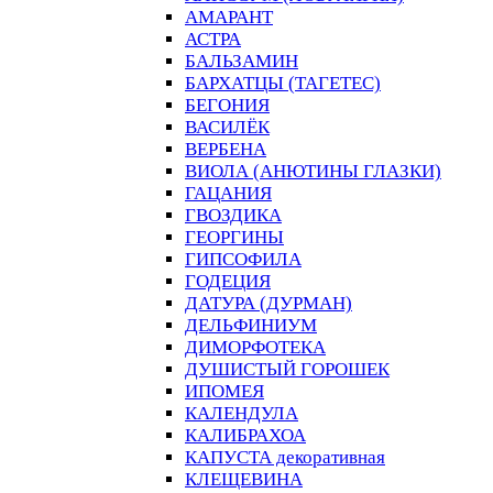
АМАРАНТ
АСТРА
БАЛЬЗАМИН
БАРХАТЦЫ (ТАГЕТЕС)
БЕГОНИЯ
ВАСИЛЁК
ВЕРБЕНА
ВИОЛА (АНЮТИНЫ ГЛАЗКИ)
ГАЦАНИЯ
ГВОЗДИКА
ГЕОРГИНЫ
ГИПСОФИЛА
ГОДЕЦИЯ
ДАТУРА (ДУРМАН)
ДЕЛЬФИНИУМ
ДИМОРФОТЕКА
ДУШИСТЫЙ ГОРОШЕК
ИПОМЕЯ
КАЛЕНДУЛА
КАЛИБРАХОА
КАПУСТА декоративная
КЛЕЩЕВИНА