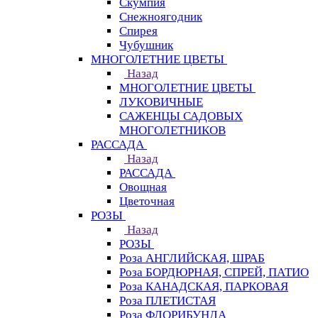
Скумпия
Снежноягодник
Спирея
Чубушник
МНОГОЛЕТНИЕ ЦВЕТЫ
Назад
МНОГОЛЕТНИЕ ЦВЕТЫ
ЛУКОВИЧНЫЕ
САЖЕНЦЫ САДОВЫХ
МНОГОЛЕТНИКОВ
РАССАДА
Назад
РАССАДА
Овощная
Цветочная
РОЗЫ
Назад
РОЗЫ
Роза АНГЛИЙСКАЯ, ШРАБ
Роза БОРДЮРНАЯ, СПРЕЙ, ПАТИО
Роза КАНАДСКАЯ, ПАРКОВАЯ
Роза ПЛЕТИСТАЯ
Роза ФЛОРИБУНДА