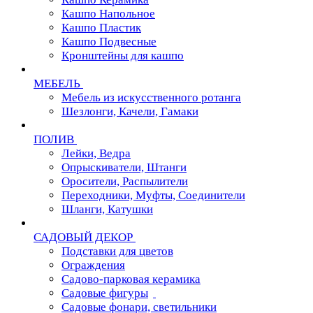
Кашпо Напольное
Кашпо Пластик
Кашпо Подвесные
Кронштейны для кашпо
МЕБЕЛЬ
Мебель из искусственного ротанга
Шезлонги, Качели, Гамаки
ПОЛИВ
Лейки, Ведра
Опрыскиватели, Штанги
Оросители, Распылители
Переходники, Муфты, Соединители
Шланги, Катушки
САДОВЫЙ ДЕКОР
Подставки для цветов
Ограждения
Садово-парковая керамика
Садовые фигуры
Садовые фонари, светильники