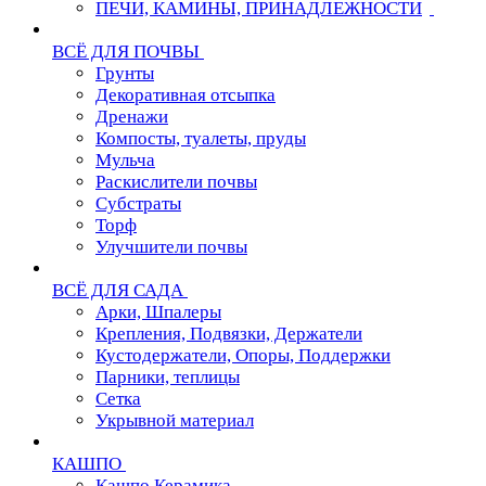
ПЕЧИ, КАМИНЫ, ПРИНАДЛЕЖНОСТИ
ВСЁ ДЛЯ ПОЧВЫ
Грунты
Декоративная отсыпка
Дренажи
Компосты, туалеты, пруды
Мульча
Раскислители почвы
Субстраты
Торф
Улучшители почвы
ВСЁ ДЛЯ САДА
Арки, Шпалеры
Крепления, Подвязки, Держатели
Кустодержатели, Опоры, Поддержки
Парники, теплицы
Сетка
Укрывной материал
КАШПО
Кашпо Керамика