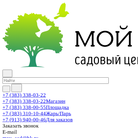
+7 (383) 338-03-22
+7 (383) 338-03-22
Магазин
+7 (383) 338-00-55
Площадка
+7 (383) 310-10-44
Жарь/Парь
+7 (913) 940-00-46
Для заказов
Заказать звонок
E-mail