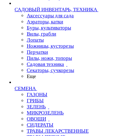
САДОВЫЙ ИНВЕНТАРЬ, ТЕХНИКА
Аксессуары для сада
Аэраторы, катки
Буры, культиваторы
Вилы, грабли
Лопаты
Ножницы, кусторезы
Перчатки
Пилы, ножи, топоры
Садовая техника
Секаторы, сучкорезы
Еще
СЕМЕНА
ГАЗОНЫ
ГРИБЫ
ЗЕЛЕНЬ
МИКРОЗЕЛЕНЬ
ОВОЩИ
СИДЕРАТЫ
ТРАВЫ ЛЕКАРСТВЕННЫЕ