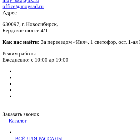
moy_sad@bk.ru
office@moysad.ru
Адрес
630097, г. Новосибирск,
Бердское шоссе 4/1
Как нас найти:
За переездом «Иня», 1 светофор, ост. 1-а
Режим работы
Ежедневно: с 10:00 до 19:00
Заказать звонок
Каталог
ВСЁ ДЛЯ РАССАДЫ