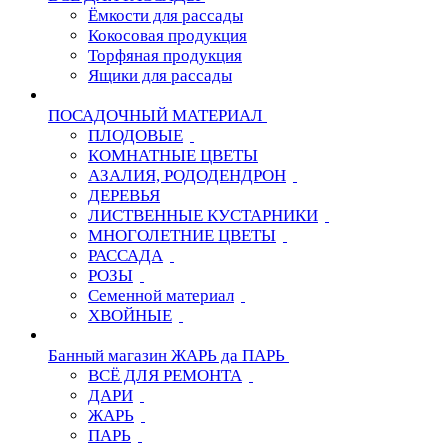
Ёмкости для рассады
Кокосовая продукция
Торфяная продукция
Ящики для рассады
ПОСАДОЧНЫЙ МАТЕРИАЛ
ПЛОДОВЫЕ
КОМНАТНЫЕ ЦВЕТЫ
АЗАЛИЯ, РОДОДЕНДРОН
ДЕРЕВЬЯ
ЛИСТВЕННЫЕ КУСТАРНИКИ
МНОГОЛЕТНИЕ ЦВЕТЫ
РАССАДА
РОЗЫ
Семенной материал
ХВОЙНЫЕ
Банный магазин ЖАРЬ да ПАРЬ
ВСЁ ДЛЯ РЕМОНТА
ДАРИ
ЖАРЬ
ПАРЬ