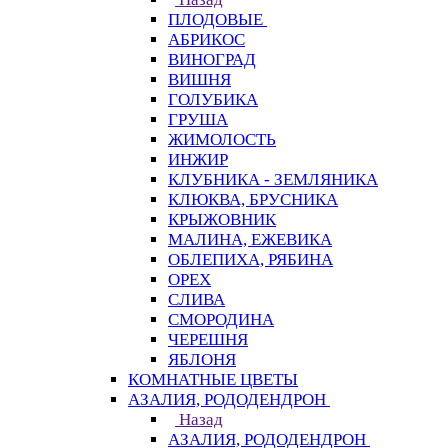
ПЛОДОВЫЕ
АБРИКОС
ВИНОГРАД
ВИШНЯ
ГОЛУБИКА
ГРУША
ЖИМОЛОСТЬ
ИНЖИР
КЛУБНИКА - ЗЕМЛЯНИКА
КЛЮКВА, БРУСНИКА
КРЫЖОВНИК
МАЛИНА, ЕЖЕВИКА
ОБЛЕПИХА, РЯБИНА
ОРЕХ
СЛИВА
СМОРОДИНА
ЧЕРЕШНЯ
ЯБЛОНЯ
КОМНАТНЫЕ ЦВЕТЫ
АЗАЛИЯ, РОДОДЕНДРОН
Назад
АЗАЛИЯ, РОДОДЕНДРОН