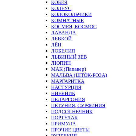
КОБЕЯ
КОЛЕУС
КОЛОКОЛЬЧИКИ
КОМНАТНЫЕ
КОСМЕЯ, КОСМОС
ЛАВАНДА
ЛЕВКОЙ
ЛЁН
ЛОБЕЛИЯ
ЛЬВИНЫЙ ЗЕВ
ЛЮПИН
МАК (Папавер)
МАЛЬВА (ШТОК-РОЗА)
МАРГАРИТКА
НАСТУРЦИЯ
НИВЯНИК
ПЕЛАРГОНИЯ
ПЕТУНИЯ, СУРФИНИЯ
ПОДСОЛНЕЧНИК
ПОРТУЛАК
ПРИМУЛА
ПРОЧИЕ ЦВЕТЫ
РУДБЕКИЯ