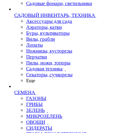
Садовые фонари, светильники
САДОВЫЙ ИНВЕНТАРЬ, ТЕХНИКА
Аксессуары для сада
Аэраторы, катки
Буры, культиваторы
Вилы, грабли
Лопаты
Ножницы, кусторезы
Перчатки
Пилы, ножи, топоры
Садовая техника
Секаторы, сучкорезы
Еще
СЕМЕНА
ГАЗОНЫ
ГРИБЫ
ЗЕЛЕНЬ
МИКРОЗЕЛЕНЬ
ОВОЩИ
СИДЕРАТЫ