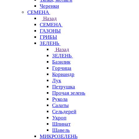
Черенки
СЕМЕНА
Назад
СЕМЕНА
ГАЗОНЫ
ГРИБЫ
ЗЕЛЕНЬ
Назад
ЗЕЛЕНЬ
Базилик
Горчица
Кориандр
Лук
Петрушка
Прочая зелень
Рукола
Салаты
Сельдерей
Укроп
Шпинат
Щавель
МИКРОЗЕЛЕНЬ