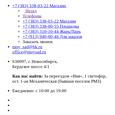
+7 (383) 338-03-22
Магазин
Назад
Телефоны
+7 (383) 338-03-22
Магазин
+7 (383) 338-00-55
Площадка
+7 (383) 310-10-44
Жарь/Парь
+7 (913) 940-00-46
Для заказов
Заказать звонок
moy_sad@bk.ru
office@moysad.ru
630097, г. Новосибирск,
Бердское шоссе 4/1
Как нас найти:
За переездом «Иня», 1 светофор,
ост. 1-ая Механическая (бывшая поселок РМЗ)
Ежедневно: с 10:00 до 19:00