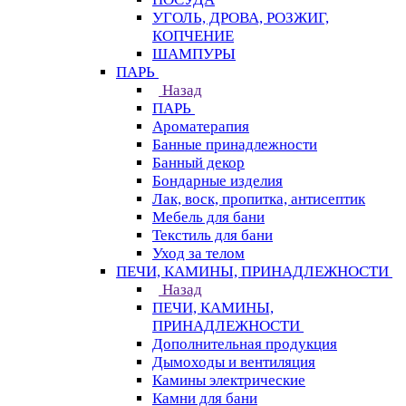
УГОЛЬ, ДРОВА, РОЗЖИГ,
КОПЧЕНИЕ
ШАМПУРЫ
ПАРЬ
Назад
ПАРЬ
Ароматерапия
Банные принадлежности
Банный декор
Бондарные изделия
Лак, воск, пропитка, антисептик
Мебель для бани
Текстиль для бани
Уход за телом
ПЕЧИ, КАМИНЫ, ПРИНАДЛЕЖНОСТИ
Назад
ПЕЧИ, КАМИНЫ,
ПРИНАДЛЕЖНОСТИ
Дополнительная продукция
Дымоходы и вентиляция
Камины электрические
Камни для бани