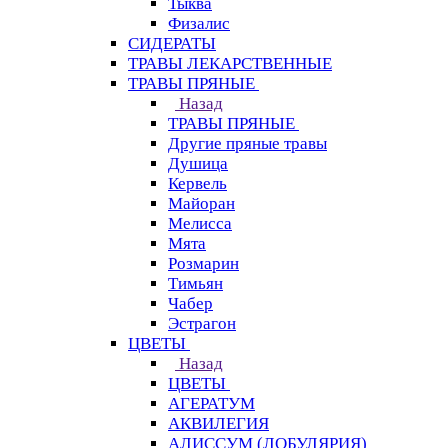
Тыква
Физалис
СИДЕРАТЫ
ТРАВЫ ЛЕКАРСТВЕННЫЕ
ТРАВЫ ПРЯНЫЕ
Назад
ТРАВЫ ПРЯНЫЕ
Другие пряные травы
Душица
Кервель
Майоран
Мелисса
Мята
Розмарин
Тимьян
Чабер
Эстрагон
ЦВЕТЫ
Назад
ЦВЕТЫ
АГЕРАТУМ
АКВИЛЕГИЯ
АЛИССУМ (ЛОБУЛЯРИЯ)