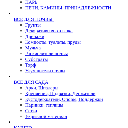
ПАРЬ
ПЕЧИ, КАМИНЫ, ПРИНАДЛЕЖНОСТИ
ВСЁ ДЛЯ ПОЧВЫ
Грунты
Декоративная отсыпка
Дренажи
Компосты, туалеты, пруды
Мульча
Раскислители почвы
Субстраты
Торф
Улучшители почвы
ВСЁ ДЛЯ САДА
Арки, Шпалеры
Крепления, Подвязки, Держатели
Кустодержатели, Опоры, Поддержки
Парники, теплицы
Сетка
Укрывной материал
КАШПО