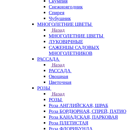
Скумпия
Снежноягодник
Спирея
Чубушник
МНОГОЛЕТНИЕ ЦВЕТЫ
Назад
МНОГОЛЕТНИЕ ЦВЕТЫ
ЛУКОВИЧНЫЕ
САЖЕНЦЫ САДОВЫХ
МНОГОЛЕТНИКОВ
РАССАДА
Назад
РАССАДА
Овощная
Цветочная
РОЗЫ
Назад
РОЗЫ
Роза АНГЛИЙСКАЯ, ШРАБ
Роза БОРДЮРНАЯ, СПРЕЙ, ПАТИО
Роза КАНАДСКАЯ, ПАРКОВАЯ
Роза ПЛЕТИСТАЯ
Роза ФЛОРИБУНДА