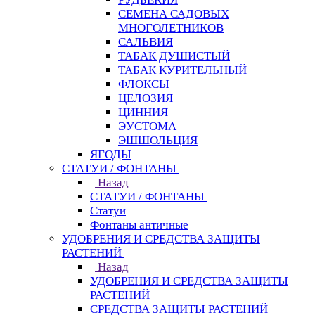
СЕМЕНА САДОВЫХ
МНОГОЛЕТНИКОВ
САЛЬВИЯ
ТАБАК ДУШИСТЫЙ
ТАБАК КУРИТЕЛЬНЫЙ
ФЛОКСЫ
ЦЕЛОЗИЯ
ЦИННИЯ
ЭУСТОМА
ЭШШОЛЬЦИЯ
ЯГОДЫ
СТАТУИ / ФОНТАНЫ
Назад
СТАТУИ / ФОНТАНЫ
Статуи
Фонтаны античные
УДОБРЕНИЯ И СРЕДСТВА ЗАЩИТЫ
РАСТЕНИЙ
Назад
УДОБРЕНИЯ И СРЕДСТВА ЗАЩИТЫ
РАСТЕНИЙ
СРЕДСТВА ЗАЩИТЫ РАСТЕНИЙ