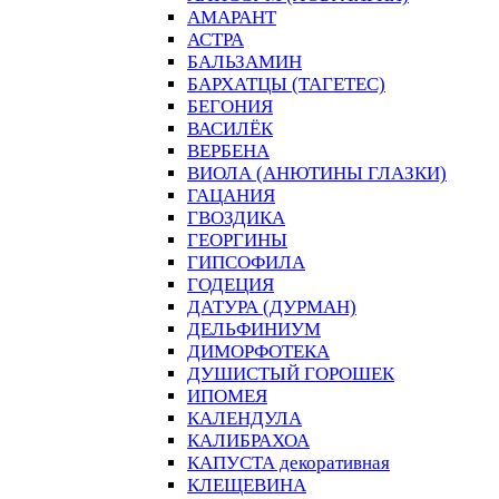
АМАРАНТ
АСТРА
БАЛЬЗАМИН
БАРХАТЦЫ (ТАГЕТЕС)
БЕГОНИЯ
ВАСИЛЁК
ВЕРБЕНА
ВИОЛА (АНЮТИНЫ ГЛАЗКИ)
ГАЦАНИЯ
ГВОЗДИКА
ГЕОРГИНЫ
ГИПСОФИЛА
ГОДЕЦИЯ
ДАТУРА (ДУРМАН)
ДЕЛЬФИНИУМ
ДИМОРФОТЕКА
ДУШИСТЫЙ ГОРОШЕК
ИПОМЕЯ
КАЛЕНДУЛА
КАЛИБРАХОА
КАПУСТА декоративная
КЛЕЩЕВИНА