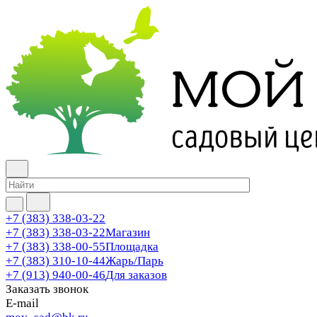
+7 (383) 338-03-22
+7 (383) 338-03-22
Магазин
+7 (383) 338-00-55
Площадка
+7 (383) 310-10-44
Жарь/Парь
+7 (913) 940-00-46
Для заказов
Заказать звонок
E-mail