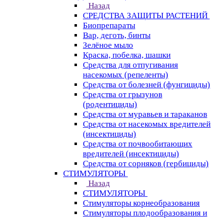
Назад
СРЕДСТВА ЗАЩИТЫ РАСТЕНИЙ
Биопрепараты
Вар, деготь, бинты
Зелёное мыло
Краска, побелка, шашки
Средства для отпугивания
насекомых (репеленты)
Средства от болезней (фунгициды)
Средства от грызунов
(родентициды)
Средства от муравьев и тараканов
Средства от насекомых вредителей
(инсектициды)
Средства от почвообитающих
вредителей (инсектициды)
Средства от сорняков (гербициды)
СТИМУЛЯТОРЫ
Назад
СТИМУЛЯТОРЫ
Стимуляторы корнеобразования
Стимуляторы плодообразования и