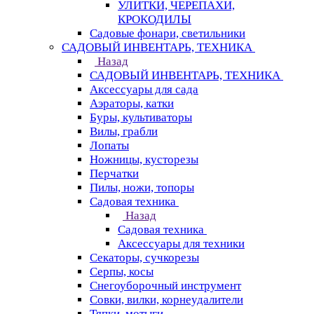
УЛИТКИ, ЧЕРЕПАХИ,
КРОКОДИЛЫ
Садовые фонари, светильники
САДОВЫЙ ИНВЕНТАРЬ, ТЕХНИКА
Назад
САДОВЫЙ ИНВЕНТАРЬ, ТЕХНИКА
Аксессуары для сада
Аэраторы, катки
Буры, культиваторы
Вилы, грабли
Лопаты
Ножницы, кусторезы
Перчатки
Пилы, ножи, топоры
Садовая техника
Назад
Садовая техника
Аксессуары для техники
Секаторы, сучкорезы
Серпы, косы
Снегоуборочный инструмент
Совки, вилки, корнеудалители
Тяпки, мотыги