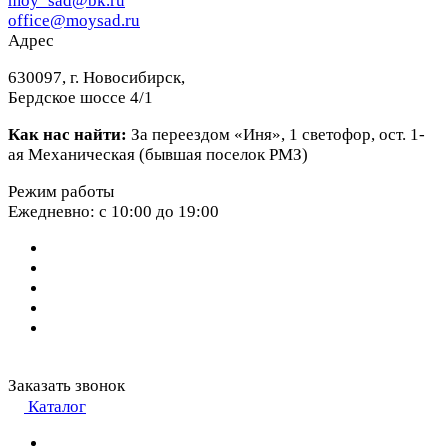
moy_sad@bk.ru
office@moysad.ru
Адрес
630097, г. Новосибирск,
Бердское шоссе 4/1
Как нас найти:
За переездом «Иня», 1 светофор, ост. 1-
ая Механическая (бывшая поселок РМЗ)
Режим работы
Ежедневно: с 10:00 до 19:00
Заказать звонок
Каталог