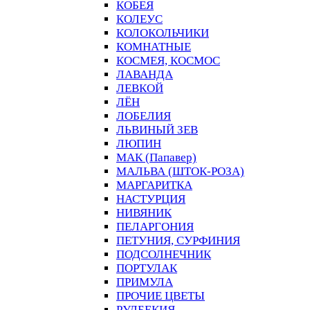
КОБЕЯ
КОЛЕУС
КОЛОКОЛЬЧИКИ
КОМНАТНЫЕ
КОСМЕЯ, КОСМОС
ЛАВАНДА
ЛЕВКОЙ
ЛЁН
ЛОБЕЛИЯ
ЛЬВИНЫЙ ЗЕВ
ЛЮПИН
МАК (Папавер)
МАЛЬВА (ШТОК-РОЗА)
МАРГАРИТКА
НАСТУРЦИЯ
НИВЯНИК
ПЕЛАРГОНИЯ
ПЕТУНИЯ, СУРФИНИЯ
ПОДСОЛНЕЧНИК
ПОРТУЛАК
ПРИМУЛА
ПРОЧИЕ ЦВЕТЫ
РУДБЕКИЯ