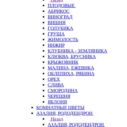
ПЛОДОВЫЕ
АБРИКОС
ВИНОГРАД
ВИШНЯ
ГОЛУБИКА
ГРУША
ЖИМОЛОСТЬ
ИНЖИР
КЛУБНИКА - ЗЕМЛЯНИКА
КЛЮКВА, БРУСНИКА
КРЫЖОВНИК
МАЛИНА, ЕЖЕВИКА
ОБЛЕПИХА, РЯБИНА
ОРЕХ
СЛИВА
СМОРОДИНА
ЧЕРЕШНЯ
ЯБЛОНЯ
КОМНАТНЫЕ ЦВЕТЫ
АЗАЛИЯ, РОДОДЕНДРОН
Назад
АЗАЛИЯ, РОДОДЕНДРОН