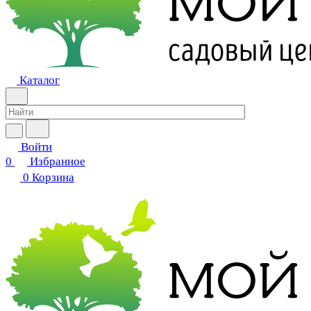
Каталог
Войти
0
Избранное
0
Корзина