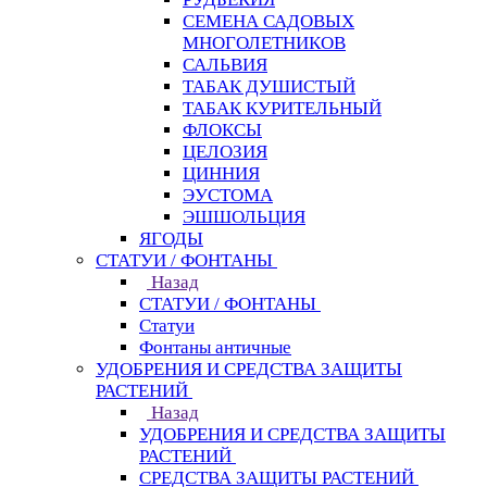
СЕМЕНА САДОВЫХ
МНОГОЛЕТНИКОВ
САЛЬВИЯ
ТАБАК ДУШИСТЫЙ
ТАБАК КУРИТЕЛЬНЫЙ
ФЛОКСЫ
ЦЕЛОЗИЯ
ЦИННИЯ
ЭУСТОМА
ЭШШОЛЬЦИЯ
ЯГОДЫ
СТАТУИ / ФОНТАНЫ
Назад
СТАТУИ / ФОНТАНЫ
Статуи
Фонтаны античные
УДОБРЕНИЯ И СРЕДСТВА ЗАЩИТЫ
РАСТЕНИЙ
Назад
УДОБРЕНИЯ И СРЕДСТВА ЗАЩИТЫ
РАСТЕНИЙ
СРЕДСТВА ЗАЩИТЫ РАСТЕНИЙ