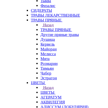
Тыква
Физалис
СИДЕРАТЫ
ТРАВЫ ЛЕКАРСТВЕННЫЕ
ТРАВЫ ПРЯНЫЕ
Назад
ТРАВЫ ПРЯНЫЕ
Другие пряные травы
Душица
Кервель
Майоран
Мелисса
Мята
Розмарин
Тимьян
Чабер
Эстрагон
ЦВЕТЫ
Назад
ЦВЕТЫ
АГЕРАТУМ
АКВИЛЕГИЯ
АЛИССУМ (ЛОБУЛЯРИЯ)