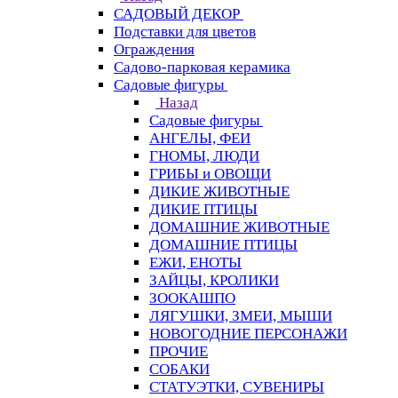
САДОВЫЙ ДЕКОР
Подставки для цветов
Ограждения
Садово-парковая керамика
Садовые фигуры
Назад
Садовые фигуры
АНГЕЛЫ, ФЕИ
ГНОМЫ, ЛЮДИ
ГРИБЫ и ОВОЩИ
ДИКИЕ ЖИВОТНЫЕ
ДИКИЕ ПТИЦЫ
ДОМАШНИЕ ЖИВОТНЫЕ
ДОМАШНИЕ ПТИЦЫ
ЕЖИ, ЕНОТЫ
ЗАЙЦЫ, КРОЛИКИ
ЗООКАШПО
ЛЯГУШКИ, ЗМЕИ, МЫШИ
НОВОГОДНИЕ ПЕРСОНАЖИ
ПРОЧИЕ
СОБАКИ
СТАТУЭТКИ, СУВЕНИРЫ