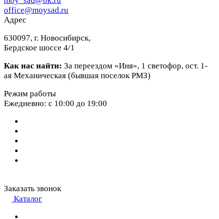
moy_sad@bk.ru
office@moysad.ru
Адрес
630097, г. Новосибирск,
Бердское шоссе 4/1
Как нас найти:
За переездом «Иня», 1 светофор, ост. 1-
ая Механическая (бывшая поселок РМЗ)
Режим работы
Ежедневно: с 10:00 до 19:00
Заказать звонок
Каталог