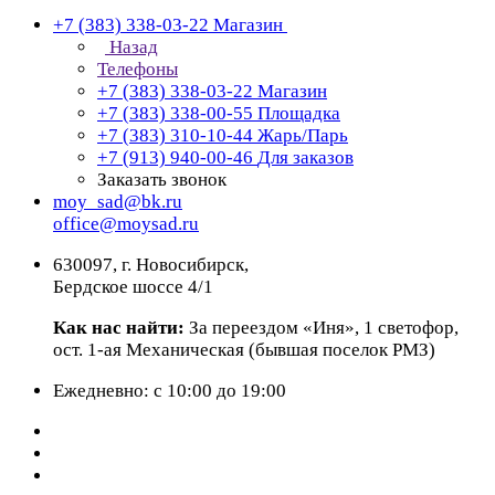
+7 (383) 338-03-22
Магазин
Назад
Телефоны
+7 (383) 338-03-22
Магазин
+7 (383) 338-00-55
Площадка
+7 (383) 310-10-44
Жарь/Парь
+7 (913) 940-00-46
Для заказов
Заказать звонок
moy_sad@bk.ru
office@moysad.ru
630097, г. Новосибирск,
Бердское шоссе 4/1
Как нас найти:
За переездом «Иня», 1 светофор,
ост. 1-ая Механическая (бывшая поселок РМЗ)
Ежедневно: с 10:00 до 19:00