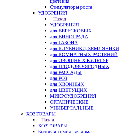
цветения
Стимуляторы роста
УДОБРЕНИЯ
Назад
УДОБРЕНИЯ
для ВЕРЕСКОВЫХ
для ВИНОГРАДА
для ГАЗОНА
для КЛУБНИКИ, ЗЕМЛЯНИКИ
для КОМНАТНЫХ РАСТЕНИЙ
для ОВОЩНЫХ КУЛЬТУР
для ПЛОДОВО-ЯГОДНЫХ
для РАССАДЫ
для РОЗ
для ХВОЙНЫХ
для ЦВЕТУЩИХ
МИКРОУДОБРЕНИЯ
ОРГАНИЧЕСКИЕ
УНИВЕРСАЛЬНЫЕ
ХОЗТОВАРЫ
Назад
ХОЗТОВАРЫ
Бытовая химия для дома