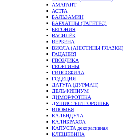
АМАРАНТ
АСТРА
БАЛЬЗАМИН
БАРХАТЦЫ (ТАГЕТЕС)
БЕГОНИЯ
ВАСИЛЁК
ВЕРБЕНА
ВИОЛА (АНЮТИНЫ ГЛАЗКИ)
ГАЦАНИЯ
ГВОЗДИКА
ГЕОРГИНЫ
ГИПСОФИЛА
ГОДЕЦИЯ
ДАТУРА (ДУРМАН)
ДЕЛЬФИНИУМ
ДИМОРФОТЕКА
ДУШИСТЫЙ ГОРОШЕК
ИПОМЕЯ
КАЛЕНДУЛА
КАЛИБРАХОА
КАПУСТА декоративная
КЛЕЩЕВИНА