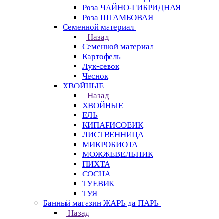
Роза ЧАЙНО-ГИБРИДНАЯ
Роза ШТАМБОВАЯ
Семенной материал
Назад
Семенной материал
Картофель
Лук-севок
Чеснок
ХВОЙНЫЕ
Назад
ХВОЙНЫЕ
ЕЛЬ
КИПАРИСОВИК
ЛИСТВЕННИЦА
МИКРОБИОТА
МОЖЖЕВЕЛЬНИК
ПИХТА
СОСНА
ТУЕВИК
ТУЯ
Банный магазин ЖАРЬ да ПАРЬ
Назад