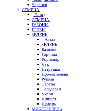
Черенки
СЕМЕНА
Назад
СЕМЕНА
ГАЗОНЫ
ГРИБЫ
ЗЕЛЕНЬ
Назад
ЗЕЛЕНЬ
Базилик
Горчица
Кориандр
Лук
Петрушка
Прочая зелень
Рукола
Салаты
Сельдерей
Укроп
Шпинат
Щавель
МИКРОЗЕЛЕНЬ