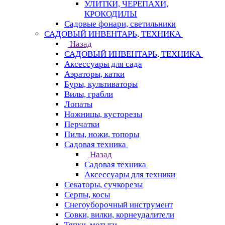
УЛИТКИ, ЧЕРЕПАХИ,
КРОКОДИЛЫ
Садовые фонари, светильники
САДОВЫЙ ИНВЕНТАРЬ, ТЕХНИКА
Назад
САДОВЫЙ ИНВЕНТАРЬ, ТЕХНИКА
Аксессуары для сада
Аэраторы, катки
Буры, культиваторы
Вилы, грабли
Лопаты
Ножницы, кусторезы
Перчатки
Пилы, ножи, топоры
Садовая техника
Назад
Садовая техника
Аксессуары для техники
Секаторы, сучкорезы
Серпы, косы
Снегоуборочный инструмент
Совки, вилки, корнеудалители
Тяпки, мотыги