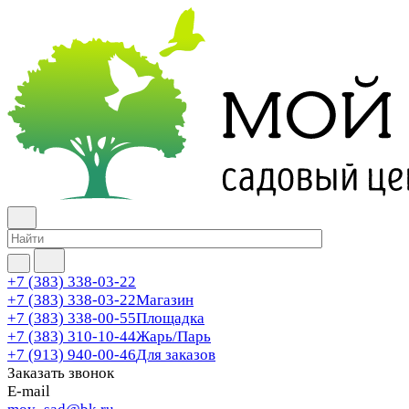
+7 (383) 338-03-22
+7 (383) 338-03-22
Магазин
+7 (383) 338-00-55
Площадка
+7 (383) 310-10-44
Жарь/Парь
+7 (913) 940-00-46
Для заказов
Заказать звонок
E-mail