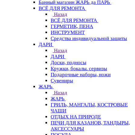
Банный магазин ЖАРЬ да ПАРЬ
ВСЁ ДЛЯ РЕМОНТА
Назад
ВСЁ ДЛЯ РЕМОНТА
ГЕРМЕТИК, ПЕНА
ИНСТРУМЕНТ
Средства индивидуальной защиты
ДАРИ
Назад
ДАРИ
Доски, подносы
Кружки, бокалы. сервизы
Подарочные наборы, ножи
Сувениры
ЖАРЬ
Назад
ЖАРЬ
ГРИЛЬ, МАНГАЛЫ, КОСТРОВЫЕ
ЧАШИ
ОТДЫХ НА ПРИРОДЕ
ПЕЧИ ДЛЯ КАЗАНОВ, ТАНДЫРЫ,
АКСЕССУАРЫ
ПОСУДА