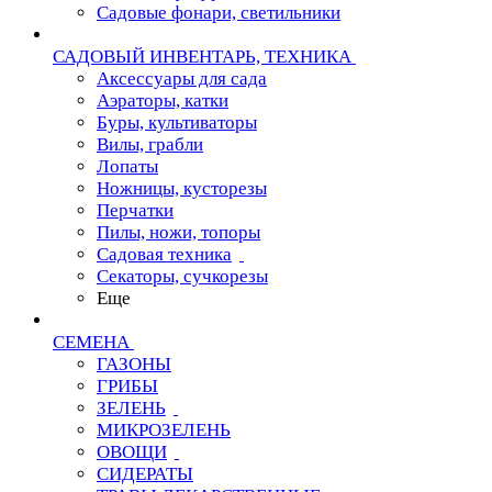
Садовые фонари, светильники
САДОВЫЙ ИНВЕНТАРЬ, ТЕХНИКА
Аксессуары для сада
Аэраторы, катки
Буры, культиваторы
Вилы, грабли
Лопаты
Ножницы, кусторезы
Перчатки
Пилы, ножи, топоры
Садовая техника
Секаторы, сучкорезы
Еще
СЕМЕНА
ГАЗОНЫ
ГРИБЫ
ЗЕЛЕНЬ
МИКРОЗЕЛЕНЬ
ОВОЩИ
СИДЕРАТЫ