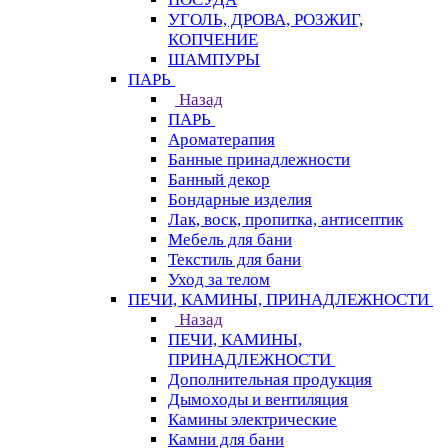
УГОЛЬ, ДРОВА, РОЗЖИГ,
КОПЧЕНИЕ
ШАМПУРЫ
ПАРЬ
Назад
ПАРЬ
Ароматерапия
Банные принадлежности
Банный декор
Бондарные изделия
Лак, воск, пропитка, антисептик
Мебель для бани
Текстиль для бани
Уход за телом
ПЕЧИ, КАМИНЫ, ПРИНАДЛЕЖНОСТИ
Назад
ПЕЧИ, КАМИНЫ,
ПРИНАДЛЕЖНОСТИ
Дополнительная продукция
Дымоходы и вентиляция
Камины электрические
Камни для бани