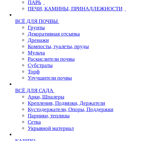
ПАРЬ
ПЕЧИ, КАМИНЫ, ПРИНАДЛЕЖНОСТИ
ВСЁ ДЛЯ ПОЧВЫ
Грунты
Декоративная отсыпка
Дренажи
Компосты, туалеты, пруды
Мульча
Раскислители почвы
Субстраты
Торф
Улучшители почвы
ВСЁ ДЛЯ САДА
Арки, Шпалеры
Крепления, Подвязки, Держатели
Кустодержатели, Опоры, Поддержки
Парники, теплицы
Сетка
Укрывной материал
КАШПО