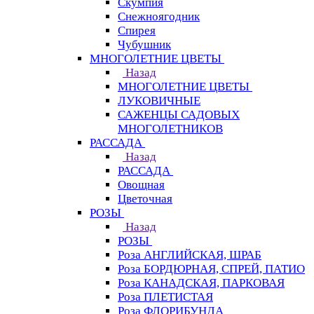
Скумпия
Снежноягодник
Спирея
Чубушник
МНОГОЛЕТНИЕ ЦВЕТЫ
Назад
МНОГОЛЕТНИЕ ЦВЕТЫ
ЛУКОВИЧНЫЕ
САЖЕНЦЫ САДОВЫХ
МНОГОЛЕТНИКОВ
РАССАДА
Назад
РАССАДА
Овощная
Цветочная
РОЗЫ
Назад
РОЗЫ
Роза АНГЛИЙСКАЯ, ШРАБ
Роза БОРДЮРНАЯ, СПРЕЙ, ПАТИО
Роза КАНАДСКАЯ, ПАРКОВАЯ
Роза ПЛЕТИСТАЯ
Роза ФЛОРИБУНДА