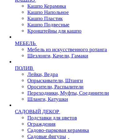
Кашпо Керамика
Кашпо Напольное
Кашпо Пластик
Кашпо Подвесные
Кронштейны для кашпо
МЕБЕЛЬ
Мебель из искусственного ротанга
Шезлонги, Качели, Гамаки
ПОЛИВ
Лейки, Ведра
Опрыскиватели, Штанги
Оросители, Распылители
Переходники, Муфты, Соединители
Шланги, Катушки
САДОВЫЙ ДЕКОР
Подставки для цветов
Ограждения
Садово-парковая керамика
Садовые фигуры