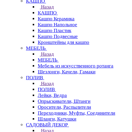
КАШПО
Назад
КАШПО
Кашпо Керамика
Кашпо Напольное
Кашпо Пластик
Кашпо Подвесные
Кронштейны для кашпо
МЕБЕЛЬ
Назад
МЕБЕЛЬ
Мебель из искусственного ротанга
Шезлонги, Качели, Гамаки
ПОЛИВ
Назад
ПОЛИВ
Лейки, Ведра
Опрыскиватели, Штанги
Оросители, Распылители
Переходники, Муфты, Соединители
Шланги, Катушки
САДОВЫЙ ДЕКОР
Назад