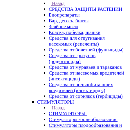
Назад
СРЕДСТВА ЗАЩИТЫ РАСТЕНИЙ
Биопрепараты
Вар, деготь, бинты
Зелёное мыло
Краска, побелка, шашки
Средства для отпугивания
насекомых (репеленты)
Средства от болезней (фунгициды)
Средства от грызунов
(родентициды)
Средства от муравьев и тараканов
Средства от насекомых вредителей
(инсектициды)
Средства от почвообитающих
вредителей (инсектициды)
Средства от сорняков (гербициды)
СТИМУЛЯТОРЫ
Назад
СТИМУЛЯТОРЫ
Стимуляторы корнеобразования
Стимуляторы плодообразования и